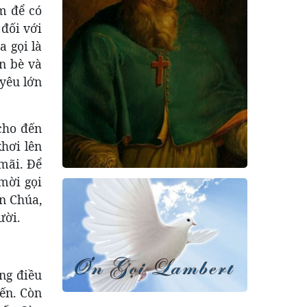
m để có
 đối với
a gọi là
n bè và
 yêu lớn
cho đến
hơi lên
mãi. Để
 mời gọi
n Chúa,
ười.
ng điều
ến. Còn