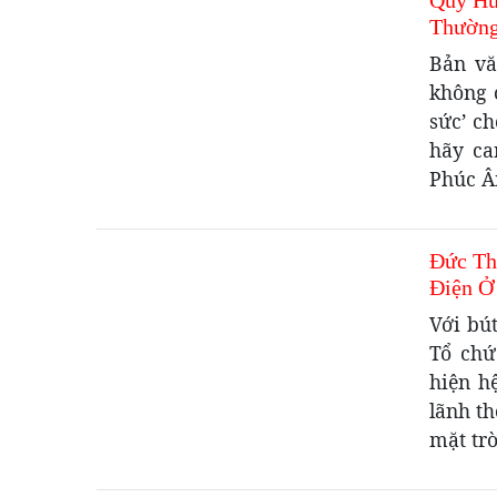
Thường
Bản vă
không 
sức’ c
hãy ca
Phúc Â
Đức Th
Điện Ở
Với bú
Tổ chứ
hiện h
lãnh th
mặt trờ