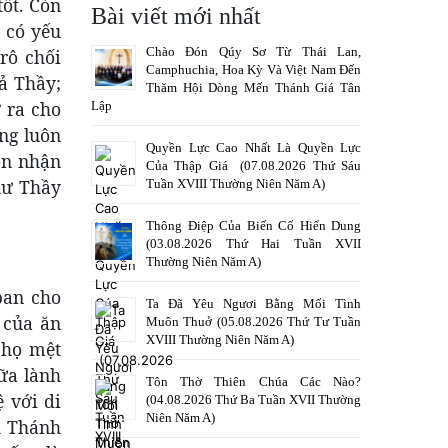
tốt. Còn
Bài viết mới nhất
 có yếu
Chào Đón Qúy Sơ Từ Thái Lan,
rô chối
Camphuchia, Hoa Kỳ Và Việt Nam Đến
ả Thầy;
Thăm Hội Dòng Mến Thánh Giá Tân
 ra cho
Lập
ng luôn
Quyền Lực Cao Nhất Là Quyền Lực
ón nhận
Của Thập Giá (07.08.2026 Thứ Sáu
hư Thầy
Tuần XVIII Thường Niên Năm A)
Thông Điệp Của Biến Cố Hiển Dung
(03.08.2026 Thứ Hai Tuần XVII
Thường Niên Năm A)
ban cho
Ta Đã Yêu Ngươi Bằng Mối Tình
 của ăn
Muôn Thuở (05.08.2026 Thứ Tư Tuần
XVIII Thường Niên Năm A)
 họ mệt
ữa lành
Tôn Thờ Thiên Chúa Các Nào?
 với di
(04.08.2026 Thứ Ba Tuần XVII Thường
Niên Năm A)
h Thánh