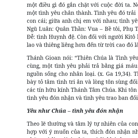
một điều gì đó gắn chặt với cuộc đời ta.
một tình yêu chân thành. Tình yêu đó trải
con cái; giữa anh chị em với nhau; tình y
Ngũ Luân: Quân Thần: Vua – Bề tôi, Phụ T
Đễ: tình Huynh đệ. Còn đối với người Kitô 
lao và thiêng liêng hơn đến từ trời cao đó
Thánh Gioan nói: “Thiên Chúa là Tình yêu
cùng, một tình yêu phải trả bằng giá máu 
nguồn sống cho nhân loại. (x. Ga 19,34). 
bày tỏ tâm tình tri ân và lòng tôn sùng đ
các tín hữu kính Thánh Tâm Chúa. Khi tôn
tình yêu đón nhận và tình yêu trao ban đố
Yêu như Chúa – tình yêu đón nhận
Theo lẽ thường và tâm lý tự nhiên của co
hợp với ý muốn của ta, thích đón nhận nh