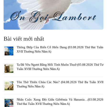
Bài viết mới nhất
Thông Điệp Của Biến Cố Hiển Dung (03.08.2026 Thứ Hai Tuần
XVII Thường Niên Năm A)
Ta Đã Yêu Ngươi Bằng Mối Tình Muôn Thuở (05.08.2026 Thứ Tư
Tuần XVIII Thường Niên Năm A)
Tôn Thờ Thiên Chúa Các Nào? (04.08.2026 Thứ Ba Tuần XVII
Thường Niên Năm A)
Nhân Cuộc Xung Đột Giữa Giêrêmia Và Hanania…(03.08.2026
Thứ Hai Tuần XVII Thường Niên Năm A)