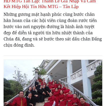
HD MTG Tân Lập: Thánh Lễ Gia Nhập Và Cam
Kết Hiệp Hội Tín Hữu MTG – Tân Lập
Những gương mặt hạnh phúc cùng bước chân
hân hoan của các hội viên cùng đoàn rước tiến
bước vào nơi nguyện đường là hình ảnh tuyệt
đẹp để diễn tả người tín hữu nhiệt thành của
Chúa đã, đang và sẽ bước theo sát dấu chân Đấng
chịu đóng đinh.