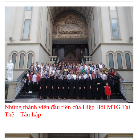
Những thành viên đầu tiên của Hiệp Hội MTG Tại
Thế – Tân Lập