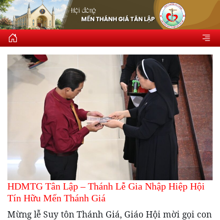
HDMTG Tân Lập – Thánh Lễ Gia Nhập Hiệp Hội
Tín Hữu Mến Thánh Giá
Mừng lễ Suy tôn Thánh Giá, Giáo Hội mời gọi con