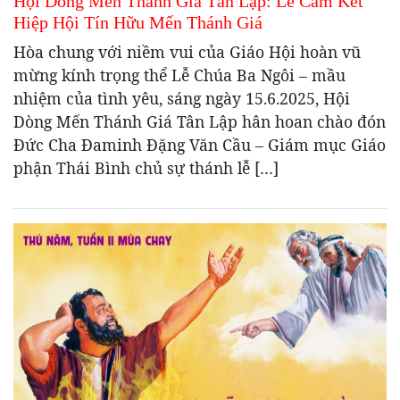
Hội Dòng Mến Thánh Giá Tân Lập: Lễ Cam Kết
Hiệp Hội Tín Hữu Mến Thánh Giá
Hòa chung với niềm vui của Giáo Hội hoàn vũ
mừng kính trọng thể Lễ Chúa Ba Ngôi – mầu
nhiệm của tình yêu, sáng ngày 15.6.2025, Hội
Dòng Mến Thánh Giá Tân Lập hân hoan chào đón
Đức Cha Đaminh Đặng Văn Cầu – Giám mục Giáo
phận Thái Bình chủ sự thánh lễ […]