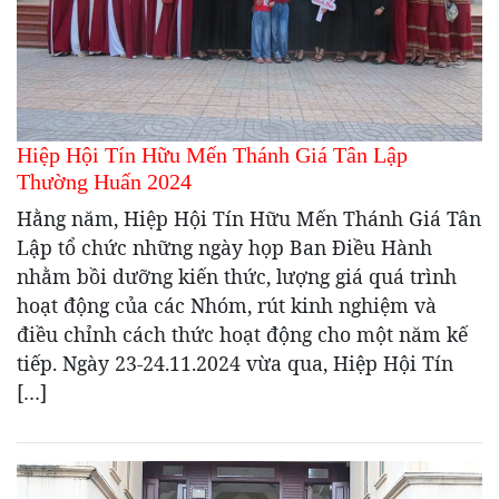
Hiệp Hội Tín Hữu Mến Thánh Giá Tân Lập
Thường Huấn 2024
Hằng năm, Hiệp Hội Tín Hữu Mến Thánh Giá Tân
Lập tổ chức những ngày họp Ban Điều Hành
nhằm bồi dưỡng kiến thức, lượng giá quá trình
hoạt động của các Nhóm, rút kinh nghiệm và
điều chỉnh cách thức hoạt động cho một năm kế
tiếp. Ngày 23-24.11.2024 vừa qua, Hiệp Hội Tín
[…]