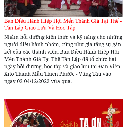
Ban Điều Hành Hiệp Hội Mến Thánh Giá Tại Thế -
Tân Lập Giao Lưu Và Học Tập
Nhằm bỗi dưỡng kiến thức và kỹ năng cho những
người điều hành nhóm, cũng như gia tăng sự gắn
kết của các thành viên, Ban Điều Hành Hiệp Hội
Mến Thánh Giá Tại Thế Tân Lập đã tổ chức hai
ngày bồi dưỡng, học tập và giao lưu tại Đan Viện
Xitô Thánh Mẫu Thiên Phước - Vũng Tàu vào
ngày 03-04/12/2022 vừa qua.