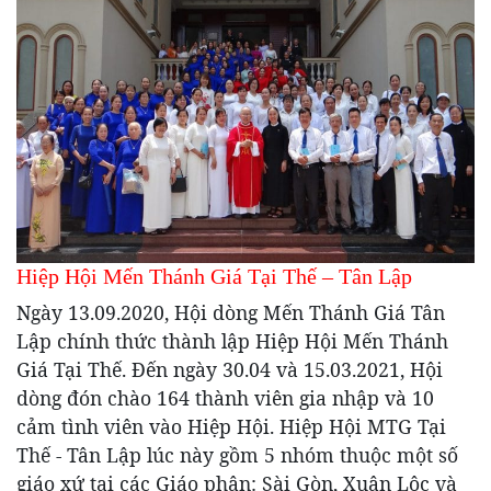
Hiệp Hội Mến Thánh Giá Tại Thế – Tân Lập
Ngày 13.09.2020, Hội dòng Mến Thánh Giá Tân
Lập chính thức thành lập Hiệp Hội Mến Thánh
Giá Tại Thế. Đến ngày 30.04 và 15.03.2021, Hội
dòng đón chào 164 thành viên gia nhập và 10
cảm tình viên vào Hiệp Hội. Hiệp Hội MTG Tại
Thế - Tân Lập lúc này gồm 5 nhóm thuộc một số
giáo xứ tại các Giáo phận: Sài Gòn, Xuân Lộc và