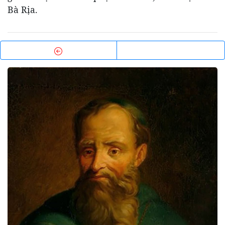
Bà Rịa.