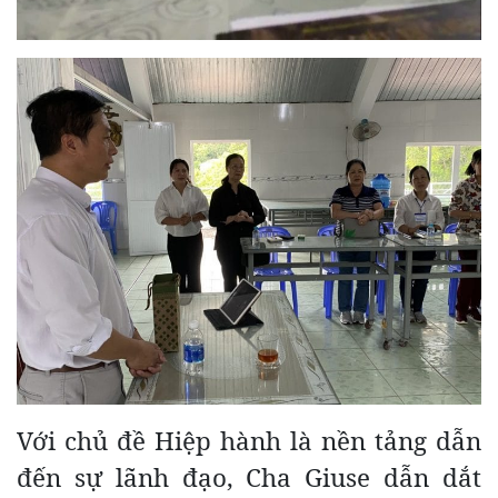
Với chủ đề Hiệp hành là nền tảng dẫn
đến sự lãnh đạo, Cha Giuse dẫn dắt