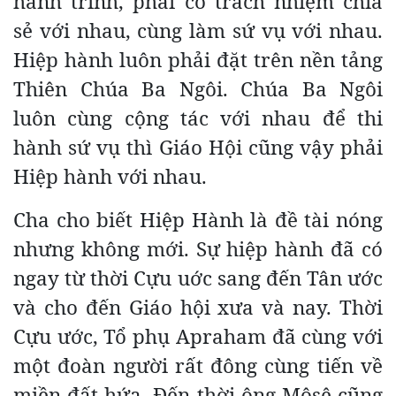
hành trình, phải có trách nhiệm chia
sẻ với nhau, cùng làm sứ vụ với nhau.
Hiệp hành luôn phải đặt trên nền tảng
Thiên Chúa Ba Ngôi. Chúa Ba Ngôi
luôn cùng cộng tác với nhau để thi
hành sứ vụ thì Giáo Hội cũng vậy phải
Hiệp hành với nhau.
Cha cho biết Hiệp Hành là đề tài nóng
nhưng không mới. Sự hiệp hành đã có
ngay từ thời Cựu uớc sang đến Tân ước
và cho đến Giáo hội xưa và nay. Thời
Cựu ước, Tổ phụ Apraham đã cùng với
một đoàn người rất đông cùng tiến về
miền đất hứa. Đến thời ông Môsê cũng