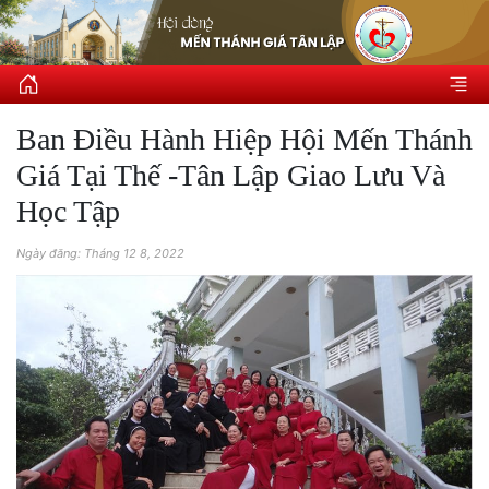
Ban Điều Hành Hiệp Hội Mến Thánh
Giá Tại Thế -Tân Lập Giao Lưu Và
Học Tập
Ngày đăng: Tháng 12 8, 2022