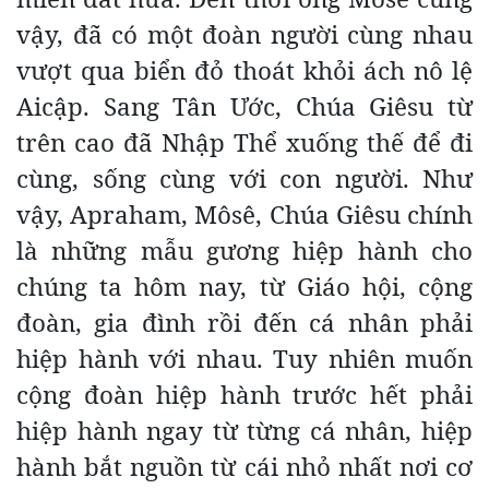
vậy, đã có một đoàn người cùng nhau
vượt qua biển đỏ thoát khỏi ách nô lệ
Aicập. Sang Tân Ước, Chúa Giêsu từ
trên cao đã Nhập Thể xuống thế để đi
cùng, sống cùng với con người. Như
vậy, Apraham, Môsê, Chúa Giêsu chính
là những mẫu gương hiệp hành cho
chúng ta hôm nay, từ Giáo hội, cộng
đoàn, gia đình rồi đến cá nhân phải
hiệp hành với nhau. Tuy nhiên muốn
cộng đoàn hiệp hành trước hết phải
hiệp hành ngay từ từng cá nhân, hiệp
hành bắt nguồn từ cái nhỏ nhất nơi cơ