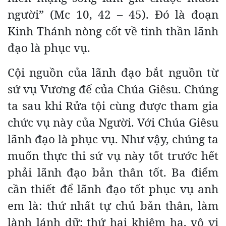
người” (Mc 10, 42 – 45). Đó là đoạn
Kinh Thánh nòng cốt về tinh thần lãnh
đạo là phục vụ.
Cội nguồn của lãnh đạo bắt nguồn từ
sứ vụ Vương đế của Chúa Giêsu. Chúng
ta sau khi Rửa tội cùng được tham gia
chức vụ này của Người. Với Chúa Giêsu
lãnh đạo là phục vụ. Như vậy, chúng ta
muốn thực thi sứ vụ này tốt trước hết
phải lãnh đạo bản thân tốt. Ba điểm
cần thiết để lãnh đạo tốt phục vụ anh
em là: thứ nhất tự chủ bản thân, làm
lành lánh dữ; thứ hai khiêm hạ, vô vị