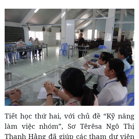
Tiết học thứ hai, với chủ đề “Kỹ năng
làm việc nhóm”, Sơ Têrêsa Ngô Thị
Thanh Hằng đã giúp các tham dự viên