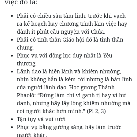
việc đó là:
Phải có chiều sâu tâm linh: trước khi vạch
ra kế hoạch hay chương trình làm việc hãy
dành ít phút cầu nguyện với Chúa.
Phải có tinh thần Giáo hội đó là tinh thần
chung.
Phục vụ với động lực duy nhất là Yêu
thương.
Lãnh đạo là hiền lành và khiêm nhường,
nhịn không hẳn là kém cỏi nhưng là bản lĩnh
của người lãnh đạo. Học gương Thánh
Phaolô: “Đừng làm chi vì ganh tị hay vì hư
danh, nhưng hãy lấy lòng khiêm nhường mà
coi người khác hơn mình.” (Pl 2, 3)
Tận tụy và vui tươi
Phục vụ bằng gương sáng, hãy làm trước
người khác.