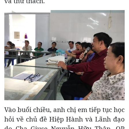
và thử thách.
Vào buổi chiều, anh chị em tiếp tục học
hỏi về chủ đề Hiệp Hành và Lãnh đạo
do Cha Giuse Nguyễn Hữu Thập, OP