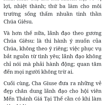
lợi, nhiệt thành; thứ ba làm cho môi
trường sống thấm nhuần tinh thần
Chúa Giêsu.
Và hơn thế nữa, lãnh đạo theo gương
Chúa Giêsu: là thi hành ý muốn của
Chúa, không theo ý riêng; việc phục vụ
bắt nguồn từ tình yêu; lãnh đạo không
chỉ nói mà phải hành động; quan tâm
đến mọi người không trừ ai.
Cuối cùng, Cha Giuse đưa ra những vẻ
đẹp chân dung lãnh đạo cho hội viên
Mến Thánh Giá Tại Thế cần có khi làm