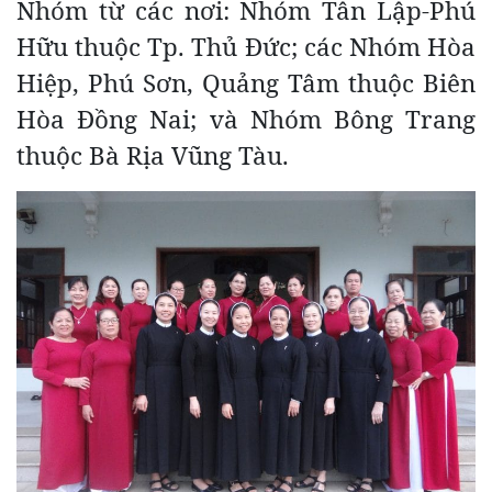
Nhóm từ các nơi: Nhóm Tân Lập-Phú
Hữu thuộc Tp. Thủ Đức; các Nhóm Hòa
Hiệp, Phú Sơn, Quảng Tâm thuộc Biên
Hòa Đồng Nai; và Nhóm Bông Trang
thuộc Bà Rịa Vũng Tàu.