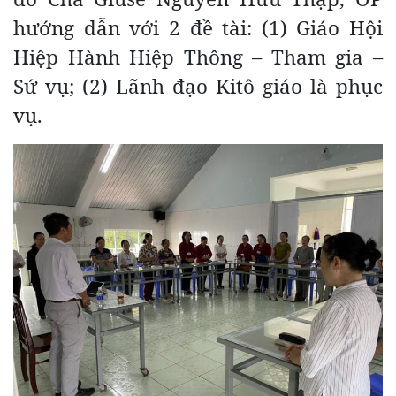
hướng dẫn với 2 đề tài: (1) Giáo Hội
Hiệp Hành Hiệp Thông – Tham gia –
Sứ vụ; (2) Lãnh đạo Kitô giáo là phục
vụ.