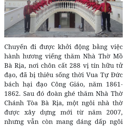
Chuyến đi được khởi động bằng việc
hành hương viếng thăm Nhà Thờ Mồ
Bà Rịa, nơi chôn cất 288 vị tín hữu tử
đạo, đã bị thiêu sống thời Vua Tự Đức
bách hại đạo Công Giáo, năm 1861-
1862. Sau đó đoàn ghé thăm Nhà Thờ
Chánh Tòa Bà Rịa, một ngôi nhà thờ
được xây dựng mới từ năm 2007,
nhưng vẫn còn mang dáng dấp ngôi