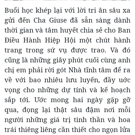
Buổi học khép lại với lời tri ân sâu xa
gửi đến Cha Giuse đã sẵn sàng dành
thời gian và tâm huyết chia sẻ cho Ban
Điều Hành Hiệp Hội một chút hành
trang trong sứ vụ được trao. Và đó
cũng là những giây phút cuối cùng anh
chị em phải rời gót Nhà tĩnh tâm để ra
về với bao nhiêu lưu luyến, đầy uớc
vọng cho những dự tính và kế hoạch
sắp tới. Ước mong hai ngày gặp gỡ
qua, đọng lại thật sâu đậm nơi mỗi
người những giá trị tinh thần và hoa
trái thiêng liêng cần thiết cho ngọn lửa