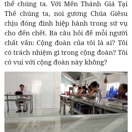
thể chúng ta. Với Mến Thánh Giá Tại
Thế chúng ta, noi gương Chúa Giêsu
chịu đóng đinh hiệp hành trong sứ vụ
cho đến chết. Ba câu hỏi để mỗi người
chất vấn: Cộng đoàn của tôi là ai? Tôi
có trách nhiệm gì trong cộng đoàn? Tôi
có vui với cộng đoàn này không?