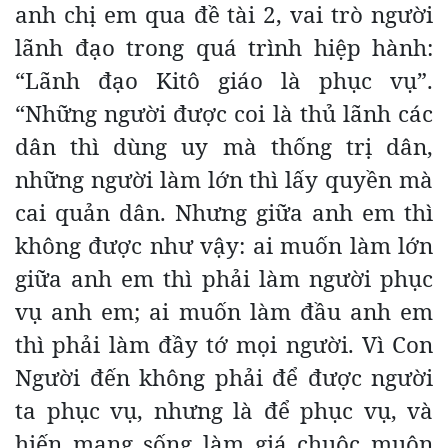
anh chị em qua đề tài 2, vai trò người
lãnh đạo trong quá trình hiệp hành:
“Lãnh đạo Kitô giáo là phục vụ”.
“Những người được coi là thủ lãnh các
dân thì dùng uy mà thống trị dân,
những người làm lớn thì lấy quyền mà
cai quản dân. Nhưng giữa anh em thì
không được như vậy: ai muốn làm lớn
giữa anh em thì phải làm người phục
vụ anh em; ai muốn làm đầu anh em
thì phải làm đầy tớ mọi người. Vì Con
Người đến không phải để được người
ta phục vụ, nhưng là để phục vụ, và
hiến mạng sống làm giá chuộc muôn