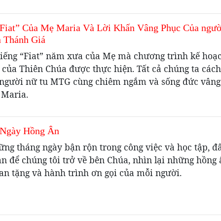
“Fiat” Của Mẹ Maria Và Lời Khấn Vâng Phục Của ngư
 Thánh Giá
tiếng “Fiat” năm xưa của Mẹ mà chương trình kế hoạ
của Thiên Chúa được thực hiện. Tất cả chúng ta cách
người nữ tu MTG cùng chiêm ngắm và sống đức vâng
 Maria.
Ngày Hồng Ân
ng tháng ngày bận rộn trong công việc và học tập, đâ
an để chúng tôi trở về bên Chúa, nhìn lại những hồng
an tặng và hành trình ơn gọi của mỗi người.