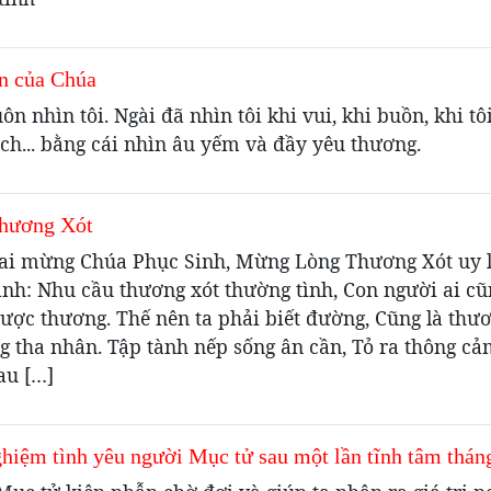
ìn của Chúa
ôn nhìn tôi. Ngài đã nhìn tôi khi vui, khi buồn, khi tô
ch... bằng cái nhìn âu yếm và đầy yêu thương.
hương Xót
ai mừng Chúa Phục Sinh, Mừng Lòng Thương Xót uy 
ành: Nhu cầu thương xót thường tình, Con người ai cũ
ược thương. Thế nên ta phải biết đường, Cũng là thươ
g tha nhân. Tập tành nếp sống ân cần, Tỏ ra thông cả
au […]
iệm tình yêu người Mục tử sau một lần tĩnh tâm thán