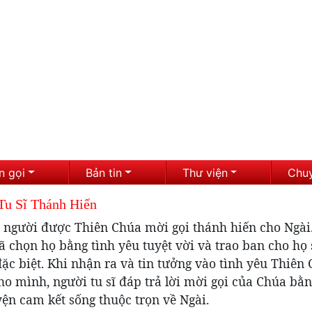
n gọi
Bản tin
Thư viện
Chu
Tu Sĩ Thánh Hiến
à người được Thiên Chúa mời gọi thánh hiến cho Ngài
 chọn họ bằng tình yêu tuyệt vời và trao ban cho họ
c biệt. Khi nhận ra và tin tưởng vào tình yêu Thiên
o mình, người tu sĩ đáp trả lời mời gọi của Chúa bằ
ện cam kết sống thuộc trọn về Ngài.