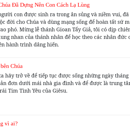
Chúa Đã Dựng Nên Con Cách Lạ Lùng
người con được sinh ra trong ân sủng và niềm vui, đ
uộc đời cho Chúa và dùng mạng sống để hoàn tất sứ 
ao phó. Mừng lễ thánh Gioan Tẩy Giả, tôi có dịp chi
ung nhan của thánh nhân để học theo các nhân đức 
ên hành trình dâng hiến.
 bên Chúa
ta hãy trở về để tiếp tục được sống những ngày tháng
iản đơn dưới mái nhà gia đình và để được là trung t
rái Tim Tình Yêu của Giêsu.
g vì ai?