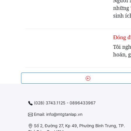
Người M
những 
sinh íc
Đóng đ
Tôi ngh
hoán, g
(028) 3743.1125 - 0896433967
Email: info@mtgtanlap.vn
Số 2, Đường 27, Kp 49, Phường Bình Trưng, TP.