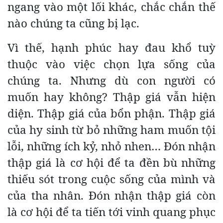
ngang vào một lối khác, chắc chắn thế
nào chúng ta cũng bị lạc.
Vì thế, hạnh phúc hay đau khổ tuỳ
thuộc vào việc chọn lựa sống của
chúng ta. Nhưng dù con người có
muốn hay không? Thập giá vẫn hiện
diện. Thập giá của bổn phận. Thập giá
của hy sinh từ bỏ những ham muốn tội
lỗi, những ích kỷ, nhỏ nhen… Đón nhận
thập giá là cơ hội để ta đền bù những
thiếu sót trong cuộc sống của mình và
của tha nhân. Đón nhận thập giá còn
là cơ hội để ta tiến tới vinh quang phục