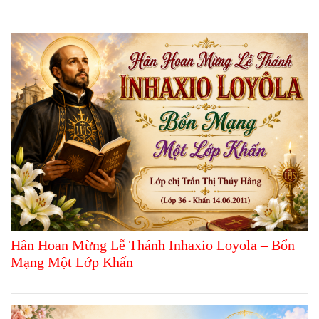
Hân Hoan Mừng Lễ Thánh Inhaxio Loyola – Bổn
Mạng Một Lớp Khấn