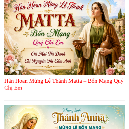
Hân Hoan Mừng Lễ Thánh Matta – Bổn Mạng Quý
Chị Em