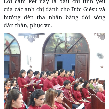
Lời cam kết này là dấu chỉ tình yêu
của các anh chị dành cho Đức Giêsu và
hướng đến tha nhân bằng đời sống
dấn thân, phục vụ.