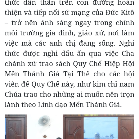
thức dấn thân trên con đường hoàn
thiện và tiếp nối sứ mạng của Đức Kitô
– trở nên ánh sáng ngay trong chính
môi trường gia đình, giáo xứ, nơi làm
việc mà các anh chị đang sống. Nghi
thức được nghi dấu ấn qua việc Cha
chánh xứ trao sách Quy Chế Hiệp Hội
Mến Thánh Giá Tại Thế cho các hội
viên để Quy Chế này, như kim chỉ nam
Chúa trao cho những ai muốn nên trọn
lành theo Linh đạo Mến Thánh Giá.