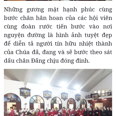
Những gương mặt hạnh phúc cùng
bước chân hân hoan của các hội viên
cùng đoàn rước tiến bước vào nơi
nguyện đường là hình ảnh tuyệt đẹp
để diễn tả người tín hữu nhiệt thành
của Chúa đã, đang và sẽ bước theo sát
dấu chân Đấng chịu đóng đinh.