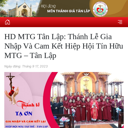
HD MTG Tân Lập: Thánh Lễ Gia
Nhập Và Cam Kết Hiệp Hội Tín Hữu
MTG – Tân Lập
Ngày đăng: Tháng 9 17, 2023