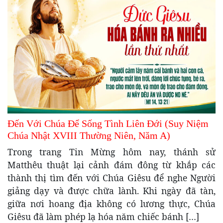
Đến Với Chúa Để Sống Tình Liên Đới (Suy Niệm
Chúa Nhật XVIII Thường Niên, Năm A)
Trong trang Tin Mừng hôm nay, thánh sử
Matthêu thuật lại cảnh đám đông từ khắp các
thành thị tìm đến với Chúa Giêsu để nghe Người
giảng dạy và được chữa lành. Khi ngày đã tàn,
giữa nơi hoang địa không có lương thực, Chúa
Giêsu đã làm phép lạ hóa năm chiếc bánh […]