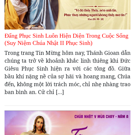
Đấng Phục Sinh Luôn Hiện Diện Trong Cuộc Sống
(Suy Niệm Chúa Nhật II Phục Sinh)
Trong trang Tin Mừng hôm nay, Thánh Gioan dẫn
chúng ta trở về khoảnh khắc linh thiêng khi Đức
Giêsu Phục Sinh hiện ra với các tông đồ. Giữa
bầu khí nặng nề của sợ hãi và hoang mang, Chúa
đến, không một lời trách móc, chỉ nhẹ nhàng trao
ban bình an. Cử chỉ […]