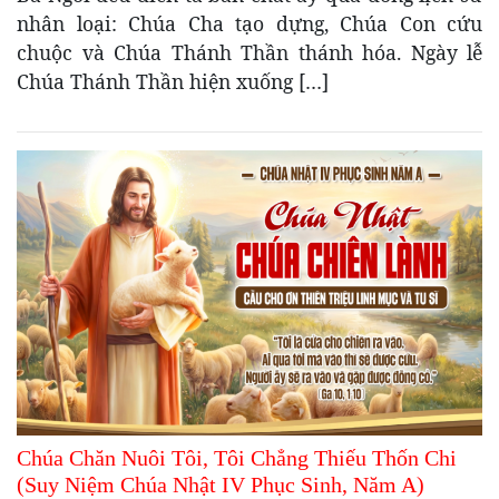
nhân loại: Chúa Cha tạo dựng, Chúa Con cứu
chuộc và Chúa Thánh Thần thánh hóa. Ngày lễ
Chúa Thánh Thần hiện xuống […]
Chúa Chăn Nuôi Tôi, Tôi Chẳng Thiếu Thốn Chi
(Suy Niệm Chúa Nhật IV Phục Sinh, Năm A)