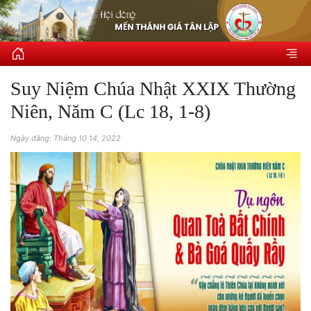
Suy Niệm Chúa Nhật XXIX Thường
Niên, Năm C (Lc 18, 1-8)
Ngày đăng: Tháng 10 14, 2022