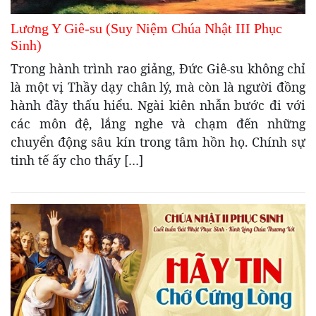
Lương Y Giê-su (Suy Niệm Chúa Nhật III Phục
Sinh)
Trong hành trình rao giảng, Đức Giê-su không chỉ
là một vị Thầy dạy chân lý, mà còn là người đồng
hành đầy thấu hiểu. Ngài kiên nhẫn bước đi với
các môn đệ, lắng nghe và chạm đến những
chuyển động sâu kín trong tâm hồn họ. Chính sự
tinh tế ấy cho thấy […]