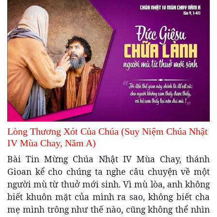
Lòng Thương Xót Của Chúa (Suy Niệm Chúa Nhật
IV Mùa Chay, Năm A)
Bài Tin Mừng Chúa Nhật IV Mùa Chay, thánh
Gioan kể cho chúng ta nghe câu chuyện về một
người mù từ thuở mới sinh. Vì mù lòa, anh không
biết khuôn mặt của mình ra sao, không biết cha
mẹ mình trông như thế nào, cũng không thể nhìn