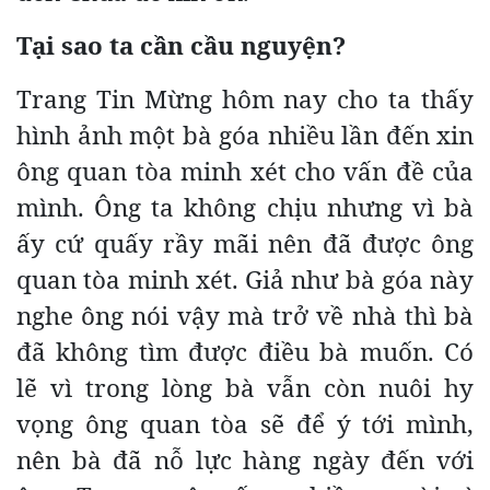
Tại sao ta cần cầu nguyện?
Trang Tin Mừng hôm nay cho ta thấy
hình ảnh một bà góa nhiều lần đến xin
ông quan tòa minh xét cho vấn đề của
mình. Ông ta không chịu nhưng vì bà
ấy cứ quấy rầy mãi nên đã được ông
quan tòa minh xét. Giả như bà góa này
nghe ông nói vậy mà trở về nhà thì bà
đã không tìm được điều bà muốn. Có
lẽ vì trong lòng bà vẫn còn nuôi hy
vọng ông quan tòa sẽ để ý tới mình,
nên bà đã nỗ lực hàng ngày đến với