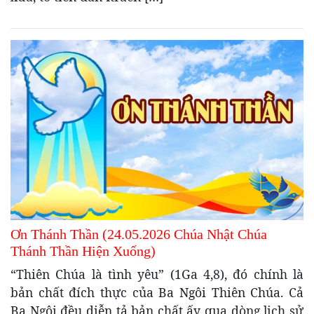
Ơn Thánh Thần (24.05.2026 Chúa Nhật Chúa
Thánh Thần Hiện Xuống)
“Thiên Chúa là tình yêu” (1Ga 4,8), đó chính là
bản chất đích thực của Ba Ngôi Thiên Chúa. Cả
Ba Ngôi đều diễn tả bản chất ấy qua dòng lịch sử