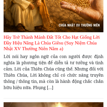
Hãy Trở Thành Mảnh Đất Tốt Cho Hạt Giống Lời
Đầy Hiệu Năng Là Chúa Giêsu (Suy Niệm Chúa
Nhật XV Thường Niên Năm a)
Lời nói hay ngôn ngữ của con người được định
nghĩa là phương tiện để diễn tả tư tưởng và tình
cảm. Lời của Thiên Chúa cũng thế. Nhưng đối với
Thiên Chúa, Lời không chỉ có chức năng truyền
thông / thông tin, mà còn là hành động chắc chắn
hữu hiệu nữa. Phụng […]