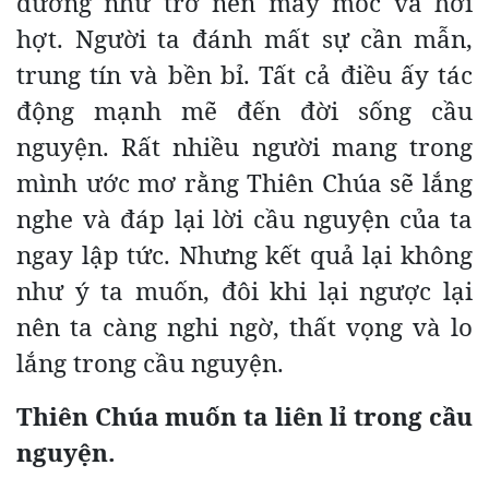
dường như trở nên máy móc và hời
hợt. Người ta đánh mất sự cần mẫn,
trung tín và bền bỉ. Tất cả điều ấy tác
động mạnh mẽ đến đời sống cầu
nguyện. Rất nhiều người mang trong
mình ước mơ rằng Thiên Chúa sẽ lắng
nghe và đáp lại lời cầu nguyện của ta
ngay lập tức. Nhưng kết quả lại không
như ý ta muốn, đôi khi lại ngược lại
nên ta càng nghi ngờ, thất vọng và lo
lắng trong cầu nguyện.
Thiên Chúa muốn ta liên lỉ trong cầu
nguyện.