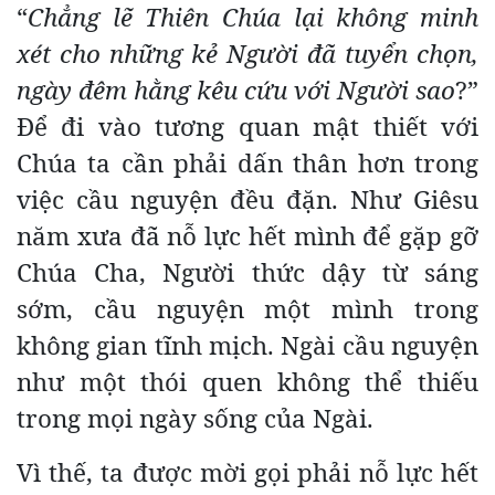
“
Chẳng lẽ Thiên Chúa lại không minh
xét cho những kẻ Người đã tuyển chọn,
ngày đêm hằng kêu cứu với Người sao
?”
Để đi vào tương quan mật thiết với
Chúa ta cần phải dấn thân hơn trong
việc cầu nguyện đều đặn. Như Giêsu
năm xưa đã nỗ lực hết mình để gặp gỡ
Chúa Cha, Người thức dậy từ sáng
sớm, cầu nguyện một mình trong
không gian tĩnh mịch. Ngài cầu nguyện
như một thói quen không thể thiếu
trong mọi ngày sống của Ngài.
Vì thế, ta được mời gọi phải nỗ lực hết