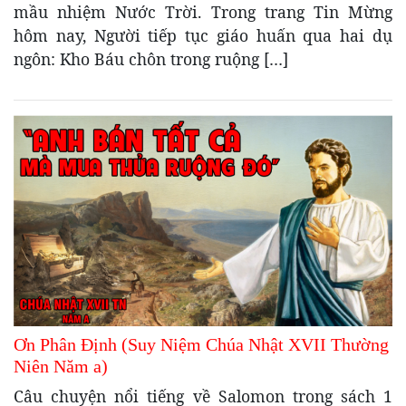
mầu nhiệm Nước Trời. Trong trang Tin Mừng
hôm nay, Người tiếp tục giáo huấn qua hai dụ
ngôn: Kho Báu chôn trong ruộng […]
Ơn Phân Định (Suy Niệm Chúa Nhật XVII Thường
Niên Năm a)
Câu chuyện nổi tiếng về Salomon trong sách 1