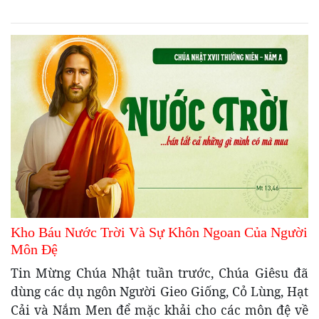
Kho Báu Nước Trời Và Sự Khôn Ngoan Của Người
Môn Đệ
Tin Mừng Chúa Nhật tuần trước, Chúa Giêsu đã
dùng các dụ ngôn Người Gieo Giống, Cỏ Lùng, Hạt
Cải và Nắm Men để mặc khải cho các môn đệ về