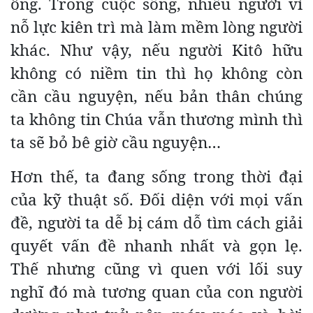
ông. Trong cuộc sống, nhiều người vì
nỗ lực kiên trì mà làm mềm lòng người
khác. Như vậy, nếu người Kitô hữu
không có niềm tin thì họ không còn
cần cầu nguyện, nếu bản thân chúng
ta không tin Chúa vẫn thương mình thì
ta sẽ bỏ bê giờ cầu nguyện…
Hơn thế, ta đang sống trong thời đại
của kỹ thuật số. Đối diện với mọi vấn
đề, người ta dễ bị cám dỗ tìm cách giải
quyết vấn đề nhanh nhất và gọn lẹ.
Thế nhưng cũng vì quen với lối suy
nghĩ đó mà tương quan của con người