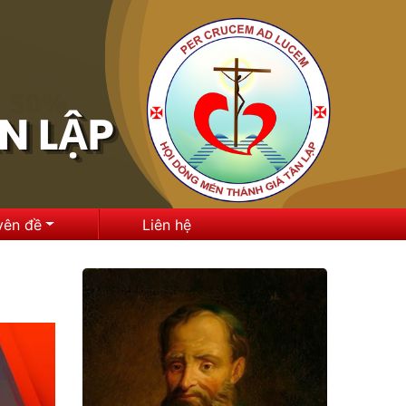
yên đề
Liên hệ