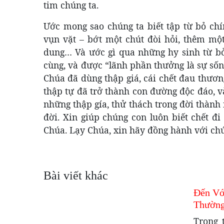
tim chúng ta.
Ước mong sao chúng ta biết tập từ bỏ ch
vụn vặt – bớt một chút đòi hỏi, thêm một
dung… Và ước gì qua những hy sinh từ bỏ
cùng, và được “lãnh phần thưởng là sự số
Chúa đã dùng thập giá, cái chết đau thươn
thập tự đã trở thành con đường độc đáo, v
những thập gía, thử thách trong đời thàn
đời. Xin giúp chúng con luôn biết chết đ
Chúa. Lạy Chúa, xin hãy đồng hành với ch
Bài viết khác
Đến Vớ
Thường
Trong 