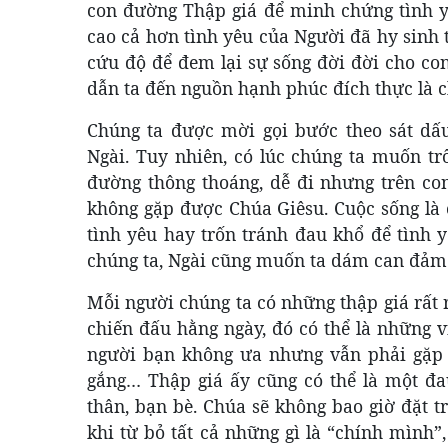
con đường Thập giá để minh chứng tình y
cao cả hơn tình yêu của Người đã hy sinh
cứu độ để đem lại sự sống đời đời cho con
dẫn ta đến nguồn hạnh phúc đích thực là 
Chúng ta được mời gọi bước theo sát dấ
Ngài. Tuy nhiên, có lúc chúng ta muốn t
đường thông thoáng, dễ đi nhưng trên co
không gặp được Chúa Giêsu. Cuộc sống là 
tình yêu hay trốn tránh đau khổ để tình y
chúng ta, Ngài cũng muốn ta dám can đảm ch
Mỗi người chúng ta có những thập giá rất 
chiến đấu hằng ngày, đó có thể là những 
người bạn không ưa nhưng vẫn phải gặp 
gắng… Thập giá ấy cũng có thể là một đau
thân, bạn bè. Chúa sẽ không bao giờ đặt t
khi từ bỏ tất cả những gì là “chính mình”