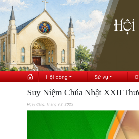
Hội dòng
Sứ vụ
Ơ
Suy Niệm Chúa Nhật XXII Thư
Ngày đăng: Tháng 9 2, 2023