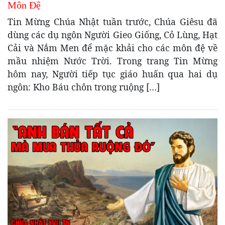
Môn Đệ
Tin Mừng Chúa Nhật tuần trước, Chúa Giêsu đã
dùng các dụ ngôn Người Gieo Giống, Cỏ Lùng, Hạt
Cải và Nắm Men để mặc khải cho các môn đệ về
mầu nhiệm Nước Trời. Trong trang Tin Mừng
hôm nay, Người tiếp tục giáo huấn qua hai dụ
ngôn: Kho Báu chôn trong ruộng […]