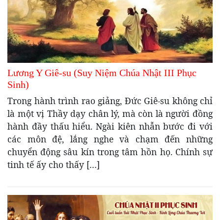
Lương Y Giê-su (Suy Niệm Chúa Nhật III Phục
Sinh)
Trong hành trình rao giảng, Đức Giê-su không chỉ
là một vị Thầy dạy chân lý, mà còn là người đồng
hành đầy thấu hiểu. Ngài kiên nhẫn bước đi với
các môn đệ, lắng nghe và chạm đến những
chuyển động sâu kín trong tâm hồn họ. Chính sự
tinh tế ấy cho thấy […]