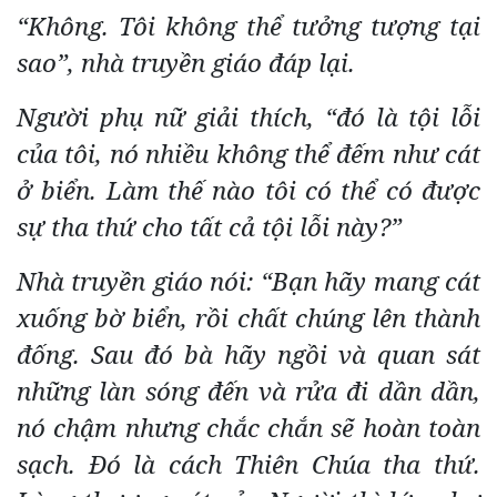
“Không. Tôi không thể tưởng tượng tại
sao”, nhà truyền giáo đáp lại.
Người phụ nữ giải thích, “đó là tội lỗi
của tôi, nó nhiều không thể đếm như cát
ở biển. Làm thế nào tôi có thể có được
sự tha thứ cho tất cả tội lỗi này?”
Nhà truyền giáo nói: “Bạn hãy mang cát
xuống bờ biển, rồi chất chúng lên thành
đống. Sau đó bà hãy ngồi và quan sát
những làn sóng đến và rửa đi dần dần,
nó chậm nhưng chắc chắn sẽ hoàn toàn
sạch. Đó là cách Thiên Chúa tha thứ.