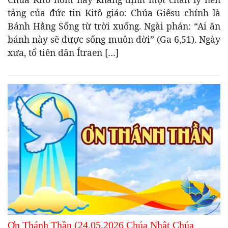
tảng của đức tin Kitô giáo: Chúa Giêsu chính là
Bánh Hằng Sống từ trời xuống. Ngài phán: “Ai ăn
bánh này sẽ được sống muôn đời” (Ga 6,51). Ngày
xưa, tổ tiên dân Ítraen […]
Ơn Thánh Thần (24.05.2026 Chúa Nhật Chúa