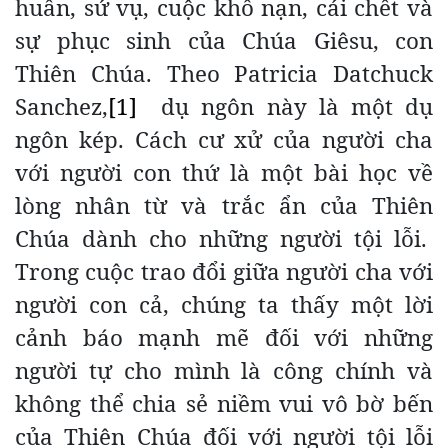
huấn, sứ vụ, cuộc khổ nạn, cái chết và
sự phục sinh của Chúa Giêsu, con
Thiên Chúa. Theo Patricia Datchuck
Sanchez,
[1]
dụ ngôn này là một dụ
ngôn kép. Cách cư xử của người cha
với người con thứ là một bài học về
lòng nhân từ và trắc ẩn của Thiên
Chúa dành cho những người tội lỗi.
Trong cuộc trao đổi giữa người cha với
người con cả, chúng ta thấy một lời
cảnh báo mạnh mẽ đối với những
người tự cho mình là công chính và
không thể chia sẻ niềm vui vô bờ bến
của Thiên Chúa đối với người tội lỗi