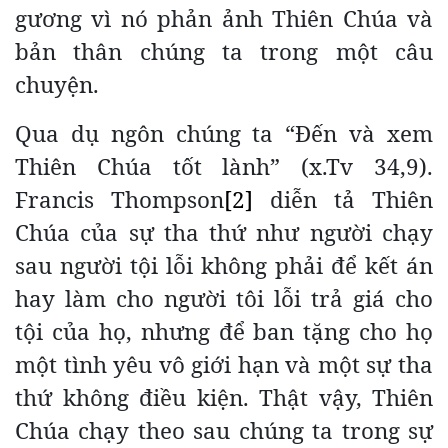
gương vì nó phản ảnh Thiên Chúa và
bản thân chúng ta trong một câu
chuyện.
Qua dụ ngôn chúng ta “Đến và xem
Thiên Chúa tốt lành” (x.Tv 34,9).
Francis Thompson
[2]
diễn tả Thiên
Chúa của sự tha thứ như người chạy
sau người tội lỗi không phải để kết án
hay làm cho người tôi lỗi trả giá cho
tội của họ, nhưng để ban tặng cho họ
một tình yêu vô giới hạn và một sự tha
thứ không điều kiện. Thật vậy, Thiên
Chúa chạy theo sau chúng ta trong sự