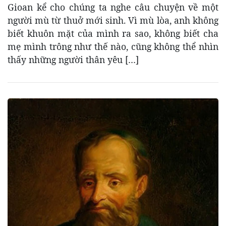
Gioan kể cho chúng ta nghe câu chuyện về một
người mù từ thuở mới sinh. Vì mù lòa, anh không
biết khuôn mặt của mình ra sao, không biết cha
mẹ mình trông như thế nào, cũng không thể nhìn
thấy những người thân yêu […]