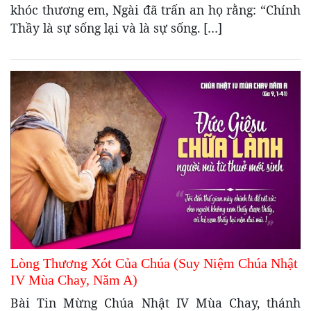
khóc thương em, Ngài đã trấn an họ rằng: “Chính
Thầy là sự sống lại và là sự sống. […]
Lòng Thương Xót Của Chúa (Suy Niệm Chúa Nhật
IV Mùa Chay, Năm A)
Bài Tin Mừng Chúa Nhật IV Mùa Chay, thánh