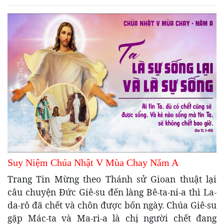
Suy Niệm Chúa Nhật V Mùa Chay Năm A
Trang Tin Mừng theo Thánh sử Gioan thuật lại
câu chuyện Đức Giê-su đến làng Bê-ta-ni-a thì La-
da-rô đã chết và chôn được bốn ngày. Chúa Giê-su
gặp Mác-ta và Ma-ri-a là chị người chết đang