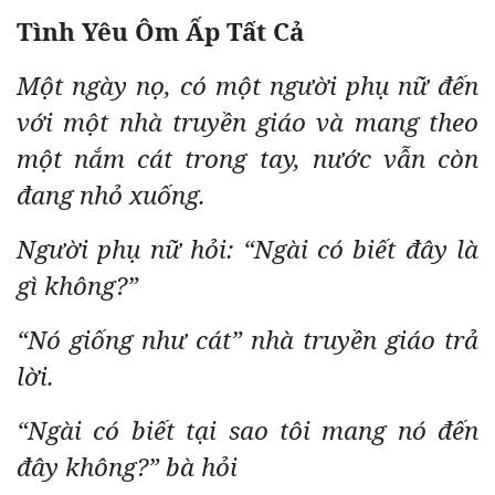
Tình Yêu Ôm Ấp Tất Cả
Một ngày nọ, có một người phụ nữ đến
với một nhà truyền giáo và mang theo
một nắm cát trong tay, nước vẫn còn
đang nhỏ xuống.
Người phụ nữ hỏi: “Ngài có biết đây là
gì không?”
“Nó giống như cát” nhà truyền giáo trả
lời.
“Ngài có biết tại sao tôi mang nó đến
đây không?” bà hỏi