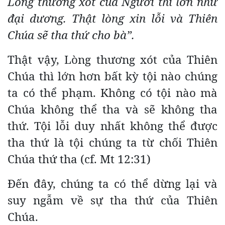
Lòng thương xót của Người thì lớn như
đại dương. Thật lòng xin lỗi và Thiên
Chúa sẽ tha thứ cho bà”.
Thật vậy, Lòng thương xót của Thiên
Chúa thì lớn hơn bất kỳ tội nào chúng
ta có thể phạm. Không có tội nào mà
Chúa không thể tha và sẽ không tha
thứ. Tội lỗi duy nhất không thể được
tha thứ là tội chúng ta từ chối Thiên
Chúa thứ tha (cf. Mt 12:31)
Đến đây, chúng ta có thể dừng lại và
suy ngẫm về sự tha thứ của Thiên
Chúa.