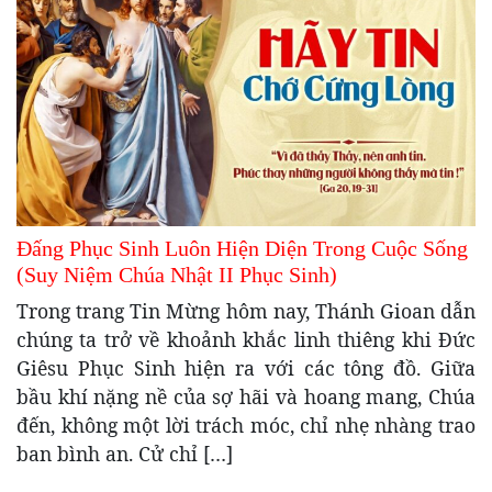
Đấng Phục Sinh Luôn Hiện Diện Trong Cuộc Sống
(Suy Niệm Chúa Nhật II Phục Sinh)
Trong trang Tin Mừng hôm nay, Thánh Gioan dẫn
chúng ta trở về khoảnh khắc linh thiêng khi Đức
Giêsu Phục Sinh hiện ra với các tông đồ. Giữa
bầu khí nặng nề của sợ hãi và hoang mang, Chúa
đến, không một lời trách móc, chỉ nhẹ nhàng trao
ban bình an. Cử chỉ […]