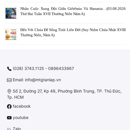
Nhân Cuộc Xung Đột Giữa Giêrêmia Và Hanania…(03.08.2026
Thứ Hai Tuần XVII Thường Niên Năm A)
Đến Với Chúa Để Sống Tình Liên Đới (Suy Niệm Chúa Nhật XVIII
Thường Niên, Năm A)
(028) 3743.1125 - 0896433967
Email: info@mtgtanlap.vn
Số 2, Đường 27, Kp 49, Phường Bình Trưng, TP. Thủ Đức,
Tp. HCM
facebook
youtube
Zalo