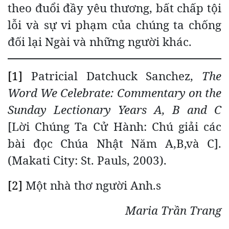
theo đuổi đầy yêu thương, bất chấp tội
lỗi và sự vi phạm của chúng ta chống
đối lại Ngài và những người khác.
[1]
Patricial Datchuck Sanchez,
The
Word We Celebrate: Commentary on the
Sunday Lectionary Years A, B and C
[Lời Chúng Ta Cử Hành: Chú giải các
bài đọc Chúa Nhật Năm A,B,và C].
(Makati City: St. Pauls, 2003).
[2]
Một nhà thơ người Anh.s
Maria Trần Trang