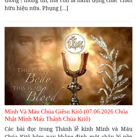
hữu hiệu nữa. Phụng […]
Mình Và Máu Chúa Giêsu Kitô (07.06.2026 Chúa
Nhật Mình Máu Thánh Chúa Kitô)
Các bài đọc trong Thánh lễ kính Mình và Máu
Chúa Kitô hôm nay khẳng định một chân lý nền