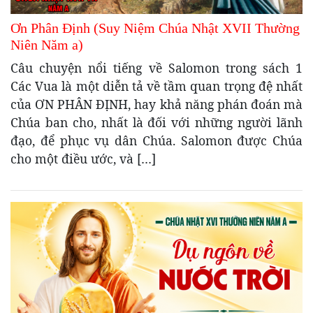
Ơn Phân Định (Suy Niệm Chúa Nhật XVII Thường
Niên Năm a)
Câu chuyện nổi tiếng về Salomon trong sách 1
Các Vua là một diễn tả về tầm quan trọng đệ nhất
của ƠN PHÂN ĐỊNH, hay khả năng phán đoán mà
Chúa ban cho, nhất là đối với những người lãnh
đạo, để phục vụ dân Chúa. Salomon được Chúa
cho một điều ước, và […]