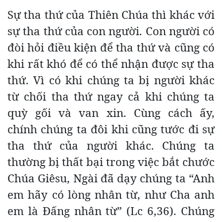
Sự tha thứ của Thiên Chúa thì khác với
sự tha thứ của con người. Con người có
đòi hỏi điều kiện để tha thứ và cũng có
khi rất khó để có thể nhận được sự tha
thứ. Vì có khi chúng ta bị người khác
từ chối tha thứ ngay cả khi chúng ta
quỳ gối và van xin. Cùng cách ấy,
chính chúng ta đôi khi cũng tước đi sự
tha thứ của người khác. Chúng ta
thường bị thất bại trong việc bắt chước
Chúa Giêsu, Ngài đã dạy chúng ta “Anh
em hãy có lòng nhân từ, như Cha anh
em là Đấng nhân từ” (Lc 6,36). Chúng