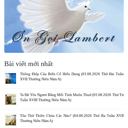
Bài viết mới nhất
Thông Điệp Của Biến Cố Hiển Dung (03.08.2026 Thứ Hai Tuần
XVII Thường Niên Năm A)
Ta Đã Yêu Ngươi Bằng Mối Tình Muôn Thuở (05.08.2026 Thứ Tư
Tuần XVIII Thường Niên Năm A)
Tôn Thờ Thiên Chúa Các Nào? (04.08.2026 Thứ Ba Tuần XVII
Thường Niên Năm A)