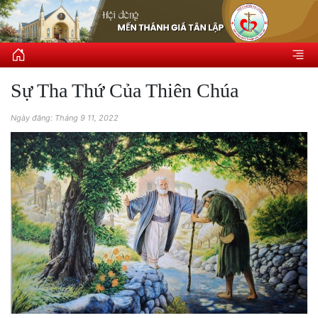
Sự Tha Thứ Của Thiên Chúa
Ngày đăng: Tháng 9 11, 2022