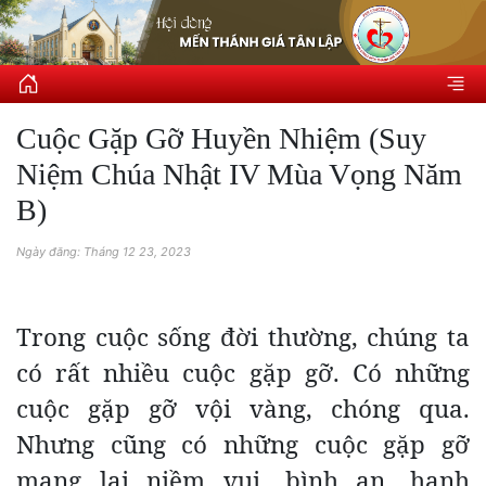
Cuộc Gặp Gỡ Huyền Nhiệm (Suy
Niệm Chúa Nhật IV Mùa Vọng Năm
B)
Ngày đăng: Tháng 12 23, 2023
Trong cuộc sống đời thường, chúng ta
có rất nhiều cuộc gặp gỡ. Có những
cuộc gặp gỡ vội vàng, chóng qua.
Nhưng cũng có những cuộc gặp gỡ
mang lại niềm vui, bình an, hạnh