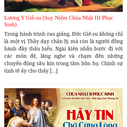
Lương Y Giê-su (Suy Niệm Chúa Nhật III Phục
Sinh)
Trong hành trình rao giảng, Đức Giê-su không chỉ
là một vị Thầy dạy chân lý, mà còn là người đồng
hành đầy thấu hiểu. Ngài kiên nhẫn bước đi với
các môn đệ, lắng nghe và chạm đến những
chuyển động sâu kín trong tâm hồn họ. Chính sự
tinh tế ấy cho thấy […]