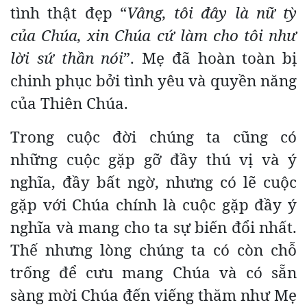
tình thật đẹp “
Vâng, tôi đây là nữ tỳ
của Chúa, xin Chúa cứ làm cho tôi như
lời sứ thần nói
”. Mẹ đã hoàn toàn bị
chinh phục bởi tình yêu và quyền năng
của Thiên Chúa.
Trong cuộc đời chúng ta cũng có
những cuộc gặp gỡ đầy thú vị và ý
nghĩa, đầy bất ngờ, nhưng có lẽ cuộc
gặp với Chúa chính là cuộc gặp đầy ý
nghĩa và mang cho ta sự biến đổi nhất.
Thế nhưng lòng chúng ta có còn chỗ
trống để cưu mang Chúa và có sẵn
sàng mời Chúa đến viếng thăm như Mẹ