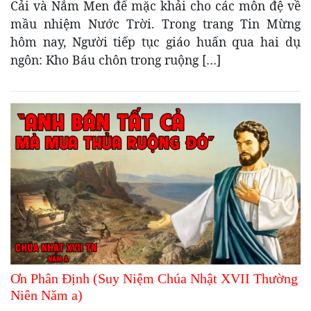
Cải và Nắm Men để mặc khải cho các môn đệ về
mầu nhiệm Nước Trời. Trong trang Tin Mừng
hôm nay, Người tiếp tục giáo huấn qua hai dụ
ngôn: Kho Báu chôn trong ruộng […]
Ơn Phân Định (Suy Niệm Chúa Nhật XVII Thường
Niên Năm a)