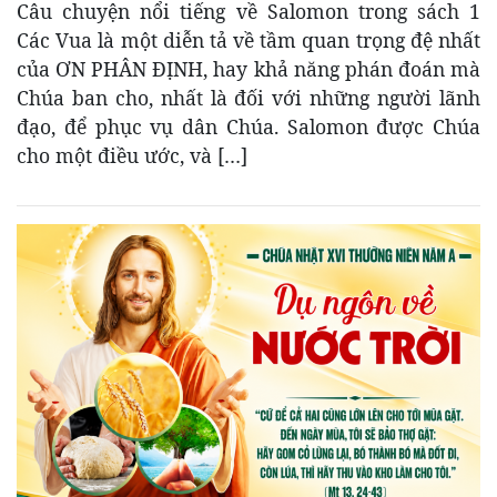
Câu chuyện nổi tiếng về Salomon trong sách 1
Các Vua là một diễn tả về tầm quan trọng đệ nhất
của ƠN PHÂN ĐỊNH, hay khả năng phán đoán mà
Chúa ban cho, nhất là đối với những người lãnh
đạo, để phục vụ dân Chúa. Salomon được Chúa
cho một điều ước, và […]