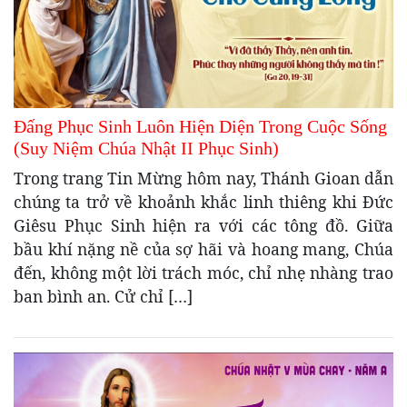
Đấng Phục Sinh Luôn Hiện Diện Trong Cuộc Sống
(Suy Niệm Chúa Nhật II Phục Sinh)
Trong trang Tin Mừng hôm nay, Thánh Gioan dẫn
chúng ta trở về khoảnh khắc linh thiêng khi Đức
Giêsu Phục Sinh hiện ra với các tông đồ. Giữa
bầu khí nặng nề của sợ hãi và hoang mang, Chúa
đến, không một lời trách móc, chỉ nhẹ nhàng trao
ban bình an. Cử chỉ […]