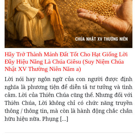
Hãy Trở Thành Mảnh Đất Tốt Cho Hạt Giống Lời
Đầy Hiệu Năng Là Chúa Giêsu (Suy Niệm Chúa
Nhật XV Thường Niên Năm a)
Lời nói hay ngôn ngữ của con người được định
nghĩa là phương tiện để diễn tả tư tưởng và tình
cảm. Lời của Thiên Chúa cũng thế. Nhưng đối với
Thiên Chúa, Lời không chỉ có chức năng truyền
thông / thông tin, mà còn là hành động chắc chắn
hữu hiệu nữa. Phụng […]