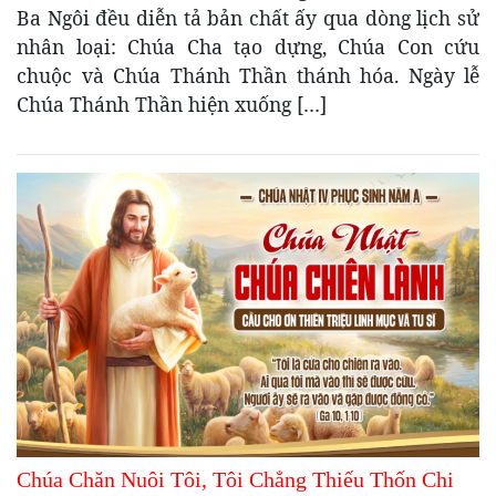
Ba Ngôi đều diễn tả bản chất ấy qua dòng lịch sử
nhân loại: Chúa Cha tạo dựng, Chúa Con cứu
chuộc và Chúa Thánh Thần thánh hóa. Ngày lễ
Chúa Thánh Thần hiện xuống […]
Chúa Chăn Nuôi Tôi, Tôi Chẳng Thiếu Thốn Chi