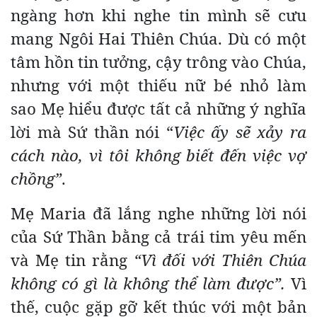
ngàng hơn khi nghe tin mình sẽ cưu
mang Ngôi Hai Thiên Chúa. Dù có một
tâm hồn tin tưởng, cậy trông vào Chúa,
nhưng với một thiếu nữ bé nhỏ làm
sao Mẹ hiểu được tất cả những ý nghĩa
lời mà Sứ thần nói “
Việc ấy sẽ xảy ra
cách nào, vì tôi không biết đến việc vợ
chồng”
.
Mẹ Maria đã lắng nghe những lời nói
của Sứ Thần bằng cả trái tim yêu mến
và Mẹ tin rằng
“Vì đối với Thiên Chúa
không có gì là không thể làm được”.
Vì
thế, cuộc gặp gỡ kết thúc với một bản