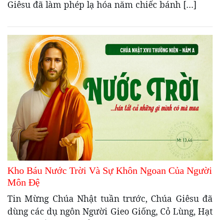
Giêsu đã làm phép lạ hóa năm chiếc bánh […]
Kho Báu Nước Trời Và Sự Khôn Ngoan Của Người
Môn Đệ
Tin Mừng Chúa Nhật tuần trước, Chúa Giêsu đã
dùng các dụ ngôn Người Gieo Giống, Cỏ Lùng, Hạt