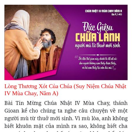
Lòng Thương Xót Của Chúa (Suy Niệm Chúa Nhật
IV Mùa Chay, Năm A)
Bài Tin Mừng Chúa Nhật IV Mùa Chay, thánh
Gioan kể cho chúng ta nghe câu chuyện về một
người mù từ thuở mới sinh. Vì mù lòa, anh không
biết khuôn mặt của mình ra sao, không biết cha