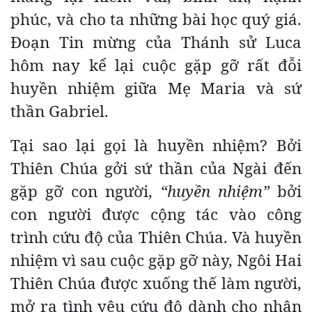
phúc, và cho ta những bài học quý giá.
Đoạn Tin mừng của Thánh sử Luca
hôm nay kể lại cuộc gặp gỡ rất đỗi
huyền nhiệm giữa Mẹ Maria và sứ
thần Gabriel.
Tại sao lại gọi là huyền nhiệm? Bởi
Thiên Chúa gởi sứ thần của Ngài đến
gặp gỡ con người,
“huyền nhiệm”
bởi
con người được cộng tác vào công
trình cứu độ của Thiên Chúa. Và huyền
nhiệm vì sau cuộc gặp gỡ này, Ngôi Hai
Thiên Chúa được xuống thế làm người,
mở ra tình yêu cứu độ dành cho nhân