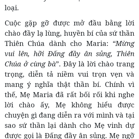
loại.
Cuộc gặp gỡ được mở đầu bằng lời
chào đầy lạ lùng, huyền bí của sứ thần
Thiên Chúa dành cho Maria:
“Mừng
vui lên, hỡi Đấng đầy ân sủng, Thiên
Chúa ở cùng bà
”. Đây là lời chào trang
trọng, diễn tả niềm vui trọn vẹn và
mang ý nghĩa thật thần bí. Chính vì
thế, Mẹ Maria đã rất bối rối khi nghe
lời chào ấy, Mẹ không hiểu được
chuyện gì đang diễn ra với mình và tại
sao sứ thần lại dành cho Mẹ vinh dự
được gọi là Đấng đầy ân sủng. Mẹ ngỡ