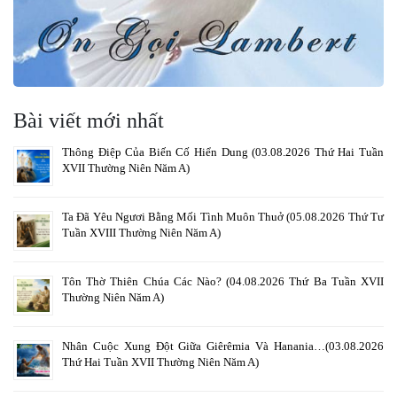
Bài viết mới nhất
Thông Điệp Của Biến Cố Hiển Dung (03.08.2026 Thứ Hai Tuần
XVII Thường Niên Năm A)
Ta Đã Yêu Ngươi Bằng Mối Tình Muôn Thuở (05.08.2026 Thứ Tư
Tuần XVIII Thường Niên Năm A)
Tôn Thờ Thiên Chúa Các Nào? (04.08.2026 Thứ Ba Tuần XVII
Thường Niên Năm A)
Nhân Cuộc Xung Đột Giữa Giêrêmia Và Hanania…(03.08.2026
Thứ Hai Tuần XVII Thường Niên Năm A)