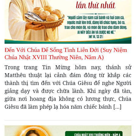
Đến Với Chúa Để Sống Tình Liên Đới (Suy Niệm
Chúa Nhật XVIII Thường Niên, Năm A)
Trong trang Tin Mừng hôm nay, thánh sử
Matthêu thuật lại cảnh đám đông từ khắp các
thành thị tìm đến với Chúa Giêsu để nghe Người
giảng dạy và được chữa lành. Khi ngày đã tàn,
giữa nơi hoang địa không có lương thực, Chúa
Giêsu đã làm phép lạ hóa năm chiếc bánh […]