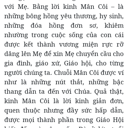
với Mẹ. Bằng lời kinh Mân Côi – là
những bông hồng yêu thương, hy sinh,
những đóa hồng đơn sơ, khiêm
nhường trong cuộc sống của con cái
được kết thành vương miện rực rỡ
dâng lên Mẹ để xin Mẹ chuyển cầu cho
gia đình, giáo xứ, Giáo hội, cho từng
người chúng ta. Chuỗi Mân Côi được ví
như là những nút thắt, những bậc
thang dẫn ta đến với Chúa. Quả thật,
kinh Mân Côi là lời kinh giản đơn,
quen thuộc nhưng đầy sức hấp dẫn,
được mọi thành phần trong Giáo Hội