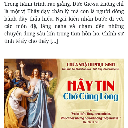
Trong hành trình rao giảng, Đức Giê-su không chỉ
là một vị Thầy dạy chân lý, mà còn là người đồng
hành đầy thấu hiểu. Ngài kiên nhẫn bước đi với
các môn đệ, lắng nghe và chạm đến những
chuyển động sâu kín trong tâm hồn họ. Chính sự
tinh tế ấy cho thấy […]