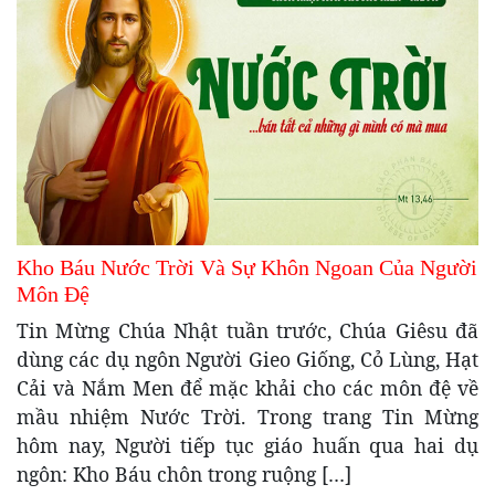
Kho Báu Nước Trời Và Sự Khôn Ngoan Của Người
Môn Đệ
Tin Mừng Chúa Nhật tuần trước, Chúa Giêsu đã
dùng các dụ ngôn Người Gieo Giống, Cỏ Lùng, Hạt
Cải và Nắm Men để mặc khải cho các môn đệ về
mầu nhiệm Nước Trời. Trong trang Tin Mừng
hôm nay, Người tiếp tục giáo huấn qua hai dụ
ngôn: Kho Báu chôn trong ruộng […]