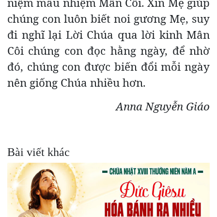
niệm mầu nhiệm Mân Côi. Xin Mẹ giúp
chúng con luôn biết noi gương Mẹ, suy
đi nghĩ lại Lời Chúa qua lời kinh Mân
Côi chúng con đọc hằng ngày, để nhờ
đó, chúng con được biến đổi mỗi ngày
nên giống Chúa nhiều hơn.
Anna Nguyễn Giáo
Bài viết khác