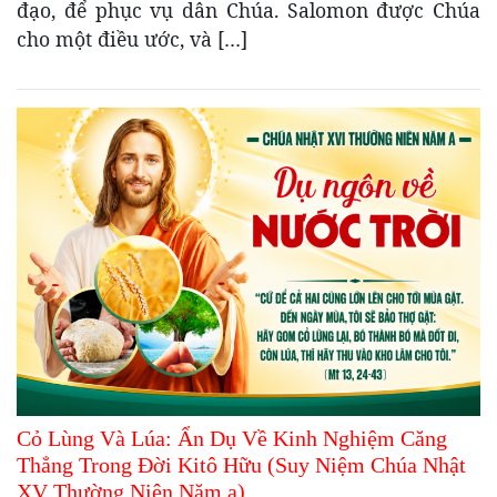
đạo, để phục vụ dân Chúa. Salomon được Chúa
cho một điều ước, và […]
Cỏ Lùng Và Lúa: Ẩn Dụ Về Kinh Nghiệm Căng
Thẳng Trong Đời Kitô Hữu (Suy Niệm Chúa Nhật
XV Thường Niên Năm a)