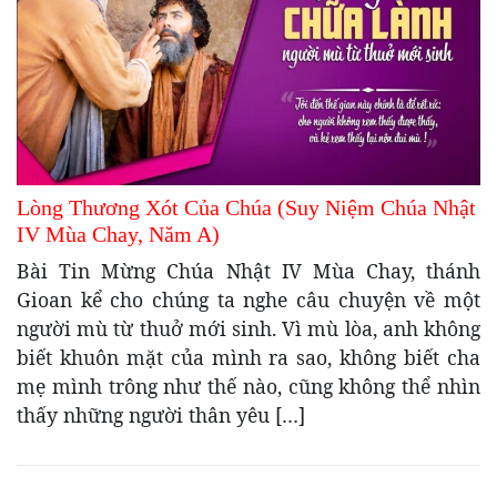
Lòng Thương Xót Của Chúa (Suy Niệm Chúa Nhật
IV Mùa Chay, Năm A)
Bài Tin Mừng Chúa Nhật IV Mùa Chay, thánh
Gioan kể cho chúng ta nghe câu chuyện về một
người mù từ thuở mới sinh. Vì mù lòa, anh không
biết khuôn mặt của mình ra sao, không biết cha
mẹ mình trông như thế nào, cũng không thể nhìn
thấy những người thân yêu […]