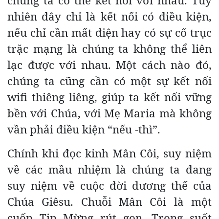
chúng ta có thể kết nối với nhau. Tuy
nhiên đây chỉ là kết nối có điều kiện,
nếu chỉ cần mất điện hay có sự cố trục
trặc mạng là chúng ta không thể liên
lạc được với nhau. Một cách nào đó,
chúng ta cũng cần có một sự kết nối
wifi thiêng liêng, giúp ta kết nối vững
bền với Chúa, với Mẹ Maria mà không
vần phải điều kiện “nếu -thì”.
Chính khi đọc kinh Mân Côi, suy niệm
về các mầu nhiệm là chúng ta đang
suy niệm về cuộc đời dương thế của
Chúa Giêsu. Chuỗi Mân Côi là một
cuốn Tin Mừng rút gọn. Trong suốt