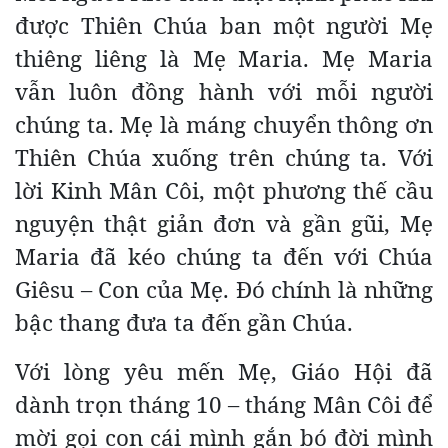
được Thiên Chúa ban một người Mẹ
thiêng liêng là Mẹ Maria. Mẹ Maria
vẫn luôn đồng hành với mỗi người
chúng ta. Mẹ là máng chuyển thông ơn
Thiên Chúa xuống trên chúng ta. Với
lời Kinh Mân Côi, một phương thế cầu
nguyện thật giản đơn và gần gũi, Mẹ
Maria đã kéo chúng ta đến với Chúa
Giêsu – Con của Mẹ. Đó chính là những
bậc thang đưa ta đến gần Chúa.
Với lòng yêu mến Mẹ, Giáo Hội đã
dành trọn tháng 10 – tháng Mân Côi để
mời gọi con cái mình gắn bó đời mình