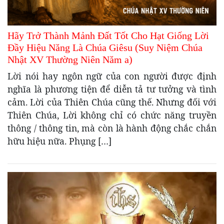
Hãy Trở Thành Mảnh Đất Tốt Cho Hạt Giống Lời
Đầy Hiệu Năng Là Chúa Giêsu (Suy Niệm Chúa
Nhật XV Thường Niên Năm a)
Lời nói hay ngôn ngữ của con người được định
nghĩa là phương tiện để diễn tả tư tưởng và tình
cảm. Lời của Thiên Chúa cũng thế. Nhưng đối với
Thiên Chúa, Lời không chỉ có chức năng truyền
thông / thông tin, mà còn là hành động chắc chắn
hữu hiệu nữa. Phụng […]