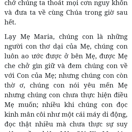
chở chúng ta thoát mọi cơn nguy khốn
và đưa ta về cùng Chúa trong giờ sau
hết.
Lạy Mẹ Maria, chúng con là những
người con thơ dại của Mẹ, chúng con
luôn ao ước được ở bên Mẹ, được Mẹ
che chở gìn giữ và đem chúng con về
với Con của Mẹ; nhưng chúng con còn
thờ ơ, chúng con nói yêu mến Mẹ
nhưng chúng con chưa thực hiện điều
Mẹ muốn; nhiều khi chúng con đọc
kinh mân côi như một cái máy di động,
đọc thật nhiều mà chưa thực sự suy