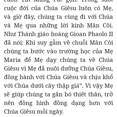
cuộc đời của Chúa Giêsu luôn có Mẹ,
và giờ đây, chúng ta cùng đi với Chúa
và Mẹ qua những lời kinh Mân Côi.
Như Thánh giáo hoàng Gioan Phaolo II
đã nói: Khi suy gẫm về chuỗi Mân Côi
chúng ta bước vào trường học của Mẹ
Maria để Mẹ dạy chúng ta về Chúa
Giêsu vì Mẹ đã nuôi dưỡng Chúa Giêsu,
đồng hành với Chúa Giêsu và chịu khổ
với Chúa dưới cây thập giá”. Vì vậy Mẹ
sẽ giúp chúng ta gắn bó thiết thân, trở
nên đồng hình đồng dạng hơn với
Chúa Giêsu mỗi ngày.