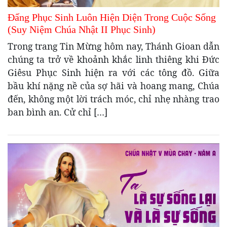
Đấng Phục Sinh Luôn Hiện Diện Trong Cuộc Sống
(Suy Niệm Chúa Nhật II Phục Sinh)
Trong trang Tin Mừng hôm nay, Thánh Gioan dẫn
chúng ta trở về khoảnh khắc linh thiêng khi Đức
Giêsu Phục Sinh hiện ra với các tông đồ. Giữa
bầu khí nặng nề của sợ hãi và hoang mang, Chúa
đến, không một lời trách móc, chỉ nhẹ nhàng trao
ban bình an. Cử chỉ […]