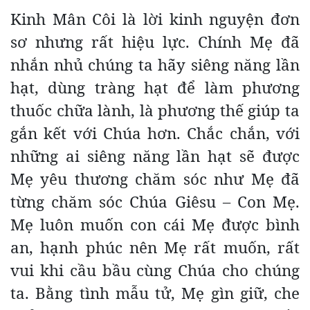
Kinh Mân Côi là lời kinh nguyện đơn
sơ nhưng rất hiệu lực. Chính Mẹ đã
nhắn nhủ chúng ta hãy siêng năng lần
hạt, dùng tràng hạt để làm phương
thuốc chữa lành, là phương thế giúp ta
gắn kết với Chúa hơn. Chắc chắn, với
những ai siêng năng lần hạt sẽ được
Mẹ yêu thương chăm sóc như Mẹ đã
từng chăm sóc Chúa Giêsu – Con Mẹ.
Mẹ luôn muốn con cái Mẹ được bình
an, hạnh phúc nên Mẹ rất muốn, rất
vui khi cầu bầu cùng Chúa cho chúng
ta. Bằng tình mẫu tử, Mẹ gìn giữ, che