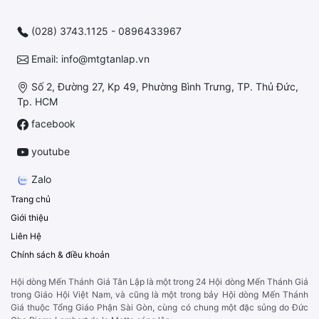
(028) 3743.1125 - 0896433967
Email: info@mtgtanlap.vn
Số 2, Đường 27, Kp 49, Phường Bình Trưng, TP. Thủ Đức,
Tp. HCM
facebook
youtube
Zalo
Trang chủ
Giới thiệu
Liên Hệ
Chính sách & điều khoản
Hội dòng Mến Thánh Giá Tân Lập là một trong 24 Hội dòng Mến Thánh Giá
trong Giáo Hội Việt Nam, và cũng là một trong bảy Hội dòng Mến Thánh
Giá thuộc Tổng Giáo Phận Sài Gòn, cùng có chung một đặc sủng do Đức