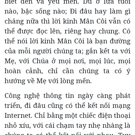
biết đến và yêu mến. Dù ở lứa tuổi
nào, bậc sống nào; Đi đâu hay làm gì
chăng nữa thì lời kinh Mân Côi vẫn có
thể được đọc lên, riêng hay chung. Có
thể nói lời kinh Mân Côi là bạn đường
của mỗi người chúng ta; gắn kết ta với
Mẹ, với Chúa ở mọi nơi, mọi lúc, mọi
hoàn cảnh, chỉ cần chúng ta có ý
hướng về Mẹ với lòng mến.
Công nghệ thông tin ngày càng phát
triển, đi đâu cũng có thể kết nối mạng
Internet. Chỉ bằng một chiếc điện thoại
nhỏ xíu, với cái chạm tay nhẹ nhàng là