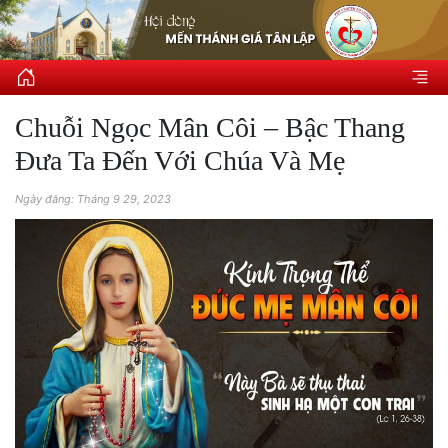
Chuỗi Ngọc Mân Côi – Bậc Thang
Đưa Ta Đến Với Chúa Và Mẹ
Ngày đăng: Tháng 9 29, 2023