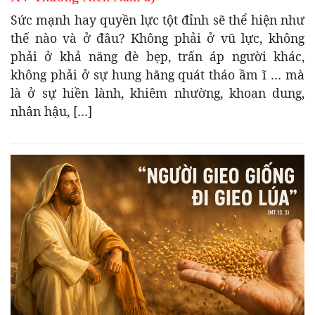
Sức mạnh hay quyền lực tột đỉnh sẽ thể hiện như
thế nào và ở đâu? Không phải ở vũ lực, không
phải ở khả năng đè bẹp, trấn áp người khác,
không phải ở sự hung hăng quát tháo ầm ĩ … mà
là ở sự hiền lành, khiêm nhường, khoan dung,
nhân hậu, […]