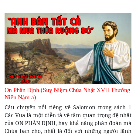
Ơn Phân Định (Suy Niệm Chúa Nhật XVII Thường
Niên Năm a)
Câu chuyện nổi tiếng về Salomon trong sách 1
Các Vua là một diễn tả về tầm quan trọng đệ nhất
của ƠN PHÂN ĐỊNH, hay khả năng phán đoán mà
Chúa ban cho, nhất là đối với những người lãnh