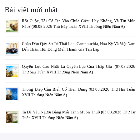
Bài viết mới nhất
Rốt Cuộc, Tôi Có Tin Vào Chúa Giêsu Hay Không, Và Tin Mức
Nào? (08.08.2026 Thứ Bảy Tuần XVIII Thường Niên Năm A)
Chào Đón Qúy Sơ Từ Thái Lan, Camphuchia, Hoa Kỳ Và Việt Nam
Đến Thăm Hội Dòng Mến Thánh Giá Tân Lập
Quyền Lực Cao Nhất Là Quyền Lực Của Thập Giá (07.08.2026
Thứ Sáu Tuần XVIII Thường Niên Năm A)
Thông Điệp Của Biến Cố Hiển Dung (03.08.2026 Thứ Hai Tuần
XVII Thường Niên Năm A)
Ta Đã Yêu Ngươi Bằng Mối Tình Muôn Thuở (05.08.2026 Thứ Tư
Tuần XVIII Thường Niên Năm A)