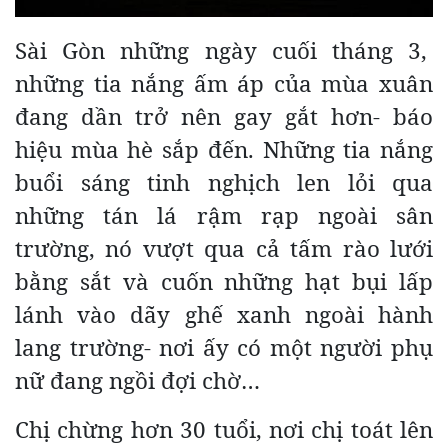
Sài Gòn những ngày cuối tháng 3,
những tia nắng ấm áp của mùa xuân
đang dần trở nên gay gắt hơn- báo
hiệu mùa hè sắp đến. Những tia nắng
buổi sáng tinh nghịch len lỏi qua
những tán lá rậm rạp ngoài sân
trường, nó vượt qua cả tấm rào lưới
bằng sắt và cuốn những hạt bụi lấp
lánh vào dãy ghế xanh ngoài hành
lang trường- nơi ấy có một người phụ
nữ đang ngồi đợi chờ…
Chị chừng hơn 30 tuổi, nơi chị toát lên