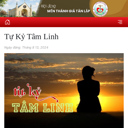
Tự Kỷ Tâm Linh
Ngày đăng: Tháng 8 13, 2024