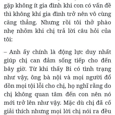
gặp không ít gia đình khi con có vấn đề
thì không khí gia đình trở nên vô cùng
căng thẳng. Nhưng rồi tôi thở phào
nhẹ nhõm khi chị trả lời câu hỏi của
tôi:
– Anh ấy chính là động lực duy nhất
giúp chị can đảm sống tiếp cho đến
bây giờ. Từ khi thấy Bi có tình trạng
như vậy, ông bà nội và mọi người đổ
dồn mọi tội lỗi cho chị, họ nghĩ rằng do
chị không quan tâm đến con nên nó
mới trở lên như vậy. Mặc dù chị đã cố
giải thích nhưng mọi lời chị nói ra đều