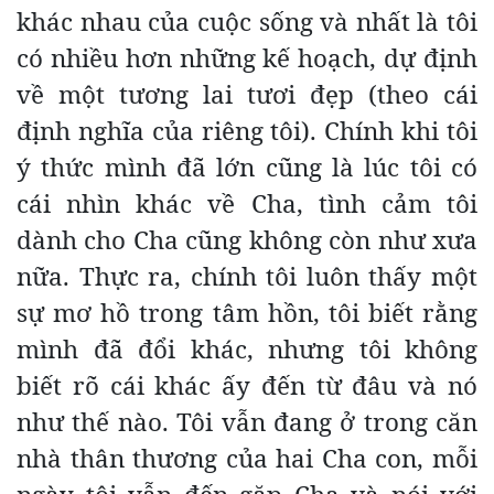
khác nhau của cuộc sống và nhất là tôi
có nhiều hơn những kế hoạch, dự định
về một tương lai tươi đẹp (theo cái
định nghĩa của riêng tôi). Chính khi tôi
ý thức mình đã lớn cũng là lúc tôi có
cái nhìn khác về Cha, tình cảm tôi
dành cho Cha cũng không còn như xưa
nữa. Thực ra, chính tôi luôn thấy một
sự mơ hồ trong tâm hồn, tôi biết rằng
mình đã đổi khác, nhưng tôi không
biết rõ cái khác ấy đến từ đâu và nó
như thế nào. Tôi vẫn đang ở trong căn
nhà thân thương của hai Cha con, mỗi