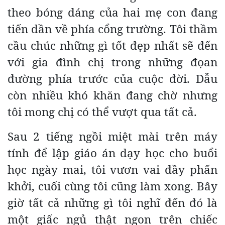
theo bóng dáng của hai mẹ con đang
tiến dần về phía cổng trường. Tôi thầm
cầu chúc những gì tốt đẹp nhất sẽ đến
với gia đình chị trong những đọan
đường phía trước của cuộc đời. Dẫu
còn nhiều khó khăn đang chờ nhưng
tôi mong chị có thể vượt qua tất cả.
Sau 2 tiếng ngồi miệt mài trên máy
tính để lập giáo án dạy học cho buổi
học ngày mai, tôi vươn vai đầy phấn
khởi, cuối cùng tôi cũng làm xong. Bây
giờ tất cả những gì tôi nghĩ đến đó là
một giấc ngủ thật ngon trên chiếc