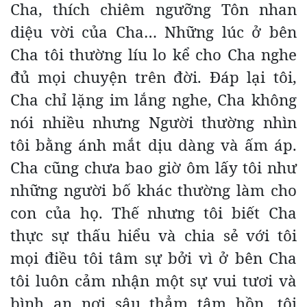
Cha, thích chiêm ngưỡng Tôn nhan
diệu vời của Cha… Những lúc ở bên
Cha tôi thường líu lo kể cho Cha nghe
đủ mọi chuyện trên đời. Đáp lại tôi,
Cha chỉ lặng im lắng nghe, Cha không
nói nhiều nhưng Người thường nhìn
tôi bằng ánh mắt dịu dàng và ấm áp.
Cha cũng chưa bao giờ ôm lấy tôi như
những người bố khác thường làm cho
con của họ. Thế nhưng tôi biết Cha
thực sự thấu hiểu và chia sẻ với tôi
mọi điều tôi tâm sự bởi vì ở bên Cha
tôi luôn cảm nhận một sự vui tươi và
bình an nơi sâu thẳm tâm hồn, tôi