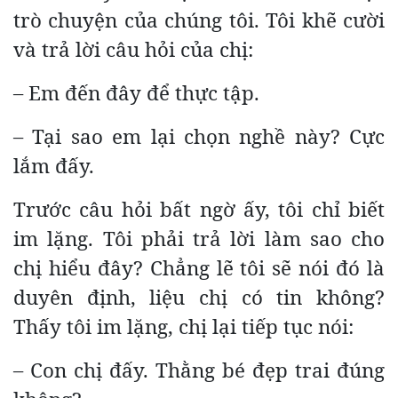
trò chuyện của chúng tôi. Tôi khẽ cười
và trả lời câu hỏi của chị:
– Em đến đây để thực tập.
– Tại sao em lại chọn nghề này? Cực
lắm đấy.
Trước câu hỏi bất ngờ ấy, tôi chỉ biết
im lặng. Tôi phải trả lời làm sao cho
chị hiểu đây? Chẳng lẽ tôi sẽ nói đó là
duyên định, liệu chị có tin không?
Thấy tôi im lặng, chị lại tiếp tục nói:
– Con chị đấy. Thằng bé đẹp trai đúng