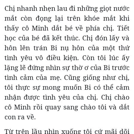
Chị nhanh nhẹn lau đi những giọt nước
mắt còn đọng lại trên khóe mắt khi
thấy cô Minh dắt bé về phía chị. Tiết
học của bé đã kết thúc. Chị đón lấy và
hôn lên trán Bi nụ hôn của một thứ
tình yêu vô điều kiện. Còn tôi lúc ấy
lặng lẽ đứng nhìn sự thờ ơ của Bi trước
tình cảm của mẹ. Cũng giống như chị,
tôi thực sự mong muốn Bi có thể cảm
nhận được tình yêu của chị. Chị chào
cô Minh rồi quay sang chào tôi và dắt
con ra về.
Từ trên lầu nhìn xuống tôi cứ mãi dõi