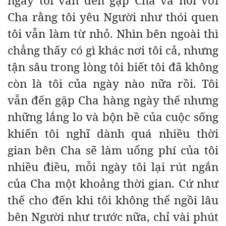
ngày tôi vẫn đến gặp Cha và nói với
Cha rằng tôi yêu Người như thói quen
tôi vẫn làm từ nhỏ. Nhìn bên ngoài thì
chẳng thấy có gì khác nơi tôi cả, nhưng
tận sâu trong lòng tôi biết tôi đã không
còn là tôi của ngày nào nữa rồi. Tôi
vẫn đến gặp Cha hàng ngày thế nhưng
những lắng lo và bộn bề của cuộc sống
khiến tôi nghĩ dành quá nhiều thời
gian bên Cha sẽ làm uổng phí của tôi
nhiều điều, mỗi ngày tôi lại rút ngắn
của Cha một khoảng thời gian. Cứ như
thế cho đến khi tôi không thể ngồi lâu
bên Người như trước nữa, chỉ vài phút