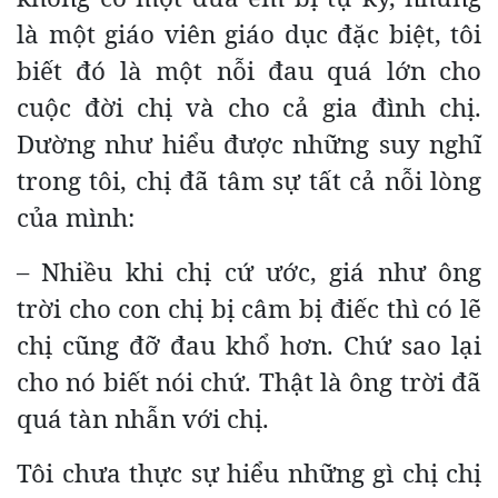
là một giáo viên giáo dục đặc biệt, tôi
biết đó là một nỗi đau quá lớn cho
cuộc đời chị và cho cả gia đình chị.
Dường như hiểu được những suy nghĩ
trong tôi, chị đã tâm sự tất cả nỗi lòng
của mình:
– Nhiều khi chị cứ ước, giá như ông
trời cho con chị bị câm bị điếc thì có lẽ
chị cũng đỡ đau khổ hơn. Chứ sao lại
cho nó biết nói chứ. Thật là ông trời đã
quá tàn nhẫn với chị.
Tôi chưa thực sự hiểu những gì chị chị