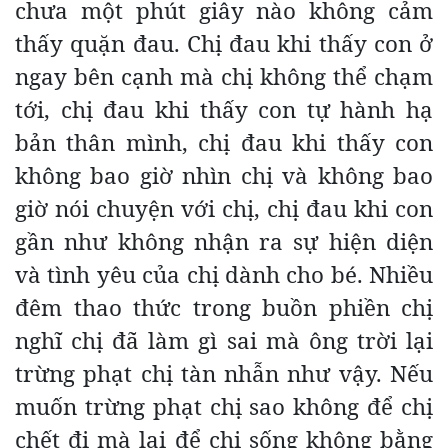
chưa một phút giây nào không cảm
thấy quặn đau. Chị đau khi thấy con ở
ngay bên cạnh mà chị không thể chạm
tới, chị đau khi thấy con tự hành hạ
bản thân mình, chị đau khi thấy con
không bao giờ nhìn chị và không bao
giờ nói chuyện với chị, chị đau khi con
gần như không nhận ra sự hiện diện
và tình yêu của chị dành cho bé. Nhiều
đêm thao thức trong buồn phiền chị
nghĩ chị đã làm gì sai mà ông trời lại
trừng phạt chị tàn nhẫn như vậy. Nếu
muốn trừng phạt chị sao không để chị
chết đi mà lại để chị sống không bằng