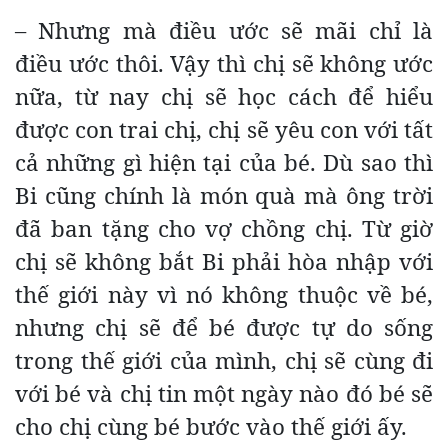
– Nhưng mà điều ước sẽ mãi chỉ là
điều ước thôi. Vậy thì chị sẽ không ước
nữa, từ nay chị sẽ học cách để hiểu
được con trai chị, chị sẽ yêu con với tất
cả những gì hiện tại của bé. Dù sao thì
Bi cũng chính là món quà mà ông trời
đã ban tặng cho vợ chồng chị. Từ giờ
chị sẽ không bắt Bi phải hòa nhập với
thế giới này vì nó không thuộc về bé,
nhưng chị sẽ để bé được tự do sống
trong thế giới của mình, chị sẽ cùng đi
với bé và chị tin một ngày nào đó bé sẽ
cho chị cùng bé bước vào thế giới ấy.