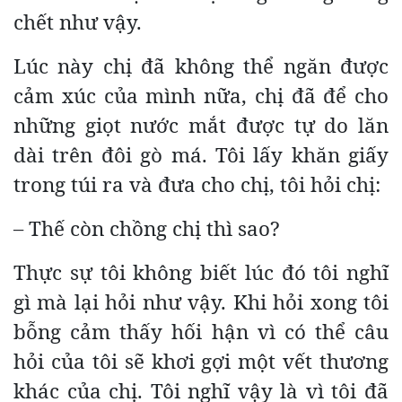
chết như vậy.
Lúc này chị đã không thể ngăn được
cảm xúc của mình nữa, chị đã để cho
những giọt nước mắt được tự do lăn
dài trên đôi gò má. Tôi lấy khăn giấy
trong túi ra và đưa cho chị, tôi hỏi chị:
– Thế còn chồng chị thì sao?
Thực sự tôi không biết lúc đó tôi nghĩ
gì mà lại hỏi như vậy. Khi hỏi xong tôi
bỗng cảm thấy hối hận vì có thể câu
hỏi của tôi sẽ khơi gợi một vết thương
khác của chị. Tôi nghĩ vậy là vì tôi đã