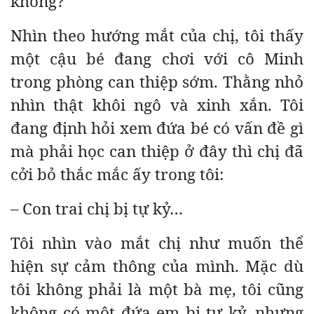
không?
Nhìn theo hướng mắt của chị, tôi thấy
một cậu bé đang chơi với cô Minh
trong phòng can thiệp sớm. Thằng nhỏ
nhìn thật khôi ngô và xinh xắn. Tôi
đang định hỏi xem đứa bé có vấn đề gì
mà phải học can thiệp ở đây thì chị đã
cởi bỏ thắc mắc ấy trong tôi:
– Con trai chị bị tự kỷ…
Tôi nhìn vào mắt chị như muốn thể
hiện sự cảm thông của mình. Mặc dù
tôi không phải là một bà mẹ, tôi cũng
không có một đứa em bị tự kỷ, nhưng