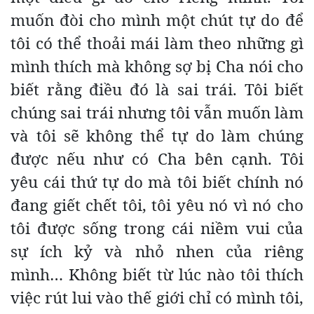
muốn đòi cho mình một chút tự do để
tôi có thể thoải mái làm theo những gì
mình thích mà không sợ bị Cha nói cho
biết rằng điều đó là sai trái. Tôi biết
chúng sai trái nhưng tôi vẫn muốn làm
và tôi sẽ không thể tự do làm chúng
được nếu như có Cha bên cạnh. Tôi
yêu cái thứ tự do mà tôi biết chính nó
đang giết chết tôi, tôi yêu nó vì nó cho
tôi được sống trong cái niềm vui của
sự ích kỷ và nhỏ nhen của riêng
mình… Không biết từ lúc nào tôi thích
việc rút lui vào thế giới chỉ có mình tôi,