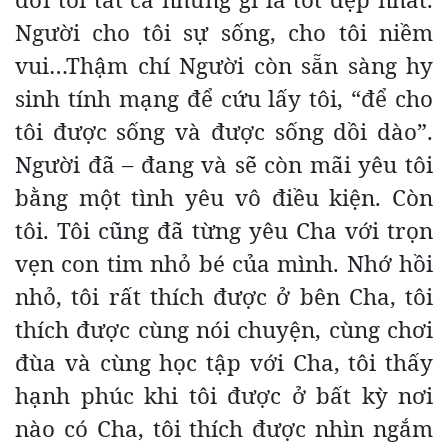
Người cho tôi sự sống, cho tôi niềm
vui…Thậm chí Người còn sẵn sàng hy
sinh tính mạng để cứu lấy tôi, “để cho
tôi được sống và được sống dồi dào”.
Người đã – đang và sẽ còn mãi yêu tôi
bằng một tình yêu vô điều kiện. Còn
tôi. Tôi cũng đã từng yêu Cha với trọn
vẹn con tim nhỏ bé của mình. Nhớ hồi
nhỏ, tôi rất thích được ở bên Cha, tôi
thích được cùng nói chuyện, cùng chơi
đùa và cùng học tập với Cha, tôi thấy
hạnh phúc khi tôi được ở bất kỳ nơi
nào có Cha, tôi thích được nhìn ngắm