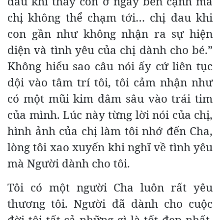
đau khi thấy con ở ngay bên cạnh mà
chị không thể chạm tới… chị đau khi
con gần như không nhận ra sự hiện
diện và tình yêu của chị dành cho bé.”
Không hiểu sao câu nói ấy cứ liên tục
dội vào tâm trí tôi, tôi cảm nhận như
có một mũi kim đâm sâu vào trái tim
của mình. Lúc này từng lời nói của chị,
hình ảnh của chị làm tôi nhớ đến Cha,
lòng tôi xao xuyến khi nghĩ về tình yêu
mà Người dành cho tôi.
Tôi có một người Cha luôn rất yêu
thương tôi. Người đã dành cho cuộc
đời tôi tất cả những gì là tốt đẹp nhất.