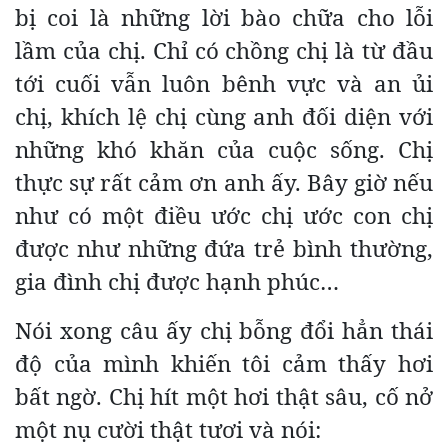
bị coi là những lời bào chữa cho lỗi
lầm của chị. Chỉ có chồng chị là từ đầu
tới cuối vẫn luôn bênh vực và an ủi
chị, khích lệ chị cùng anh đối diện với
những khó khăn của cuộc sống. Chị
thực sự rất cảm ơn anh ấy. Bây giờ nếu
như có một điều ước chị ước con chị
được như những đứa trẻ bình thường,
gia đình chị được hạnh phúc…
Nói xong câu ấy chị bỗng đổi hẳn thái
độ của mình khiến tôi cảm thấy hơi
bất ngờ. Chị hít một hơi thật sâu, cố nở
một nụ cười thật tươi và nói: