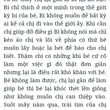
Bi chỉ thích ở một mình trong thế giới
kỳ bí của bé, Bi không muốn để bất kỳ
ai kể cả chị đi vào thế giới ấy. Khi cần
chị giúp đỡ điều gì Bi không nói mà chỉ
kéo áo chị và lôi về phía có thứ bé
muốn lấy hoặc la hét để báo cho chị
biết. Thậm chí có những khi bé cứ cố
làm một việc gì đó thật đơn giản
nhưng lại là điều rất khó khăn với bé.
Bé không làm được, chị lại gần để làm
giúp bé thì bé lại khóc thét lên giống
như không muốn chị can thiệp vào.
Suốt mấy năm qua, trái tim của chị