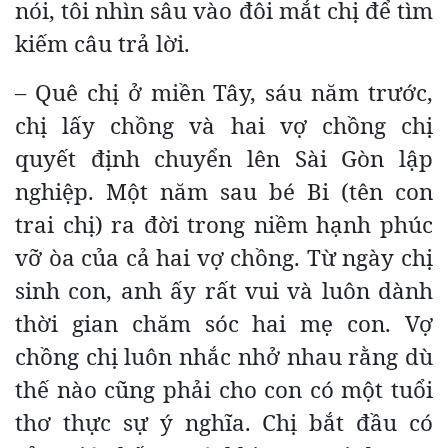
nói, tôi nhìn sâu vào đôi mắt chị để tìm
kiếm câu trả lời.
– Quê chị ở miền Tây, sáu năm trước,
chị lấy chồng và hai vợ chồng chị
quyết định chuyển lên Sài Gòn lập
nghiệp. Một năm sau bé Bi (tên con
trai chị) ra đời trong niềm hạnh phúc
vỡ òa của cả hai vợ chồng. Từ ngày chị
sinh con, anh ấy rất vui và luôn dành
thời gian chăm sóc hai mẹ con. Vợ
chồng chị luôn nhắc nhở nhau rằng dù
thế nào cũng phải cho con có một tuổi
thơ thực sự ý nghĩa. Chị bắt đầu có