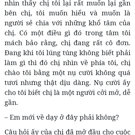
nhìn thấy chị tôi lại rất muốn lại gần
bên chị, tôi muốn hiểu và muốn là
người sẻ chia với những khổ tâm của
chị. Có một điều gì đó trong tâm tôi
mách bảo rằng, chị đang rất cô đơn.
Đang khi tôi lúng túng không biết phải
làm gì thì đó chị nhìn về phía tôi, chị
chào tôi bằng một nụ cười không quá
tươi nhưng thật dịu dàng. Nụ cười ấy
cho tôi biết chị là một người cởi mở, dễ
gần.
– Em mới về dạy ở đây phải không?
Câu hỏi ấy của chị đã mở đầu cho cuộc