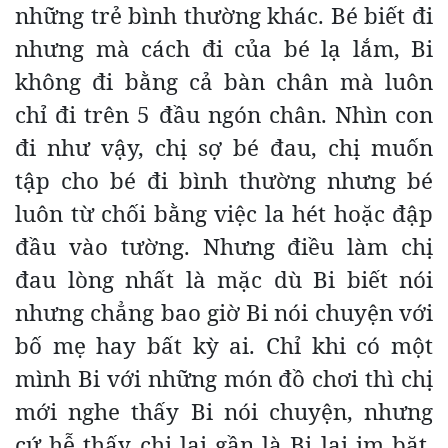
những trẻ bình thường khác. Bé biết đi
nhưng mà cách đi của bé lạ lắm, Bi
không đi bằng cả bàn chân mà luôn
chỉ đi trên 5 đầu ngón chân. Nhìn con
đi như vậy, chị sợ bé đau, chị muốn
tập cho bé đi bình thường nhưng bé
luôn từ chối bằng việc la hét hoặc đập
đầu vào tường. Nhưng điều làm chị
đau lòng nhất là mặc dù Bi biết nói
nhưng chẳng bao giờ Bi nói chuyện với
bố mẹ hay bất kỳ ai. Chỉ khi có một
mình Bi với những món đồ chơi thì chị
mới nghe thấy Bi nói chuyện, nhưng
cứ hễ thấy chị lại gần là Bi lại im bặt.