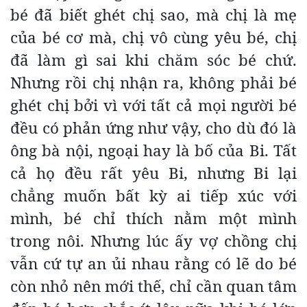
bé đã biết ghét chị sao, mà chị là mẹ
của bé cơ mà, chị vô cùng yêu bé, chị
đã làm gì sai khi chăm sóc bé chứ.
Nhưng rồi chị nhận ra, không phải bé
ghét chị bởi vì với tất cả mọi người bé
đều có phản ứng như vậy, cho dù đó là
ông bà nội, ngoại hay là bố của Bi. Tất
cả họ đều rất yêu Bi, nhưng Bi lại
chẳng muốn bất kỳ ai tiếp xúc với
mình, bé chỉ thích nằm một mình
trong nôi. Nhưng lúc ấy vợ chồng chị
vẫn cứ tự an ủi nhau rằng có lẽ do bé
còn nhỏ nên mới thế, chỉ cần quan tâm