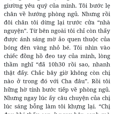
giường yêu quý của mình. Tôi bước lẹ
chân về hướng phòng ngủ. Nhưng rồi
đôi chân tôi dừng lại trước cửa “nhà
nguyện”. Từ bên ngoài tôi chỉ còn thấy
được ánh sáng mờ ảo quen thuộc của
bóng đèn vàng nhỏ bé. Tôi nhìn vào
chiếc đồng hồ đeo tay của mình, lòng
thầm nghĩ “đã 10h30 rồi sao, nhanh
thật đấy. Chắc bây giờ không còn chị
nào ở trong đó với Cha đâu”. Rồi tôi
hững hờ tính bước tiếp về phòng ngủ.
Nhưng ngay lúc ấy câu chuyện của chị
lúc sáng bỗng làm tôi khựng lại. “Chị