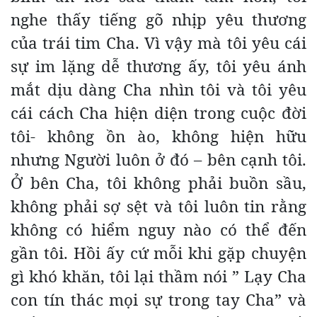
nghe thấy tiếng gõ nhịp yêu thương
của trái tim Cha. Vì vậy mà tôi yêu cái
sự im lặng dễ thương ấy, tôi yêu ánh
mắt dịu dàng Cha nhìn tôi và tôi yêu
cái cách Cha hiện diện trong cuộc đời
tôi- không ồn ào, không hiện hữu
nhưng Người luôn ở đó – bên cạnh tôi.
Ở bên Cha, tôi không phải buồn sầu,
không phải sợ sệt và tôi luôn tin rằng
không có hiểm nguy nào có thể đến
gần tôi. Hồi ấy cứ mỗi khi gặp chuyện
gì khó khăn, tôi lại thầm nói ” Lạy Cha
con tín thác mọi sự trong tay Cha” và