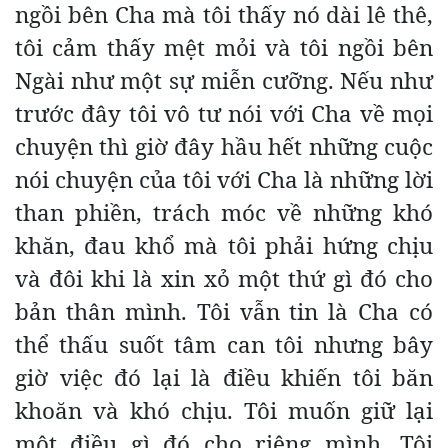
ngồi bên Cha mà tôi thấy nó dài lê thê,
tôi cảm thấy mệt mỏi và tôi ngồi bên
Ngài như một sự miễn cưỡng. Nếu như
trước đây tôi vô tư nói với Cha về mọi
chuyện thì giờ đây hầu hết những cuộc
nói chuyện của tôi với Cha là những lời
than phiền, trách móc về những khó
khăn, đau khổ mà tôi phải hứng chịu
và đôi khi là xin xỏ một thứ gì đó cho
bản thân mình. Tôi vẫn tin là Cha có
thể thấu suốt tâm can tôi nhưng bây
giờ việc đó lại là điều khiến tôi băn
khoăn và khó chịu. Tôi muốn giữ lại
một điều gì đó cho riêng mình. Tôi