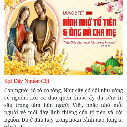
Sợi Dây Nguồn Cội
Con người có tổ có tông, Như cây có cội như sông
có nguồn. Lời ca dao quen thuộc ấy đã sớm in
sâu trong tâm hồn người Việt, nhắc nhớ mỗi
người về mối dây linh thiêng của tổ tiên và cội
nguồn. Dù ở đâu hay trong hoàn cảnh nào, lòng ta
vẫn […]