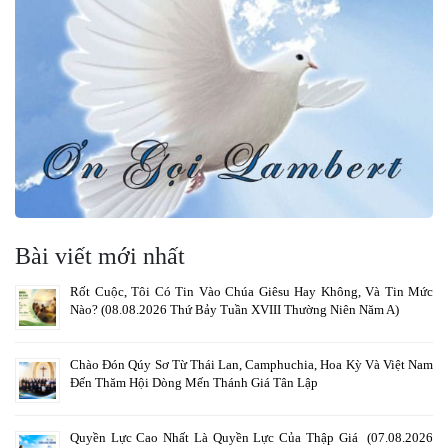
Bài viết mới nhất
Rốt Cuộc, Tôi Có Tin Vào Chúa Giêsu Hay Không, Và Tin Mức
Nào? (08.08.2026 Thứ Bảy Tuần XVIII Thường Niên Năm A)
Chào Đón Qúy Sơ Từ Thái Lan, Camphuchia, Hoa Kỳ Và Việt Nam
Đến Thăm Hội Dòng Mến Thánh Giá Tân Lập
Quyền Lực Cao Nhất Là Quyền Lực Của Thập Giá (07.08.2026