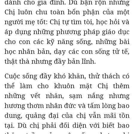
dành cho gia đình. Dù bận rộn nhưng
Chị luôn chu toàn bổn phận của một
người mẹ tốt: Chị tự tìm tòi, học hỏi và
áp dụng những phương pháp giáo dục
cho con các kỹ năng sống, những bài
học nhân bản, dạy các con sống tử tế,
thật thà nhưng đầy bản lĩnh.
Cuộc sống đầy khó khăn, thử thách có
thể làm cho khuôn mặt Chị thêm
những vết nhăn, sạm nắng nhưng
hương thơm nhân đức và tấm lòng bao
dung, quảng đại của chị vẫn mãi tồn
tại. Dù chị phải đối diện với biết bao