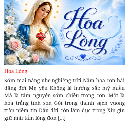
Hoa Lòng
Sớm mai nắng nhẹ nghiêng trời Năm hoa con hái
dâng đời Mẹ yêu Không là hương sắc mỹ miều
Mà là tâm nguyện sớm chiều trong con. Một là
hoa trắng tinh son Gói trong thanh sạch vuông
tròn niềm tin Dẫu đời còn lắm đục trong Xin gìn
giữ mãi tấm lòng đơn […]