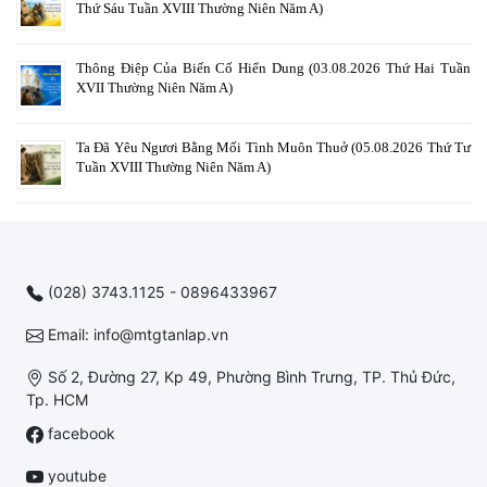
Thứ Sáu Tuần XVIII Thường Niên Năm A)
Thông Điệp Của Biến Cố Hiển Dung (03.08.2026 Thứ Hai Tuần
XVII Thường Niên Năm A)
Ta Đã Yêu Ngươi Bằng Mối Tình Muôn Thuở (05.08.2026 Thứ Tư
Tuần XVIII Thường Niên Năm A)
(028) 3743.1125 - 0896433967
Email: info@mtgtanlap.vn
Số 2, Đường 27, Kp 49, Phường Bình Trưng, TP. Thủ Đức,
Tp. HCM
facebook
youtube