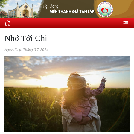
Nhớ Tới Chị
Ngày đăng: Tháng 3 7, 2024