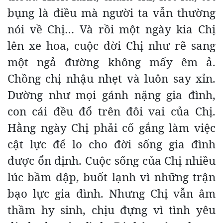
bụng là điều mà người ta vẫn thường
nói về Chị… Và rồi một ngày kia Chị
lên xe hoa, cuộc đời Chị như rẽ sang
một ngả đường không mấy êm ả.
Chồng chị nhậu nhẹt và luôn say xỉn.
Dường như mọi gánh nặng gia đình,
con cái đều đổ trên đôi vai của Chị.
Hằng ngày Chị phải cố gắng làm việc
cật lực để lo cho đời sống gia đình
được ổn định. Cuộc sống của Chị nhiều
lúc bầm dập, buốt lạnh vì những trận
bạo lực gia đình. Nhưng Chị vẫn âm
thầm hy sinh, chịu đựng vì tình yêu