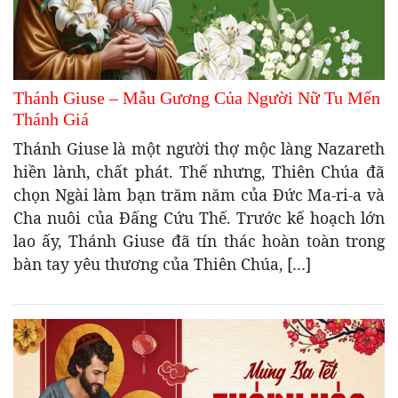
Thánh Giuse – Mẫu Gương Của Người Nữ Tu Mến
Thánh Giá
Thánh Giuse là một người thợ mộc làng Nazareth
hiền lành, chất phát. Thế nhưng, Thiên Chúa đã
chọn Ngài làm bạn trăm năm của Đức Ma-ri-a và
Cha nuôi của Đấng Cứu Thế. Trước kế hoạch lớn
lao ấy, Thánh Giuse đã tín thác hoàn toàn trong
bàn tay yêu thương của Thiên Chúa, […]