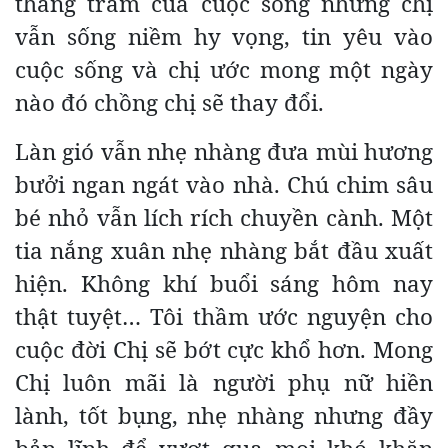
thăng trầm của cuộc sống nhưng chị
vẫn sống niềm hy vọng, tin yêu vào
cuộc sống và chị ước mong một ngày
nào đó chồng chị sẽ thay đổi.
Làn gió vẫn nhẹ nhàng đưa mùi hương
bưởi ngan ngát vào nhà. Chú chim sâu
bé nhỏ vẫn lích rích chuyền cành. Một
tia nắng xuân nhẹ nhàng bắt đầu xuất
hiện. Không khí buổi sáng hôm nay
thật tuyệt… Tôi thầm ước nguyện cho
cuộc đời Chị sẽ bớt cực khổ hơn. Mong
Chị luôn mãi là người phụ nữ hiền
lành, tốt bụng, nhẹ nhàng nhưng đầy