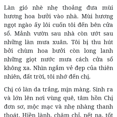
Làn gió nhè nhẹ thoảng đưa mùi
hương hoa bưởi vào nhà. Mùi hương
ngọt ngào ấy lôi cuốn tôi đến bên cửa
sổ. Mảnh vườn sau nhà còn ướt sau
những làn mưa xuân. Tôi bị thu hút
bởi chùm hoa bưởi còn long lanh
những giọt nước mưa cách cửa sổ
không xa. Nhìn ngắm vẻ đẹp của thiên
nhiên, đất trời, tôi nhớ đến chị.
Chị có làn da trắng, mịn màng. Sinh ra
và lớn lên nơi vùng quê, tâm hồn Chị
đơn sơ, mộc mạc và nhẹ nhàng thanh
thoát. Hiền lành, chăm chỉ, nết na, tốt