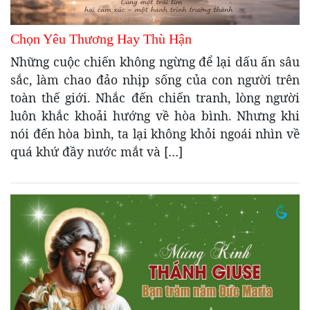
Chọn Yêu Thương Hay Thù Hận
Những cuộc chiến không ngừng để lại dấu ấn sâu
sắc, làm chao đảo nhịp sống của con người trên
toàn thế giới. Nhắc đến chiến tranh, lòng người
luôn khắc khoải hướng về hòa bình. Nhưng khi
nói đến hòa bình, ta lại không khỏi ngoái nhìn về
quá khứ đầy nước mắt và […]