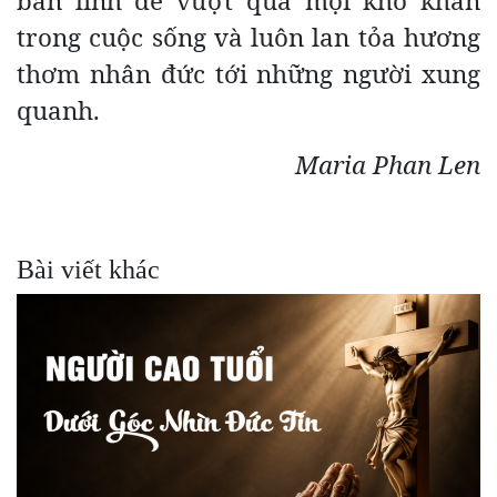
bản lĩnh để vượt qua mọi khó khăn
trong cuộc sống và luôn lan tỏa hương
thơm nhân đức tới những người xung
quanh.
Maria Phan Len
Bài viết khác