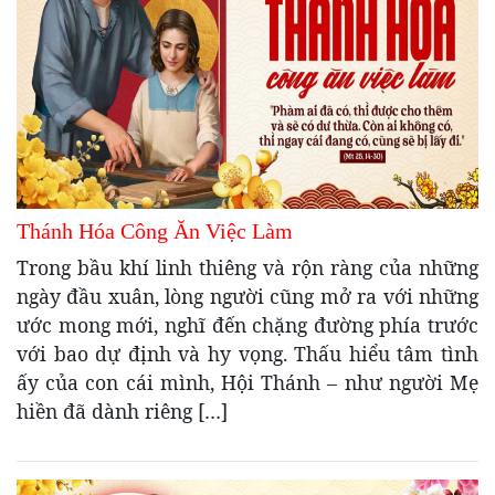
Thánh Hóa Công Ăn Việc Làm
Trong bầu khí linh thiêng và rộn ràng của những
ngày đầu xuân, lòng người cũng mở ra với những
ước mong mới, nghĩ đến chặng đường phía trước
với bao dự định và hy vọng. Thấu hiểu tâm tình
ấy của con cái mình, Hội Thánh – như người Mẹ
hiền đã dành riêng […]