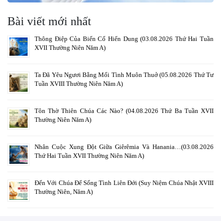
Bài viết mới nhất
Thông Điệp Của Biến Cố Hiển Dung (03.08.2026 Thứ Hai Tuần
XVII Thường Niên Năm A)
Ta Đã Yêu Ngươi Bằng Mối Tình Muôn Thuở (05.08.2026 Thứ Tư
Tuần XVIII Thường Niên Năm A)
Tôn Thờ Thiên Chúa Các Nào? (04.08.2026 Thứ Ba Tuần XVII
Thường Niên Năm A)
Nhân Cuộc Xung Đột Giữa Giêrêmia Và Hanania…(03.08.2026
Thứ Hai Tuần XVII Thường Niên Năm A)
Đến Với Chúa Để Sống Tình Liên Đới (Suy Niệm Chúa Nhật XVIII
Thường Niên, Năm A)