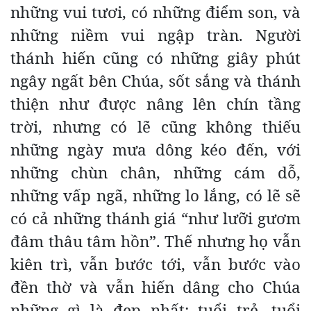
những vui tươi, có những điểm son, và
những niềm vui ngập tràn. Người
thánh hiến cũng có những giây phút
ngây ngất bên Chúa, sốt sắng và thánh
thiện như được nâng lên chín tầng
trời, nhưng có lẽ cũng không thiếu
những ngày mưa dông kéo đến, với
những chùn chân, những cám dỗ,
những vấp ngã, những lo lắng, có lẽ sẽ
có cả những thánh giá “như lưỡi gươm
đâm thâu tâm hồn”. Thế nhưng họ vẫn
kiên trì, vẫn bước tới, vẫn bước vào
đền thờ và vẫn hiến dâng cho Chúa
những gì là đẹp nhất: tuổi trẻ, tuổi