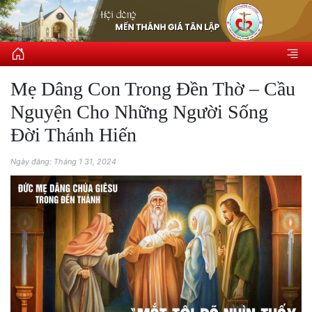
Mẹ Dâng Con Trong Đền Thờ – Cầu
Nguyện Cho Những Người Sống
Đời Thánh Hiến
Ngày đăng: Tháng 1 31, 2024