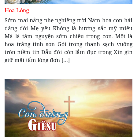
Hoa Lòng
Sớm mai nắng nhẹ nghiêng trời Năm hoa con hái
dâng đời Mẹ yêu Không là hương sắc mỹ miều
Mà là tâm nguyện sớm chiều trong con. Một là
hoa trắng tinh son Gói trong thanh sạch vuông
tròn niềm tin Dẫu đời còn lắm đục trong Xin gìn
giữ mãi tấm lòng đơn […]