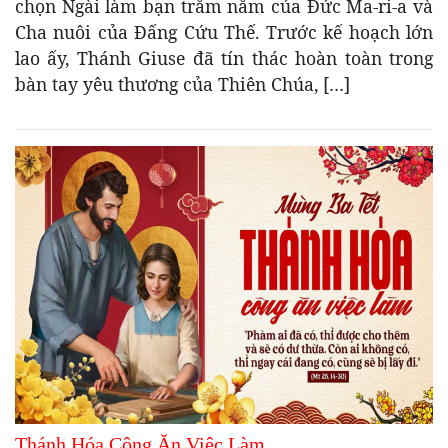
chọn Ngài làm bạn trăm năm của Đức Ma-ri-a và
Cha nuôi của Đấng Cứu Thế. Trước kế hoạch lớn
lao ấy, Thánh Giuse đã tín thác hoàn toàn trong
bàn tay yêu thương của Thiên Chúa, […]
Thánh Hóa Công Ăn Việc Làm