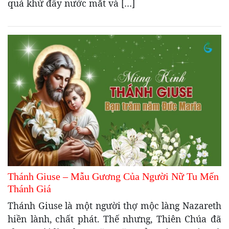
quá khứ đầy nước mắt và […]
Thánh Giuse – Mẫu Gương Của Người Nữ Tu Mến
Thánh Giá
Thánh Giuse là một người thợ mộc làng Nazareth
hiền lành, chất phát. Thế nhưng, Thiên Chúa đã