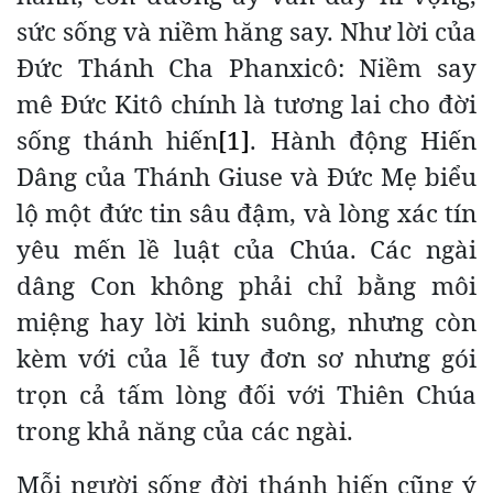
sức sống và niềm hăng say. Như lời của
Đức Thánh Cha Phanxicô: Niềm say
mê Đức Kitô chính là tương lai cho đời
sống thánh hiến
[1]
. Hành động Hiến
Dâng của Thánh Giuse và Đức Mẹ biểu
lộ một đức tin sâu đậm, và lòng xác tín
yêu mến lề luật của Chúa. Các ngài
dâng Con không phải chỉ bằng môi
miệng hay lời kinh suông, nhưng còn
kèm với của lễ tuy đơn sơ nhưng gói
trọn cả tấm lòng đối với Thiên Chúa
trong khả năng của các ngài.
Mỗi người sống đời thánh hiến cũng ý