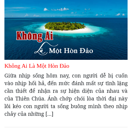
Không Ai Là Một Hòn Đảo
Giữa nhịp sống hôm nay, con người dễ bị cuốn
vào nhịp hối hả, đến mức đánh mất sự tĩnh lặng
cần thiết để nhận ra sự hiện diện của nhau và
của Thiên Chúa. Ánh chớp chói lòa thời đại này
lôi kéo con người ta sống buông mình theo nhịp
chảy của những […]