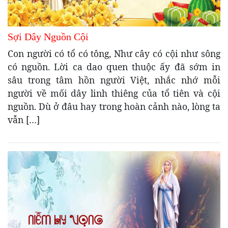
Sợi Dây Nguồn Cội
Con người có tổ có tông, Như cây có cội như sông
có nguồn. Lời ca dao quen thuộc ấy đã sớm in
sâu trong tâm hồn người Việt, nhắc nhớ mỗi
người về mối dây linh thiêng của tổ tiên và cội
nguồn. Dù ở đâu hay trong hoàn cảnh nào, lòng ta
vẫn […]