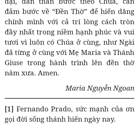
đại, dấn thân bước theo Chúa, can
đảm bước về “Đền Thờ” để hiến dâng
chính mình với cả trí lòng cách tròn
đầy nhất trong niềm hạnh phúc và vui
tươi vì luôn có Chúa ở cùng, như Ngài
đã từng ở cùng với Mẹ Maria và Thánh
Giuse trong hành trình lên đền thờ
năm xưa. Amen.
Maria Nguyễn Ngoan
[1]
Fernando Prado, sức mạnh của ơn
gọi đời sống thánh hiến ngày nay.