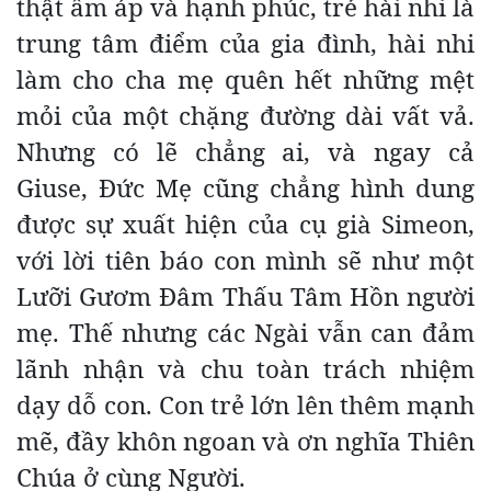
thật ấm áp và hạnh phúc, trẻ hài nhi là
trung tâm điểm của gia đình, hài nhi
làm cho cha mẹ quên hết những mệt
mỏi của một chặng đường dài vất vả.
Nhưng có lẽ chẳng ai, và ngay cả
Giuse, Đức Mẹ cũng chẳng hình dung
được sự xuất hiện của cụ già Simeon,
với lời tiên báo con mình sẽ như một
Lưỡi Gươm Đâm Thấu Tâm Hồn người
mẹ. Thế nhưng các Ngài vẫn can đảm
lãnh nhận và chu toàn trách nhiệm
dạy dỗ con. Con trẻ lớn lên thêm mạnh
mẽ, đầy khôn ngoan và ơn nghĩa Thiên
Chúa ở cùng Người.