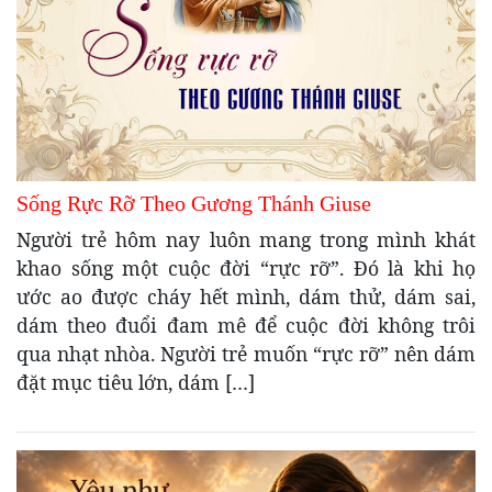
Sống Rực Rỡ Theo Gương Thánh Giuse
Người trẻ hôm nay luôn mang trong mình khát
khao sống một cuộc đời “rực rỡ”. Đó là khi họ
ước ao được cháy hết mình, dám thử, dám sai,
dám theo đuổi đam mê để cuộc đời không trôi
qua nhạt nhòa. Người trẻ muốn “rực rỡ” nên dám
đặt mục tiêu lớn, dám […]