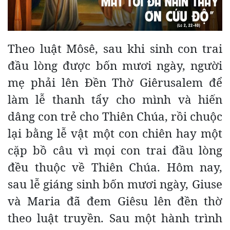
Theo luật Môsê, sau khi sinh con trai
đầu lòng được bốn mươi ngày, người
mẹ phải lên Đền Thờ Giêrusalem để
làm lễ thanh tẩy cho mình và hiến
dâng con trẻ cho Thiên Chúa, rồi chuộc
lại bằng lễ vật một con chiên hay một
cặp bồ câu vì mọi con trai đầu lòng
đều thuộc về Thiên Chúa. Hôm nay,
sau lễ giáng sinh bốn mươi ngày, Giuse
và Maria đã đem Giêsu lên đền thờ
theo luật truyền. Sau một hành trình