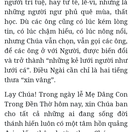
người trí tuệ, hay tư tế, lê-vi, nhưng là
những người ngư phủ quê mùa, thất
học. Dù các ông cũng có lúc kém lòng
tin, có lúc chậm hiểu, có lúc nông nổi,
nhưng Chúa vẫn chọn, vẫn gọi các ông,
để các ông ở với Người, được biến đổi
và trở thành “những kẻ lưới người như
lưới cá”. Điều Ngài cần chỉ là hai tiếng
thưa “xin vâng”.
Lạy Chúa! Trong ngày lễ Mẹ Dâng Con
Trong Đền Thờ hôm nay, xin Chúa ban
cho tất cả những ai đang sống đời
thánh hiến luôn có một tâm hồn quảng