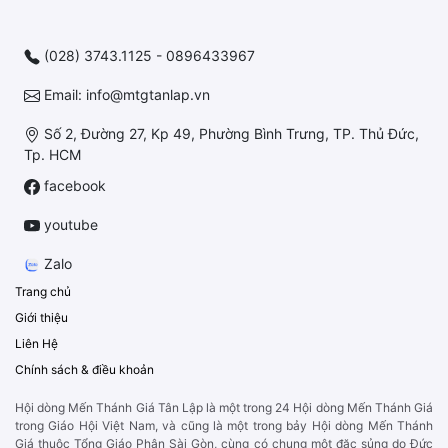
(028) 3743.1125 - 0896433967
Email: info@mtgtanlap.vn
Số 2, Đường 27, Kp 49, Phường Bình Trưng, TP. Thủ Đức,
Tp. HCM
facebook
youtube
Zalo
Trang chủ
Giới thiệu
Liên Hệ
Chính sách & điều khoản
Hội dòng Mến Thánh Giá Tân Lập là một trong 24 Hội dòng Mến Thánh Giá
trong Giáo Hội Việt Nam, và cũng là một trong bảy Hội dòng Mến Thánh
Giá thuộc Tổng Giáo Phận Sài Gòn, cùng có chung một đặc sủng do Đức