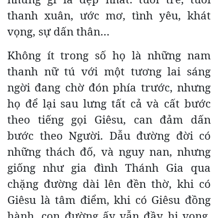
thanh xuân, ước mơ, tình yêu, khát
vọng, sự dấn thân…
Không ít trong số họ là những nam
thanh nữ tú với một tương lai sáng
ngời đang chờ đón phía trước, nhưng
họ để lại sau lưng tất cả và cất bước
theo tiếng gọi Giêsu, can đảm dấn
bước theo Người. Dẫu đường đời có
những thách đố, và nguy nan, nhưng
giống như gia đình Thánh Gia qua
chặng đường dài lên đền thờ, khi có
Giêsu là tâm điểm, khi có Giêsu đồng
hành, con đường ấy vẫn đầy hi vọng,