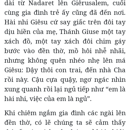
dài từ Nadaret lên Giêrusalem, cuối
cùng gia đình trẻ ấy cũng đã đến nơi.
Hài nhi Giêsu cứ say giấc trên đôi tay
dịu hiền của mẹ, Thánh Giuse một tay
xách đồ, một tay xách đôi chim gáy
bước vào đền thờ, mồ hôi nhễ nhãi,
nhưng không quên nhéo nhẹ lên má
Giêsu: Dậy thôi con trai, đến nhà Cha
rồi này. Cậu cựa quậy, ngơ ngác nhìn
xung quanh rồi lại ngủ tiếp như “em là
hài nhi, việc của em là ngủ”.
Khi chiêm ngắm gia đình các ngài lên
đền thờ, có lẽ chúng ta sẽ cảm thấy