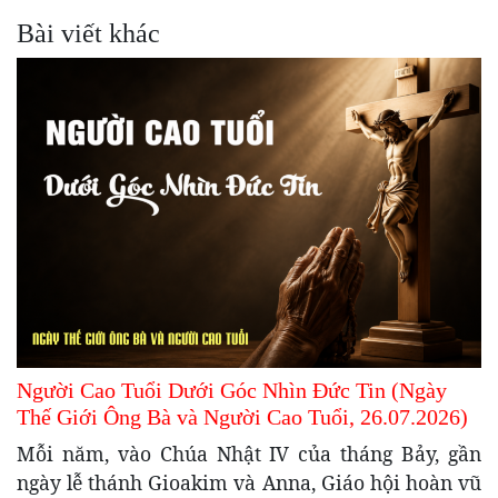
Bài viết khác
Người Cao Tuổi Dưới Góc Nhìn Đức Tin (Ngày
Thế Giới Ông Bà và Người Cao Tuổi, 26.07.2026)
Mỗi năm, vào Chúa Nhật IV của tháng Bảy, gần
ngày lễ thánh Gioakim và Anna, Giáo hội hoàn vũ