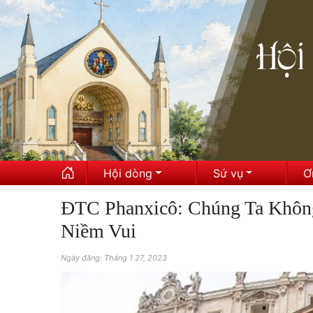
Hội dòng
Sứ vụ
Ơ
ĐTC Phanxicô: Chúng Ta Khôn
Niềm Vui
Ngày đăng: Tháng 1 27, 2023