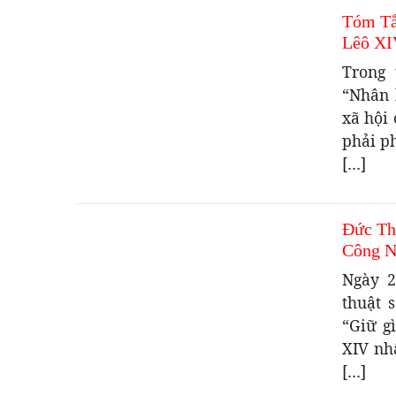
Tóm Tắ
Lêô XI
Trong 
“Nhân 
xã hội 
phải p
[…]
Đức Th
Công N
Ngày 2
thuật 
“Giữ g
XIV nh
[…]