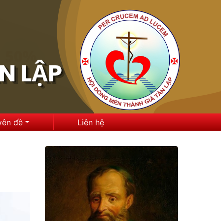
yên đề
Liên hệ