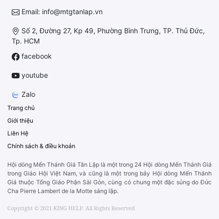
Email: info@mtgtanlap.vn
Số 2, Đường 27, Kp 49, Phường Bình Trưng, TP. Thủ Đức,
Tp. HCM
facebook
youtube
Zalo
Trang chủ
Giới thiệu
Liên Hệ
Chính sách & điều khoản
Hội dòng Mến Thánh Giá Tân Lập là một trong 24 Hội dòng Mến Thánh Giá
trong Giáo Hội Việt Nam, và cũng là một trong bảy Hội dòng Mến Thánh
Giá thuộc Tổng Giáo Phận Sài Gòn, cùng có chung một đặc sủng do Đức
Cha Pierre Lambert de la Motte sáng lập.
Copyright © 2021 KING HELP. All Rights Reserved