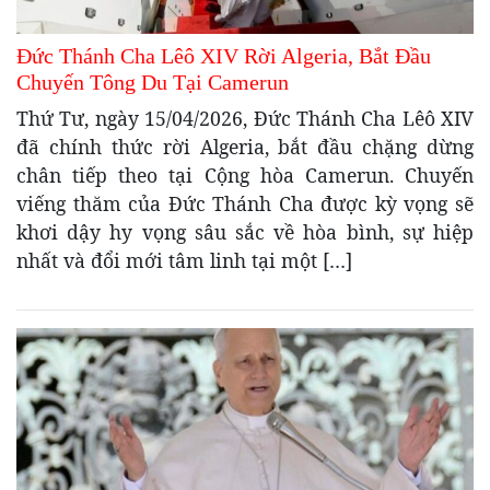
Đức Thánh Cha Lêô XIV Rời Algeria, Bắt Đầu
Chuyến Tông Du Tại Camerun
Thứ Tư, ngày 15/04/2026, Đức Thánh Cha Lêô XIV
đã chính thức rời Algeria, bắt đầu chặng dừng
chân tiếp theo tại Cộng hòa Camerun. Chuyến
viếng thăm của Đức Thánh Cha được kỳ vọng sẽ
khơi dậy hy vọng sâu sắc về hòa bình, sự hiệp
nhất và đổi mới tâm linh tại một […]