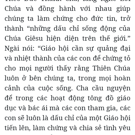
Chúa và đồng hành với nhau giúp
chúng ta làm chứng cho đức tin, trở
thành “những dấu chỉ sống động của
Chúa Giêsu hiện diện trên thế giới.”
Ngài nói: “Giáo hội cần sự quảng đại
và nhiệt thành của các con để chứng tỏ
cho mọi người thấy rằng Thiên Chúa
luôn ở bên chúng ta, trong mọi hoàn
cảnh của cuộc sống. Cha cầu nguyện
để trong các hoạt động tông đồ giáo
dục và bác ái mà các con tham gia, các
con sẽ luôn là dấu chỉ của một Giáo hội
tiến lên, làm chứng và chia sẻ tình yêu