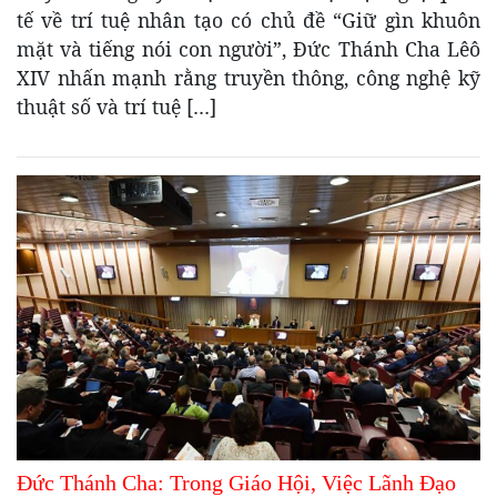
tế về trí tuệ nhân tạo có chủ đề “Giữ gìn khuôn
mặt và tiếng nói con người”, Đức Thánh Cha Lêô
XIV nhấn mạnh rằng truyền thông, công nghệ kỹ
thuật số và trí tuệ […]
Đức Thánh Cha: Trong Giáo Hội, Việc Lãnh Đạo