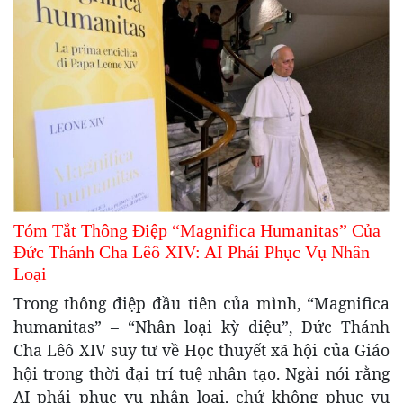
Tóm Tắt Thông Điệp “Magnifica Humanitas” Của
Đức Thánh Cha Lêô XIV: AI Phải Phục Vụ Nhân
Loại
Trong thông điệp đầu tiên của mình, “Magnifica
humanitas” – “Nhân loại kỳ diệu”, Đức Thánh
Cha Lêô XIV suy tư về Học thuyết xã hội của Giáo
hội trong thời đại trí tuệ nhân tạo. Ngài nói rằng
AI phải phục vụ nhân loại, chứ không phục vụ