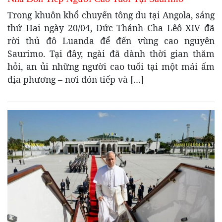
Trong khuôn khổ chuyến tông du tại Angola, sáng
thứ Hai ngày 20/04, Đức Thánh Cha Lêô XIV đã
rời thủ đô Luanda để đến vùng cao nguyên
Saurimo. Tại đây, ngài đã dành thời gian thăm
hỏi, an ủi những người cao tuổi tại một mái ấm
địa phương – nơi đón tiếp và […]