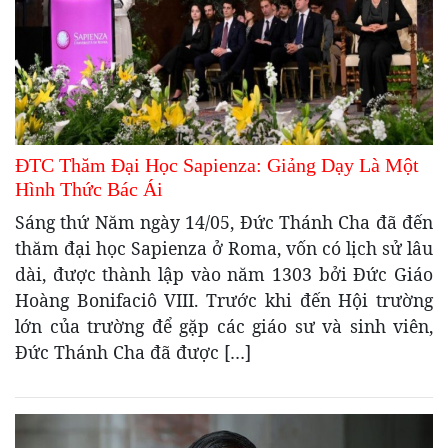
ĐTC Thăm Đại Học Sapienza: Giảng Dạy Là Một
Hình Thức Bác Ái
Sáng thứ Năm ngày 14/05, Đức Thánh Cha đã đến
thăm đại học Sapienza ở Roma, vốn có lịch sử lâu
dài, được thành lập vào năm 1303 bởi Đức Giáo
Hoàng Bonifaciô VIII. Trước khi đến Hội trường
lớn của trường để gặp các giáo sư và sinh viên,
Đức Thánh Cha đã được […]