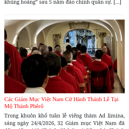
khủng hoảng” sau 5 năm đảo chính quân sự. […]
Các Giám Mục Việt Nam Cử Hành Thánh Lễ Tại
Mộ Thánh Phêrô
Trong khuôn khổ tuần lễ viếng thăm Ad limina,
sáng ngày 24/4/2026, 32 Giám mục Việt Nam đã