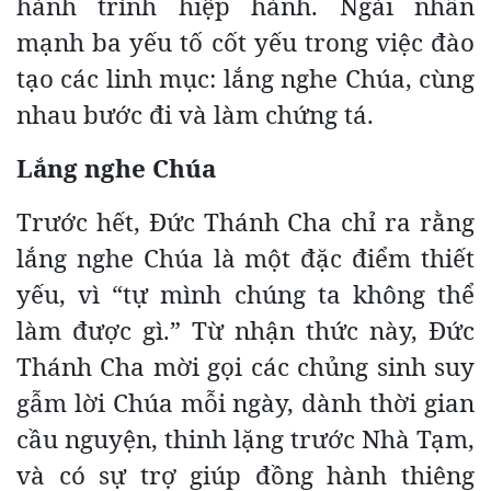
hành trình hiệp hành. Ngài nhấn
mạnh ba yếu tố cốt yếu trong việc đào
tạo các linh mục: lắng nghe Chúa, cùng
nhau bước đi và làm chứng tá.
Lắng nghe Chúa
Trước hết, Đức Thánh Cha chỉ ra rằng
lắng nghe Chúa là một đặc điểm thiết
yếu, vì “tự mình chúng ta không thể
làm được gì.” Từ nhận thức này, Đức
Thánh Cha mời gọi các chủng sinh suy
gẫm lời Chúa mỗi ngày, dành thời gian
cầu nguyện, thinh lặng trước Nhà Tạm,
và có sự trợ giúp đồng hành thiêng