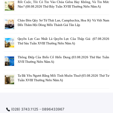
Rốt Cuộc, Tôi Có Tin Vào Chúa Giêsu Hay Không, Và Tin Mức
Nào? (08.08.2026 Thứ Bảy Tuần XVIII Thường Niên Năm A)
Chào Đón Qúy Sơ Từ Thái Lan, Camphuchia, Hoa Kỳ Và Việt Nam
Đến Thăm Hội Dòng Mến Thánh Giá Tân Lập
Quyền Lực Cao Nhất Là Quyền Lực Của Thập Giá (07.08.2026
Thứ Sáu Tuần XVIII Thường Niên Năm A)
Thông Điệp Của Biến Cố Hiển Dung (03.08.2026 Thứ Hai Tuần
XVII Thường Niên Năm A)
Ta Đã Yêu Ngươi Bằng Mối Tình Muôn Thuở (05.08.2026 Thứ Tư
Tuần XVIII Thường Niên Năm A)
(028) 3743.1125 - 0896433967