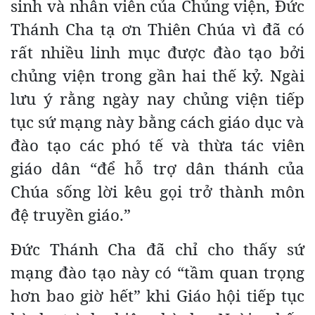
sinh và nhân viên của Chủng viện, Đức
Thánh Cha tạ ơn Thiên Chúa vì đã có
rất nhiều linh mục được đào tạo bởi
chủng viện trong gần hai thế kỷ. Ngài
lưu ý rằng ngày nay chủng viện tiếp
tục sứ mạng này bằng cách giáo dục và
đào tạo các phó tế và thừa tác viên
giáo dân “để hỗ trợ dân thánh của
Chúa sống lời kêu gọi trở thành môn
đệ truyền giáo.”
Đức Thánh Cha đã chỉ cho thấy sứ
mạng đào tạo này có “tầm quan trọng
hơn bao giờ hết” khi Giáo hội tiếp tục