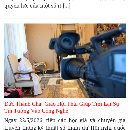
quyền lực của một số ít […]
Đức Thánh Cha: Giáo Hội Phải Giúp Tìm Lại Sự
Tin Tưởng Vào Công Nghệ
Ngày 22/5/2026, tiếp các học giả và chuyên gia
truyền thông kỹ thuật số tham dự Hội nghị quốc