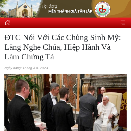
ĐTC Nói Với Các Chủng Sinh Mỹ:
Lắng Nghe Chúa, Hiệp Hành Và
Làm Chứng Tá
Ngày đăng: Tháng 3 8, 2023