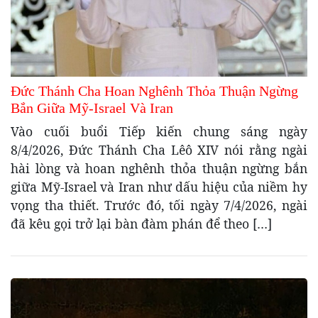
Đức Thánh Cha Hoan Nghênh Thỏa Thuận Ngừng
Bắn Giữa Mỹ-Israel Và Iran
Vào cuối buổi Tiếp kiến chung sáng ngày
8/4/2026, Đức Thánh Cha Lêô XIV nói rằng ngài
hài lòng và hoan nghênh thỏa thuận ngừng bắn
giữa Mỹ-Israel và Iran như dấu hiệu của niềm hy
vọng tha thiết. Trước đó, tối ngày 7/4/2026, ngài
đã kêu gọi trở lại bàn đàm phán để theo […]