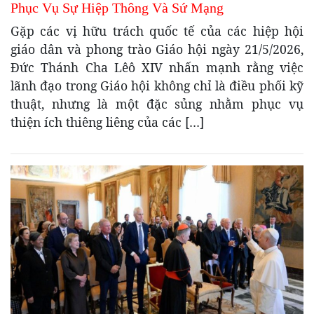
Phục Vụ Sự Hiệp Thông Và Sứ Mạng
Gặp các vị hữu trách quốc tế của các hiệp hội
giáo dân và phong trào Giáo hội ngày 21/5/2026,
Đức Thánh Cha Lêô XIV nhấn mạnh rằng việc
lãnh đạo trong Giáo hội không chỉ là điều phối kỹ
thuật, nhưng là một đặc sủng nhằm phục vụ
thiện ích thiêng liêng của các […]