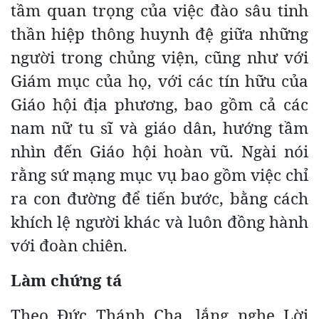
tầm quan trọng của việc đào sâu tinh
thần hiệp thông huynh đệ giữa những
người trong chủng viện, cũng như với
Giám mục của họ, với các tín hữu của
Giáo hội địa phương, bao gồm cả các
nam nữ tu sĩ và giáo dân, hướng tầm
nhìn đến Giáo hội hoàn vũ. Ngài nói
rằng sứ mạng mục vụ bao gồm việc chỉ
ra con đường để tiến bước, bằng cách
khích lệ người khác và luôn đồng hành
với đoàn chiên.
Làm chứng tá
Theo Đức Thánh Cha, lắng nghe Lời