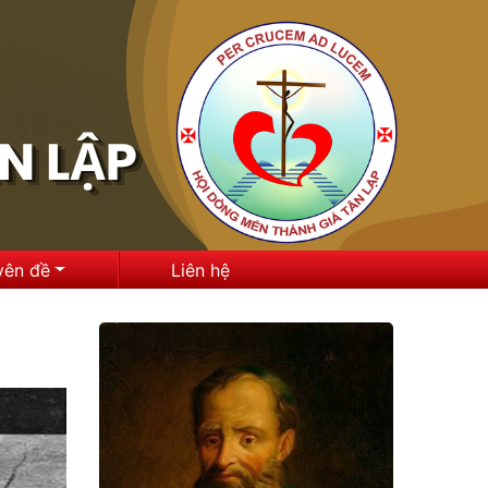
yên đề
Liên hệ