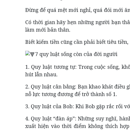
Đừng để quá mệt mới nghỉ, quá đói mới ăn.
Có thời gian hãy hẹn những người bạn thân
làm mới bản thân.
Biết kiếm tiền cũng cần phải biết tiêu tiền
7 quy luật sống còn của đời người
1. Quy luật tương tự: Trong cuộc sống, k
hút lẫn nhau.
2. Quy luật cân bằng: Bạn khao khát điều 
nỗ lực tương đương để trở thành số 1.
3. Quy luật của Bob: Khi Bob gặp rắc rối 
4. Quy luật “đàn áp”: Những suy nghĩ, hàn
xuất hiện vào thời điểm không thích hợp