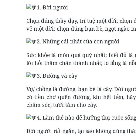
1. Đời người
Chọn đúng thầy dạy, trí tuệ một đời; chọn
vẻ một đời; chọn đúng bạn bè, ngọt ngào m
2. Những cái nhất của con người
Sức khỏe là món quà quý nhất; biết đủ là 
lời hỏi thăm chân thành nhất; lo lắng là n
3. Đường và cây
Vợ/ chồng là đường, bạn bè là cây. Đời ngư
có tiền chớ quên đường, khi hết tiền, hã
chăm sóc, tưới tắm cho cây.
4. Làm thế nào để hưởng thụ cuộc sốn
Đời người rất ngắn, tại sao không dùng thá