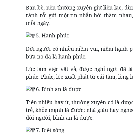
Bạn bè, nên thường xuyên giữ liên lạc, đừ
rảnh rỗi gửi một tin nhắn hỏi thăm nhau,
mỗi ngày.
5. Hạnh phúc
Đời người có nhiều niềm vui, niềm hạnh ph
bữa no đã là hạnh phúc.
Lúc làm việc vất vả, được nghỉ ngơi đã 
phúc. Phúc, lộc xuất phát từ cái tâm, lòng 
6. Bình an là được
Tiền nhiều hay ít, thường xuyên có là đượ
trẻ, khỏe mạnh là được; nhà giàu hay nghèo
đời người, bình an là được.
7. Biết sống