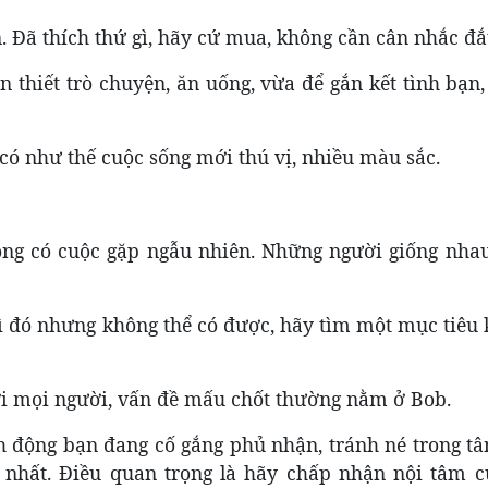
 Đã thích thứ gì, hãy cứ mua, không cần cân nhắc đắt
 thiết trò chuyện, ăn uống, vừa để gắn kết tình bạn
, có như thế cuộc sống mới thú vị, nhiều màu sắc.
hông có cuộc gặp ngẫu nhiên. Những người giống nhau
gì đó nhưng không thể có được, hãy tìm một mục tiêu
với mọi người, vấn đề mấu chốt thường nằm ở Bob.
h động bạn đang cố gắng phủ nhận, tránh né trong tâ
 nhất. Điều quan trọng là hãy chấp nhận nội tâm c