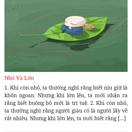
Nhỏ Và Lớn
1. Khi còn nhỏ, ta thường nghĩ rằng biết níu giữ là
khôn ngoan. Nhưng khi lớn lên, ta mới nhận ra
rằng biết buông bỏ mới là trí tuệ. 2. Khi còn nhỏ,
ta thường nghĩ rằng người giàu có là người lấy về
rất nhiều. Nhưng khi lớn lên, ta mới biết rằng […]