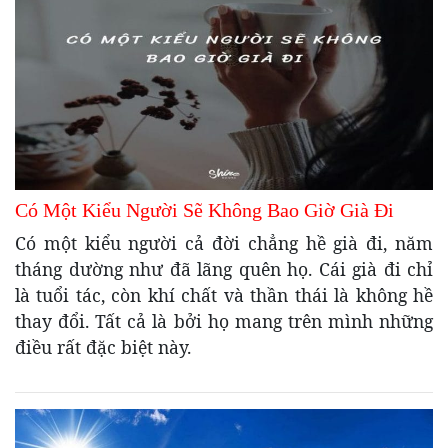
Có Một Kiểu Người Sẽ Không Bao Giờ Già Đi
Có một kiểu người cả đời chẳng hề già đi, năm
tháng dường như đã lãng quên họ. Cái già đi chỉ
là tuổi tác, còn khí chất và thần thái là không hề
thay đổi. Tất cả là bởi họ mang trên mình những
điều rất đặc biệt này.