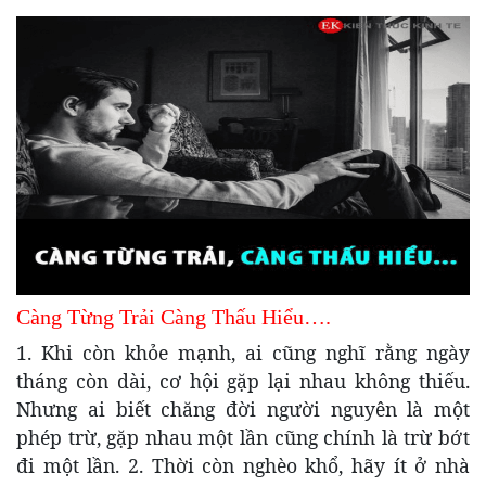
Càng Từng Trải Càng Thấu Hiểu….
1. Khi còn khỏe mạnh, ai cũng nghĩ rằng ngày
tháng còn dài, cơ hội gặp lại nhau không thiếu.
Nhưng ai biết chăng đời người nguyên là một
phép trừ, gặp nhau một lần cũng chính là trừ bớt
đi một lần. 2. Thời còn nghèo khổ, hãy ít ở nhà