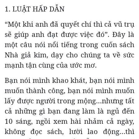
1. LUẬT HẤP DẪN
“Một khi anh đã quyết chí thì cả vũ trụ
sẽ giúp anh đạt được việc đó”. Đây là
một câu nói nổi tiếng trong cuốn sách
Nhà giả kim, dạy cho chúng ta về sức
mạnh tận cùng của ước mơ.
Bạn nói mình khao khát, bạn nói mình
muốn thành công, bạn nói mình muốn
lấy được người trong mộng…nhưng tất
cả những gì bạn đang làm là ngủ đến
10 sáng, ngồi xem hài nhảm cả ngày,
không đọc sách, lười lao động…thì