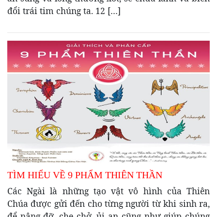
đổi trái tim chúng ta. 12 […]
TÌM HIỂU VỀ 9 PHẨM THIÊN THẦN
Các Ngài là những tạo vật vô hình của Thiên
Chúa được gửi đến cho từng người từ khi sinh ra,
để nâng đỡ, che chở, ủi an cũng như giúp chúng