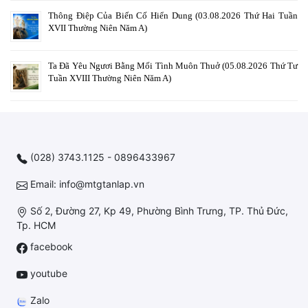
Thông Điệp Của Biến Cố Hiển Dung (03.08.2026 Thứ Hai Tuần
XVII Thường Niên Năm A)
Ta Đã Yêu Ngươi Bằng Mối Tình Muôn Thuở (05.08.2026 Thứ Tư
Tuần XVIII Thường Niên Năm A)
(028) 3743.1125 - 0896433967
Email: info@mtgtanlap.vn
Số 2, Đường 27, Kp 49, Phường Bình Trưng, TP. Thủ Đức,
Tp. HCM
facebook
youtube
Zalo