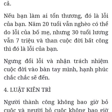
cả.
Nếu bạn làm ai tổn thương, đó là lỗi
của bạn. Năm 20 tuổi vẫn nghèo có thể
do lỗi của bố mẹ, nhưng 30 tuổi lương
vẫn 7 triệu và than cuộc đời bất công
thì đó là lỗi của bạn.
Ngưng đổi lỗi và nhận trách nhiệm
cuộc đời vào bàn tay mình, hạnh phúc
chắc chắc sẽ đến.
4. LUẬT KIÊN TRÌ
Người thành công không bao giờ bỏ
cuộc và người bỏ cuộc không bao giờ