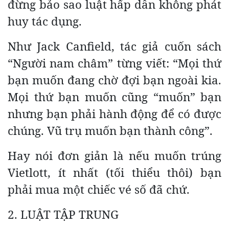
đừng bảo sao luật hấp dẫn không phát
huy tác dụng.
Như Jack Canfield, tác giả cuốn sách
“Người nam châm” từng viết: “Mọi thứ
bạn muốn đang chờ đợi bạn ngoài kia.
Mọi thứ bạn muốn cũng “muốn” bạn
nhưng bạn phải hành động để có được
chúng. Vũ trụ muốn bạn thành công”.
Hay nói đơn giản là nếu muốn trúng
Vietlott, ít nhất (tối thiểu thôi) bạn
phải mua một chiếc vé số đã chứ.
2. LUẬT TẬP TRUNG