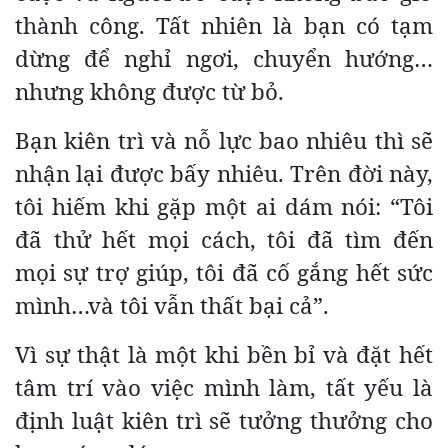
thành công. Tất nhiên là bạn có tạm
dừng để nghỉ ngơi, chuyển hướng…
nhưng không được từ bỏ.
Bạn kiên trì và nỗ lực bao nhiêu thì sẽ
nhận lại được bấy nhiêu. Trên đời này,
tôi hiếm khi gặp một ai dám nói: “Tôi
đã thử hết mọi cách, tôi đã tìm đến
mọi sự trợ giúp, tôi đã cố gắng hết sức
mình…và tôi vẫn thất bại cả”.
Vì sự thật là một khi bền bỉ và đặt hết
tâm trí vào việc mình làm, tất yếu là
định luật kiên trì sẽ tưởng thưởng cho