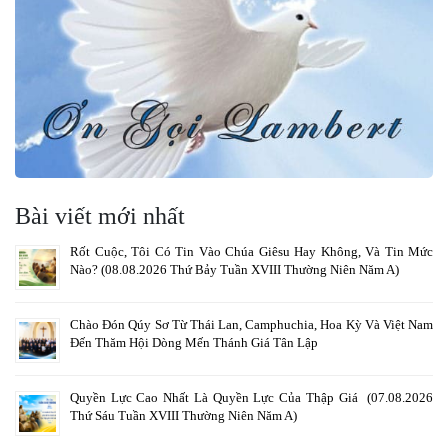
Bài viết mới nhất
Rốt Cuộc, Tôi Có Tin Vào Chúa Giêsu Hay Không, Và Tin Mức
Nào? (08.08.2026 Thứ Bảy Tuần XVIII Thường Niên Năm A)
Chào Đón Qúy Sơ Từ Thái Lan, Camphuchia, Hoa Kỳ Và Việt Nam
Đến Thăm Hội Dòng Mến Thánh Giá Tân Lập
Quyền Lực Cao Nhất Là Quyền Lực Của Thập Giá (07.08.2026
Thứ Sáu Tuần XVIII Thường Niên Năm A)