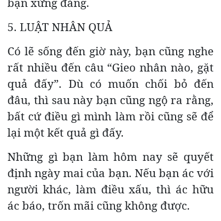
bạn xứng đáng.
5. LUẬT NHÂN QUẢ
Có lẽ sống đến giờ này, bạn cũng nghe
rất nhiều đến câu “Gieo nhân nào, gặt
quả đấy”. Dù có muốn chối bỏ đến
đâu, thì sau này bạn cũng ngộ ra rằng,
bất cứ điều gì mình làm rồi cũng sẽ để
lại một kết quả gì đấy.
Những gì bạn làm hôm nay sẽ quyết
định ngày mai của bạn. Nếu bạn ác với
người khác, làm điều xấu, thì ác hữu
ác báo, trốn mãi cũng không được.