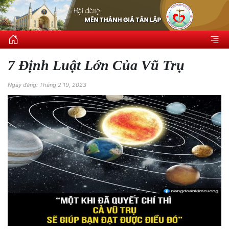
7 Định Luật Lớn Của Vũ Trụ
Ngày đăng: Tháng 2 19, 2023