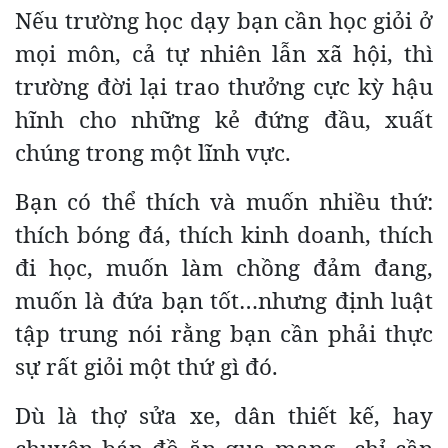
Nếu trường học dạy bạn cần học giỏi ở
mọi môn, cả tự nhiên lẫn xã hội, thì
trường đời lại trao thưởng cực kỳ hậu
hĩnh cho những kẻ đứng đầu, xuất
chúng trong một lĩnh vực.
Bạn có thể thích và muốn nhiều thứ:
thích bóng đá, thích kinh doanh, thích
đi học, muốn làm chồng đảm đang,
muốn là đứa bạn tốt…nhưng định luật
tập trung nói rằng bạn cần phải thực
sự rất giỏi một thứ gì đó.
Dù là thợ sửa xe, dân thiết kế, hay