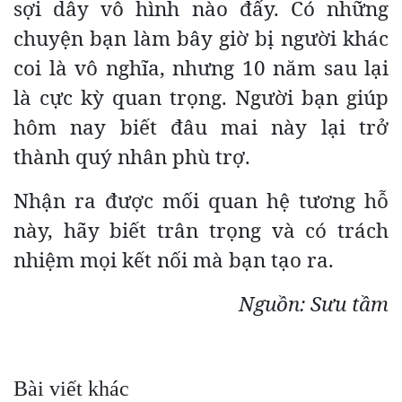
sợi dây vô hình nào đấy. Có những
chuyện bạn làm bây giờ bị người khác
coi là vô nghĩa, nhưng 10 năm sau lại
là cực kỳ quan trọng. Người bạn giúp
hôm nay biết đâu mai này lại trở
thành quý nhân phù trợ.
Nhận ra được mối quan hệ tương hỗ
này, hãy biết trân trọng và có trách
nhiệm mọi kết nối mà bạn tạo ra.
Nguồn: Sưu tầm
Bài viết khác