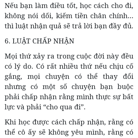
Nếu bạn làm điều tốt, học cách cho đi,
không nói dối, kiếm tiền chân chính…
thì luật nhận quả sẽ trả lời bạn đầy đủ.
6. LUẬT CHẤP NHẬN
Mọi thứ xảy ra trong cuộc đời này đều
có lý do. Có rất nhiều thứ nếu chịu cố
gắng, mọi chuyện có thể thay đổi
nhưng có một số chuyện bạn buộc
phải chấp nhận rằng mình thực sự bất
lực và phải “cho qua đi”.
Khi học được cách chấp nhận, rằng có
thể cô ấy sẽ không yêu mình, rằng có