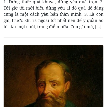
1. Đừng thức quá khuya, đừng yêu quá trọn. 2.
Tới giờ tôi mới biết, đừng yêu ai đó quá dễ dàng
cũng là một cách yêu bản thân mình. 3. Là con
gái, trước khi ra ngoài tốt nhất nên để ý quần áo
tóc tai một chút, trang điểm nữa. Con gái mà, […]