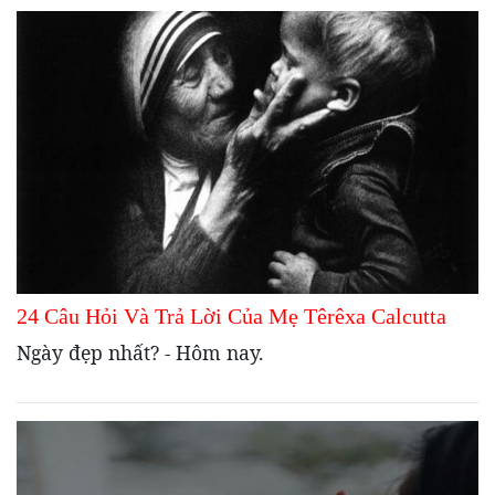
24 Câu Hỏi Và Trả Lời Của Mẹ Têrêxa Calcutta
Ngày đẹp nhất? - Hôm nay.