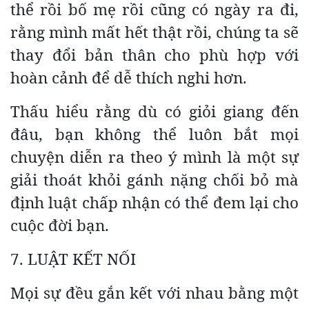
thể rồi bố mẹ rồi cũng có ngày ra đi,
rằng mình mất hết thật rồi, chúng ta sẽ
thay đổi bản thân cho phù hợp với
hoàn cảnh để dễ thích nghi hơn.
Thấu hiểu rằng dù có giỏi giang đến
đâu, bạn không thể luôn bắt mọi
chuyện diễn ra theo ý mình là một sự
giải thoát khỏi gánh nặng chối bỏ mà
định luật chấp nhận có thể đem lại cho
cuộc đời bạn.
7. LUẬT KẾT NỐI
Mọi sự đều gắn kết với nhau bằng một