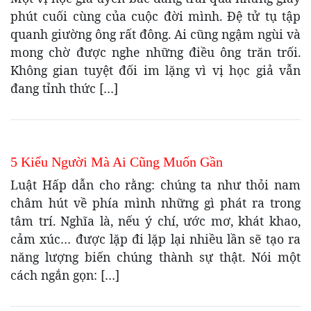
phút cuối cùng của cuộc đời mình. Đệ tử tụ tập
quanh giường ông rất đông. Ai cũng ngậm ngùi và
mong chờ được nghe những điều ông trăn trối.
Không gian tuyệt đối im lặng vì vị học giả vẫn
đang tỉnh thức […]
5 Kiểu Người Mà Ai Cũng Muốn Gần
Luật Hấp dẫn cho rằng: chúng ta như thỏi nam
châm hút về phía mình những gì phát ra trong
tâm trí. Nghĩa là, nếu ý chí, ước mơ, khát khao,
cảm xúc… được lặp đi lặp lại nhiều lần sẽ tạo ra
năng lượng biến chúng thành sự thật. Nói một
cách ngắn gọn: […]