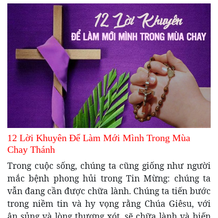
12 Lời Khuyên Để Làm Mới Mình Trong Mùa
Chay Thánh
Trong cuộc sống, chúng ta cũng giống như người
mắc bệnh phong hủi trong Tin Mừng: chúng ta
vẫn đang cần được chữa lành. Chúng ta tiến bước
trong niềm tin và hy vọng rằng Chúa Giêsu, với
ân sủng và lòng thương xót, sẽ chữa lành và biến