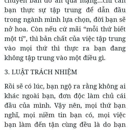
chuyên bán đồ ăn qua mạng…chỉ cần
bạn thực sự tập trung để dẫn đầu
trong ngành mình lựa chọn, đời bạn sẽ
nở hoa. Còn nếu cứ mãi “mỗi thứ biết
một tí”, thì bản chất của việc tập trung
vào mọi thứ thì thực ra bạn đang
không tập trung vào một điều gì.
3. LUẬT TRÁCH NHIỆM
Rồi sẽ có lúc, bạn ngộ ra rằng không ai
khác ngoài bạn, đơn độc làm chủ cái
đầu của mình. Vậy nên, mọi thứ bạn
nghĩ, mọi niềm tin bạn có, mọi việc
bạn làm đến tận cùng đều là do bạn