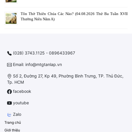
Tôn Thờ Thiên Chúa Các Nào? (04.08.2026 Thứ Ba Tuần XVII
Thường Niên Năm A)
(028) 3743.1125 - 0896433967
Email: info@mtgtanlap.vn
Số 2, Đường 27, Kp 49, Phường Bình Trưng, TP. Thủ Đức,
Tp. HCM
facebook
youtube
Zalo
Trang chủ
Giới thiệu