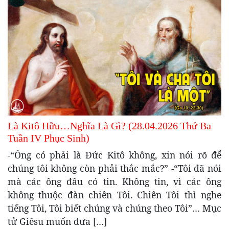
Là Kitô Hữu…Nghĩa Là Gì? (28.04.2026 Thứ Ba
Tuần IV Phục Sinh)
-“Ông có phải là Đức Kitô không, xin nói rõ để
chúng tôi không còn phải thắc mắc?” -“Tôi đã nói
mà các ông đâu có tin. Không tin, vì các ông
không thuộc đàn chiên Tôi. Chiên Tôi thì nghe
tiếng Tôi, Tôi biết chúng và chúng theo Tôi”… Mục
tử Giêsu muốn đưa […]