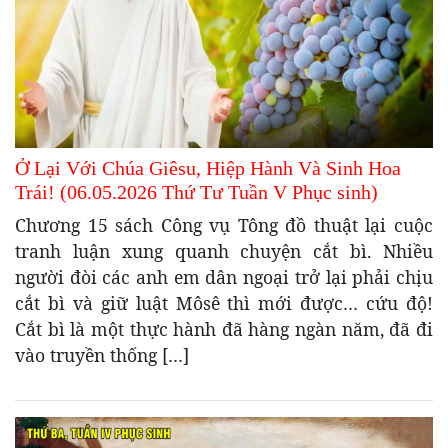
Ở Lại Với Chúa Giêsu, Hiệp Hành Và Sinh Hoa
Trái! (06.05.2026 Thứ Tư Tuần V Phục sinh)
Chương 15 sách Công vụ Tông đồ thuật lại cuộc
tranh luận xung quanh chuyện cắt bì. Nhiều
người đòi các anh em dân ngoại trở lại phải chịu
cắt bì và giữ luật Môsê thì mới được… cứu độ!
Cắt bì là một thực hành đã hàng ngàn năm, đã đi
vào truyền thống […]