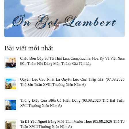
Bài viết mới nhất
Chào Đón Qúy Sơ Từ Thái Lan, Camphuchia, Hoa Kỳ Và Việt Nam
Đến Thăm Hội Dòng Mến Thánh Giá Tân Lập
Quyền Lực Cao Nhất Là Quyền Lực Của Thập Giá (07.08.2026
Thứ Sáu Tuần XVIII Thường Niên Năm A)
Thông Điệp Của Biến Cố Hiển Dung (03.08.2026 Thứ Hai Tuần
XVII Thường Niên Năm A)
Ta Đã Yêu Ngươi Bằng Mối Tình Muôn Thuở (05.08.2026 Thứ Tư
Tuần XVIII Thường Niên Năm A)