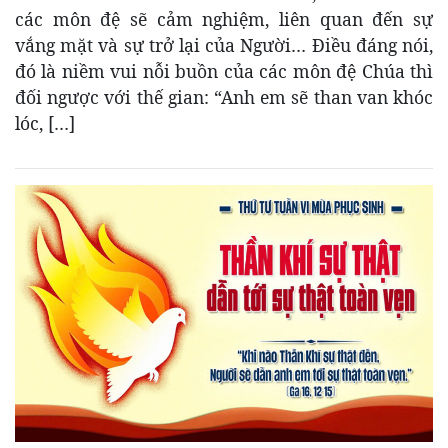
các môn đệ sẽ cảm nghiệm, liên quan đến sự
vắng mặt và sự trở lại của Người… Điều đáng nói,
đó là niềm vui nỗi buồn của các môn đệ Chúa thì
đối ngược với thế gian: “Anh em sẽ than van khóc
lóc, […]