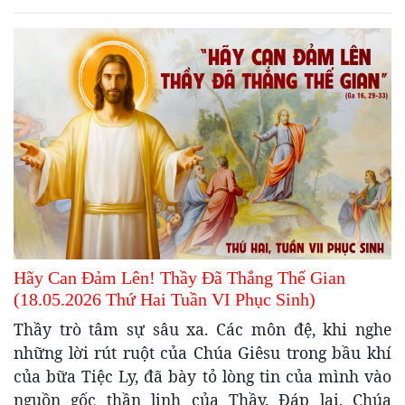
Hãy Can Đảm Lên! Thầy Đã Thắng Thế Gian
(18.05.2026 Thứ Hai Tuần VI Phục Sinh)
Thầy trò tâm sự sâu xa. Các môn đệ, khi nghe
những lời rút ruột của Chúa Giêsu trong bầu khí
của bữa Tiệc Ly, đã bày tỏ lòng tin của mình vào
nguồn gốc thần linh của Thầy. Đáp lại, Chúa