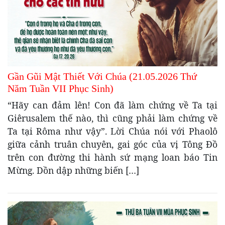
Gần Gũi Mật Thiết Với Chúa (21.05.2026 Thứ
Năm Tuần VII Phục Sinh)
“Hãy can đảm lên! Con đã làm chứng về Ta tại
Giêrusalem thế nào, thì cũng phải làm chứng về
Ta tại Rôma như vậy”. Lời Chúa nói với Phaolô
giữa cảnh truân chuyên, gai góc của vị Tông Đồ
trên con đường thi hành sứ mạng loan báo Tin
Mừng. Dồn dập những biến […]