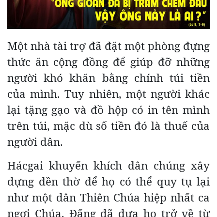
Một nhà tài trợ đã đặt một phòng đựng
thức ăn cộng đồng để giúp đỡ những
người khó khăn bằng chính túi tiền
của mình. Tuy nhiên, một người khác
lại tặng gạo và đồ hộp có in tên mình
trên túi, mặc dù số tiền đó là thuế của
người dân.
Hácgai khuyến khích dân chúng xây
dựng đền thờ để họ có thể quy tụ lại
như một dân Thiên Chúa hiệp nhất ca
ngợi Chúa, Đấng đã đưa họ trở về từ