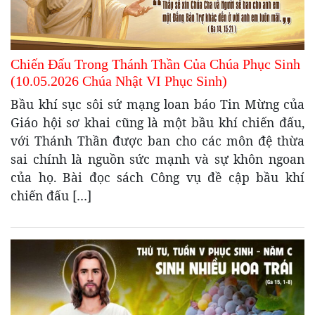
Chiến Đấu Trong Thánh Thần Của Chúa Phục Sinh
(10.05.2026 Chúa Nhật VI Phục Sinh)
Bầu khí sục sôi sứ mạng loan báo Tin Mừng của
Giáo hội sơ khai cũng là một bầu khí chiến đấu,
với Thánh Thần được ban cho các môn đệ thừa
sai chính là nguồn sức mạnh và sự khôn ngoan
của họ. Bài đọc sách Công vụ đề cập bầu khí
chiến đấu […]