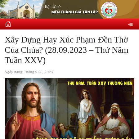
Xây Dựng Hay Xúc Phạm Đền Thờ
Của Chúa? (28.09.2023 – Thứ Năm
Tuần XXV)
Ngày đăng: Tháng 9 28, 2023