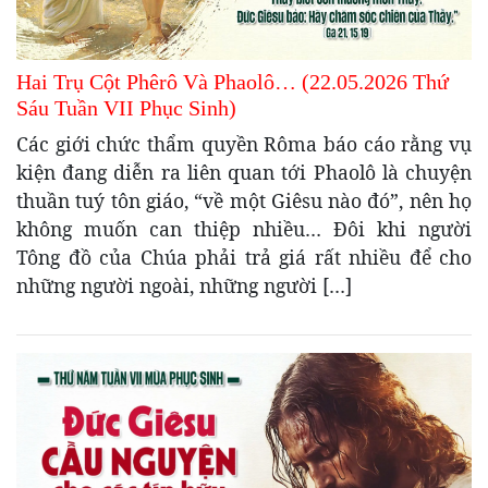
Hai Trụ Cột Phêrô Và Phaolô… (22.05.2026 Thứ
Sáu Tuần VII Phục Sinh)
Các giới chức thẩm quyền Rôma báo cáo rằng vụ
kiện đang diễn ra liên quan tới Phaolô là chuyện
thuần tuý tôn giáo, “về một Giêsu nào đó”, nên họ
không muốn can thiệp nhiều… Đôi khi người
Tông đồ của Chúa phải trả giá rất nhiều để cho
những người ngoài, những người […]