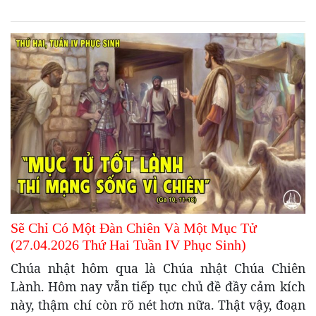
Sẽ Chỉ Có Một Đàn Chiên Và Một Mục Tử
(27.04.2026 Thứ Hai Tuần IV Phục Sinh)
Chúa nhật hôm qua là Chúa nhật Chúa Chiên
Lành. Hôm nay vẫn tiếp tục chủ đề đầy cảm kích
này, thậm chí còn rõ nét hơn nữa. Thật vậy, đoạn