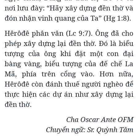
nơi lưu đày: “Hãy xây dựng đền thờ và
đón nhận vinh quang của Ta” (Hg 1:8).
Hêrôđê phân vân (Lc 9:7). Ông đã cho
phép xây dựng lại đền thờ. Đó là biểu
tượng của ông khi đặt một con đại
bàng vàng, biểu tượng của đế chế La
Mã, phía trên cổng vào. Hơn nữa,
Hêrôđê còn đánh thuế người nghèo để
thực hiện các dự án như xây dựng lại
đền thờ.
Cha Oscar Ante OFM
Chuyển ngữ: Sr. Quỳnh Tâm