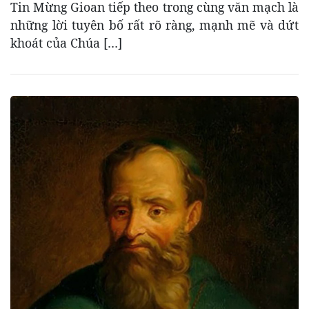
Tin Mừng Gioan tiếp theo trong cùng văn mạch là
những lời tuyên bố rất rõ ràng, mạnh mẽ và dứt
khoát của Chúa […]