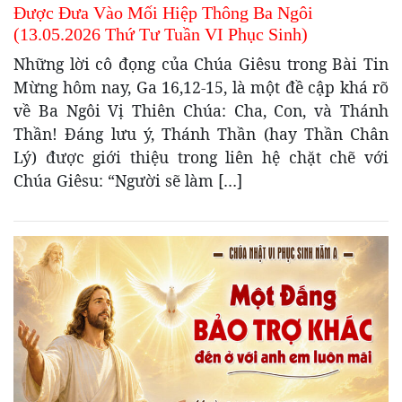
Được Đưa Vào Mối Hiệp Thông Ba Ngôi
(13.05.2026 Thứ Tư Tuần VI Phục Sinh)
Những lời cô đọng của Chúa Giêsu trong Bài Tin
Mừng hôm nay, Ga 16,12-15, là một đề cập khá rõ
về Ba Ngôi Vị Thiên Chúa: Cha, Con, và Thánh
Thần! Đáng lưu ý, Thánh Thần (hay Thần Chân
Lý) được giới thiệu trong liên hệ chặt chẽ với
Chúa Giêsu: “Người sẽ làm […]