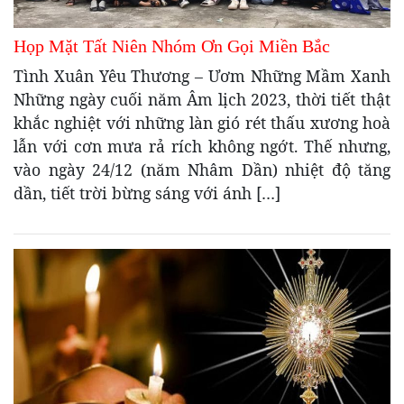
Họp Mặt Tất Niên Nhóm Ơn Gọi Miền Bắc
Tình Xuân Yêu Thương – Ươm Những Mầm Xanh
Những ngày cuối năm Âm lịch 2023, thời tiết thật
khắc nghiệt với những làn gió rét thấu xương hoà
lẫn với cơn mưa rả rích không ngớt. Thế nhưng,
vào ngày 24/12 (năm Nhâm Dần) nhiệt độ tăng
dần, tiết trời bừng sáng với ánh […]