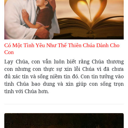
Có Một Tình Yêu Như Thế Thiên Chúa Dành Cho
Con
Lạy Chúa, con vẫn luôn biết rằng Chúa thương
con nhưng con thực sự xin lỗi Chúa vì đã chưa
đủ xác tín và sống niềm tin đó. Con tin tưởng vào
tình Chúa bao dung và xin giúp con sống trọn
tình với Chúa hơn.