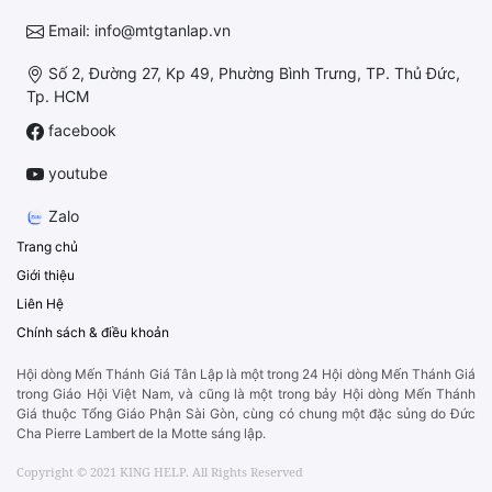
Email: info@mtgtanlap.vn
Số 2, Đường 27, Kp 49, Phường Bình Trưng, TP. Thủ Đức,
Tp. HCM
facebook
youtube
Zalo
Trang chủ
Giới thiệu
Liên Hệ
Chính sách & điều khoản
Hội dòng Mến Thánh Giá Tân Lập là một trong 24 Hội dòng Mến Thánh Giá
trong Giáo Hội Việt Nam, và cũng là một trong bảy Hội dòng Mến Thánh
Giá thuộc Tổng Giáo Phận Sài Gòn, cùng có chung một đặc sủng do Đức
Cha Pierre Lambert de la Motte sáng lập.
Copyright © 2021 KING HELP. All Rights Reserved