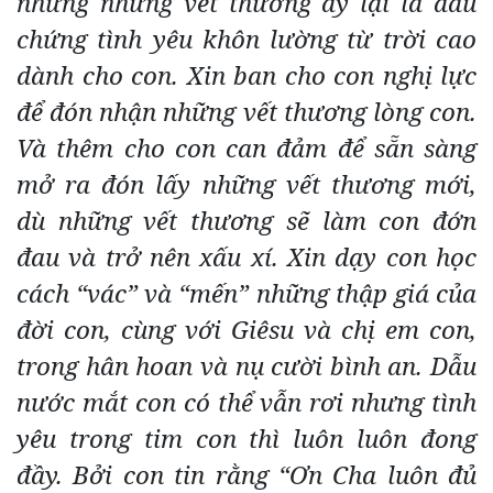
nhưng những vết thương ấy lại là dấu
chứng tình yêu khôn lường từ trời cao
dành cho con. Xin ban cho con nghị lực
để đón nhận những vết thương lòng con.
Và thêm cho con can đảm để sẵn sàng
mở ra đón lấy những vết thương mới,
dù những vết thương sẽ làm con đớn
đau và trở nên xấu xí. Xin dạy con học
cách “vác” và “mến” những thập giá của
đời con, cùng với Giêsu và chị em con,
trong hân hoan và nụ cười bình an. Dẫu
nước mắt con có thể vẫn rơi nhưng tình
yêu trong tim con thì luôn luôn đong
đầy. Bởi con tin rằng “Ơn Cha luôn đủ