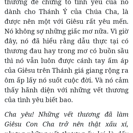
thương để chứng tỏ tình yêu của nó
dành cho Thánh Ý của Chúa Cha, là
được nên một với Giêsu rất yêu mến.
Nó không sợ những giấc mơ nữa. Vì giờ
đây, nó đã hiểu rằng dẫu thực tại có
thương đau hay trong mơ có buồn sầu
thì nó vẫn luôn được cánh tay ấm áp
của Giêsu trên Thánh giá giang rộng ra
ôm ấp lấy nó suốt cuộc đời. Và nó cảm
thấy hãnh diện với những vết thương
của tình yêu biết bao.
Cha yêu! Những vết thương đã làm
Giêsu Con Cha trở nên thật xấu xí,