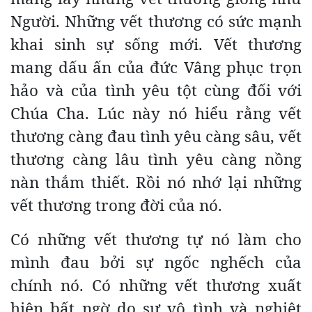
Người. Những vết thương có sức mạnh
khai sinh sự sống mới. Vết thương
mang dấu ấn của đức Vâng phục trọn
hảo và của tình yêu tột cùng đối với
Chúa Cha. Lúc này nó hiểu rằng vết
thương càng đau tình yêu càng sâu, vết
thương càng lâu tình yêu càng nồng
nàn thắm thiết. Rồi nó nhớ lại những
vết thương trong đời của nó.
Có những vết thương tự nó làm cho
mình đau bởi sự ngốc nghếch của
chính nó. Có những vết thương xuất
hiện bất ngờ do sự vô tình và nghiệt