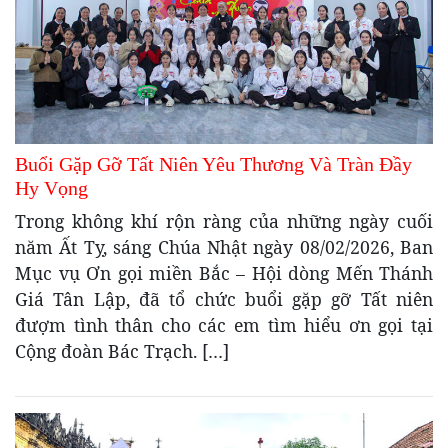
Buổi Gặp Gỡ Tất Niên Yêu Thương Và Tràn Đầy
Hy Vọng
Trong không khí rộn ràng của những ngày cuối
năm Ất Tỵ, sáng Chúa Nhật ngày 08/02/2026, Ban
Mục vụ Ơn gọi miền Bắc – Hội dòng Mến Thánh
Giá Tân Lập, đã tổ chức buổi gặp gỡ Tất niên
đượm tình thân cho các em tìm hiểu ơn gọi tại
Cộng đoàn Bác Trạch. […]