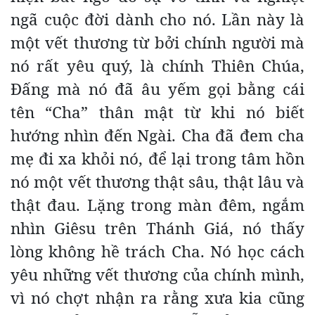
ngã cuộc đời dành cho nó. Lần này là
một vết thương từ bởi chính người mà
nó rất yêu quý, là chính Thiên Chúa,
Đấng mà nó đã âu yếm gọi bằng cái
tên “Cha” thân mật từ khi nó biết
hướng nhìn đến Ngài. Cha đã đem cha
mẹ đi xa khỏi nó, để lại trong tâm hồn
nó một vết thương thật sâu, thật lâu và
thật đau. Lặng trong màn đêm, ngắm
nhìn Giêsu trên Thánh Giá, nó thấy
lòng không hề trách Cha. Nó học cách
yêu những vết thương của chính mình,
vì nó chợt nhận ra rằng xưa kia cũng