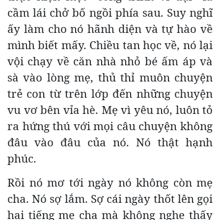
cầm lái chở bố ngồi phía sau. Suy nghĩ
ấy làm cho nó hãnh diện và tự hào về
mình biết mấy. Chiều tan học về, nó lại
vội chạy về căn nhà nhỏ bé ấm áp và
sà vào lòng mẹ, thủ thỉ muôn chuyện
trẻ con từ trên lớp đến những chuyện
vu vơ bên vỉa hè. Mẹ vì yêu nó, luôn tỏ
ra hứng thú với mọi câu chuyện không
đâu vào đâu của nó. Nó thật hạnh
phúc.
Rồi nó mơ tới ngày nó không còn mẹ
cha. Nó sợ lắm. Sợ cái ngày thốt lên gọi
hai tiếng mẹ cha mà không nghe thấy