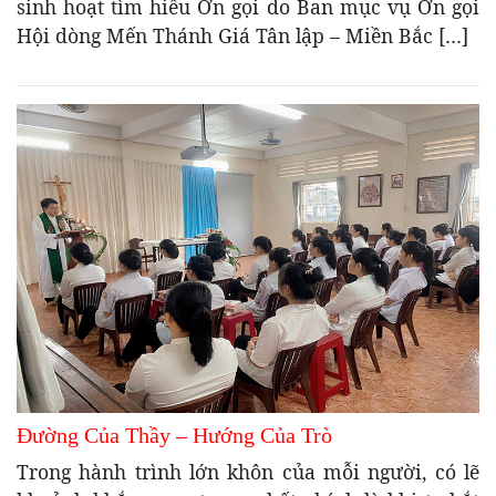
sinh hoạt tìm hiểu Ơn gọi do Ban mục vụ Ơn gọi
Hội dòng Mến Thánh Giá Tân lập – Miền Bắc […]
Đường Của Thầy – Hướng Của Trò
Trong hành trình lớn khôn của mỗi người, có lẽ