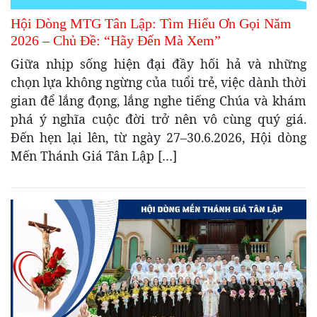
Hội Dòng MTG Tân Lập: Tìm Hiểu Ơn Gọi Năm
2026 – Chủ Đề: “Hãy Đến Mà Xem”
Giữa nhịp sống hiện đại đầy hối hả và những
chọn lựa không ngừng của tuổi trẻ, việc dành thời
gian để lắng đọng, lắng nghe tiếng Chúa và khám
phá ý nghĩa cuộc đời trở nên vô cùng quý giá.
Đến hẹn lại lên, từ ngày 27–30.6.2026, Hội dòng
Mến Thánh Giá Tân Lập […]