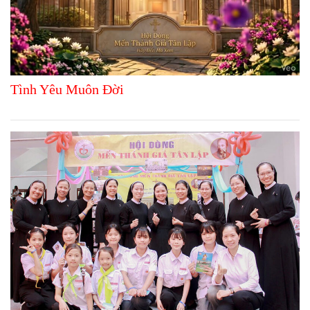
Tình Yêu Muôn Đời