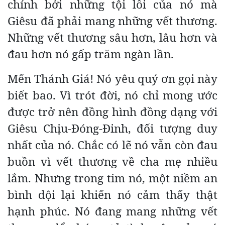
chính bởi những tội lỗi của nó mà
Giêsu đã phải mang những vết thương.
Những vết thương sâu hơn, lâu hơn và
đau hơn nó gấp trăm ngàn lần.
Mến Thánh Giá! Nó yêu quý ơn gọi này
biết bao. Vì trót đời, nó chỉ mong ước
được trở nên đồng hình đồng dạng với
Giêsu Chịu-Đóng-Đinh, đối tượng duy
nhất của nó. Chắc có lẽ nó vẫn còn đau
buồn vì vết thương về cha mẹ nhiều
lắm. Nhưng trong tim nó, một niềm an
bình dội lại khiến nó cảm thấy thật
hạnh phúc. Nó đang mang những vết