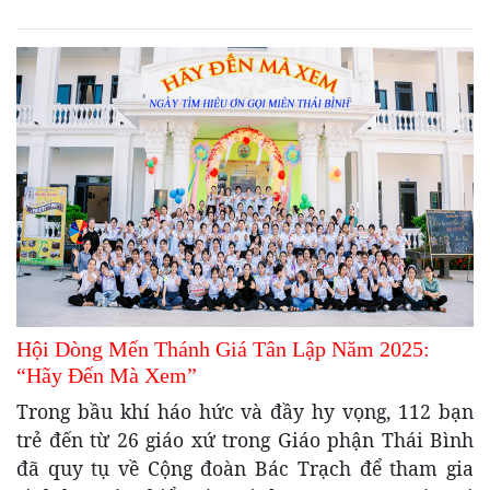
Hội Dòng Mến Thánh Giá Tân Lập Năm 2025:
“Hãy Đến Mà Xem”
Trong bầu khí háo hức và đầy hy vọng, 112 bạn
trẻ đến từ 26 giáo xứ trong Giáo phận Thái Bình
đã quy tụ về Cộng đoàn Bác Trạch để tham gia