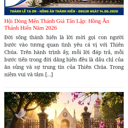
Hội Dòng Mến Thánh Giá Tân Lập: Hồng Ân
Thánh Hiến Năm 2026
Đời sống thánh hiến là lời mời gọi con người
bước vào tương quan tình yêu cá vị với Thiên
Chúa. Trên hành trình ấy, mỗi lời đáp trả, mỗi
bước tiến trong đời dâng hiến đều là dấu chỉ của
ân sủng và sự trung tín của Thiên Chúa. Trong
niềm vui và tâm […]