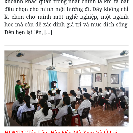
khoảnh khắc quan trọng nhất chính là khi ta bắt
đầu chọn cho mình một hướng đi. Đây không chỉ
là chọn cho mình một nghề nghiệp, một ngành
học mà còn để xác định giá trị và mục đích sống.
Đến hẹn lại lên, […]
HDMTG Tân Lập: Hãy Đến Mà Xem Và Ở Lại