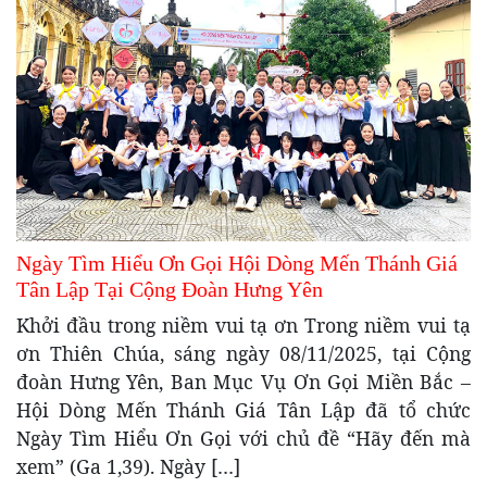
Ngày Tìm Hiểu Ơn Gọi Hội Dòng Mến Thánh Giá
Tân Lập Tại Cộng Đoàn Hưng Yên
Khởi đầu trong niềm vui tạ ơn Trong niềm vui tạ
ơn Thiên Chúa, sáng ngày 08/11/2025, tại Cộng
đoàn Hưng Yên, Ban Mục Vụ Ơn Gọi Miền Bắc –
Hội Dòng Mến Thánh Giá Tân Lập đã tổ chức
Ngày Tìm Hiểu Ơn Gọi với chủ đề “Hãy đến mà
xem” (Ga 1,39). Ngày […]