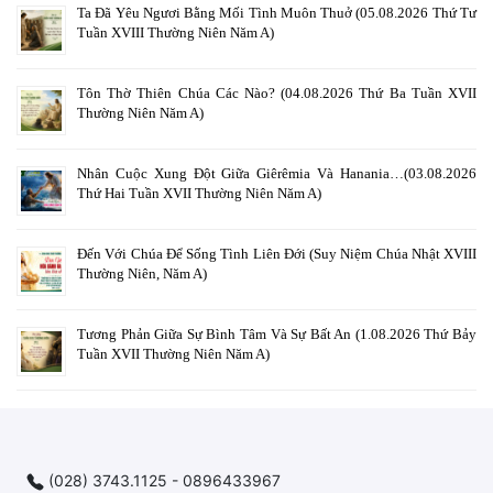
Ta Đã Yêu Ngươi Bằng Mối Tình Muôn Thuở (05.08.2026 Thứ Tư
Tuần XVIII Thường Niên Năm A)
Tôn Thờ Thiên Chúa Các Nào? (04.08.2026 Thứ Ba Tuần XVII
Thường Niên Năm A)
Nhân Cuộc Xung Đột Giữa Giêrêmia Và Hanania…(03.08.2026
Thứ Hai Tuần XVII Thường Niên Năm A)
Đến Với Chúa Để Sống Tình Liên Đới (Suy Niệm Chúa Nhật XVIII
Thường Niên, Năm A)
Tương Phản Giữa Sự Bình Tâm Và Sự Bất An (1.08.2026 Thứ Bảy
Tuần XVII Thường Niên Năm A)
(028) 3743.1125 - 0896433967