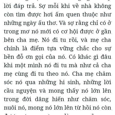
lời đáp trả. Sợ mỗi khi về nhà không
còn tìm được hơi ấm quen thuộc như
những ngày ấu thơ. Và sợ rằng chỉ có ở
trong mơ nó mới có cơ hội được ở gần
bên cha mẹ. Nó đi tu rồi, và mẹ cha
chính là điểm tựa vững chắc cho sự
bền đỗ ơn gọi của nó. Có khác gì đâu
khi một mình nó đi tu mà như cả cha
mẹ cùng đi tu theo nó. Cha mẹ chăm
sóc nó qua những hi sinh, những lời
cầu nguyện và mong thấy nó lớn lên
trong đời dâng hiến như chăm sóc,
nuôi nó, mong nó lớn lên từ hồi nó còn