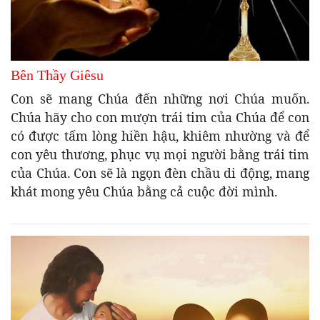
Bên Thầy Giêsu
Con sẽ mang Chúa đến những nơi Chúa muốn.
Chúa hãy cho con mượn trái tim của Chúa để con
có được tấm lòng hiền hậu, khiêm nhường và để
con yêu thương, phục vụ mọi người bằng trái tim
của Chúa. Con sẽ là ngọn đèn chầu di động, mang
khát mong yêu Chúa bằng cả cuộc đời mình.