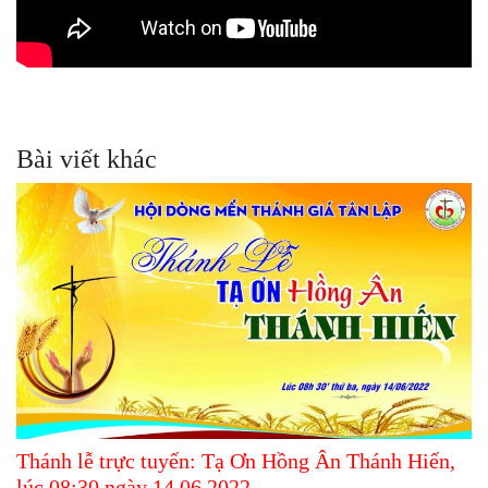
Bài viết khác
Thánh lễ trực tuyến: Tạ Ơn Hồng Ân Thánh Hiến,
lúc 08:30 ngày 14.06.2022