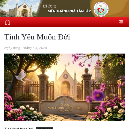
Tình Yêu Muôn Đời
Ngày đăng: Tháng 6 4, 2026