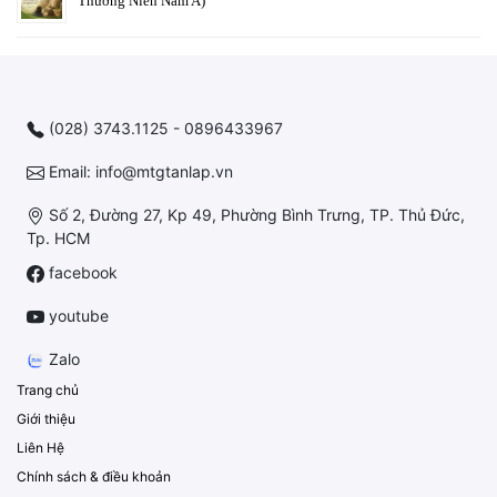
Thường Niên Năm A)
(028) 3743.1125 - 0896433967
Email: info@mtgtanlap.vn
Số 2, Đường 27, Kp 49, Phường Bình Trưng, TP. Thủ Đức,
Tp. HCM
facebook
youtube
Zalo
Trang chủ
Giới thiệu
Liên Hệ
Chính sách & điều khoản