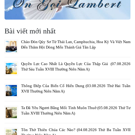
Bài viết mới nhất
Chào Đón Qúy Sơ Từ Thái Lan, Camphuchia, Hoa Kỳ Và Việt Nam
Đến Thăm Hội Dòng Mến Thánh Giá Tân Lập
Quyền Lực Cao Nhất Là Quyền Lực Của Thập Giá (07.08.2026
Thứ Sáu Tuần XVIII Thường Niên Năm A)
Thông Điệp Của Biến Cố Hiển Dung (03.08.2026 Thứ Hai Tuần
XVII Thường Niên Năm A)
Ta Đã Yêu Ngươi Bằng Mối Tình Muôn Thuở (05.08.2026 Thứ Tư
Tuần XVIII Thường Niên Năm A)
Tôn Thờ Thiên Chúa Các Nào? (04.08.2026 Thứ Ba Tuần XVII