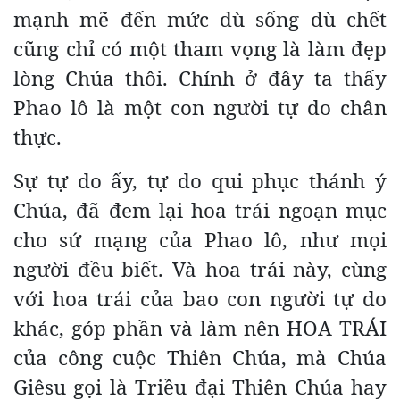
mạnh mẽ đến mức dù sống dù chết
cũng chỉ có một tham vọng là làm đẹp
lòng Chúa thôi. Chính ở đây ta thấy
Phao lô là một con người tự do chân
thực.
Sự tự do ấy, tự do qui phục thánh ý
Chúa, đã đem lại hoa trái ngoạn mục
cho sứ mạng của Phao lô, như mọi
người đều biết. Và hoa trái này, cùng
với hoa trái của bao con người tự do
khác, góp phần và làm nên HOA TRÁI
của công cuộc Thiên Chúa, mà Chúa
Giêsu gọi là Triều đại Thiên Chúa hay