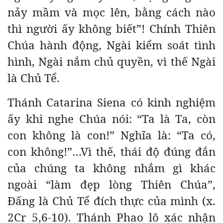
nảy mầm và mọc lên, bằng cách nào
thì người ấy không biết”! Chính Thiên
Chúa hành động, Ngài kiểm soát tình
hình, Ngài nắm chủ quyền, vì thế Ngài
là Chủ Tể.
Thánh Catarina Siena có kinh nghiệm
ấy khi nghe Chúa nói: “Ta là Ta, còn
con không là con!” Nghĩa là: “Ta có,
con không!”…Vì thế, thái độ đúng đắn
của chúng ta không nhắm gì khác
ngoài “làm đẹp lòng Thiên Chúa”,
Đấng là Chủ Tể đích thực của mình (x.
2Cr 5,6-10). Thánh Phao lô xác nhận