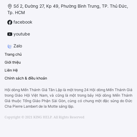
Số 2, Đường 27, Kp 49, Phường Bình Trưng, TP. Thủ Đức,
Tp. HCM
facebook
youtube
Zalo
Trang chủ
Giới thiệu
Liên Hệ
Chính sách & điều khoản
Hội dòng Mến Thánh Giá Tân Lập là một trong 24 Hội dòng Mến Thánh Giá
trong Giáo Hội Việt Nam, và cũng là một trong bảy Hội dòng Mến Thánh
Giá thuộc Tổng Giáo Phận Sài Gòn, cùng có chung một đặc sủng do Đức
Cha Pierre Lambert de la Motte sáng lập.
Copyright © 2021 KING HELP. All Rights Reserved