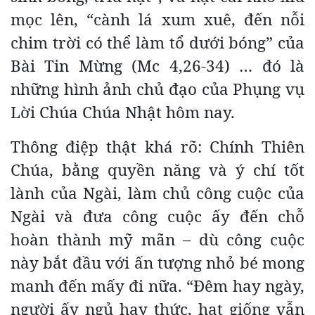
mọc lên, “cành lá xum xuê, đến nỗi
chim trời có thể làm tổ dưới bóng” của
Bài Tin Mừng (Mc 4,26-34) … đó là
những hình ảnh chủ đạo của Phụng vụ
Lời Chúa Chúa Nhật hôm nay.
Thông điệp thật khá rõ: Chính Thiên
Chúa, bằng quyền năng và ý chí tốt
lành của Ngài, làm chủ công cuộc của
Ngài và đưa công cuộc ấy đến chỗ
hoàn thành mỹ mãn – dù công cuộc
này bắt đầu với ấn tượng nhỏ bé mong
manh đến mấy đi nữa. “Đêm hay ngày,
người ấy ngủ hay thức, hạt giống vẫn