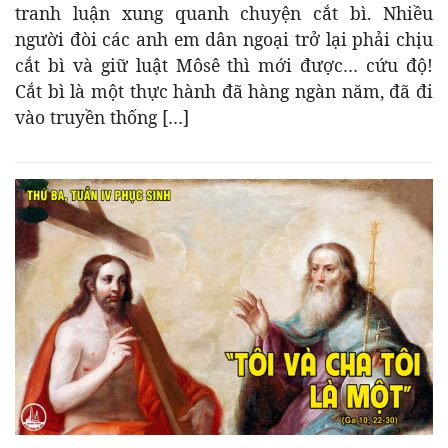
tranh luận xung quanh chuyện cắt bì. Nhiều
người đòi các anh em dân ngoại trở lại phải chịu
cắt bì và giữ luật Môsê thì mới được… cứu độ!
Cắt bì là một thực hành đã hàng ngàn năm, đã đi
vào truyền thống […]