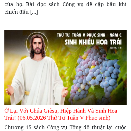
của họ. Bài đọc sách Công vụ đề cập bầu khí
chiến đấu […]
Ở Lại Với Chúa Giêsu, Hiệp Hành Và Sinh Hoa
Trái! (06.05.2026 Thứ Tư Tuần V Phục sinh)
Chương 15 sách Công vụ Tông đồ thuật lại cuộc