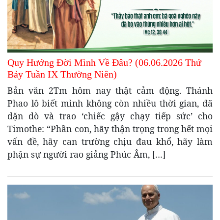
Quy Hướng Đời Mình Về Đâu? (06.06.2026 Thứ
Bảy Tuần IX Thường Niên)
Bản văn 2Tm hôm nay thật cảm động. Thánh
Phao lô biết mình không còn nhiều thời gian, đã
dặn dò và trao ‘chiếc gậy chạy tiếp sức’ cho
Timothe: “Phần con, hãy thận trọng trong hết mọi
vấn đề, hãy can trường chịu đau khổ, hãy làm
phận sự người rao giảng Phúc Âm, […]