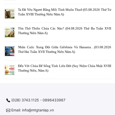
Ta Đã Yêu Ngươi Bằng Mối Tình Muôn Thuở (05.08.2026 Thứ Tư
Tuần XVIII Thường Niên Năm A)
Tôn Thờ Thiên Chúa Các Nào? (04.08.2026 Thứ Ba Tuần XVII
Thường Niên Năm A)
Nhân Cuộc Xung Đột Giữa Giêrêmia Và Hanania…(03.08.2026
Thứ Hai Tuần XVII Thường Niên Năm A)
Đến Với Chúa Để Sống Tình Liên Đới (Suy Niệm Chúa Nhật XVIII
Thường Niên, Năm A)
(028) 3743.1125 - 0896433967
Email: info@mtgtanlap.vn