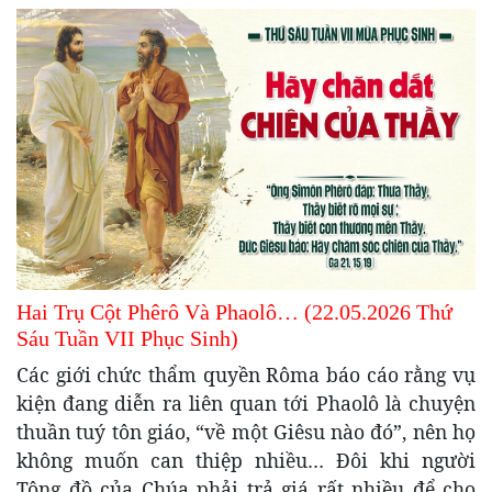
Hai Trụ Cột Phêrô Và Phaolô… (22.05.2026 Thứ
Sáu Tuần VII Phục Sinh)
Các giới chức thẩm quyền Rôma báo cáo rằng vụ
kiện đang diễn ra liên quan tới Phaolô là chuyện
thuần tuý tôn giáo, “về một Giêsu nào đó”, nên họ
không muốn can thiệp nhiều… Đôi khi người
Tông đồ của Chúa phải trả giá rất nhiều để cho