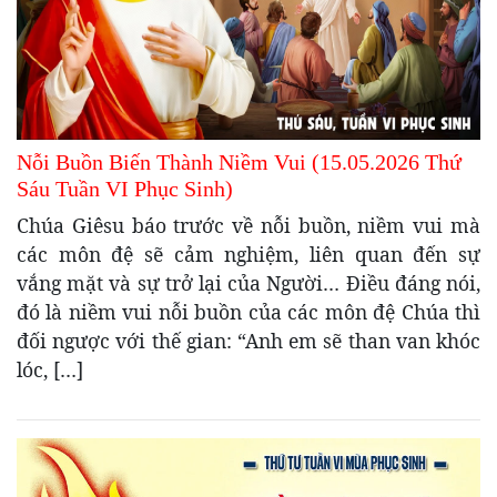
Nỗi Buồn Biến Thành Niềm Vui (15.05.2026 Thứ
Sáu Tuần VI Phục Sinh)
Chúa Giêsu báo trước về nỗi buồn, niềm vui mà
các môn đệ sẽ cảm nghiệm, liên quan đến sự
vắng mặt và sự trở lại của Người… Điều đáng nói,
đó là niềm vui nỗi buồn của các môn đệ Chúa thì
đối ngược với thế gian: “Anh em sẽ than van khóc
lóc, […]