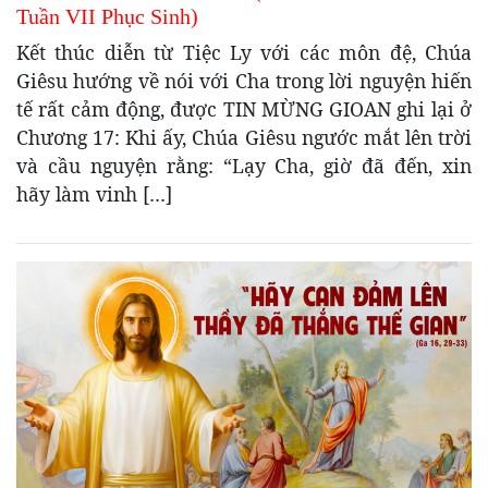
Tuần VII Phục Sinh)
Kết thúc diễn từ Tiệc Ly với các môn đệ, Chúa
Giêsu hướng về nói với Cha trong lời nguyện hiến
tế rất cảm động, được TIN MỪNG GIOAN ghi lại ở
Chương 17: Khi ấy, Chúa Giêsu ngước mắt lên trời
và cầu nguyện rằng: “Lạy Cha, giờ đã đến, xin
hãy làm vinh […]