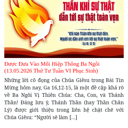
Được Đưa Vào Mối Hiệp Thông Ba Ngôi
(13.05.2026 Thứ Tư Tuần VI Phục Sinh)
Những lời cô đọng của Chúa Giêsu trong Bài Tin
Mừng hôm nay, Ga 16,12-15, là một đề cập khá rõ
về Ba Ngôi Vị Thiên Chúa: Cha, Con, và Thánh
Thần! Đáng lưu ý, Thánh Thần (hay Thần Chân
Lý) được giới thiệu trong liên hệ chặt chẽ với
Chúa Giêsu: “Người sẽ làm […]