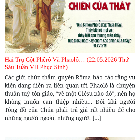
Hai Trụ Cột Phêrô Và Phaolô… (22.05.2026 Thứ
Sáu Tuần VII Phục Sinh)
Các giới chức thẩm quyền Rôma báo cáo rằng vụ
kiện đang diễn ra liên quan tới Phaolô là chuyện
thuần tuý tôn giáo, “về một Giêsu nào đó”, nên họ
không muốn can thiệp nhiều… Đôi khi người
Tông đồ của Chúa phải trả giá rất nhiều để cho
những người ngoài, những người […]