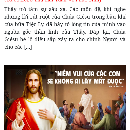
Thầy trò tâm sự sâu xa. Các môn đệ, khi nghe
những lời rút ruột của Chúa Giêsu trong bầu khí
của bữa Tiệc Ly, đã bày tỏ lòng tin của mình vào
nguồn gốc thần linh của Thầy. Đáp lại, Chúa
Giêsu hé lộ điều sắp xảy ra cho chính Người và
cho các […]