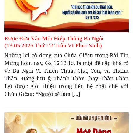
Được Đưa Vào Mối Hiệp Thông Ba Ngôi
(13.05.2026 Thứ Tư Tuần VI Phục Sinh)
Những lời cô đọng của Chúa Giêsu trong Bài Tin
Mừng hôm nay, Ga 16,12-15, là một đề cập khá rõ
về Ba Ngôi Vị Thiên Chúa: Cha, Con, và Thánh
Thần! Đáng lưu ý, Thánh Thần (hay Thần Chân
Lý) được giới thiệu trong liên hệ chặt chẽ với
Chúa Giêsu: “Người sẽ làm […]