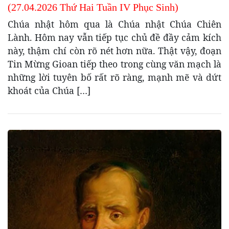
(27.04.2026 Thứ Hai Tuần IV Phục Sinh)
Chúa nhật hôm qua là Chúa nhật Chúa Chiên
Lành. Hôm nay vẫn tiếp tục chủ đề đầy cảm kích
này, thậm chí còn rõ nét hơn nữa. Thật vậy, đoạn
Tin Mừng Gioan tiếp theo trong cùng văn mạch là
những lời tuyên bố rất rõ ràng, mạnh mẽ và dứt
khoát của Chúa […]