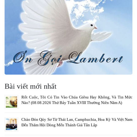
Bài viết mới nhất
Rốt Cuộc, Tôi Có Tin Vào Chúa Giêsu Hay Không, Và Tin Mức
Nào? (08.08.2026 Thứ Bảy Tuần XVIII Thường Niên Năm A)
Chào Đón Qúy Sơ Từ Thái Lan, Camphuchia, Hoa Kỳ Và Việt Nam
Đến Thăm Hội Dòng Mến Thánh Giá Tân Lập