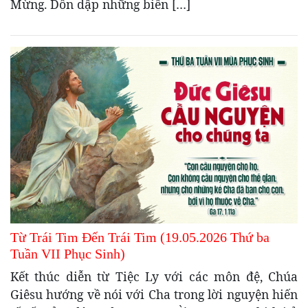
Mừng. Dồn dập những biến […]
Từ Trái Tim Đến Trái Tim (19.05.2026 Thứ ba
Tuần VII Phục Sinh)
Kết thúc diễn từ Tiệc Ly với các môn đệ, Chúa
Giêsu hướng về nói với Cha trong lời nguyện hiến