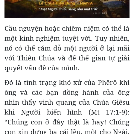
Cầu nguyện hoặc chiêm niệm có thể là
một kinh nghiệm tuyệt vời. Tuy nhiên,
nó có thể cám dỗ một người ở lại mãi
với Thiên Chúa và để thế gian tự giải
quyết vấn đề của mình.
Đó là tình trạng khó xử của Phêrô khi
ông và các bạn đồng hành của ông
nhìn thấy vinh quang của Chúa Giêsu
khi Người biến hình (Mt 17:1-9):
“Chúng con ở đây thật là hay! Chúng
con xin dựng ba cái lều, một cho Ngài,