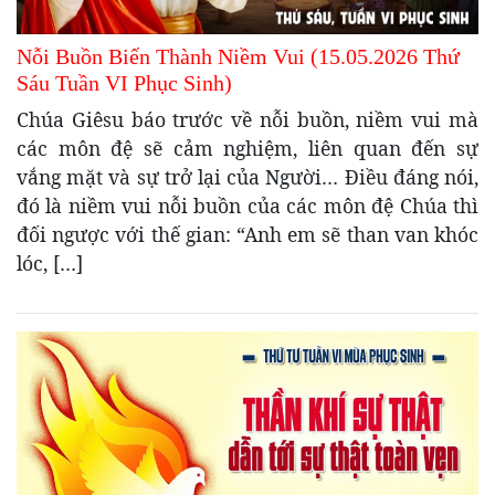
Nỗi Buồn Biến Thành Niềm Vui (15.05.2026 Thứ
Sáu Tuần VI Phục Sinh)
Chúa Giêsu báo trước về nỗi buồn, niềm vui mà
các môn đệ sẽ cảm nghiệm, liên quan đến sự
vắng mặt và sự trở lại của Người… Điều đáng nói,
đó là niềm vui nỗi buồn của các môn đệ Chúa thì
đối ngược với thế gian: “Anh em sẽ than van khóc
lóc, […]