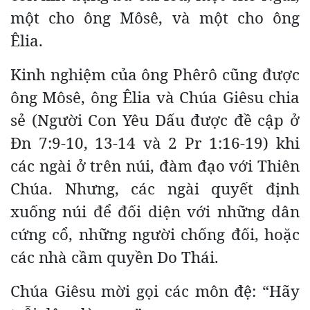
một cho ông Môsê, và một cho ông
Êlia.
Kinh nghiệm của ông Phêrô cũng được
ông Môsê, ông Êlia và Chúa Giêsu chia
sẻ (Người Con Yêu Dấu được đề cập ở
Ðn 7:9-10, 13-14 và 2 Pr 1:16-19) khi
các ngài ở trên núi, đàm đạo với Thiên
Chúa. Nhưng, các ngài quyết định
xuống núi để đối diện với những dân
cứng cổ, những người chống đối, hoặc
các nhà cầm quyền Do Thái.
Chúa Giêsu mời gọi các môn đệ: “Hãy