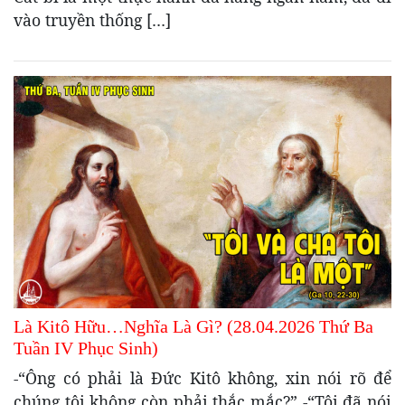
vào truyền thống […]
Là Kitô Hữu…Nghĩa Là Gì? (28.04.2026 Thứ Ba
Tuần IV Phục Sinh)
-“Ông có phải là Đức Kitô không, xin nói rõ để
chúng tôi không còn phải thắc mắc?” -“Tôi đã nói