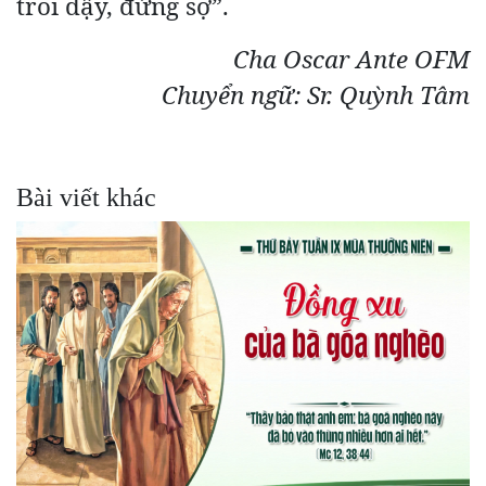
trỗi dậy, đừng sợ”.
Cha Oscar Ante OFM
Chuyển ngữ: Sr. Quỳnh Tâm
Bài viết khác