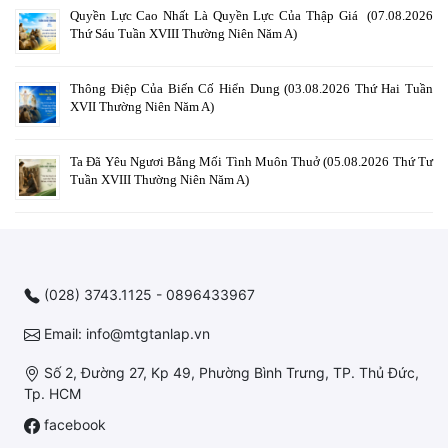
Quyền Lực Cao Nhất Là Quyền Lực Của Thập Giá (07.08.2026
Thứ Sáu Tuần XVIII Thường Niên Năm A)
Thông Điệp Của Biến Cố Hiển Dung (03.08.2026 Thứ Hai Tuần
XVII Thường Niên Năm A)
Ta Đã Yêu Ngươi Bằng Mối Tình Muôn Thuở (05.08.2026 Thứ Tư
Tuần XVIII Thường Niên Năm A)
(028) 3743.1125 - 0896433967
Email: info@mtgtanlap.vn
Số 2, Đường 27, Kp 49, Phường Bình Trưng, TP. Thủ Đức,
Tp. HCM
facebook