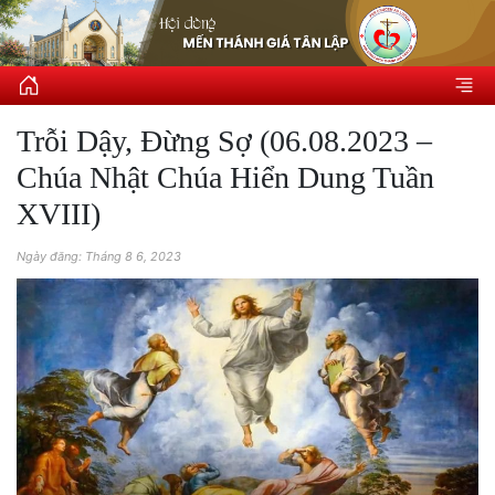
Trỗi Dậy, Đừng Sợ (06.08.2023 –
Chúa Nhật Chúa Hiển Dung Tuần
XVIII)
Ngày đăng: Tháng 8 6, 2023