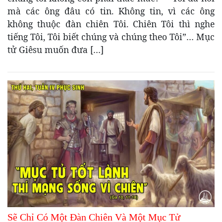
mà các ông đâu có tin. Không tin, vì các ông
không thuộc đàn chiên Tôi. Chiên Tôi thì nghe
tiếng Tôi, Tôi biết chúng và chúng theo Tôi”… Mục
tử Giêsu muốn đưa […]
Sẽ Chỉ Có Một Đàn Chiên Và Một Mục Tử