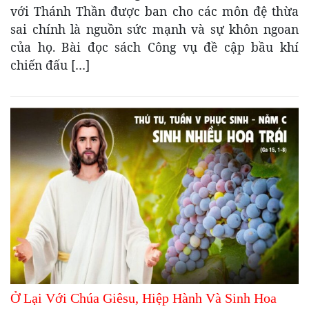
với Thánh Thần được ban cho các môn đệ thừa
sai chính là nguồn sức mạnh và sự khôn ngoan
của họ. Bài đọc sách Công vụ đề cập bầu khí
chiến đấu […]
Ở Lại Với Chúa Giêsu, Hiệp Hành Và Sinh Hoa