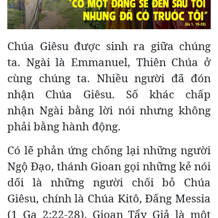
Chúa Giêsu được sinh ra giữa chúng
ta. Ngài là Emmanuel, Thiên Chúa ở
cùng chúng ta. Nhiều người đã đón
nhận Chúa Giêsu. Số khác chấp
nhận Ngài bằng lời nói nhưng không
phải bằng hành động.
Có lẽ phản ứng chống lại những người
Ngộ Đạo, thánh Gioan gọi những kẻ nói
dối là những người chối bỏ Chúa
Giêsu, chính là Chúa Kitô, Đấng Messia
(1 Ga 2:22-28). Gioan Tẩy Giả là một