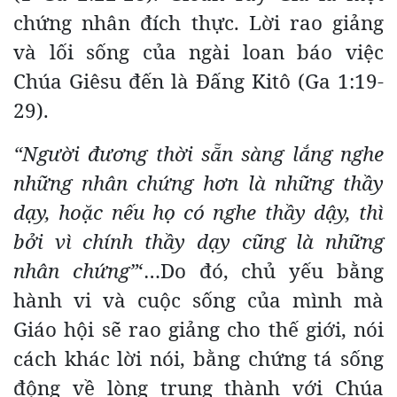
chứng nhân đích thực. Lời rao giảng
và lối sống của ngài loan báo việc
Chúa Giêsu đến là Đấng Kitô (Ga 1:19-
29).
“Người đương thời sẵn sàng lắng nghe
những nhân chứng hơn là những thầy
dạy, hoặc nếu họ có nghe thầy dậy, thì
bởi vì chính thầy dạy cũng là những
nhân chứng”
‘…Do đó, chủ yếu bằng
hành vi và cuộc sống của mình mà
Giáo hội sẽ rao giảng cho thế giới, nói
cách khác lời nói, bằng chứng tá sống
động về lòng trung thành với Chúa