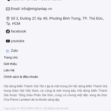
Email: info@mtgtanlap.vn
Số 2, Đường 27, Kp 49, Phường Bình Trưng, TP. Thủ Đức,
Tp. HCM
facebook
youtube
Zalo
Trang chủ
Giới thiệu
Liên Hệ
Chính sách & điều khoản
Hội dòng Mến Thánh Giá Tân Lập là một trong 24 Hội dòng Mến Thánh Giá
trong Giáo Hội Việt Nam, và cũng là một trong bảy Hội dòng Mến Thánh
Giá thuộc Tổng Giáo Phận Sài Gòn, cùng có chung một đặc sủng do Đức
Cha Pierre Lambert de la Motte sáng lập.
Copyright © 2021 KING HELP. All Rights Reserved