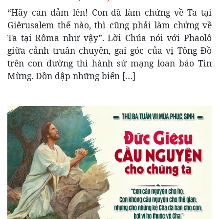
“Hãy can đảm lên! Con đã làm chứng về Ta tại
Giêrusalem thế nào, thì cũng phải làm chứng về
Ta tại Rôma như vậy”. Lời Chúa nói với Phaolô
giữa cảnh truân chuyên, gai góc của vị Tông Đồ
trên con đường thi hành sứ mạng loan báo Tin
Mừng. Dồn dập những biến […]