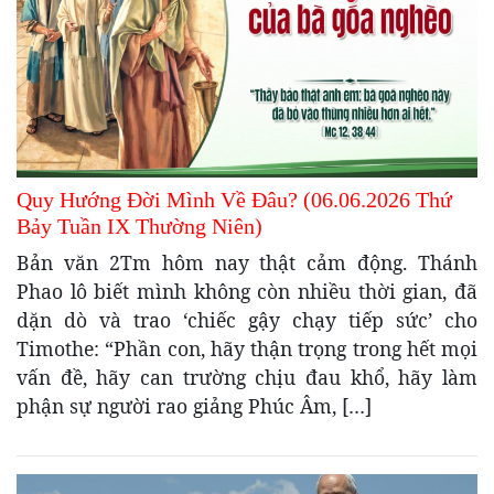
Quy Hướng Đời Mình Về Đâu? (06.06.2026 Thứ
Bảy Tuần IX Thường Niên)
Bản văn 2Tm hôm nay thật cảm động. Thánh
Phao lô biết mình không còn nhiều thời gian, đã
dặn dò và trao ‘chiếc gậy chạy tiếp sức’ cho
Timothe: “Phần con, hãy thận trọng trong hết mọi
vấn đề, hãy can trường chịu đau khổ, hãy làm
phận sự người rao giảng Phúc Âm, […]