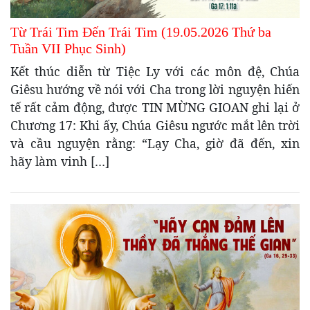
Từ Trái Tim Đến Trái Tim (19.05.2026 Thứ ba
Tuần VII Phục Sinh)
Kết thúc diễn từ Tiệc Ly với các môn đệ, Chúa
Giêsu hướng về nói với Cha trong lời nguyện hiến
tế rất cảm động, được TIN MỪNG GIOAN ghi lại ở
Chương 17: Khi ấy, Chúa Giêsu ngước mắt lên trời
và cầu nguyện rằng: “Lạy Cha, giờ đã đến, xin
hãy làm vinh […]