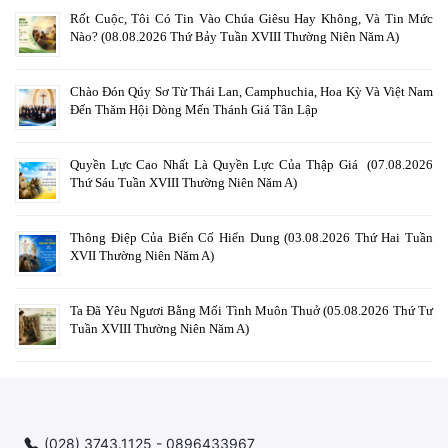
Rốt Cuộc, Tôi Có Tin Vào Chúa Giêsu Hay Không, Và Tin Mức
Nào? (08.08.2026 Thứ Bảy Tuần XVIII Thường Niên Năm A)
Chào Đón Qúy Sơ Từ Thái Lan, Camphuchia, Hoa Kỳ Và Việt Nam
Đến Thăm Hội Dòng Mến Thánh Giá Tân Lập
Quyền Lực Cao Nhất Là Quyền Lực Của Thập Giá (07.08.2026
Thứ Sáu Tuần XVIII Thường Niên Năm A)
Thông Điệp Của Biến Cố Hiển Dung (03.08.2026 Thứ Hai Tuần
XVII Thường Niên Năm A)
Ta Đã Yêu Ngươi Bằng Mối Tình Muôn Thuở (05.08.2026 Thứ Tư
Tuần XVIII Thường Niên Năm A)
(028) 3743.1125 - 0896433967