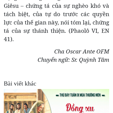
Giêsu – chứng tá của sự nghèo khó và
tách biệt, của tự do trước các quyền
lực của thế gian này, nói tóm lại, chứng
tá của sự thánh thiện. (Phaolô VI, EN
41).
Cha Oscar Ante OFM
Chuyển ngữ: Sr. Quỳnh Tâm
Bài viết khác