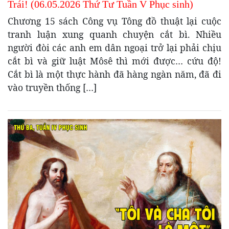
Trái! (06.05.2026 Thứ Tư Tuần V Phục sinh)
Chương 15 sách Công vụ Tông đồ thuật lại cuộc
tranh luận xung quanh chuyện cắt bì. Nhiều
người đòi các anh em dân ngoại trở lại phải chịu
cắt bì và giữ luật Môsê thì mới được… cứu độ!
Cắt bì là một thực hành đã hàng ngàn năm, đã đi
vào truyền thống […]