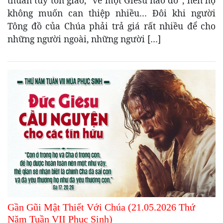
không muốn can thiệp nhiều… Đôi khi người
Tông đồ của Chúa phải trả giá rất nhiều để cho
những người ngoài, những người […]
Gần Gũi Mật Thiết Với Chúa (21.05.2026 Thứ
Năm Tuần VII Phục Sinh)