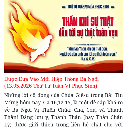
Được Đưa Vào Mối Hiệp Thông Ba Ngôi
(13.05.2026 Thứ Tư Tuần VI Phục Sinh)
Những lời cô đọng của Chúa Giêsu trong Bài Tin
Mừng hôm nay, Ga 16,12-15, là một đề cập khá rõ
về Ba Ngôi Vị Thiên Chúa: Cha, Con, và Thánh
Thần! Đáng lưu ý, Thánh Thần (hay Thần Chân
Lý) được giới thiệu trong liên hệ chặt chẽ với