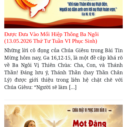
Được Đưa Vào Mối Hiệp Thông Ba Ngôi
(13.05.2026 Thứ Tư Tuần VI Phục Sinh)
Những lời cô đọng của Chúa Giêsu trong Bài Tin
Mừng hôm nay, Ga 16,12-15, là một đề cập khá rõ
về Ba Ngôi Vị Thiên Chúa: Cha, Con, và Thánh
Thần! Đáng lưu ý, Thánh Thần (hay Thần Chân
Lý) được giới thiệu trong liên hệ chặt chẽ với
Chúa Giêsu: “Người sẽ làm […]