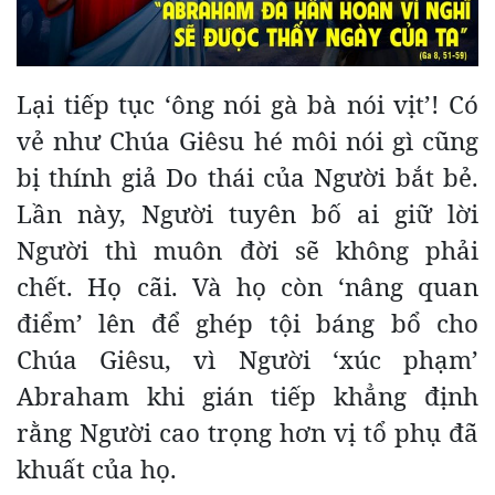
Lại tiếp tục ‘ông nói gà bà nói vịt’! Có
vẻ như Chúa Giêsu hé môi nói gì cũng
bị thính giả Do thái của Người bắt bẻ.
Lần này, Người tuyên bố ai giữ lời
Người thì muôn đời sẽ không phải
chết. Họ cãi. Và họ còn ‘nâng quan
điểm’ lên để ghép tội báng bổ cho
Chúa Giêsu, vì Người ‘xúc phạm’
Abraham khi gián tiếp khẳng định
rằng Người cao trọng hơn vị tổ phụ đã
khuất của họ.