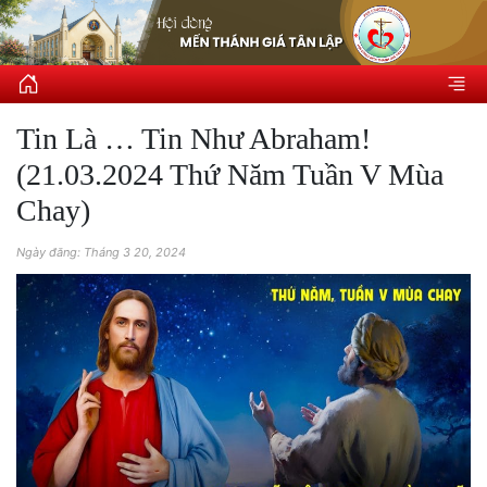
Tin Là … Tin Như Abraham!
(21.03.2024 Thứ Năm Tuần V Mùa
Chay)
Ngày đăng: Tháng 3 20, 2024