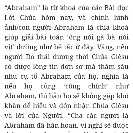
“Abraham” là từ khoá của các Bài đọc
Lời Chúa hôm nay, và chính hình
ảnh/con người Abraham là chìa khoá
giúp giải bài toán ‘ông nói gà bà nói
vịt’ dường như bế tắc ở đây. Vâng, nếu
người Do thái đương thời Chúa Giêsu
có được lòng tin đơn sơ mà thâm sâu
như cụ tổ Abraham của họ, nghĩa là
nếu họ cũng ‘công chính’ như
Abraham, thì hẳn họ sẽ không gặp khó
khăn để hiểu và đón nhận Chúa Giêsu
và lời của Người. “Cha các ngươi là
Abraham đã hân hoan, vì nghĩ sẽ được