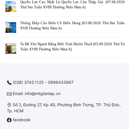
Quyền Lực Cao Nhất Là Quyền Lực Của Thập Giá (07.08.2026
Thứ Sáu Tuần XVIII Thường Niên Năm A)
Thông Điệp Của Biến Cố Hiển Dung (03.08.2026 Thứ Hai Tuần
XVII Thường Niên Năm A)
Ta Đã Yêu Ngươi Bằng Mối Tình Muôn Thuở (05.08.2026 Thứ Tư
Tuần XVIII Thường Niên Năm A)
(028) 3743.1125 - 0896433967
Email: info@mtgtanlap.vn
Số 2, Đường 27, Kp 49, Phường Bình Trưng, TP. Thủ Đức,
Tp. HCM
facebook