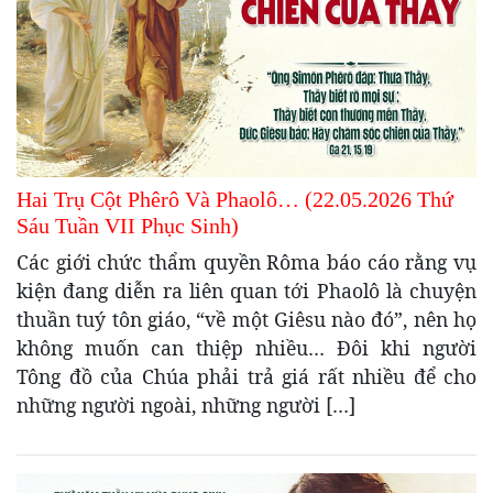
Hai Trụ Cột Phêrô Và Phaolô… (22.05.2026 Thứ
Sáu Tuần VII Phục Sinh)
Các giới chức thẩm quyền Rôma báo cáo rằng vụ
kiện đang diễn ra liên quan tới Phaolô là chuyện
thuần tuý tôn giáo, “về một Giêsu nào đó”, nên họ
không muốn can thiệp nhiều… Đôi khi người
Tông đồ của Chúa phải trả giá rất nhiều để cho
những người ngoài, những người […]