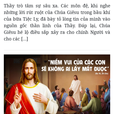
Thầy trò tâm sự sâu xa. Các môn đệ, khi nghe
những lời rút ruột của Chúa Giêsu trong bầu khí
của bữa Tiệc Ly, đã bày tỏ lòng tin của mình vào
nguồn gốc thần linh của Thầy. Đáp lại, Chúa
Giêsu hé lộ điều sắp xảy ra cho chính Người và
cho các […]