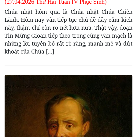
(27.04.2026 Thứ Hai Tuần IV Phục Sinh)
Chúa nhật hôm qua là Chúa nhật Chúa Chiên
Lành. Hôm nay vẫn tiếp tục chủ đề đầy cảm kích
này, thậm chí còn rõ nét hơn nữa. Thật vậy, đoạn
Tin Mừng Gioan tiếp theo trong cùng văn mạch là
những lời tuyên bố rất rõ ràng, mạnh mẽ và dứt
khoát của Chúa […]