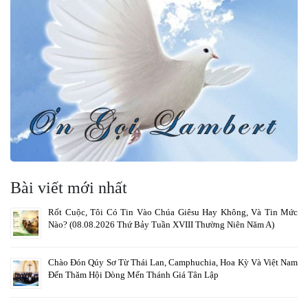
Bài viết mới nhất
Rốt Cuộc, Tôi Có Tin Vào Chúa Giêsu Hay Không, Và Tin Mức
Nào? (08.08.2026 Thứ Bảy Tuần XVIII Thường Niên Năm A)
Chào Đón Qúy Sơ Từ Thái Lan, Camphuchia, Hoa Kỳ Và Việt Nam
Đến Thăm Hội Dòng Mến Thánh Giá Tân Lập