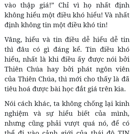
vào thập giá!” Chỉ vì họ nhất định
không hiểu một điều khó hiểu! Và nhất
định không tin một điều khó tin!
Vâng, hiểu và tin điều dễ hiểu dễ tin
thì đâu có gì đáng kể. Tin điều khó
hiểu, nhất là khi điều ấy được nói bởi
Thiên Chúa hay bởi phát ngôn viên
của Thiên Chúa, thì mới cho thấy là đã
tiêu hoá được bài học đắt giá trên kia.
Nói cách khác, ta không chống lại kinh
nghiệm và sự hiểu biết của mình,
nhưng cũng phải vượt quá nó, để có
thể đi vào cảnh giới của thái độ TIN