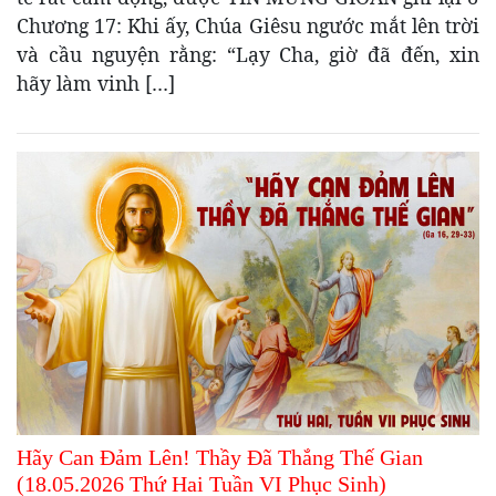
Chương 17: Khi ấy, Chúa Giêsu ngước mắt lên trời
và cầu nguyện rằng: “Lạy Cha, giờ đã đến, xin
hãy làm vinh […]
Hãy Can Đảm Lên! Thầy Đã Thắng Thế Gian
(18.05.2026 Thứ Hai Tuần VI Phục Sinh)