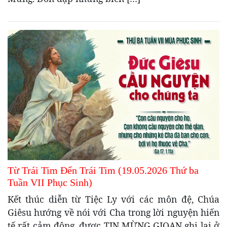
Từ Trái Tim Đến Trái Tim (19.05.2026 Thứ ba
Tuần VII Phục Sinh)
Kết thúc diễn từ Tiệc Ly với các môn đệ, Chúa
Giêsu hướng về nói với Cha trong lời nguyện hiến
tế rất cảm động, được TIN MỪNG GIOAN ghi lại ở