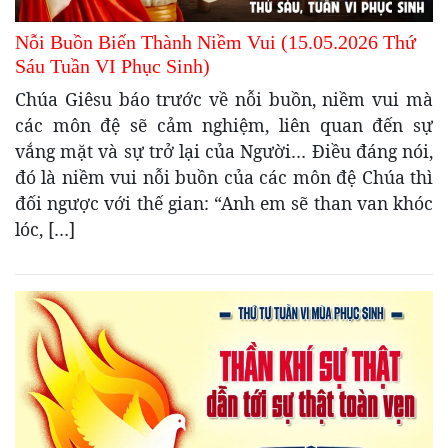
Nỗi Buồn Biến Thành Niềm Vui (15.05.2026 Thứ
Sáu Tuần VI Phục Sinh)
Chúa Giêsu báo trước về nỗi buồn, niềm vui mà
các môn đệ sẽ cảm nghiệm, liên quan đến sự
vắng mặt và sự trở lại của Người… Điều đáng nói,
đó là niềm vui nỗi buồn của các môn đệ Chúa thì
đối ngược với thế gian: “Anh em sẽ than van khóc
lóc, […]