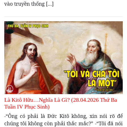
vào truyền thống […]
Là Kitô Hữu…Nghĩa Là Gì? (28.04.2026 Thứ Ba
Tuần IV Phục Sinh)
-“Ông có phải là Đức Kitô không, xin nói rõ để
chúng tôi không còn phải thắc mắc?” -“Tôi đã nói