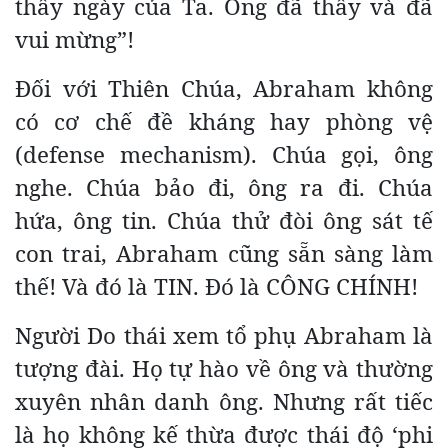
thấy ngày của Ta. Ông đã thấy và đã
vui mừng”!
Đối với Thiên Chúa, Abraham không
có cơ chế đề kháng hay phòng vệ
(defense mechanism). Chúa gọi, ông
nghe. Chúa bảo đi, ông ra đi. Chúa
hứa, ông tin. Chúa thử đòi ông sát tế
con trai, Abraham cũng sẵn sàng làm
thế! Và đó là TIN. Đó là CÔNG CHÍNH!
Người Do thái xem tổ phụ Abraham là
tượng đài. Họ tự hào về ông và thường
xuyên nhân danh ông. Nhưng rất tiếc
là họ không kế thừa được thái độ ‘phi