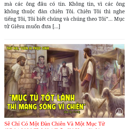
mà các ông đâu có tin. Không tin, vì các ông
không thuộc đàn chiên Tôi. Chiên Tôi thì nghe
tiếng Tôi, Tôi biết chúng và chúng theo Tôi”… Mục
tử Giêsu muốn đưa […]
Sẽ Chỉ Có Một Đàn Chiên Và Một Mục Tử