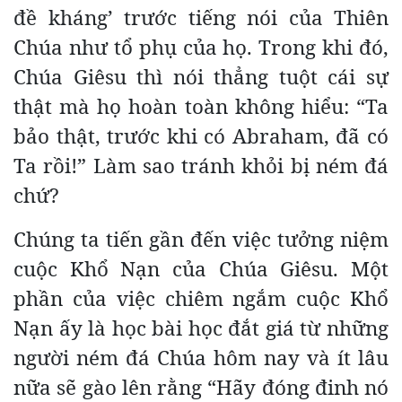
đề kháng’ trước tiếng nói của Thiên
Chúa như tổ phụ của họ. Trong khi đó,
Chúa Giêsu thì nói thẳng tuột cái sự
thật mà họ hoàn toàn không hiểu: “Ta
bảo thật, trước khi có Abraham, đã có
Ta rồi!” Làm sao tránh khỏi bị ném đá
chứ?
Chúng ta tiến gần đến việc tưởng niệm
cuộc Khổ Nạn của Chúa Giêsu. Một
phần của việc chiêm ngắm cuộc Khổ
Nạn ấy là học bài học đắt giá từ những
người ném đá Chúa hôm nay và ít lâu
nữa sẽ gào lên rằng “Hãy đóng đinh nó