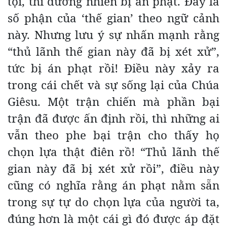
tội, thì đương nhiên bị án phạt. Đây là
số phận của ‘thế gian’ theo ngữ cảnh
này. Nhưng lưu ý sự nhấn mạnh rằng
“thủ lãnh thế gian này đã bị xét xử”,
tức bị án phạt rồi! Điều này xảy ra
trong cái chết và sự sống lại của Chúa
Giêsu. Một trận chiến mà phần bại
trận đã được ấn định rồi, thì những ai
vẫn theo phe bại trận cho thấy họ
chọn lựa thật điên rồ! “Thủ lãnh thế
gian này đã bị xét xử rồi”, điều này
cũng có nghĩa rằng án phạt nằm sẵn
trong sự tự do chọn lựa của người ta,
đúng hơn là một cái gì đó được áp đặt