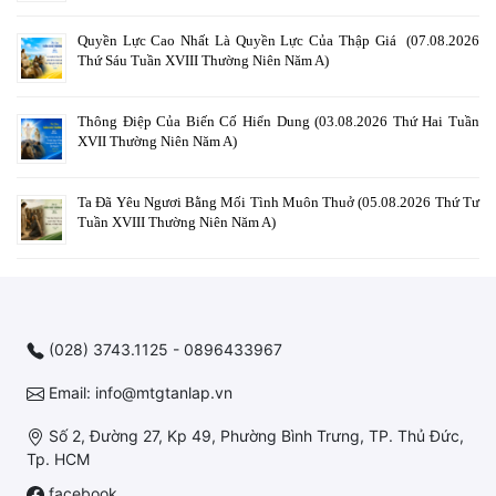
Quyền Lực Cao Nhất Là Quyền Lực Của Thập Giá (07.08.2026
Thứ Sáu Tuần XVIII Thường Niên Năm A)
Thông Điệp Của Biến Cố Hiển Dung (03.08.2026 Thứ Hai Tuần
XVII Thường Niên Năm A)
Ta Đã Yêu Ngươi Bằng Mối Tình Muôn Thuở (05.08.2026 Thứ Tư
Tuần XVIII Thường Niên Năm A)
(028) 3743.1125 - 0896433967
Email: info@mtgtanlap.vn
Số 2, Đường 27, Kp 49, Phường Bình Trưng, TP. Thủ Đức,
Tp. HCM
facebook