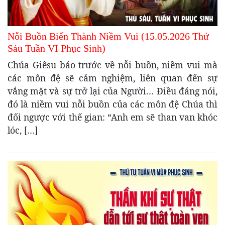
Nỗi Buồn Biến Thành Niềm Vui (15.05.2026 Thứ
Sáu Tuần VI Phục Sinh)
Chúa Giêsu báo trước về nỗi buồn, niềm vui mà
các môn đệ sẽ cảm nghiệm, liên quan đến sự
vắng mặt và sự trở lại của Người… Điều đáng nói,
đó là niềm vui nỗi buồn của các môn đệ Chúa thì
đối ngược với thế gian: “Anh em sẽ than van khóc
lóc, […]