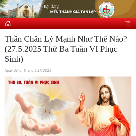
Thần Chân Lý Mạnh Như Thế Nào?
(27.5.2025 Thứ Ba Tuần VI Phục
Sinh)
Ngày đăng: Tháng 5 27, 2025