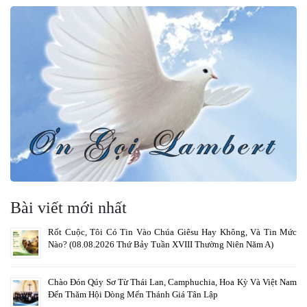
Bài viết mới nhất
Rốt Cuộc, Tôi Có Tin Vào Chúa Giêsu Hay Không, Và Tin Mức
Nào? (08.08.2026 Thứ Bảy Tuần XVIII Thường Niên Năm A)
Chào Đón Qúy Sơ Từ Thái Lan, Camphuchia, Hoa Kỳ Và Việt Nam
Đến Thăm Hội Dòng Mến Thánh Giá Tân Lập