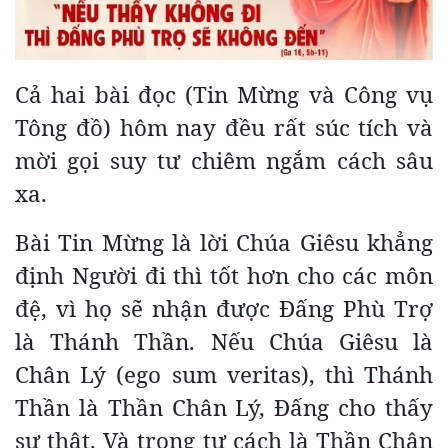
Cả hai bài đọc (Tin Mừng và Công vụ
Tông đồ) hôm nay đều rất súc tích và
mời gọi suy tư chiêm ngắm cách sâu
xa.
Bài Tin Mừng là lời Chúa Giêsu khẳng
định Người đi thì tốt hơn cho các môn
đệ, vì họ sẽ nhận được Đấng Phù Trợ
là Thánh Thần. Nếu Chúa Giêsu là
Chân Lý (ego sum veritas), thì Thánh
Thần là Thần Chân Lý, Đấng cho thấy
sự thật. Và trong tư cách là Thần Chân