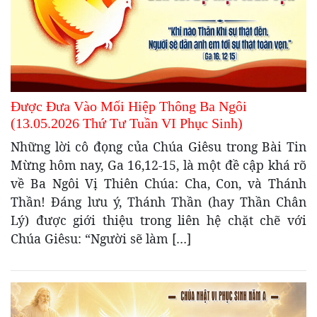
Được Đưa Vào Mối Hiệp Thông Ba Ngôi
(13.05.2026 Thứ Tư Tuần VI Phục Sinh)
Những lời cô đọng của Chúa Giêsu trong Bài Tin
Mừng hôm nay, Ga 16,12-15, là một đề cập khá rõ
về Ba Ngôi Vị Thiên Chúa: Cha, Con, và Thánh
Thần! Đáng lưu ý, Thánh Thần (hay Thần Chân
Lý) được giới thiệu trong liên hệ chặt chẽ với
Chúa Giêsu: “Người sẽ làm […]