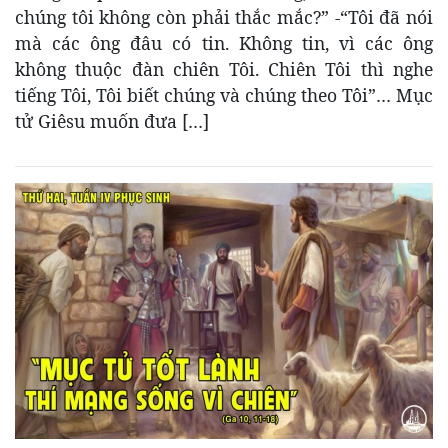
chúng tôi không còn phải thắc mắc?” -“Tôi đã nói
mà các ông đâu có tin. Không tin, vì các ông
không thuộc đàn chiên Tôi. Chiên Tôi thì nghe
tiếng Tôi, Tôi biết chúng và chúng theo Tôi”… Mục
tử Giêsu muốn đưa […]