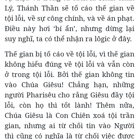
Lý, Thánh Thần sẽ tố cáo thế gian về
tội
lỗi, về sự công chính, và về án phạt.
Điều này hơi ‘bí ẩn’, nhưng dừng lại
suy nghĩ, ta có thể nhận ra lôgic ở đây.
Thế gian bị tố cáo về tội lỗi, vì thế gian
không hiểu đúng về tội lỗi và vẫn còn
ở trong tội lỗi. Bởi thế gian không tin
vào Chúa Giêsu! Chẳng hạn, những
người Pharisêu cho rằng Giêsu đầy tội
lỗi, còn họ thì tốt lành! Thêm nữa,
Chúa Giêsu là Con Chiên xoá tội trần
gian, nhưng ai từ chối tin vào Người
thì cũng có nghĩa là từ chối việc được