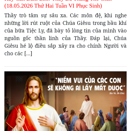
(18.05.2026 Thứ Hai Tuần VI Phục Sinh)
Thầy trò tâm sự sâu xa. Các môn đệ, khi nghe
những lời rút ruột của Chúa Giêsu trong bầu khí
của bữa Tiệc Ly, đã bày tỏ lòng tin của mình vào
nguồn gốc thần linh của Thầy. Đáp lại, Chúa
Giêsu hé lộ điều sắp xảy ra cho chính Người và
cho các […]