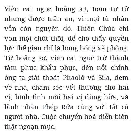
Viên cai ngục hoảng sợ, toan tự tử
nhưng được trấn an, vì mọi tù nhân
vẫn còn nguyên đó. Thiên Chúa chỉ
vờn một chút thôi, để cho thấy quyền
lực thế gian chỉ là bong bóng xà phòng.
Từ hoảng sợ, viên cai ngục trở thành
tâm phục khẩu phục, đến nỗi chính
ông ta giải thoát Phaolô và Sila, đem
về nhà, chăm sóc vết thương cho hai
vị, bình tĩnh mời hai vị dùng bữa, và
lãnh nhận Phép Rửa cùng với tất cả
người nhà. Cuộc chuyển hoá diễn biến
thật ngoạn mục.