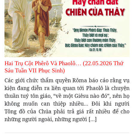
Hai Trụ Cột Phêrô Và Phaolô… (22.05.2026 Thứ
Sáu Tuần VII Phục Sinh)
Các giới chức thẩm quyền Rôma báo cáo rằng vụ
kiện đang diễn ra liên quan tới Phaolô là chuyện
thuần tuý tôn giáo, “về một Giêsu nào đó”, nên họ
không muốn can thiệp nhiều… Đôi khi người
Tông đồ của Chúa phải trả giá rất nhiều để cho
những người ngoài, những người […]