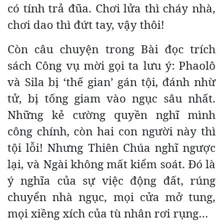
có tính trả đũa. Chơi lửa thì cháy nhà,
chơi dao thì đứt tay, vậy thôi!
Còn câu chuyện trong Bài đọc trích
sách Công vụ mời gọi ta lưu ý: Phaolô
và Sila bị ‘thế gian’ gán tội, đánh nhừ
tử, bị tống giam vào ngục sâu nhất.
Những kẻ cường quyền nghĩ mình
công chính, còn hai con người này thì
tội lỗi! Nhưng Thiên Chúa nghĩ ngược
lại, và Ngài không mất kiểm soát. Đó là
ý nghĩa của sự việc động đất, rúng
chuyển nhà ngục, mọi cửa mở tung,
mọi xiềng xích của tù nhân rơi rụng…