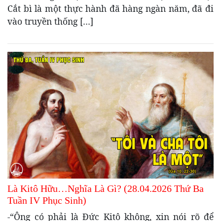
Cắt bì là một thực hành đã hàng ngàn năm, đã đi
vào truyền thống […]
Là Kitô Hữu…Nghĩa Là Gì? (28.04.2026 Thứ Ba
Tuần IV Phục Sinh)
-“Ông có phải là Đức Kitô không, xin nói rõ để