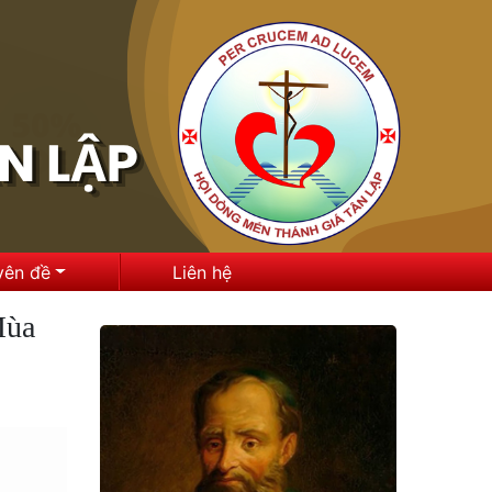
yên đề
Liên hệ
Mùa