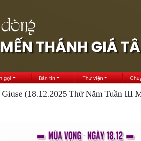
n gọi
Bản tin
Thư viện
Chu
 Giuse (18.12.2025 Thứ Năm Tuần III 