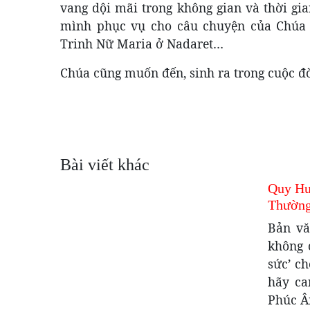
vang dội mãi trong không gian và thời gia
mình phục vụ cho câu chuyện của Chúa Gi
Trinh Nữ Maria ở Nadaret…
Chúa cũng muốn đến, sinh ra trong cuộc đờ
Bài viết khác
Quy Hư
Thường
Bản vă
không 
sức’ c
hãy ca
Phúc Â