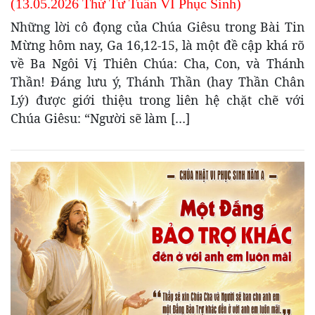
(13.05.2026 Thứ Tư Tuần VI Phục Sinh)
Những lời cô đọng của Chúa Giêsu trong Bài Tin
Mừng hôm nay, Ga 16,12-15, là một đề cập khá rõ
về Ba Ngôi Vị Thiên Chúa: Cha, Con, và Thánh
Thần! Đáng lưu ý, Thánh Thần (hay Thần Chân
Lý) được giới thiệu trong liên hệ chặt chẽ với
Chúa Giêsu: “Người sẽ làm […]