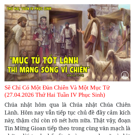
Sẽ Chỉ Có Một Đàn Chiên Và Một Mục Tử
(27.04.2026 Thứ Hai Tuần IV Phục Sinh)
Chúa nhật hôm qua là Chúa nhật Chúa Chiên
Lành. Hôm nay vẫn tiếp tục chủ đề đầy cảm kích
này, thậm chí còn rõ nét hơn nữa. Thật vậy, đoạn
Tin Mừng Gioan tiếp theo trong cùng văn mạch là