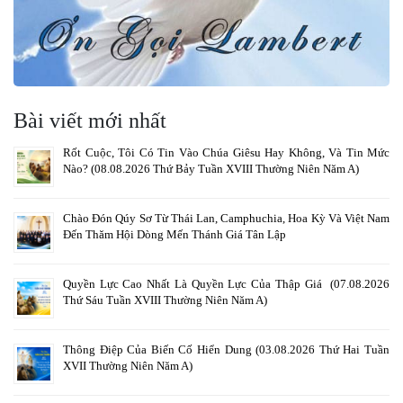
Bài viết mới nhất
Rốt Cuộc, Tôi Có Tin Vào Chúa Giêsu Hay Không, Và Tin Mức
Nào? (08.08.2026 Thứ Bảy Tuần XVIII Thường Niên Năm A)
Chào Đón Qúy Sơ Từ Thái Lan, Camphuchia, Hoa Kỳ Và Việt Nam
Đến Thăm Hội Dòng Mến Thánh Giá Tân Lập
Quyền Lực Cao Nhất Là Quyền Lực Của Thập Giá (07.08.2026
Thứ Sáu Tuần XVIII Thường Niên Năm A)
Thông Điệp Của Biến Cố Hiển Dung (03.08.2026 Thứ Hai Tuần
XVII Thường Niên Năm A)