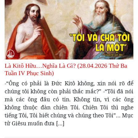
Là Kitô Hữu…Nghĩa Là Gì? (28.04.2026 Thứ Ba
Tuần IV Phục Sinh)
-“Ông có phải là Đức Kitô không, xin nói rõ để
chúng tôi không còn phải thắc mắc?” -“Tôi đã nói
mà các ông đâu có tin. Không tin, vì các ông
không thuộc đàn chiên Tôi. Chiên Tôi thì nghe
tiếng Tôi, Tôi biết chúng và chúng theo Tôi”… Mục
tử Giêsu muốn đưa […]