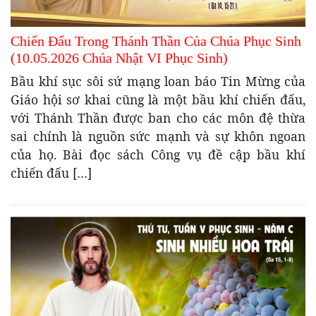
Chiến Đấu Trong Thánh Thần Của Chúa Phục Sinh
(10.05.2026 Chúa Nhật VI Phục Sinh)
Bầu khí sục sôi sứ mạng loan báo Tin Mừng của
Giáo hội sơ khai cũng là một bầu khí chiến đấu,
với Thánh Thần được ban cho các môn đệ thừa
sai chính là nguồn sức mạnh và sự khôn ngoan
của họ. Bài đọc sách Công vụ đề cập bầu khí
chiến đấu […]