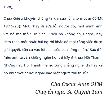
13:8)).
Chúa Giêsu khuyên chúng ta khi sửa lỗi cho một ai đó(Mt
18:15-20): Một, “hãy đi sửa lỗi người đó, một mình anh
với nó mà thôi”. Thứ hai, “Nếu nó không chịu nghe, hãy
đem theo một hoặc hai người khác để mọi công việc được
giải quyết, căn cứ vào lời hai hoặc ba chứng nhân.” Sau đó,
“nếu anh ta vẫn không nghe họ, thì hãy đi thưa Hội Thánh.
Nhưng nếu Hội Thánh mà nó cũng chẳng nghe, thì hãy kể
nó như một người ngoại hay một người thu thuế.”
Cha Oscar Ante OFM
Chuyển ngữ: Sr. Quỳnh Tâm