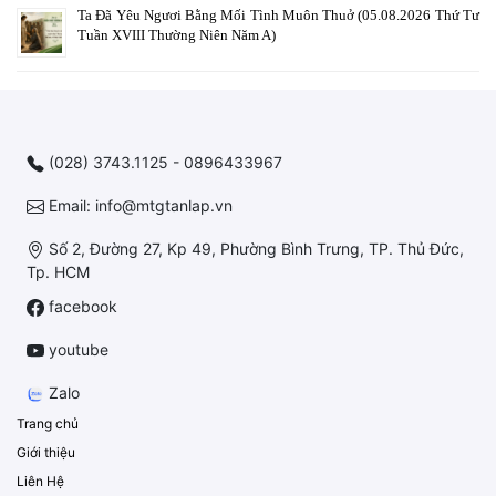
Ta Đã Yêu Ngươi Bằng Mối Tình Muôn Thuở (05.08.2026 Thứ Tư
Tuần XVIII Thường Niên Năm A)
(028) 3743.1125 - 0896433967
Email: info@mtgtanlap.vn
Số 2, Đường 27, Kp 49, Phường Bình Trưng, TP. Thủ Đức,
Tp. HCM
facebook
youtube
Zalo
Trang chủ
Giới thiệu
Liên Hệ