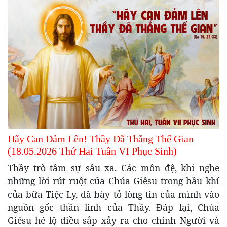
Hãy Can Đảm Lên! Thầy Đã Thắng Thế Gian
(18.05.2026 Thứ Hai Tuần VI Phục Sinh)
Thầy trò tâm sự sâu xa. Các môn đệ, khi nghe
những lời rút ruột của Chúa Giêsu trong bầu khí
của bữa Tiệc Ly, đã bày tỏ lòng tin của mình vào
nguồn gốc thần linh của Thầy. Đáp lại, Chúa
Giêsu hé lộ điều sắp xảy ra cho chính Người và