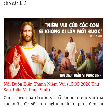
cho các […]
Nỗi Buồn Biến Thành Niềm Vui (15.05.2026 Thứ
Sáu Tuần VI Phục Sinh)
Chúa Giêsu báo trước về nỗi buồn, niềm vui mà
các môn đệ sẽ cảm nghiệm, liên quan đến sự