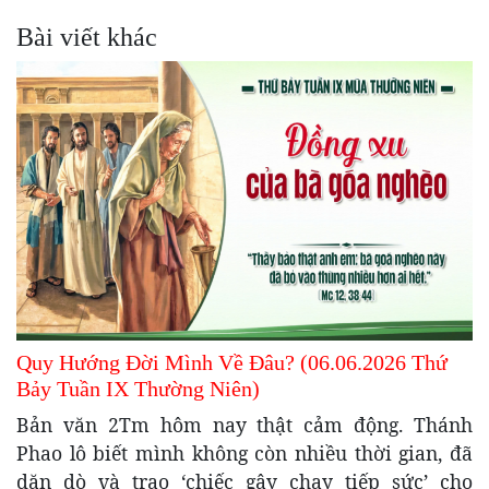
Bài viết khác
Quy Hướng Đời Mình Về Đâu? (06.06.2026 Thứ
Bảy Tuần IX Thường Niên)
Bản văn 2Tm hôm nay thật cảm động. Thánh
Phao lô biết mình không còn nhiều thời gian, đã
dặn dò và trao ‘chiếc gậy chạy tiếp sức’ cho