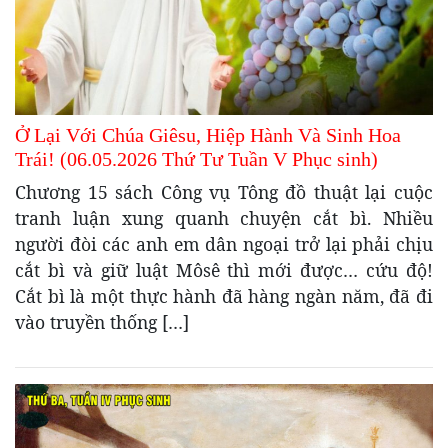
Ở Lại Với Chúa Giêsu, Hiệp Hành Và Sinh Hoa
Trái! (06.05.2026 Thứ Tư Tuần V Phục sinh)
Chương 15 sách Công vụ Tông đồ thuật lại cuộc
tranh luận xung quanh chuyện cắt bì. Nhiều
người đòi các anh em dân ngoại trở lại phải chịu
cắt bì và giữ luật Môsê thì mới được… cứu độ!
Cắt bì là một thực hành đã hàng ngàn năm, đã đi
vào truyền thống […]