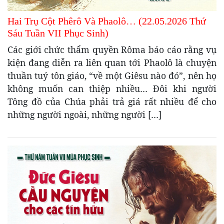
Hai Trụ Cột Phêrô Và Phaolô… (22.05.2026 Thứ
Sáu Tuần VII Phục Sinh)
Các giới chức thẩm quyền Rôma báo cáo rằng vụ
kiện đang diễn ra liên quan tới Phaolô là chuyện
thuần tuý tôn giáo, “về một Giêsu nào đó”, nên họ
không muốn can thiệp nhiều… Đôi khi người
Tông đồ của Chúa phải trả giá rất nhiều để cho
những người ngoài, những người […]