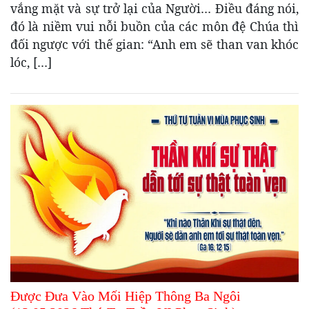
vắng mặt và sự trở lại của Người… Điều đáng nói,
đó là niềm vui nỗi buồn của các môn đệ Chúa thì
đối ngược với thế gian: “Anh em sẽ than van khóc
lóc, […]
Được Đưa Vào Mối Hiệp Thông Ba Ngôi