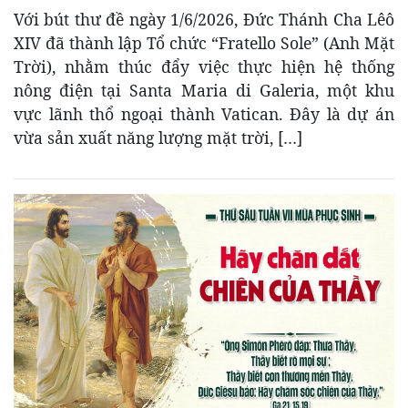
Với bút thư đề ngày 1/6/2026, Đức Thánh Cha Lêô
XIV đã thành lập Tổ chức “Fratello Sole” (Anh Mặt
Trời), nhằm thúc đẩy việc thực hiện hệ thống
nông điện tại Santa Maria di Galeria, một khu
vực lãnh thổ ngoại thành Vatican. Đây là dự án
vừa sản xuất năng lượng mặt trời, […]