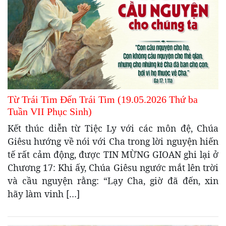
Từ Trái Tim Đến Trái Tim (19.05.2026 Thứ ba
Tuần VII Phục Sinh)
Kết thúc diễn từ Tiệc Ly với các môn đệ, Chúa
Giêsu hướng về nói với Cha trong lời nguyện hiến
tế rất cảm động, được TIN MỪNG GIOAN ghi lại ở
Chương 17: Khi ấy, Chúa Giêsu ngước mắt lên trời
và cầu nguyện rằng: “Lạy Cha, giờ đã đến, xin
hãy làm vinh […]