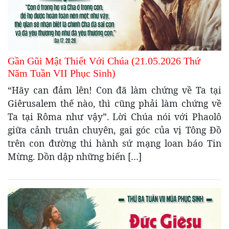
Gần Gũi Mật Thiết Với Chúa (21.05.2026 Thứ
Năm Tuần VII Phục Sinh)
“Hãy can đảm lên! Con đã làm chứng về Ta tại
Giêrusalem thế nào, thì cũng phải làm chứng về
Ta tại Rôma như vậy”. Lời Chúa nói với Phaolô
giữa cảnh truân chuyên, gai góc của vị Tông Đồ
trên con đường thi hành sứ mạng loan báo Tin
Mừng. Dồn dập những biến […]