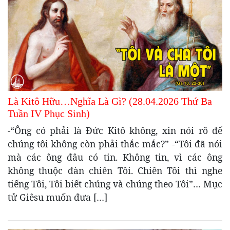
Là Kitô Hữu…Nghĩa Là Gì? (28.04.2026 Thứ Ba
Tuần IV Phục Sinh)
-“Ông có phải là Đức Kitô không, xin nói rõ để
chúng tôi không còn phải thắc mắc?” -“Tôi đã nói
mà các ông đâu có tin. Không tin, vì các ông
không thuộc đàn chiên Tôi. Chiên Tôi thì nghe
tiếng Tôi, Tôi biết chúng và chúng theo Tôi”… Mục
tử Giêsu muốn đưa […]