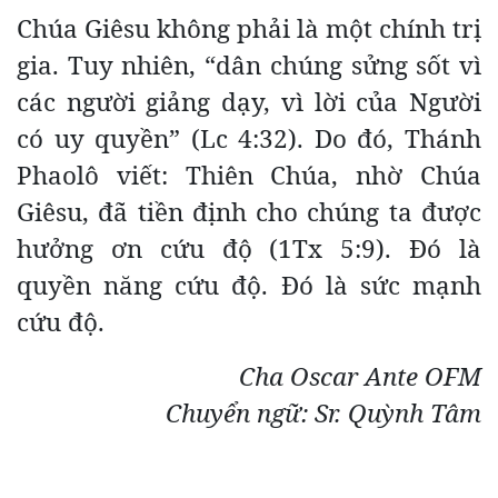
Chúa Giêsu không phải là một chính trị
gia. Tuy nhiên, “dân chúng sửng sốt vì
các người giảng dạy, vì lời của Người
có uy quyền” (Lc 4:32). Do đó, Thánh
Phaolô viết: Thiên Chúa, nhờ Chúa
Giêsu, đã tiền định cho chúng ta được
hưởng ơn cứu độ (1Tx 5:9). Đó là
quyền năng cứu độ. Đó là sức mạnh
cứu độ.
Cha Oscar Ante OFM
Chuyển ngữ: Sr. Quỳnh Tâm