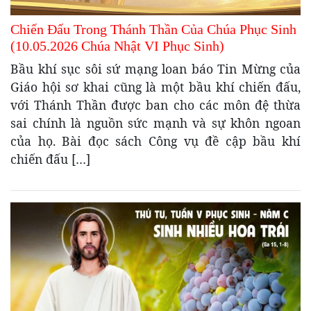
Chiến Đấu Trong Thánh Thần Của Chúa Phục Sinh
(10.05.2026 Chúa Nhật VI Phục Sinh)
Bầu khí sục sôi sứ mạng loan báo Tin Mừng của
Giáo hội sơ khai cũng là một bầu khí chiến đấu,
với Thánh Thần được ban cho các môn đệ thừa
sai chính là nguồn sức mạnh và sự khôn ngoan
của họ. Bài đọc sách Công vụ đề cập bầu khí
chiến đấu […]