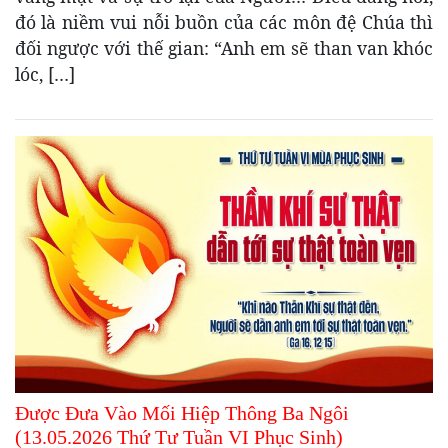
đó là niềm vui nỗi buồn của các môn đệ Chúa thì
đối ngược với thế gian: “Anh em sẽ than van khóc
lóc, […]
Được Đưa Vào Mối Hiệp Thông Ba Ngôi
(13.05.2026 Thứ Tư Tuần VI Phục Sinh)