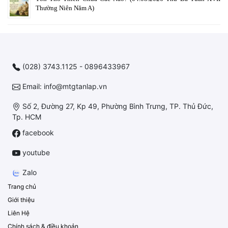
Thường Niên Năm A)
(028) 3743.1125 - 0896433967
Email: info@mtgtanlap.vn
Số 2, Đường 27, Kp 49, Phường Bình Trưng, TP. Thủ Đức,
Tp. HCM
facebook
youtube
Zalo
Trang chủ
Giới thiệu
Liên Hệ
Chính sách & điều khoản