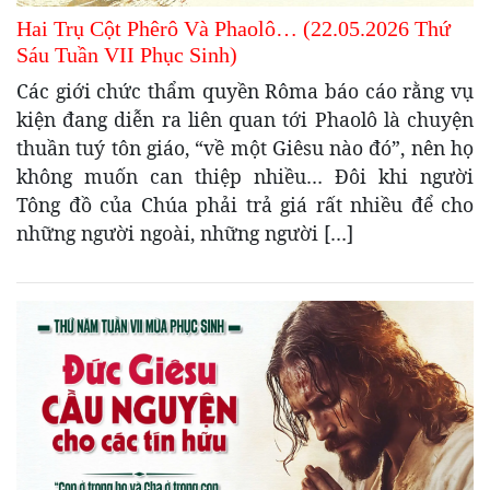
Hai Trụ Cột Phêrô Và Phaolô… (22.05.2026 Thứ
Sáu Tuần VII Phục Sinh)
Các giới chức thẩm quyền Rôma báo cáo rằng vụ
kiện đang diễn ra liên quan tới Phaolô là chuyện
thuần tuý tôn giáo, “về một Giêsu nào đó”, nên họ
không muốn can thiệp nhiều… Đôi khi người
Tông đồ của Chúa phải trả giá rất nhiều để cho
những người ngoài, những người […]