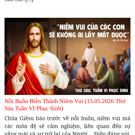
Nỗi Buồn Biến Thành Niềm Vui (15.05.2026 Thứ
Sáu Tuần VI Phục Sinh)
Chúa Giêsu báo trước về nỗi buồn, niềm vui mà
các môn đệ sẽ cảm nghiệm, liên quan đến sự
vắng mặt và sự trở lại của Người… Điều đáng nói,