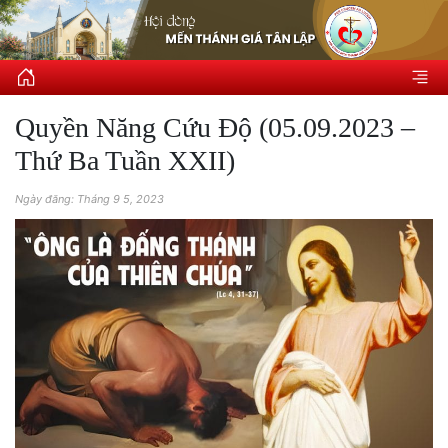
Quyền Năng Cứu Độ (05.09.2023 –
Thứ Ba Tuần XXII)
Ngày đăng: Tháng 9 5, 2023