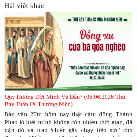
Bài viết khác
Quy Hướng Đời Mình Về Đâu? (06.06.2026 Thứ
Bảy Tuần IX Thường Niên)
Bản văn 2Tm hôm nay thật cảm động. Thánh
Phao lô biết mình không còn nhiều thời gian, đã
dặn dò và trao ‘chiếc gậy chạy tiếp sức’ cho