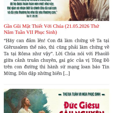
Gần Gũi Mật Thiết Với Chúa (21.05.2026 Thứ
Năm Tuần VII Phục Sinh)
“Hãy can đảm lên! Con đã làm chứng về Ta tại
Giêrusalem thế nào, thì cũng phải làm chứng về
Ta tại Rôma như vậy”. Lời Chúa nói với Phaolô
giữa cảnh truân chuyên, gai góc của vị Tông Đồ
trên con đường thi hành sứ mạng loan báo Tin
Mừng. Dồn dập những biến […]