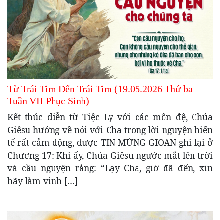
Từ Trái Tim Đến Trái Tim (19.05.2026 Thứ ba
Tuần VII Phục Sinh)
Kết thúc diễn từ Tiệc Ly với các môn đệ, Chúa
Giêsu hướng về nói với Cha trong lời nguyện hiến
tế rất cảm động, được TIN MỪNG GIOAN ghi lại ở
Chương 17: Khi ấy, Chúa Giêsu ngước mắt lên trời
và cầu nguyện rằng: “Lạy Cha, giờ đã đến, xin
hãy làm vinh […]