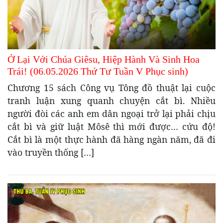
Ở Lại Với Chúa Giêsu, Hiệp Hành Và Sinh Hoa
Trái! (06.05.2026 Thứ Tư Tuần V Phục sinh)
Chương 15 sách Công vụ Tông đồ thuật lại cuộc
tranh luận xung quanh chuyện cắt bì. Nhiều
người đòi các anh em dân ngoại trở lại phải chịu
cắt bì và giữ luật Môsê thì mới được… cứu độ!
Cắt bì là một thực hành đã hàng ngàn năm, đã đi
vào truyền thống […]