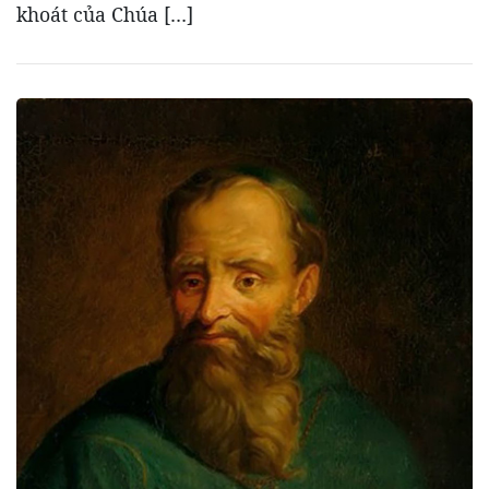
khoát của Chúa […]