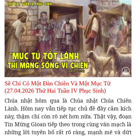
Sẽ Chỉ Có Một Đàn Chiên Và Một Mục Tử
(27.04.2026 Thứ Hai Tuần IV Phục Sinh)
Chúa nhật hôm qua là Chúa nhật Chúa Chiên
Lành. Hôm nay vẫn tiếp tục chủ đề đầy cảm kích
này, thậm chí còn rõ nét hơn nữa. Thật vậy, đoạn
Tin Mừng Gioan tiếp theo trong cùng văn mạch là
những lời tuyên bố rất rõ ràng, mạnh mẽ và dứt