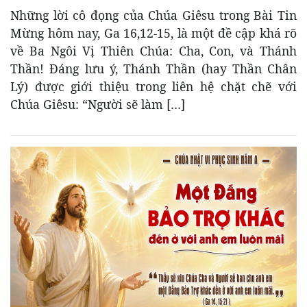
Những lời cô đọng của Chúa Giêsu trong Bài Tin
Mừng hôm nay, Ga 16,12-15, là một đề cập khá rõ
về Ba Ngôi Vị Thiên Chúa: Cha, Con, và Thánh
Thần! Đáng lưu ý, Thánh Thần (hay Thần Chân
Lý) được giới thiệu trong liên hệ chặt chẽ với
Chúa Giêsu: “Người sẽ làm […]