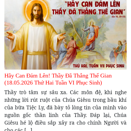
Hãy Can Đảm Lên! Thầy Đã Thắng Thế Gian
(18.05.2026 Thứ Hai Tuần VI Phục Sinh)
Thầy trò tâm sự sâu xa. Các môn đệ, khi nghe
những lời rút ruột của Chúa Giêsu trong bầu khí
của bữa Tiệc Ly, đã bày tỏ lòng tin của mình vào
nguồn gốc thần linh của Thầy. Đáp lại, Chúa
Giêsu hé lộ điều sắp xảy ra cho chính Người và
cho các […]