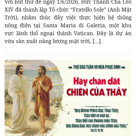
Với bút thư đề ngày 1/6/2026, Đức Thánh Cha Lêô
XIV đã thành lập Tổ chức “Fratello Sole” (Anh Mặt
Trời), nhằm thúc đẩy việc thực hiện hệ thống
nông điện tại Santa Maria di Galeria, một khu
vực lãnh thổ ngoại thành Vatican. Đây là dự án
vừa sản xuất năng lượng mặt trời, […]