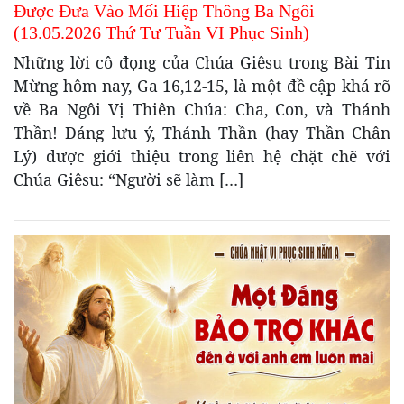
Được Đưa Vào Mối Hiệp Thông Ba Ngôi
(13.05.2026 Thứ Tư Tuần VI Phục Sinh)
Những lời cô đọng của Chúa Giêsu trong Bài Tin
Mừng hôm nay, Ga 16,12-15, là một đề cập khá rõ
về Ba Ngôi Vị Thiên Chúa: Cha, Con, và Thánh
Thần! Đáng lưu ý, Thánh Thần (hay Thần Chân
Lý) được giới thiệu trong liên hệ chặt chẽ với
Chúa Giêsu: “Người sẽ làm […]