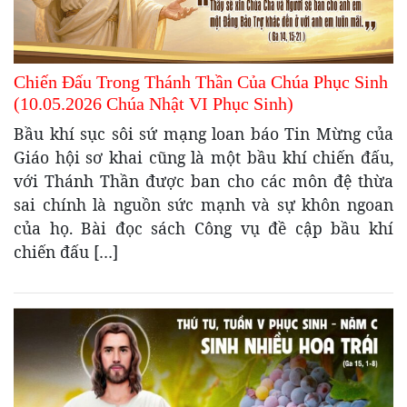
Chiến Đấu Trong Thánh Thần Của Chúa Phục Sinh
(10.05.2026 Chúa Nhật VI Phục Sinh)
Bầu khí sục sôi sứ mạng loan báo Tin Mừng của
Giáo hội sơ khai cũng là một bầu khí chiến đấu,
với Thánh Thần được ban cho các môn đệ thừa
sai chính là nguồn sức mạnh và sự khôn ngoan
của họ. Bài đọc sách Công vụ đề cập bầu khí
chiến đấu […]