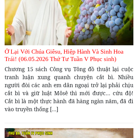
Ở Lại Với Chúa Giêsu, Hiệp Hành Và Sinh Hoa
Trái! (06.05.2026 Thứ Tư Tuần V Phục sinh)
Chương 15 sách Công vụ Tông đồ thuật lại cuộc
tranh luận xung quanh chuyện cắt bì. Nhiều
người đòi các anh em dân ngoại trở lại phải chịu
cắt bì và giữ luật Môsê thì mới được… cứu độ!
Cắt bì là một thực hành đã hàng ngàn năm, đã đi
vào truyền thống […]