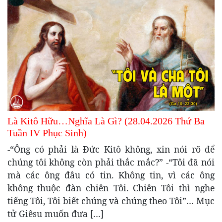
Là Kitô Hữu…Nghĩa Là Gì? (28.04.2026 Thứ Ba
Tuần IV Phục Sinh)
-“Ông có phải là Đức Kitô không, xin nói rõ để
chúng tôi không còn phải thắc mắc?” -“Tôi đã nói
mà các ông đâu có tin. Không tin, vì các ông
không thuộc đàn chiên Tôi. Chiên Tôi thì nghe
tiếng Tôi, Tôi biết chúng và chúng theo Tôi”… Mục
tử Giêsu muốn đưa […]