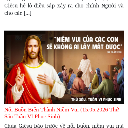
Giêsu hé lộ điều sắp xảy ra cho chính Người và
cho các […]
Nỗi Buồn Biến Thành Niềm Vui (15.05.2026 Thứ
Sáu Tuần VI Phục Sinh)
Chúa Giêsu báo trước về nỗi buồn, niềm vui mà