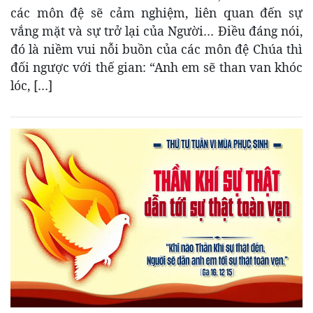
các môn đệ sẽ cảm nghiệm, liên quan đến sự
vắng mặt và sự trở lại của Người… Điều đáng nói,
đó là niềm vui nỗi buồn của các môn đệ Chúa thì
đối ngược với thế gian: “Anh em sẽ than van khóc
lóc, […]