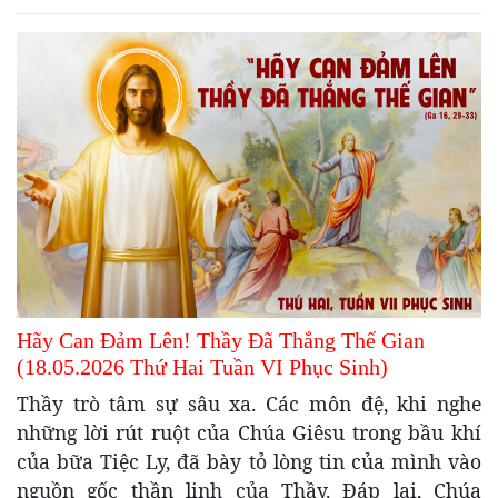
Hãy Can Đảm Lên! Thầy Đã Thắng Thế Gian
(18.05.2026 Thứ Hai Tuần VI Phục Sinh)
Thầy trò tâm sự sâu xa. Các môn đệ, khi nghe
những lời rút ruột của Chúa Giêsu trong bầu khí
của bữa Tiệc Ly, đã bày tỏ lòng tin của mình vào
nguồn gốc thần linh của Thầy. Đáp lại, Chúa