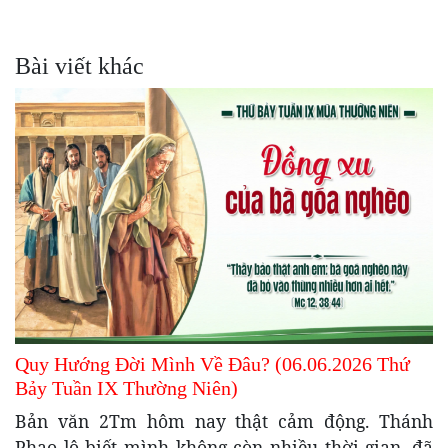
Bài viết khác
Quy Hướng Đời Mình Về Đâu? (06.06.2026 Thứ
Bảy Tuần IX Thường Niên)
Bản văn 2Tm hôm nay thật cảm động. Thánh
Phao lô biết mình không còn nhiều thời gian, đã