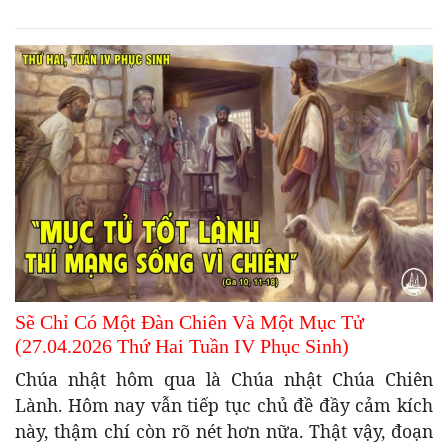
Sẽ Chỉ Có Một Đàn Chiên Và Một Mục Tử
(27.04.2026 Thứ Hai Tuần IV Phục Sinh)
Chúa nhật hôm qua là Chúa nhật Chúa Chiên
Lành. Hôm nay vẫn tiếp tục chủ đề đầy cảm kích
này, thậm chí còn rõ nét hơn nữa. Thật vậy, đoạn