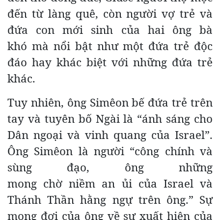
đến từ làng quê, còn người vợ trẻ và
đứa con mới sinh của hai ông bà
khó mà nổi bật như một đứa trẻ độc
đáo hay khác biệt với những đứa trẻ
khác.
Tuy nhiên, ông Simêon bế đứa trẻ trên
tay và tuyên bố Ngài là “ánh sáng cho
Dân ngoại và vinh quang của Israel”.
Ông Simêon là người “công chính và
sùng đạo, ông những
mong chờ niềm an ủi của Israel và
Thánh Thần hằng ngự trên ông.” Sự
mong đợi của ông về sự xuất hiện của