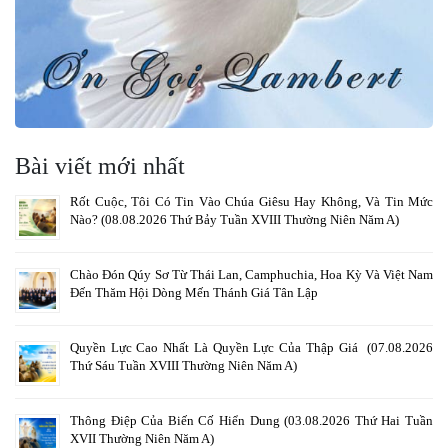
Bài viết mới nhất
Rốt Cuộc, Tôi Có Tin Vào Chúa Giêsu Hay Không, Và Tin Mức
Nào? (08.08.2026 Thứ Bảy Tuần XVIII Thường Niên Năm A)
Chào Đón Qúy Sơ Từ Thái Lan, Camphuchia, Hoa Kỳ Và Việt Nam
Đến Thăm Hội Dòng Mến Thánh Giá Tân Lập
Quyền Lực Cao Nhất Là Quyền Lực Của Thập Giá (07.08.2026
Thứ Sáu Tuần XVIII Thường Niên Năm A)
Thông Điệp Của Biến Cố Hiển Dung (03.08.2026 Thứ Hai Tuần
XVII Thường Niên Năm A)