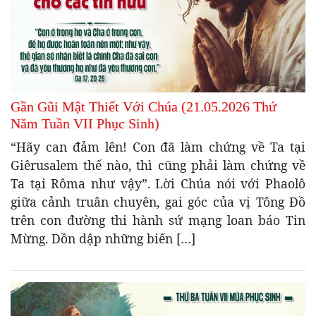
Gần Gũi Mật Thiết Với Chúa (21.05.2026 Thứ
Năm Tuần VII Phục Sinh)
“Hãy can đảm lên! Con đã làm chứng về Ta tại
Giêrusalem thế nào, thì cũng phải làm chứng về
Ta tại Rôma như vậy”. Lời Chúa nói với Phaolô
giữa cảnh truân chuyên, gai góc của vị Tông Đồ
trên con đường thi hành sứ mạng loan báo Tin
Mừng. Dồn dập những biến […]