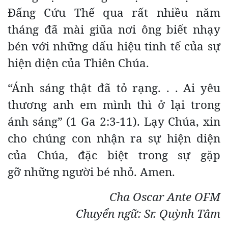
Đấng Cứu Thế qua rất nhiều năm
tháng đã mài giũa nơi ông biết nhạy
bén với những dấu hiệu tinh tế của sự
hiện diện của Thiên Chúa.
“Ánh sáng thật đã tỏ rạng. . . Ai yêu
thương anh em mình thì ở lại trong
ánh sáng” (1 Ga 2:3-11). Lạy Chúa, xin
cho chúng con nhận ra sự hiện diện
của Chúa, đặc biệt trong sự gặp
gỡ những người bé nhỏ. Amen.
Cha Oscar Ante OFM
Chuyển ngữ: Sr. Quỳnh Tâm