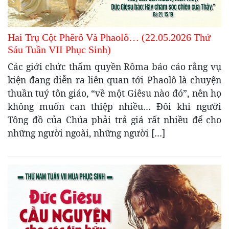
Hai Trụ Cột Phêrô Và Phaolô… (22.05.2026 Thứ
Sáu Tuần VII Phục Sinh)
Các giới chức thẩm quyền Rôma báo cáo rằng vụ
kiện đang diễn ra liên quan tới Phaolô là chuyện
thuần tuý tôn giáo, “về một Giêsu nào đó”, nên họ
không muốn can thiệp nhiều… Đôi khi người
Tông đồ của Chúa phải trả giá rất nhiều để cho
những người ngoài, những người […]