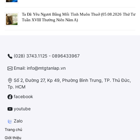
Ta Đã Yêu Ngươi Bằng Mối Tình Muôn Thuở (05.08.2026 Thứ Tư
Tuần XVIII Thường Niên Năm A)
(028) 3743.1125 - 0896433967
Email: info@mtgtanlap.vn
Số 2, Đường 27, Kp 49, Phường Bình Trưng, TP. Thủ Đức,
Tp. HCM
facebook
youtube
Zalo
Trang chủ
Giới thiệu