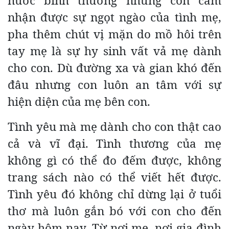
nước bình thường nhưng con cảm
nhận được sự ngọt ngào của tình mẹ,
pha thêm chút vị mặn do mồ hôi trên
tay mẹ là sự hy sinh vất vả mẹ dành
cho con. Dù đường xa và gian khó đến
đâu nhưng con luôn an tâm với sự
hiện diện của mẹ bên con.
Tình yêu mà mẹ dành cho con thật cao
cả và vĩ đại. Tình thương của mẹ
không gì có thể đo đếm được, không
trang sách nào có thể viết hết được.
Tình yêu đó không chỉ dừng lại ở tuổi
thơ mà luôn gắn bó với con cho đến
ngày hôm nay. Từ nơi mẹ, nơi gia đình