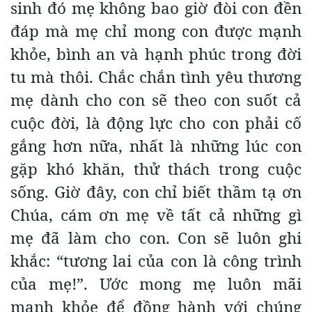
sinh đó mẹ không bao giờ đòi con đền
đáp mà mẹ chỉ mong con được mạnh
khỏe, bình an và hạnh phúc trong đời
tu mà thôi. Chắc chắn tình yêu thương
mẹ dành cho con sẽ theo con suốt cả
cuộc đời, là động lực cho con phải cố
gắng hơn nữa, nhất là những lúc con
gặp khó khăn, thử thách trong cuộc
sống. Giờ đây, con chỉ biết thầm tạ ơn
Chúa, cám ơn mẹ về tất cả những gì
mẹ đã làm cho con. Con sẽ luôn ghi
khắc: “tương lai của con là công trình
của mẹ!”. Ước mong mẹ luôn mãi
mạnh khỏe để đồng hành với chúng