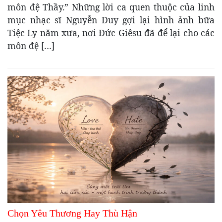
môn đệ Thầy.” Những lời ca quen thuộc của linh
mục nhạc sĩ Nguyễn Duy gợi lại hình ảnh bữa
Tiệc Ly năm xưa, nơi Đức Giêsu đã để lại cho các
môn đệ […]
Chọn Yêu Thương Hay Thù Hận