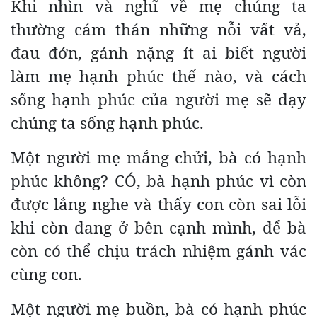
Khi nhìn và nghĩ về mẹ chúng ta
thường cám thán những nỗi vất vả,
đau đớn, gánh nặng ít ai biết người
làm mẹ hạnh phúc thế nào, và cách
sống hạnh phúc của người mẹ sẽ dạy
chúng ta sống hạnh phúc.
Một người mẹ mắng chửi, bà có hạnh
phúc không? CÓ, bà hạnh phúc vì còn
được lắng nghe và thấy con còn sai lỗi
khi còn đang ở bên cạnh mình, để bà
còn có thể chịu trách nhiệm gánh vác
cùng con.
Một người mẹ buồn, bà có hạnh phúc