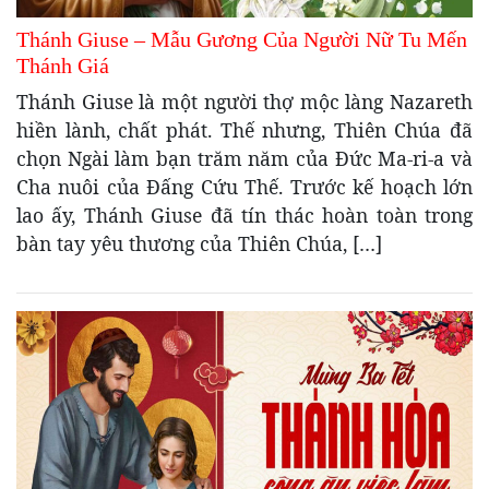
Thánh Giuse – Mẫu Gương Của Người Nữ Tu Mến
Thánh Giá
Thánh Giuse là một người thợ mộc làng Nazareth
hiền lành, chất phát. Thế nhưng, Thiên Chúa đã
chọn Ngài làm bạn trăm năm của Đức Ma-ri-a và
Cha nuôi của Đấng Cứu Thế. Trước kế hoạch lớn
lao ấy, Thánh Giuse đã tín thác hoàn toàn trong
bàn tay yêu thương của Thiên Chúa, […]