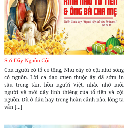
Sợi Dây Nguồn Cội
Con người có tổ có tông, Như cây có cội như sông
có nguồn. Lời ca dao quen thuộc ấy đã sớm in
sâu trong tâm hồn người Việt, nhắc nhớ mỗi
người về mối dây linh thiêng của tổ tiên và cội
nguồn. Dù ở đâu hay trong hoàn cảnh nào, lòng ta
vẫn […]