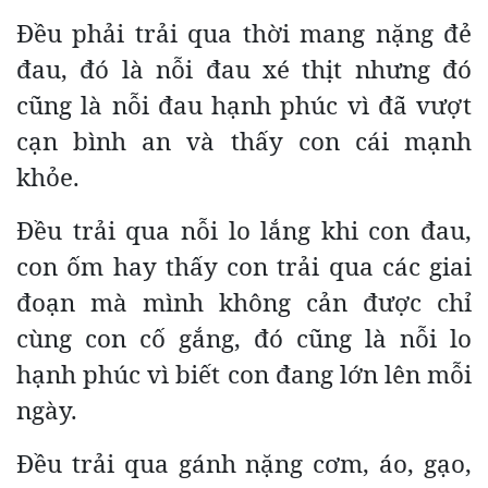
Đều phải trải qua thời mang nặng đẻ
đau, đó là nỗi đau xé thịt nhưng đó
cũng là nỗi đau hạnh phúc vì đã vượt
cạn bình an và thấy con cái mạnh
khỏe.
Đều trải qua nỗi lo lắng khi con đau,
con ốm hay thấy con trải qua các giai
đoạn mà mình không cản được chỉ
cùng con cố gắng, đó cũng là nỗi lo
hạnh phúc vì biết con đang lớn lên mỗi
ngày.
Đều trải qua gánh nặng cơm, áo, gạo,