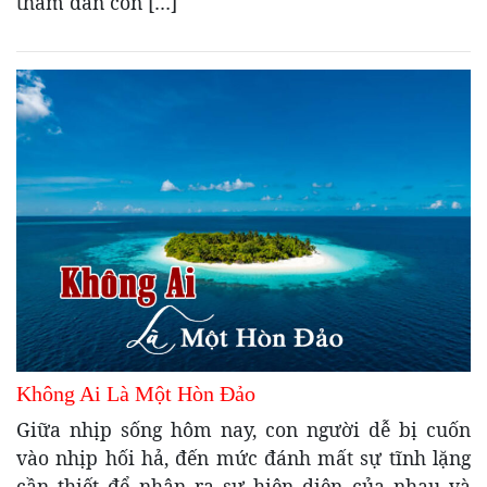
thầm dẫn con […]
Không Ai Là Một Hòn Đảo
Giữa nhịp sống hôm nay, con người dễ bị cuốn
vào nhịp hối hả, đến mức đánh mất sự tĩnh lặng
cần thiết để nhận ra sự hiện diện của nhau và