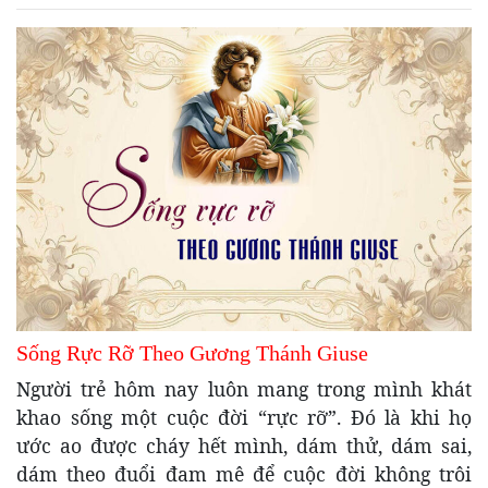
Sống Rực Rỡ Theo Gương Thánh Giuse
Người trẻ hôm nay luôn mang trong mình khát
khao sống một cuộc đời “rực rỡ”. Đó là khi họ
ước ao được cháy hết mình, dám thử, dám sai,
dám theo đuổi đam mê để cuộc đời không trôi