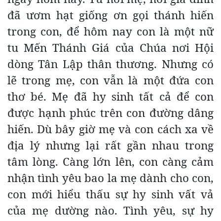
đã ươm hạt giống ơn gọi thánh hiến
trong con, để hôm nay con là một nữ
tu Mến Thánh Giá của Chúa nơi Hội
dòng Tân Lập thân thương. Nhưng có
lẽ trong mẹ, con vẫn là một đứa con
thơ bé. Mẹ đã hy sinh tất cả để con
được hạnh phúc trên con đường dâng
hiến. Dù bây giờ mẹ và con cách xa về
địa lý nhưng lại rất gần nhau trong
tâm lòng. Càng lớn lên, con càng cảm
nhận tình yêu bao la mẹ dành cho con,
con mới hiểu thấu sự hy sinh vất vả
của mẹ dường nào. Tình yêu, sự hy