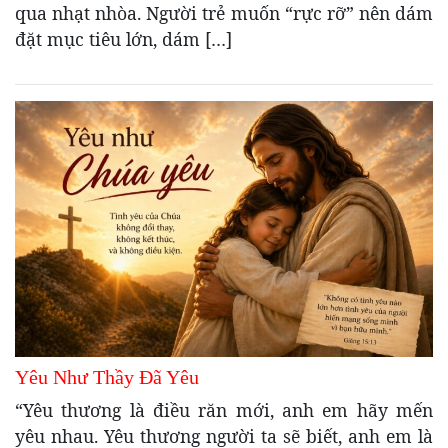
qua nhạt nhòa. Người trẻ muốn “rực rỡ” nên dám
đặt mục tiêu lớn, dám […]
Yêu Như Thầy Đã Yêu
“Yêu thương là điều răn mới, anh em hãy mến
yêu nhau. Yêu thương người ta sẽ biết, anh em là