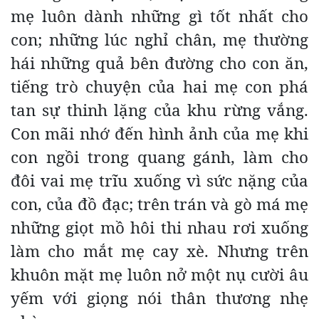
mẹ luôn dành những gì tốt nhất cho
con; những lúc nghỉ chân, mẹ thường
hái những quả bên đường cho con ăn,
tiếng trò chuyện của hai mẹ con phá
tan sự thinh lặng của khu rừng vắng.
Con mãi nhớ đến hình ảnh của mẹ khi
con ngồi trong quang gánh, làm cho
đôi vai mẹ trĩu xuống vì sức nặng của
con, của đồ đạc; trên trán và gò má mẹ
những giọt mồ hôi thi nhau rơi xuống
làm cho mắt mẹ cay xè. Nhưng trên
khuôn mặt mẹ luôn nở một nụ cười âu
yếm với giọng nói thân thương nhẹ