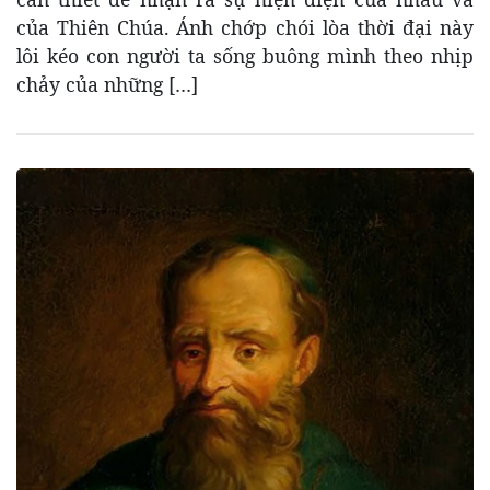
của Thiên Chúa. Ánh chớp chói lòa thời đại này
lôi kéo con người ta sống buông mình theo nhịp
chảy của những […]