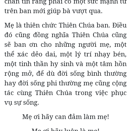
chắn tin rằng phải có một sức mạnh từ
trên ban mới giúp bà vượt qua.
Mẹ là thiên chức Thiên Chúa ban. Điều
đó cũng đồng nghĩa Thiên Chúa cũng
sẽ ban ơn cho những người mẹ, một
thể xác dẻo dai, một lý trí nhạy bén,
một tinh thần hy sinh và một tâm hồn
rộng mở, để dù đời sống bình thường
hay đời sống phi thường mẹ cũng cộng
tác cùng Thiên Chúa trong việc phục
vụ sự sống.
Mẹ ơi hãy can đảm làm mẹ!
Mẹ ơi hãy luôn là mẹ!