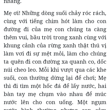
nhàng.
Mẹ ơi! Những dòng suối chảy róc rách,
cùng với tiếng chim hót làm cho con
đường đi của mẹ con chúng ta càng
thêm vui, bầu trời trong xanh cùng với
khung cảnh của rừng xanh thật thú vị
làm vơi đi sự mệt mỏi, làm cho chúng
ta quên đi con đường xa quanh co, dốc
núi cheo leo. Mỗi khi vượt qua các khe
suối, con thường dừng lại để chơi; Mẹ
thì đi tìm một hốc đá để lấy nước, hai
bàn tay mẹ chụm vào nhau để múc
nước lên cho con uống. Một ngụm