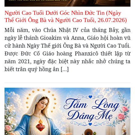
Người Cao Tuổi Dưới Góc Nhìn Đức Tin (Ngày
Thế Giới Ông Bà và Người Cao Tuổi, 26.07.2026)
Mỗi năm, vào Chúa Nhật IV của tháng Bảy, gần
ngày lễ thánh Gioakim và Anna, Giáo hội hoàn vũ
cử hành Ngày Thế giới Ông Bà và Người Cao Tuổi.
Được Đức Cố Giáo hoàng Phanxicô thiết lập từ
năm 2021, ngày đặc biệt này nhắc nhở chúng ta
biết trân quý hồng ân […]