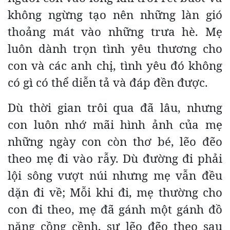
không ngừng tạo nên những làn gió
thoảng mát vào những trưa hè. Mẹ
luôn dành trọn tình yêu thương cho
con và các anh chị, tình yêu đó không
có gì có thể diễn tả và đáp đền được.
Dù thời gian trôi qua đã lâu, nhưng
con luôn nhớ mãi hình ảnh của mẹ
những ngày con còn thơ bé, lẽo đẽo
theo mẹ đi vào rẫy. Dù đường đi phải
lội sông vượt núi nhưng mẹ vẫn đều
dặn đi về; Mỗi khi đi, mẹ thường cho
con đi theo, mẹ đã gánh một gánh đồ
nặng cồng cềnh, sự lẽo đẽo theo sau