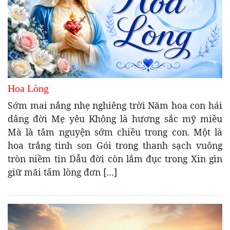
Hoa Lòng
Sớm mai nắng nhẹ nghiêng trời Năm hoa con hái
dâng đời Mẹ yêu Không là hương sắc mỹ miều
Mà là tâm nguyện sớm chiều trong con. Một là
hoa trắng tinh son Gói trong thanh sạch vuông
tròn niềm tin Dẫu đời còn lắm đục trong Xin gìn
giữ mãi tấm lòng đơn […]