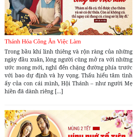
Thánh Hóa Công Ăn Việc Làm
Trong bầu khí linh thiêng và rộn ràng của những
ngày đầu xuân, lòng người cũng mở ra với những
ước mong mới, nghĩ đến chặng đường phía trước
với bao dự định và hy vọng. Thấu hiểu tâm tình
ấy của con cái mình, Hội Thánh – như người Mẹ
hiền đã dành riêng […]