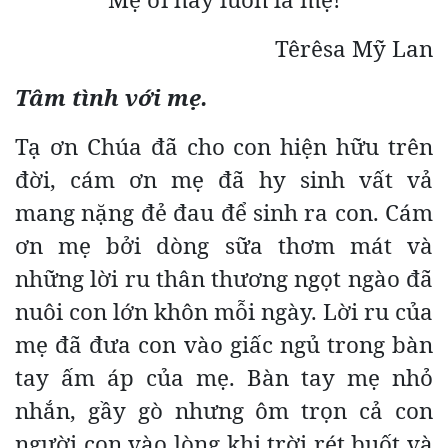
Têrêsa Mỹ Lan
Tâm tình với mẹ.
Tạ ơn Chúa đã cho con hiện hữu trên
đời, cám ơn mẹ đã hy sinh vất vả
mang nặng đẻ đau để sinh ra con. Cám
ơn mẹ bởi dòng sữa thơm mát và
những lời ru thân thương ngọt ngào đã
nuôi con lớn khôn mỗi ngày. Lời ru của
mẹ đã đưa con vào giấc ngủ trong bàn
tay ấm áp của mẹ. Bàn tay mẹ nhỏ
nhắn, gầy gò nhưng ôm trọn cả con
người con vào lòng khi trời rét buốt và