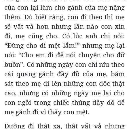
của con lại làm cho gánh của mẹ nặng
thêm. Dù biết rằng, con đi theo thì mẹ
sẽ vất vả hơn nhưng lần nào con xin
đi, mẹ cũng cho. Có lúc anh chị nói:
“Đừng cho đi mệt lắm!” nhưng mẹ lại
nói: “Cho em đi để nói chuyện cho đỡ
buồn”. Có những ngày con chỉ níu theo
cái quang gánh đầy đồ của mẹ, bám
sát theo mẹ đi lên những con dốc thật
cao, nhưng có những ngày mẹ lại cho
con ngồi trong chiếc thúng đầy đồ để
mẹ gánh đi vì thấy con mệt.
Đường đi thật xa, thật vất vả nhưng