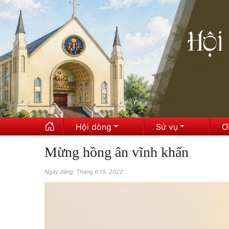
Hội dòng
Sứ vụ
Ơ
Mừng hồng ân vĩnh khấn
Ngày đăng: Tháng 6 15, 2022