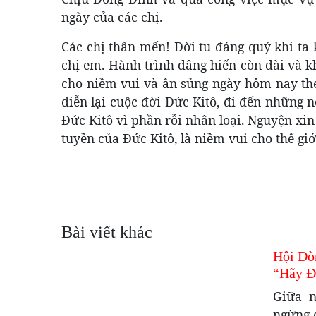
ngày của các chị.
Các chị thân mến! Đời tu đáng quý khi t
chị em. Hành trình dâng hiến còn dài và k
cho niềm vui và ân sủng ngày hôm nay th
diễn lại cuộc đời Đức Kitô, đi đến những 
Đức Kitô vì phần rỗi nhân loại. Nguyện xi
tuyền của Đức Kitô, là niềm vui cho thế gi
Bài viết khác
Hội Dò
“Hãy 
Giữa n
ngừng c