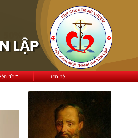
yên đề
Liên hệ