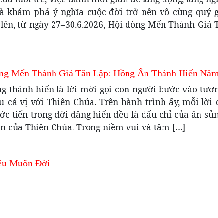
à khám phá ý nghĩa cuộc đời trở nên vô cùng quý g
i lên, từ ngày 27–30.6.2026, Hội dòng Mến Thánh Giá 
ng Mến Thánh Giá Tân Lập: Hồng Ân Thánh Hiến Năm
ng thánh hiến là lời mời gọi con người bước vào tươ
u cá vị với Thiên Chúa. Trên hành trình ấy, mỗi lời 
c tiến trong đời dâng hiến đều là dấu chỉ của ân sủ
ín của Thiên Chúa. Trong niềm vui và tâm […]
êu Muôn Đời