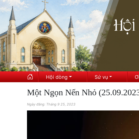
Hội dòng
Sứ vụ
Ơ
Một Ngọn Nến Nhỏ (25.09.202
Ngày đăng: Tháng 9 25, 2023