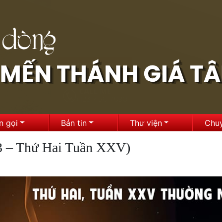
n gọi
Bản tin
Thư viện
Chu
3 – Thứ Hai Tuần XXV)