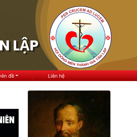
yên đề
Liên hệ