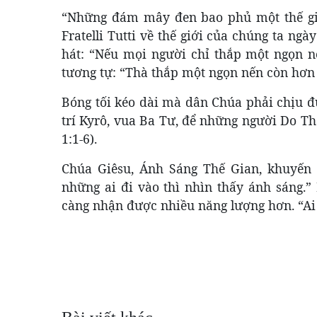
“Những đám mây đen bao phủ một thế giớ
Fratelli Tutti về thế giới của chúng ta ng
hát: “Nếu mọi người chỉ thắp một ngọn nế
tương tự: “Thà thắp một ngọn nến còn hơn
Bóng tối kéo dài mà dân Chúa phải chịu đ
trí Kyrô, vua Ba Tư, để những người Do Th
1:1-6).
Chúa Giêsu, Ánh Sáng Thế Gian, khuyến k
những ai đi vào thì nhìn thấy ánh sáng.” 
càng nhận được nhiều năng lượng hơn. “Ai 