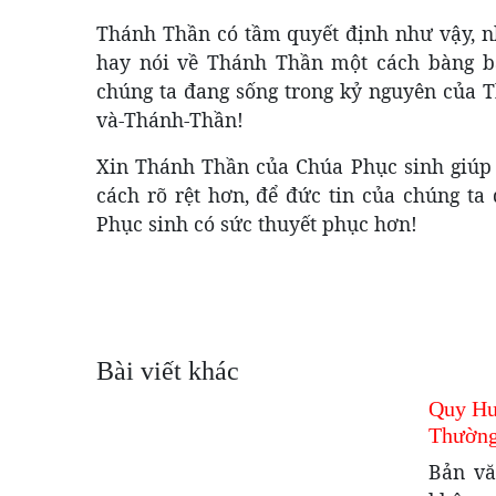
Thánh Thần có tầm quyết định như vậy, n
hay nói về Thánh Thần một cách bàng bạc
chúng ta đang sống trong kỷ nguyên của T
và-Thánh-Thần!
Xin Thánh Thần của Chúa Phục sinh giúp 
cách rõ rệt hơn, để đức tin của chúng t
Phục sinh có sức thuyết phục hơn!
Bài viết khác
Quy Hư
Thường
Bản vă