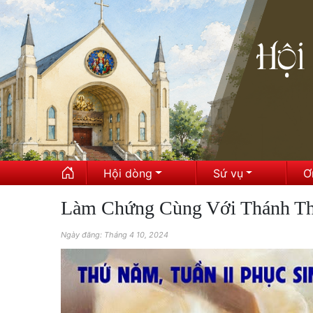
Hội dòng
Sứ vụ
Ơ
Làm Chứng Cùng Với Thánh Thầ
Ngày đăng: Tháng 4 10, 2024