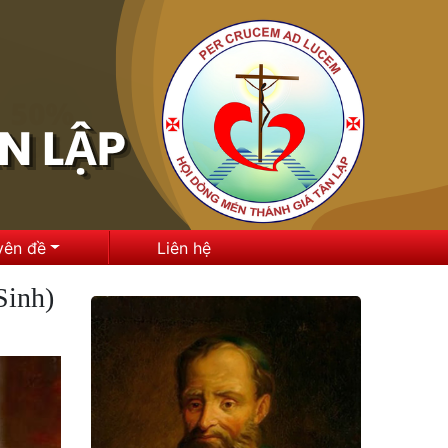
yên đề
Liên hệ
Sinh)