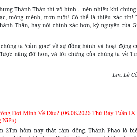
hưng Thánh Thần thì vô hình… nên nhiều khi chúng 
, mông mênh, trơn tuột! Có thể là thiếu xác tín!
hánh Thần, hay nói chính xác hơn, kỷ nguyên của Gi
chúng ta ‘cảm giác’ về sự đồng hành và hoạt động c
a được nâng đỡ hơn, và lời chứng của chúng ta về T
Lm. Lê C
ớng Đời Mình Về Đâu? (06.06.2026 Thứ Bảy Tuần IX
 Niên)
n 2Tm hôm nay thật cảm động. Thánh Phao lô bi