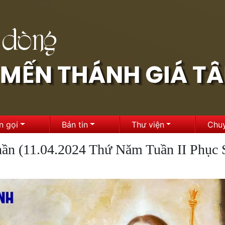
n gọi
Bản tin
Thư viện
Chu
n (11.04.2024 Thứ Năm Tuần II Phục 