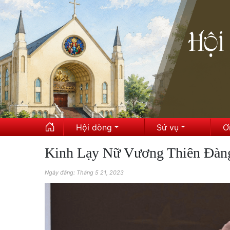
Hội dòng
Sứ vụ
Ơ
Kinh Lạy Nữ Vương Thiên Đàng
Ngày đăng: Tháng 5 21, 2023