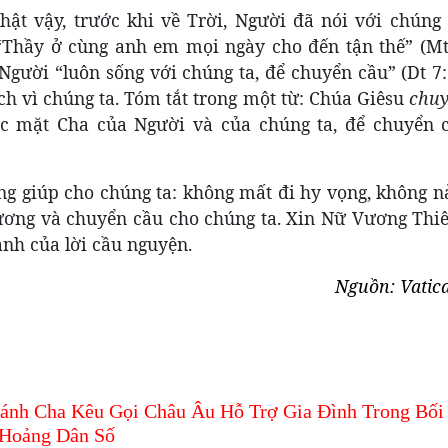
ật vậy, trước khi về Trời, Người đã nói với chúng 
“Thầy ở cùng anh em mọi ngày cho đến tận thế” (Mt 
 Người “luôn sống với chúng ta, để chuyển cầu” (Dt 7
h vì chúng ta. Tóm tắt trong một từ: Chúa Giêsu
chuy
ước mặt Cha của Người và của chúng ta, để chuyển 
ũng giúp cho chúng ta: không mất đi hy vọng, không n
ương và chuyển cầu cho chúng ta. Xin Nữ Vương Thi
nh của lời cầu nguyện.
Nguồn: Vatic
ánh Cha Kêu Gọi Châu Âu Hỗ Trợ Gia Đình Trong Bối
Hoảng Dân Số