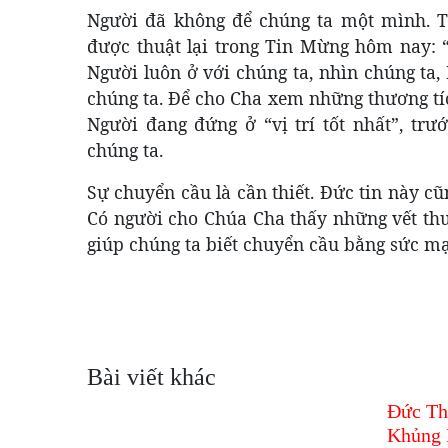
Người đã không để chúng ta một mình. Th
được thuật lại trong Tin Mừng hôm nay: 
Người luôn ở với chúng ta, nhìn chúng ta,
chúng ta. Để cho Cha xem những thương tíc
Người đang đứng ở “vị trí tốt nhất”, tr
chúng ta.
Sự chuyển cầu là cần thiết. Đức tin này c
Có người cho Chúa Cha thấy những vết th
giúp chúng ta biết chuyển cầu bằng sức mạ
Bài viết khác
Đức Th
Khủng 