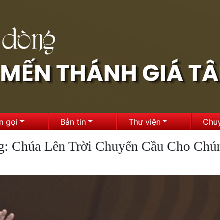
n gọi
Bản tin
Thư viện
Chu
: Chúa Lên Trời Chuyển Cầu Cho Chú