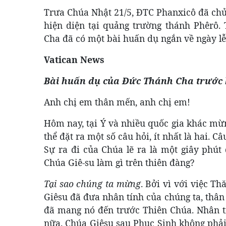
Trưa Chúa Nhật 21/5, ĐTC Phanxicô đã chủ
hiện diện tại quảng trường thánh Phêrô
Cha đã có một bài huấn dụ ngắn về ngày lễ
Vatican News
Bài huấn dụ của Đức Thánh Cha trước 
Anh chị em thân mến, anh chị em!
Hôm nay, tại Ý và nhiều quốc gia khác mừn
thể đặt ra một số câu hỏi, ít nhất là hai. C
Sự ra đi của Chúa lẽ ra là một giây phút 
Chúa Giê-su làm gì trên thiên đàng?
Tại sao chúng ta mừng
. Bởi vì với việc T
Giêsu đã đưa nhân tính của chúng ta, thân x
đã mang nó đến trước Thiên Chúa. Nhân t
nữa. Chúa Giêsu sau Phục Sinh không phải 