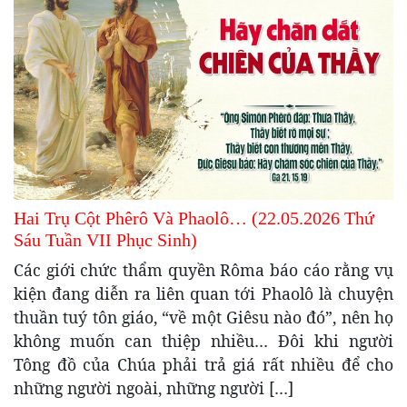
Hai Trụ Cột Phêrô Và Phaolô… (22.05.2026 Thứ
Sáu Tuần VII Phục Sinh)
Các giới chức thẩm quyền Rôma báo cáo rằng vụ
kiện đang diễn ra liên quan tới Phaolô là chuyện
thuần tuý tôn giáo, “về một Giêsu nào đó”, nên họ
không muốn can thiệp nhiều… Đôi khi người
Tông đồ của Chúa phải trả giá rất nhiều để cho
những người ngoài, những người […]