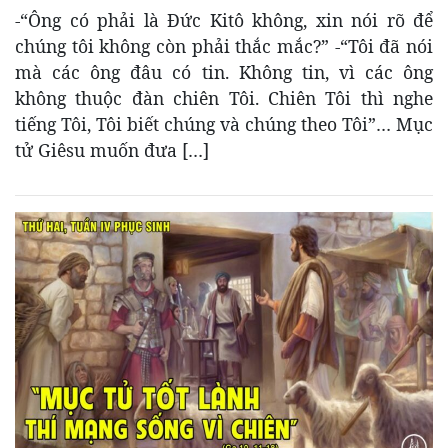
-“Ông có phải là Đức Kitô không, xin nói rõ để
chúng tôi không còn phải thắc mắc?” -“Tôi đã nói
mà các ông đâu có tin. Không tin, vì các ông
không thuộc đàn chiên Tôi. Chiên Tôi thì nghe
tiếng Tôi, Tôi biết chúng và chúng theo Tôi”… Mục
tử Giêsu muốn đưa […]