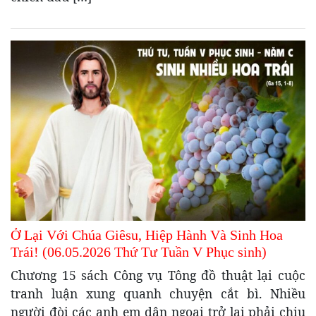
Ở Lại Với Chúa Giêsu, Hiệp Hành Và Sinh Hoa
Trái! (06.05.2026 Thứ Tư Tuần V Phục sinh)
Chương 15 sách Công vụ Tông đồ thuật lại cuộc
tranh luận xung quanh chuyện cắt bì. Nhiều
người đòi các anh em dân ngoại trở lại phải chịu