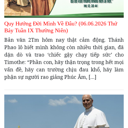
Quy Hướng Đời Mình Về Đâu? (06.06.2026 Thứ
Bảy Tuần IX Thường Niên)
Bản văn 2Tm hôm nay thật cảm động. Thánh
Phao lô biết mình không còn nhiều thời gian, đã
dặn dò và trao ‘chiếc gậy chạy tiếp sức’ cho
Timothe: “Phần con, hãy thận trọng trong hết mọi
vấn đề, hãy can trường chịu đau khổ, hãy làm
phận sự người rao giảng Phúc Âm, […]