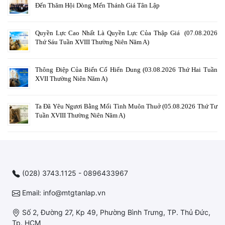
Đến Thăm Hội Dòng Mến Thánh Giá Tân Lập
Quyền Lực Cao Nhất Là Quyền Lực Của Thập Giá (07.08.2026
Thứ Sáu Tuần XVIII Thường Niên Năm A)
Thông Điệp Của Biến Cố Hiển Dung (03.08.2026 Thứ Hai Tuần
XVII Thường Niên Năm A)
Ta Đã Yêu Ngươi Bằng Mối Tình Muôn Thuở (05.08.2026 Thứ Tư
Tuần XVIII Thường Niên Năm A)
(028) 3743.1125 - 0896433967
Email: info@mtgtanlap.vn
Số 2, Đường 27, Kp 49, Phường Bình Trưng, TP. Thủ Đức,
Tp. HCM