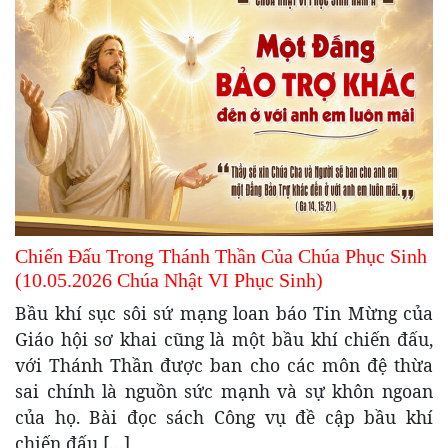
Chiến Đấu Trong Thánh Thần Của Chúa Phục Sinh
(10.05.2026 Chúa Nhật VI Phục Sinh)
Bầu khí sục sôi sứ mạng loan báo Tin Mừng của
Giáo hội sơ khai cũng là một bầu khí chiến đấu,
với Thánh Thần được ban cho các môn đệ thừa
sai chính là nguồn sức mạnh và sự khôn ngoan
của họ. Bài đọc sách Công vụ đề cập bầu khí
chiến đấu […]