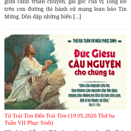
giữa cảnh truân chuyên, gai góc của vị Tông Đồ
trên con đường thi hành sứ mạng loan báo Tin
Mừng. Dồn dập những biến […]
Từ Trái Tim Đến Trái Tim (19.05.2026 Thứ ba
Tuần VII Phục Sinh)