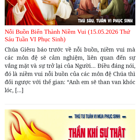
Nỗi Buồn Biến Thành Niềm Vui (15.05.2026 Thứ
Sáu Tuần VI Phục Sinh)
Chúa Giêsu báo trước về nỗi buồn, niềm vui mà
các môn đệ sẽ cảm nghiệm, liên quan đến sự
vắng mặt và sự trở lại của Người… Điều đáng nói,
đó là niềm vui nỗi buồn của các môn đệ Chúa thì
đối ngược với thế gian: “Anh em sẽ than van khóc
lóc, […]