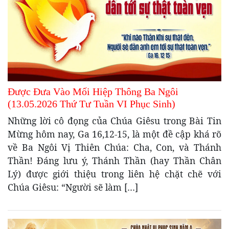
Được Đưa Vào Mối Hiệp Thông Ba Ngôi
(13.05.2026 Thứ Tư Tuần VI Phục Sinh)
Những lời cô đọng của Chúa Giêsu trong Bài Tin
Mừng hôm nay, Ga 16,12-15, là một đề cập khá rõ
về Ba Ngôi Vị Thiên Chúa: Cha, Con, và Thánh
Thần! Đáng lưu ý, Thánh Thần (hay Thần Chân
Lý) được giới thiệu trong liên hệ chặt chẽ với
Chúa Giêsu: “Người sẽ làm […]