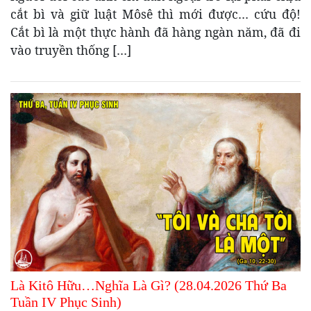
cắt bì và giữ luật Môsê thì mới được… cứu độ!
Cắt bì là một thực hành đã hàng ngàn năm, đã đi
vào truyền thống […]
Là Kitô Hữu…Nghĩa Là Gì? (28.04.2026 Thứ Ba
Tuần IV Phục Sinh)