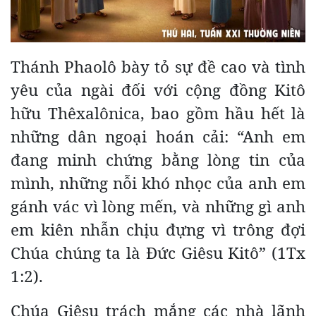
Thánh Phaolô bày tỏ sự đề cao và tình
yêu của ngài đối với cộng đồng Kitô
hữu Thêxalônica, bao gồm hầu hết là
những dân ngoại hoán cải: “Anh em
đang minh chứng bằng lòng tin của
mình, những nỗi khó nhọc của anh em
gánh vác vì lòng mến, và những gì anh
em kiên nhẫn chịu đựng vì trông đợi
Chúa chúng ta là Đức Giêsu Kitô” (1Tx
1:2).
Chúa Giêsu trách mắng các nhà lãnh