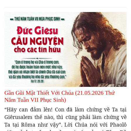
Gần Gũi Mật Thiết Với Chúa (21.05.2026 Thứ
Năm Tuần VII Phục Sinh)
“Hãy can đảm lên! Con đã làm chứng về Ta tại
Giêrusalem thế nào, thì cũng phải làm chứng về
Ta tại Rôma như vậy”. Lời Chúa nói với Phaolô