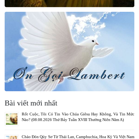
Bài viết mới nhất
Rốt Cuộc, Tôi Có Tin Vào Chúa Giêsu Hay Không, Và Tin Mức
Nào? (08.08.2026 Thứ Bảy Tuần XVIII Thường Niên Năm A)
Chào Đón Qúy Sơ Từ Thái Lan, Camphuchia, Hoa Kỳ Và Việt Nam