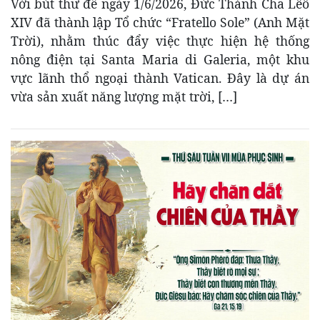
Với bút thư đề ngày 1/6/2026, Đức Thánh Cha Lêô
XIV đã thành lập Tổ chức “Fratello Sole” (Anh Mặt
Trời), nhằm thúc đẩy việc thực hiện hệ thống
nông điện tại Santa Maria di Galeria, một khu
vực lãnh thổ ngoại thành Vatican. Đây là dự án
vừa sản xuất năng lượng mặt trời, […]