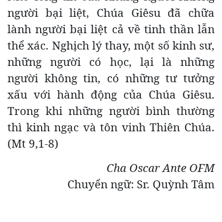
người bại liệt, Chúa Giêsu đã chữa
lành người bại liệt cả về tinh thần lẫn
thể xác. Nghịch lý thay, một số kinh sư,
những người có học, lại là những
người không tin, có những tư tưởng
xấu với hành động của Chúa Giêsu.
Trong khi những người bình thường
thì kinh ngạc và tôn vinh Thiên Chúa.
(Mt 9,1-8)
Cha Oscar Ante OFM
Chuyển ngữ: Sr. Quỳnh Tâm