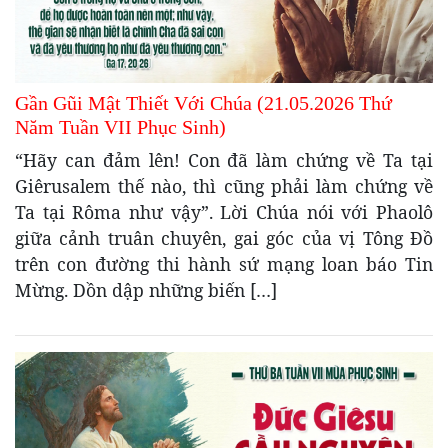
Gần Gũi Mật Thiết Với Chúa (21.05.2026 Thứ
Năm Tuần VII Phục Sinh)
“Hãy can đảm lên! Con đã làm chứng về Ta tại
Giêrusalem thế nào, thì cũng phải làm chứng về
Ta tại Rôma như vậy”. Lời Chúa nói với Phaolô
giữa cảnh truân chuyên, gai góc của vị Tông Đồ
trên con đường thi hành sứ mạng loan báo Tin
Mừng. Dồn dập những biến […]