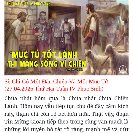
Sẽ Chỉ Có Một Đàn Chiên Và Một Mục Tử
(27.04.2026 Thứ Hai Tuần IV Phục Sinh)
Chúa nhật hôm qua là Chúa nhật Chúa Chiên
Lành. Hôm nay vẫn tiếp tục chủ đề đầy cảm kích
này, thậm chí còn rõ nét hơn nữa. Thật vậy, đoạn
Tin Mừng Gioan tiếp theo trong cùng văn mạch là
những lời tuyên bố rất rõ ràng, mạnh mẽ và dứt