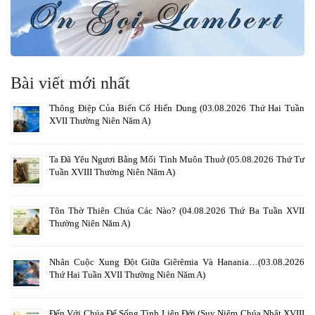
Bài viết mới nhất
Thông Điệp Của Biến Cố Hiển Dung (03.08.2026 Thứ Hai Tuần
XVII Thường Niên Năm A)
Ta Đã Yêu Ngươi Bằng Mối Tình Muôn Thuở (05.08.2026 Thứ Tư
Tuần XVIII Thường Niên Năm A)
Tôn Thờ Thiên Chúa Các Nào? (04.08.2026 Thứ Ba Tuần XVII
Thường Niên Năm A)
Nhân Cuộc Xung Đột Giữa Giêrêmia Và Hanania…(03.08.2026
Thứ Hai Tuần XVII Thường Niên Năm A)
Đến Với Chúa Để Sống Tình Liên Đới (Suy Niệm Chúa Nhật XVIII