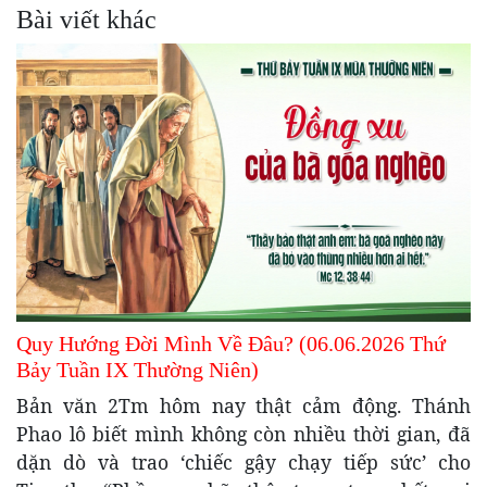
Bài viết khác
Quy Hướng Đời Mình Về Đâu? (06.06.2026 Thứ
Bảy Tuần IX Thường Niên)
Bản văn 2Tm hôm nay thật cảm động. Thánh
Phao lô biết mình không còn nhiều thời gian, đã
dặn dò và trao ‘chiếc gậy chạy tiếp sức’ cho