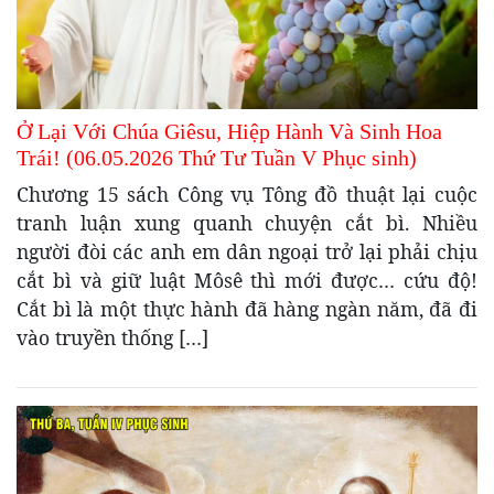
Ở Lại Với Chúa Giêsu, Hiệp Hành Và Sinh Hoa
Trái! (06.05.2026 Thứ Tư Tuần V Phục sinh)
Chương 15 sách Công vụ Tông đồ thuật lại cuộc
tranh luận xung quanh chuyện cắt bì. Nhiều
người đòi các anh em dân ngoại trở lại phải chịu
cắt bì và giữ luật Môsê thì mới được… cứu độ!
Cắt bì là một thực hành đã hàng ngàn năm, đã đi
vào truyền thống […]