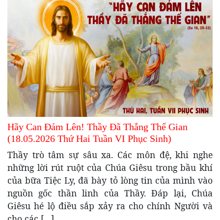
Hãy Can Đảm Lên! Thầy Đã Thắng Thế Gian
(18.05.2026 Thứ Hai Tuần VI Phục Sinh)
Thầy trò tâm sự sâu xa. Các môn đệ, khi nghe
những lời rút ruột của Chúa Giêsu trong bầu khí
của bữa Tiệc Ly, đã bày tỏ lòng tin của mình vào
nguồn gốc thần linh của Thầy. Đáp lại, Chúa
Giêsu hé lộ điều sắp xảy ra cho chính Người và
cho các […]