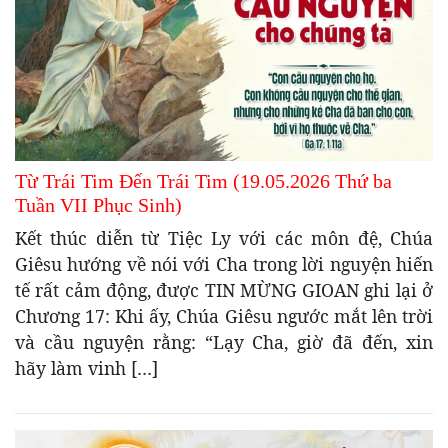
Từ Trái Tim Đến Trái Tim (19.05.2026 Thứ ba
Tuần VII Phục Sinh)
Kết thúc diễn từ Tiệc Ly với các môn đệ, Chúa
Giêsu hướng về nói với Cha trong lời nguyện hiến
tế rất cảm động, được TIN MỪNG GIOAN ghi lại ở
Chương 17: Khi ấy, Chúa Giêsu ngước mắt lên trời
và cầu nguyện rằng: “Lạy Cha, giờ đã đến, xin
hãy làm vinh […]