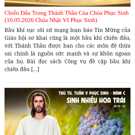
Chiến Đấu Trong Thánh Thần Của Chúa Phục Sinh
(10.05.2026 Chúa Nhật VI Phục Sinh)
Bầu khí sục sôi sứ mạng loan báo Tin Mừng của
Giáo hội sơ khai cũng là một bầu khí chiến đấu,
với Thánh Thần được ban cho các môn đệ thừa
sai chính là nguồn sức mạnh và sự khôn ngoan
của họ. Bài đọc sách Công vụ đề cập bầu khí
chiến đấu […]