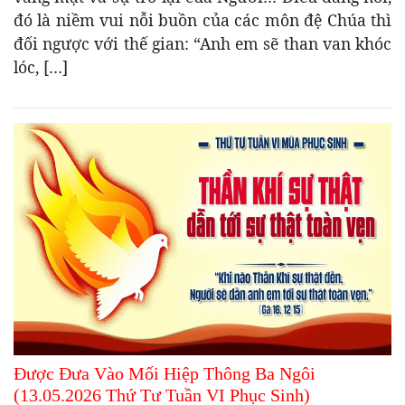
đó là niềm vui nỗi buồn của các môn đệ Chúa thì
đối ngược với thế gian: “Anh em sẽ than van khóc
lóc, […]
Được Đưa Vào Mối Hiệp Thông Ba Ngôi
(13.05.2026 Thứ Tư Tuần VI Phục Sinh)