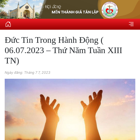
Đức Tin Trong Hành Động (
06.07.2023 – Thứ Năm Tuần XIII
TN)
Ngày đăng: Tháng 7 7, 2023