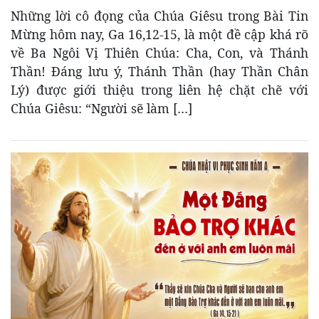
Những lời cô đọng của Chúa Giêsu trong Bài Tin
Mừng hôm nay, Ga 16,12-15, là một đề cập khá rõ
về Ba Ngôi Vị Thiên Chúa: Cha, Con, và Thánh
Thần! Đáng lưu ý, Thánh Thần (hay Thần Chân
Lý) được giới thiệu trong liên hệ chặt chẽ với
Chúa Giêsu: “Người sẽ làm […]