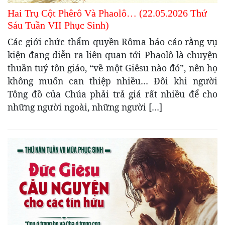
Hai Trụ Cột Phêrô Và Phaolô… (22.05.2026 Thứ
Sáu Tuần VII Phục Sinh)
Các giới chức thẩm quyền Rôma báo cáo rằng vụ
kiện đang diễn ra liên quan tới Phaolô là chuyện
thuần tuý tôn giáo, “về một Giêsu nào đó”, nên họ
không muốn can thiệp nhiều… Đôi khi người
Tông đồ của Chúa phải trả giá rất nhiều để cho
những người ngoài, những người […]