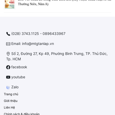
Thường Niên, Năm A)
(028) 3743.1125 - 0896433967
Email: info@mtgtanlap.vn
Số 2, Đường 27, Kp 49, Phường Bình Trưng, TP. Thủ Đức,
Tp. HCM
facebook
youtube
Zalo
Trang chủ
Giới thiệu
Liên Hệ
Chính sách & điều khoản