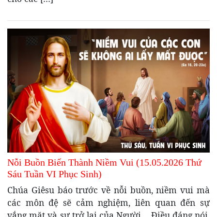
Nỗi Buồn Biến Thành Niềm Vui (15.05.2026 Thứ
Sáu Tuần VI Phục Sinh)
Chúa Giêsu báo trước về nỗi buồn, niềm vui mà
các môn đệ sẽ cảm nghiệm, liên quan đến sự
vắng mặt và sự trở lại của Người… Điều đáng nói,