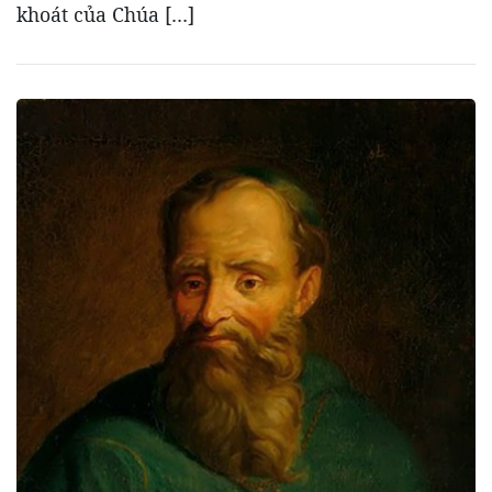
khoát của Chúa […]