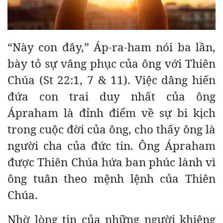
“Này con đây,” Áp-ra-ham nói ba lần,
bày tỏ sự vâng phục của ông với Thiên
Chúa (St 22:1, 7 & 11). Việc dâng hiến
đứa con trai duy nhất của ông
Ápraham là đỉnh điểm về sự bi kịch
trong cuộc đời của ông, cho thấy ông là
người cha của đức tin. Ông Ápraham
được Thiên Chúa hứa ban phúc lành vì
ông tuân theo mệnh lệnh của Thiên
Chúa.
Nhờ lòng tin của những người khiêng