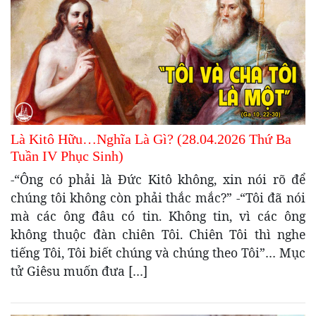
Là Kitô Hữu…Nghĩa Là Gì? (28.04.2026 Thứ Ba
Tuần IV Phục Sinh)
-“Ông có phải là Đức Kitô không, xin nói rõ để
chúng tôi không còn phải thắc mắc?” -“Tôi đã nói
mà các ông đâu có tin. Không tin, vì các ông
không thuộc đàn chiên Tôi. Chiên Tôi thì nghe
tiếng Tôi, Tôi biết chúng và chúng theo Tôi”… Mục
tử Giêsu muốn đưa […]