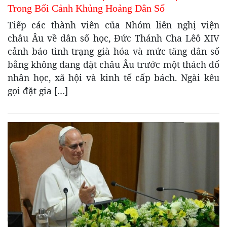
Trong Bối Cảnh Khủng Hoảng Dân Số
Tiếp các thành viên của Nhóm liên nghị viện
châu Âu về dân số học, Đức Thánh Cha Lêô XIV
cảnh báo tình trạng già hóa và mức tăng dân số
bằng không đang đặt châu Âu trước một thách đố
nhân học, xã hội và kinh tế cấp bách. Ngài kêu
gọi đặt gia […]