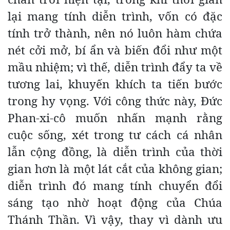
lại mang tính diễn trình, vốn có đặc
tính trở thành, nên nó luôn hàm chứa
nét cởi mở, bí ẩn và biến đổi như một
mầu nhiệm; vì thế, diễn trình đẩy ta về
tương lai, khuyến khích ta tiến bước
trong hy vọng. Với công thức này, Đức
Phan-xi-cô muốn nhấn mạnh rằng
cuộc sống, xét trong tư cách cá nhân
lẫn cộng đồng, là diễn trình của thời
gian hơn là một lát cắt của không gian;
diễn trình đó mang tính chuyển đổi
sáng tạo nhờ hoạt động của Chúa
Thánh Thần. Vì vậy, thay vì dành ưu