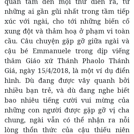
quan tâm đến mọi thứ diễn ra, từ
những ai gần gũi nhất trong tầm tiếp
xúc với ngài, cho tới những biến cố
xung đột và thảm hoạ ở phạm vi toàn
cầu. Câu chuyện gặp gỡ giữa ngài và
cậu bé Emmanuele trong dịp viếng
thăm Giáo xứ Thánh Phaolo Thánh
Giá, ngày 15/4/2018, là một ví dụ điển
hình. Dù đang được vây quanh bởi
nhiều bạn trẻ, và dù đang nghe biết
bao nhiêu tiếng cười vui mừng của
những con người được gặp gỡ vị cha
chung, ngài vẫn có thể nhận ra nỗi
lòng thổn thức của cậu thiếu niên