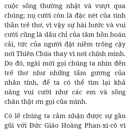
cuộc sống thường nhật và vượt qua
chúng; nụ cười còn là đặc nét của tinh
thần trẻ thơ, vì vậy sự hài hước và vui
cười cũng là dấu chỉ của tâm hồn hoán
cải, tức của người đặt niềm trông cậy
nơi Thiên Chúa thay vì nơi chính mình.
Do đó, ngài mời gọi chúng ta nhìn đến
trẻ thơ như những tấm gương của
nhân tính, để ta có thể tìm lại khả
năng vui cười như các em và sống
chân thật ơn gọi của mình.
Có lẽ chúng ta cảm nhận được sự gần
gũi với Đức Giáo Hoàng Phan-xi-cô vì