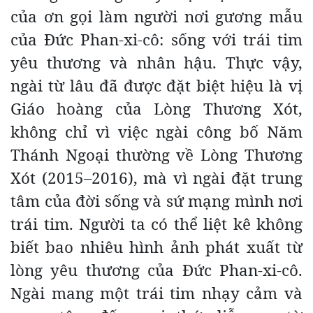
của ơn gọi làm người nơi gương mẫu
của Đức Phan-xi-cô: sống với trái tim
yêu thương và nhân hậu. Thực vậy,
ngài từ lâu đã được đặt biệt hiệu là vị
Giáo hoàng của Lòng Thương Xót,
không chỉ vì việc ngài công bố Năm
Thánh Ngoại thường về Lòng Thương
Xót (2015–2016), mà vì ngài đặt trung
tâm của đời sống và sứ mạng mình nơi
trái tim. Người ta có thể liệt kê không
biết bao nhiêu hình ảnh phát xuất từ
lòng yêu thương của Đức Phan-xi-cô.
Ngài mang một trái tim nhạy cảm và