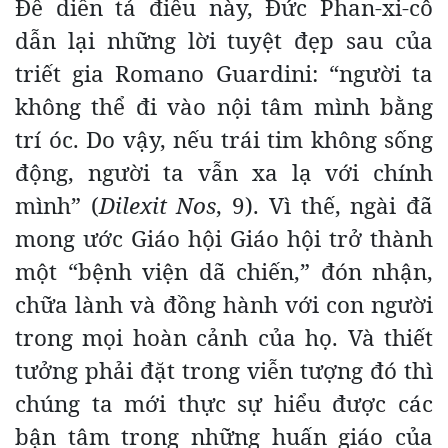
Để diễn tả điều này, Đức Phan-xi-cô
dẫn lại những lời tuyệt đẹp sau của
triết gia Romano Guardini: “người ta
không thể đi vào nội tâm mình bằng
trí óc. Do vậy, nếu trái tim không sống
động, người ta vẫn xa lạ với chính
mình” (
Dilexit Nos
, 9). Vì thế, ngài đã
mong ước Giáo hội Giáo hội trở thành
một “bệnh viện dã chiến,” đón nhận,
chữa lành và đồng hành với con người
trong mọi hoàn cảnh của họ. Và thiết
tưởng phải đặt trong viễn tượng đó thì
chúng ta mới thực sự hiểu được các
bận tâm trong những huấn giáo của