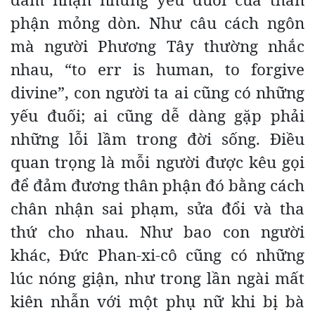
phận mỏng dòn. Như câu cách ngôn
mà người Phương Tây thường nhắc
nhau, “to err is human, to forgive
divine”, con người ta ai cũng có những
yếu đuối; ai cũng dễ dàng gặp phải
những lỗi lầm trong đời sống. Điều
quan trọng là mỗi người được kêu gọi
để đảm đương thân phận đó bằng cách
chân nhận sai phạm, sửa đổi và tha
thứ cho nhau. Như bao con người
khác, Đức Phan-xi-cô cũng có những
lúc nóng giận, như trong lần ngài mất
kiên nhẫn với một phụ nữ khi bị bà