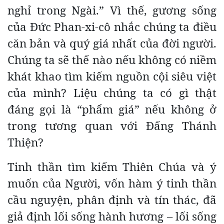
nghỉ trong Ngài.” Vì thế, gương sống
của Đức Phan-xi-cô nhắc chúng ta điều
căn bản và quý giá nhất của đời người.
Chúng ta sẽ thế nào nếu không có niềm
khát khao tìm kiếm nguồn cội siêu việt
của mình? Liệu chúng ta có gì thật
đáng gọi là “phẩm giá” nếu không ở
trong tương quan với Đấng Thánh
Thiện?
Tinh thần tìm kiếm Thiên Chúa và ý
muốn của Người, vốn hàm ý tinh thần
cầu nguyện, phân định và tín thác, đã
giả định lối sống hành hương – lối sống