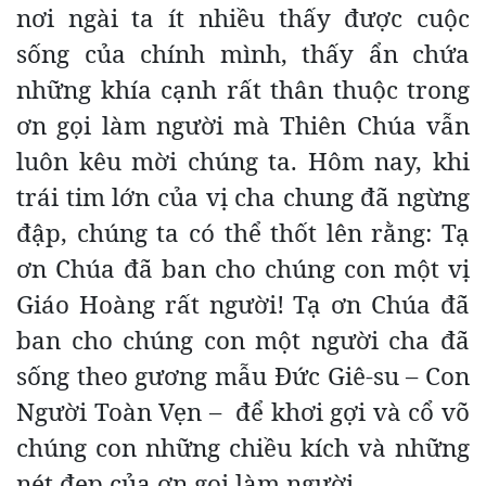
nơi ngài ta ít nhiều thấy được cuộc
sống của chính mình, thấy ẩn chứa
những khía cạnh rất thân thuộc trong
ơn gọi làm người mà Thiên Chúa vẫn
luôn kêu mời chúng ta. Hôm nay, khi
trái tim lớn của vị cha chung đã ngừng
đập, chúng ta có thể thốt lên rằng: Tạ
ơn Chúa đã ban cho chúng con một vị
Giáo Hoàng rất người! Tạ ơn Chúa đã
ban cho chúng con một người cha đã
sống theo gương mẫu Đức Giê-su – Con
Người Toàn Vẹn – để khơi gợi và cổ võ
chúng con những chiều kích và những
nét đẹp của ơn gọi làm người.