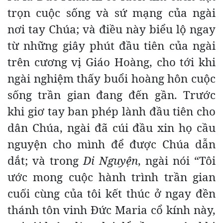
trọn cuộc sống và sứ mạng của ngài
nơi tay Chúa; và điều này biểu lộ ngay
từ những giây phút đầu tiên của ngài
trên cương vị Giáo Hoàng, cho tới khi
ngài nghiệm thấy buổi hoàng hôn cuộc
sống trần gian đang đến gần. Trước
khi giơ tay ban phép lành đầu tiên cho
dân Chúa, ngài đã cúi đầu xin họ cầu
nguyện cho mình để được Chúa dẫn
dắt; và trong
Di Nguyện
, ngài nói “Tôi
ước mong cuộc hành trình trần gian
cuối cùng của tôi kết thúc ở ngay đền
thánh tôn vinh Đức Maria cổ kính này,