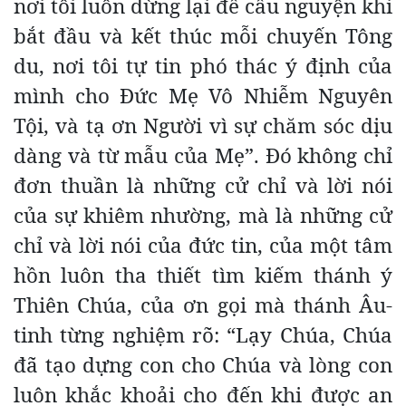
nơi tôi luôn dừng lại để cầu nguyện khi
bắt đầu và kết thúc mỗi chuyến Tông
du, nơi tôi tự tin phó thác ý định của
mình cho Đức Mẹ Vô Nhiễm Nguyên
Tội, và tạ ơn Người vì sự chăm sóc dịu
dàng và từ mẫu của Mẹ”. Đó không chỉ
đơn thuần là những cử chỉ và lời nói
của sự khiêm nhường, mà là những cử
chỉ và lời nói của đức tin, của một tâm
hồn luôn tha thiết tìm kiếm thánh ý
Thiên Chúa, của ơn gọi mà thánh Âu-
tinh từng nghiệm rõ: “Lạy Chúa, Chúa
đã tạo dựng con cho Chúa và lòng con
luôn khắc khoải cho đến khi được an