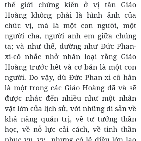
thế giới chứng kiến ở vị tân Giáo
Hoàng không phải là hình ảnh của
chức vị, mà là một con người, một
người cha, người anh em giữa chúng
ta; và như thế, dường như Đức Phan-
xi-cô nhắc nhở nhân loại rằng Giáo
Hoàng trước hết và cơ bản là một con
người. Do vậy, dù Đức Phan-xi-cô hẳn
là một trong các Giáo Hoàng đã và sẽ
được nhắc đến nhiều như một nhân
vật lớn của lịch sử, với những di sản về
khả năng quản trị, về tư tưởng thần
học, về nỗ lực cải cách, về tinh thần
phục vụ, vv., nhưng có lẽ điều lớn lao