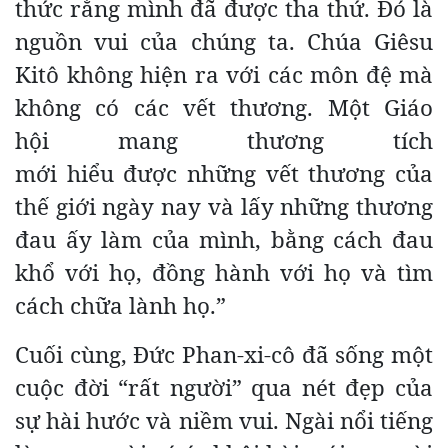
thức rằng mình đã được tha thứ. Đó là
nguồn vui của chúng ta. Chúa Giêsu
Kitô không hiện ra với các môn đệ mà
không có các vết thương. Một Giáo
hội mang thương tích
mới hiểu được những vết thương của
thế giới ngày nay và lấy những thương
đau ấy làm của mình, bằng cách đau
khổ với họ, đồng hành với họ và tìm
cách chữa lành họ.”
Cuối cùng, Đức Phan-xi-cô đã sống một
cuộc đời “rất người” qua nét đẹp của
sự hài hước và niềm vui. Ngài nổi tiếng