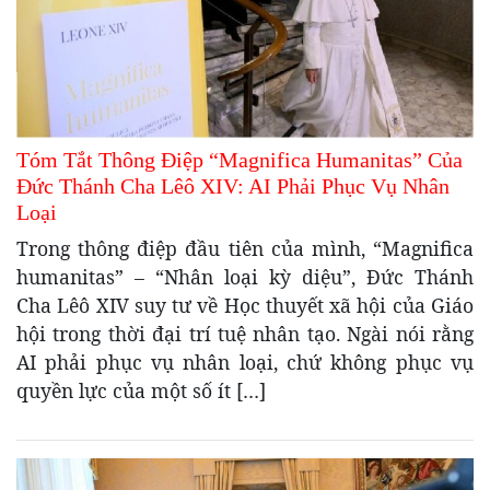
Tóm Tắt Thông Điệp “Magnifica Humanitas” Của
Đức Thánh Cha Lêô XIV: AI Phải Phục Vụ Nhân
Loại
Trong thông điệp đầu tiên của mình, “Magnifica
humanitas” – “Nhân loại kỳ diệu”, Đức Thánh
Cha Lêô XIV suy tư về Học thuyết xã hội của Giáo
hội trong thời đại trí tuệ nhân tạo. Ngài nói rằng
AI phải phục vụ nhân loại, chứ không phục vụ
quyền lực của một số ít […]