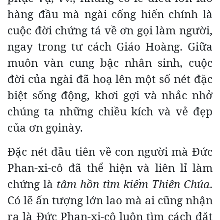
hàng đầu mà ngài cống hiến chính là
cuộc đời chứng tá về ơn gọi làm người,
ngay trong tư cách Giáo Hoàng. Giữa
muôn vàn cung bậc nhân sinh, cuộc
đời của ngài đã hoạ lên một số nét đặc
biệt sống động, khơi gợi và nhắc nhở
chúng ta những chiều kích và vẻ đẹp
của ơn gọinày.
Đặc nét đầu tiên về con người mà Đức
Phan-xi-cô đã thể hiện và liên lỉ làm
chứng là
tâm hồn tìm kiếm Thiên Chúa
.
Có lẽ ấn tượng lớn lao mà ai cũng nhận
ra là Đức Phan-xi-cô luôn tìm cách đặt