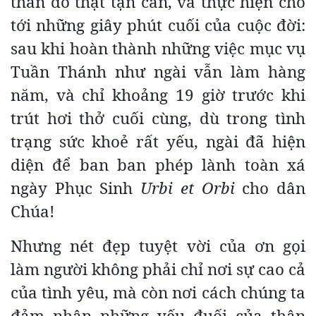
thần đó thật tận căn, và thực hiện cho
tới những giây phút cuối của cuộc đời:
sau khi hoàn thành những việc mục vụ
Tuần Thánh như ngài vẫn làm hàng
năm, và chỉ khoảng 19 giờ trước khi
trút hơi thở cuối cùng, dù trong tình
trạng sức khoẻ rất yếu, ngài đã hiện
diện để ban ban phép lành toàn xá
ngày Phục Sinh
Urbi et Orbi
cho dân
Chúa!
Nhưng nét đẹp tuyệt vời của ơn gọi
làm người không phải chỉ nơi sự cao cả
của tình yêu, mà còn nơi cách chúng ta
đảm nhận những yếu đuối của thân