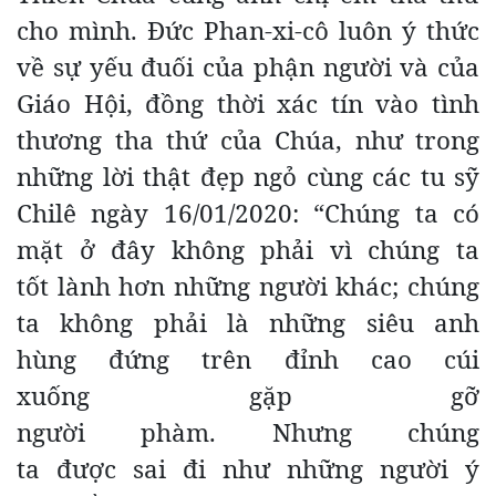
cho mình. Đức Phan-xi-cô luôn ý thức
về sự yếu đuối của phận người và của
Giáo Hội, đồng thời xác tín vào tình
thương tha thứ của Chúa, như trong
những lời thật đẹp ngỏ cùng các tu sỹ
Chilê ngày 16/01/2020: “Chúng ta có
mặt ở đây không phải vì chúng ta
tốt lành hơn những người khác; chúng
ta không phải là những siêu anh
hùng đứng trên đỉnh cao cúi
xuống gặp gỡ
người phàm. Nhưng chúng
ta được sai đi như những người ý