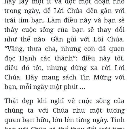
hãy lấy một ít và đọc một đoạn nhỏ
trong ngày, để Lời Chúa đến gần với
trái tim bạn. Làm điều này và bạn sẽ
thấy cuộc sống của bạn sẽ thay đổi
như thế nào. Gần gũi với Lời Chúa.
“Vâng, thưa cha, nhưng con đã quen
đọc Hạnh các thánh”: điều này tốt,
điều đó tốt, nhưng đừng xa rời Lời
Chúa. Hãy mang sách Tin Mừng với
bạn, mỗi ngày một phút …
Thật đẹp khi nghĩ về cuộc sống của
chúng ta với Chúa như một tương
quan bạn hữu, lớn lên từng ngày. Tình