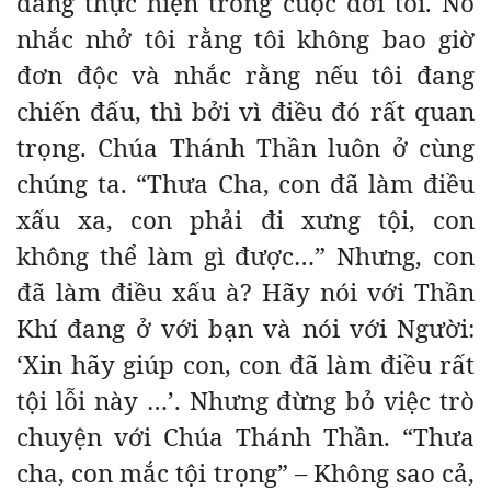
đang thực hiện trong cuộc đời tôi. Nó
nhắc nhở tôi rằng tôi không bao giờ
đơn độc và nhắc rằng nếu tôi đang
chiến đấu, thì bởi vì điều đó rất quan
trọng. Chúa Thánh Thần luôn ở cùng
chúng ta. “Thưa Cha, con đã làm điều
xấu xa, con phải đi xưng tội, con
không thể làm gì được…” Nhưng, con
đã làm điều xấu à? Hãy nói với Thần
Khí đang ở với bạn và nói với Người:
‘Xin hãy giúp con, con đã làm điều rất
tội lỗi này …’. Nhưng đừng bỏ việc trò
chuyện với Chúa Thánh Thần. “Thưa
cha, con mắc tội trọng” – Không sao cả,