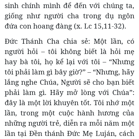
sinh chính mình để đến với chúng ta,
giống như người cha trong dụ ngôn
đứa con hoang đàng (x. Lc 15,11-32).
Đức Thánh Cha chia sẻ: Một lần, có
người hỏi – tôi không biết là hỏi mẹ
hay bà tôi, họ kể lại với tôi – “Nhưng
tôi phải làm gì bây giờ?” – “Nhưng, hãy
lắng nghe Chúa, Người sẽ cho bạn biết
phải làm gì. Hãy mở lòng với Chúa”:
đây là một lời khuyên tốt. Tôi nhớ một
lần, trong một cuộc hành hương của
những người trẻ, diễn ra mỗi năm một
lần tại Đền thánh Đức Mẹ Luján, cách