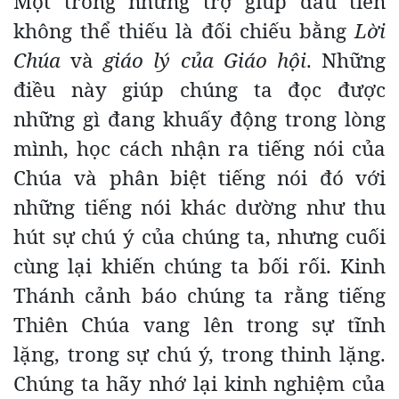
Một trong những trợ giúp đầu tiên
không thể thiếu là đối chiếu bằng
Lời
Chúa
và
giáo lý của Giáo hội
. Những
điều này giúp chúng ta đọc được
những gì đang khuấy động trong lòng
mình, học cách nhận ra tiếng nói của
Chúa và phân biệt tiếng nói đó với
những tiếng nói khác dường như thu
hút sự chú ý của chúng ta, nhưng cuối
cùng lại khiến chúng ta bối rối. Kinh
Thánh cảnh báo chúng ta rằng tiếng
Thiên Chúa vang lên trong sự tĩnh
lặng, trong sự chú ý, trong thinh lặng.
Chúng ta hãy nhớ lại kinh nghiệm của