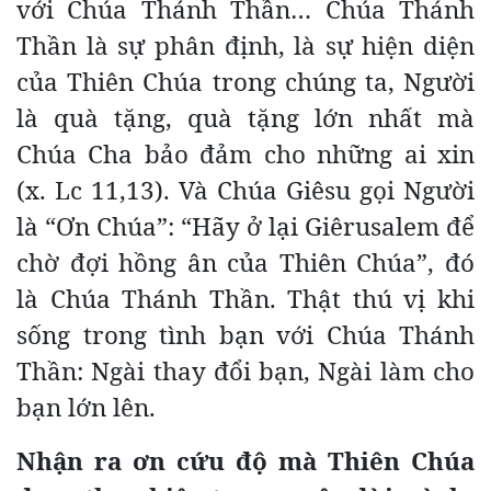
với Chúa Thánh Thần… Chúa Thánh
Thần là sự phân định, là sự hiện diện
của Thiên Chúa trong chúng ta, Người
là quà tặng, quà tặng lớn nhất mà
Chúa Cha bảo đảm cho những ai xin
(x. Lc 11,13). Và Chúa Giêsu gọi Người
là “Ơn Chúa”: “Hãy ở lại Giêrusalem để
chờ đợi hồng ân của Thiên Chúa”, đó
là Chúa Thánh Thần. Thật thú vị khi
sống trong tình bạn với Chúa Thánh
Thần: Ngài thay đổi bạn, Ngài làm cho
bạn lớn lên.
Nhận ra ơn cứu độ mà Thiên Chúa