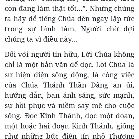
con đang làm thật tốt…”. Nhưng chúng
ta hãy để tiếng Chúa đến ngay lập tức
trong sự bình tâm, Người chờ đợi
chúng ta vì điều này…
Đối với người tín hữu, Lời Chúa không
chỉ là một bản văn để đọc. Lời Chúa là
sự hiện diện sống động, là công việc
của Chúa Thánh Thần Đấng an ủi,
hướng dẫn, ban ánh sáng, sức mạnh,
sự hồi phục và niềm say mê cho cuộc
sống. Đọc Kinh Thánh, đọc một đoạn,
một hoặc hai đoạn Kinh Thánh, giống
như những bức điện tín nhỏ Thượng