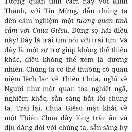
Tương quan tình cảm này với Kinh
Thánh, với Tin Mừng, dẫn chúng ta
đến cảm nghiệm một
tương quan tình
cảm với Chúa Giêsu
. Đừng sợ hãi điều
này! Đây là trái tim nói với trái tim. Và
đây là một sự trợ giúp không thể thiếu
khác, điều không thể xem là đương
nhiên. Chúng ta có thể thường có quan
niệm lệch lạc về Thiên Chúa, nghĩ về
Người như một quan tòa nghiệt ngã,
nghiêm khắc, sẵn sàng bắt lỗi chúng
ta. Trái lại, Chúa Giêsu mặc khải về
một Thiên Chúa đầy lòng trắc ẩn và
dịu dàng đối với chúng ta, sẵn sàng hy