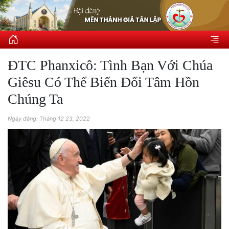
ĐTC Phanxicô: Tình Bạn Với Chúa
Giêsu Có Thể Biến Đổi Tâm Hồn
Chúng Ta
Ngày đăng: Tháng 12 23, 2022