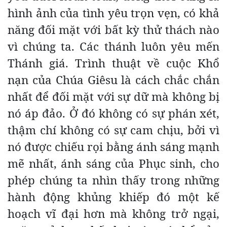
hình ảnh của tình yêu trọn vẹn, có khả
năng đối mặt với bất kỳ thử thách nào
vì chúng ta. Các thánh luôn yêu mến
Thánh giá. Trình thuật về cuộc Khổ
nạn của Chúa Giêsu là cách chắc chắn
nhất để đối mặt với sự dữ mà không bị
nó áp đảo. Ở đó không có sự phán xét,
thậm chí không có sự cam chịu, bởi vì
nó được chiếu rọi bằng ánh sáng mạnh
mẽ nhất, ánh sáng của Phục sinh, cho
phép chúng ta nhìn thấy trong những
hành động khủng khiếp đó một kế
hoạch vĩ đại hơn mà không trở ngại,