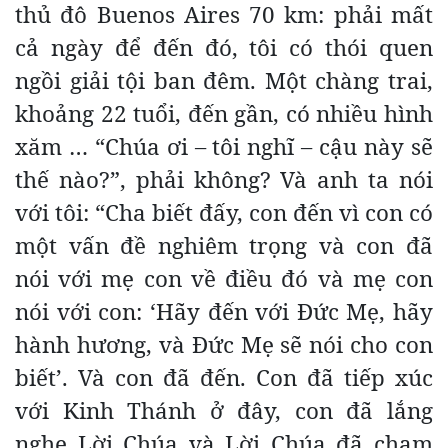
thủ đô Buenos Aires 70 km: phải mất
cả ngày để đến đó, tôi có thói quen
ngồi giải tội ban đêm. Một chàng trai,
khoảng 22 tuổi, đến gần, có nhiều hình
xăm … “Chúa ơi – tôi nghĩ – cậu này sẽ
thế nào?”, phải không? Và anh ta nói
với tôi: “Cha biết đấy, con đến vì con có
một vấn đề nghiêm trọng và con đã
nói với mẹ con về điều đó và mẹ con
nói với con: ‘Hãy đến với Đức Mẹ, hãy
hành hương, và Đức Mẹ sẽ nói cho con
biết’. Và con đã đến. Con đã tiếp xúc
với Kinh Thánh ở đây, con đã lắng
nghe Lời Chúa và Lời Chúa đã chạm