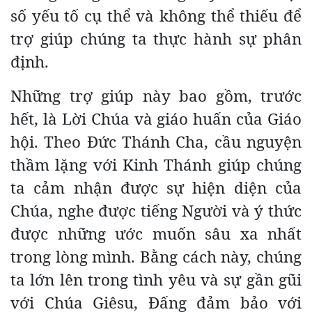
số yếu tố cụ thể và không thể thiếu để
trợ giúp chúng ta thực hành sự phân
định.
Những trợ giúp này bao gồm, trước
hết, là Lời Chúa và giáo huấn của Giáo
hội. Theo Đức Thánh Cha, cầu nguyện
thầm lặng với Kinh Thánh giúp chúng
ta cảm nhận được sự hiện diện của
Chúa, nghe được tiếng Người và ý thức
được những ước muốn sâu xa nhất
trong lòng mình. Bằng cách này, chúng
ta lớn lên trong tình yêu và sự gần gũi
với Chúa Giêsu, Đấng đảm bảo với