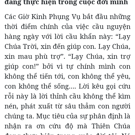
đang thực hiện trong cuộc đời mình
Các Giờ Kinh Phụng Vụ bắt đầu những
thời điểm chính của việc cầu nguyện
hàng ngày với lời cầu khẩn này: “Lạy
Chúa Trời, xin đến giúp con. Lạy Chúa,
xin mau phù trợ”. “Lạy Chúa, xin trợ
giúp con!” bởi vì tự chính mình con
không thể tiến tới, con không thể yêu,
con không thể sống…. Lời kêu gọi cứu
rỗi này là lời thỉnh cầu không thể kìm
nén, phát xuất từ sâu thẳm con người
chúng ta. Mục tiêu của sự phân định là
nhận ra ơn cứu độ mà Thiên Chúa