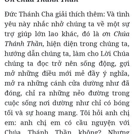
Đức Thánh Cha giải thích thêm: Và tình
yêu này nhắc nhở chúng ta về một sự
trợ giúp lớn lao khác, đó là
ơn Chúa
Thánh Thần
, hiện diện trong chúng ta,
hướng dẫn chúng ta, làm cho Lời Chúa
chúng ta đọc trở nên sống động, gợi
mở những điều mới mẻ đầy ý nghĩa,
mở ra những cánh cửa dường như đã
đóng, chỉ ra những nẻo đường trong
cuộc sống nơi dường như chỉ có bóng
tối và sự hoang mang. Tôi hỏi anh chị
em: anh chị em có cầu nguyện với
Chúa Thánh Thần không? Nhưng