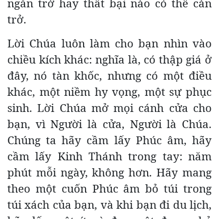
ngăn trở hay thất bại nào có thể cản
trở.
Lời Chúa luôn làm cho bạn nhìn vào
chiều kích khác: nghĩa là, có thập giá ở
đây, nó tàn khốc, nhưng có một điều
khác, một niềm hy vọng, một sự phục
sinh. Lời Chúa mở mọi cánh cửa cho
bạn, vì Người là cửa, Người là Chúa.
Chúng ta hãy cầm lấy Phúc âm, hãy
cầm lấy Kinh Thánh trong tay: năm
phút mỗi ngày, không hơn. Hãy mang
theo một cuốn Phúc âm bỏ túi trong
túi xách của bạn, và khi bạn đi du lịch,