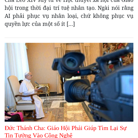
hội trong thời đại trí tuệ nhân tạo. Ngài nói rằng
AI phải phục vụ nhân loại, chứ không phục vụ
quyền lực của một số ít […]
Đức Thánh Cha: Giáo Hội Phải Giúp Tìm Lại Sự
Tin Tưởng Vào Công Nghệ