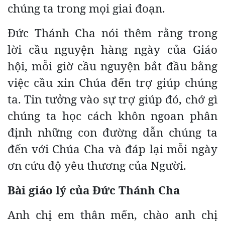
chúng ta trong mọi giai đoạn.
Đức Thánh Cha nói thêm rằng trong
lời cầu nguyện hàng ngày của Giáo
hội, mỗi giờ cầu nguyện bắt đầu bằng
việc cầu xin Chúa đến trợ giúp chúng
ta. Tin tưởng vào sự trợ giúp đó, chớ gì
chúng ta học cách khôn ngoan phân
định những con đường dẫn chúng ta
đến với Chúa Cha và đáp lại mỗi ngày
ơn cứu độ yêu thương của Người.
Bài giáo lý của Đức Thánh Cha
Anh chị em thân mến, chào anh chị