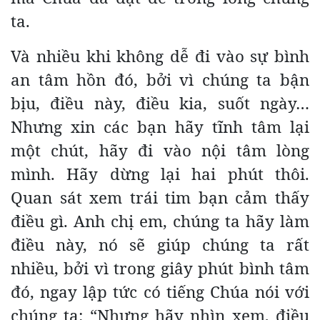
ta.
Và nhiều khi không dễ đi vào sự bình
an tâm hồn đó, bởi vì chúng ta bận
bịu, điều này, điều kia, suốt ngày…
Nhưng xin các bạn hãy tĩnh tâm lại
một chút, hãy đi vào nội tâm lòng
mình. Hãy dừng lại hai phút thôi.
Quan sát xem trái tim bạn cảm thấy
điều gì. Anh chị em, chúng ta hãy làm
điều này, nó sẽ giúp chúng ta rất
nhiều, bởi vì trong giây phút bình tâm
đó, ngay lập tức có tiếng Chúa nói với
chúng ta: “Nhưng hãy nhìn xem, điều