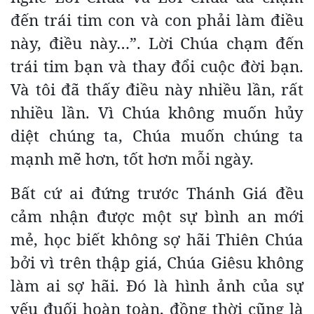
đến trái tim con và con phải làm điều
này, điều này…”. Lời Chúa chạm đến
trái tim bạn và thay đổi cuộc đời bạn.
Và tôi đã thấy điều này nhiều lần, rất
nhiều lần. Vì Chúa không muốn hủy
diệt chúng ta, Chúa muốn chúng ta
mạnh mẽ hơn, tốt hơn mỗi ngày.
Bất cứ ai đứng trước Thánh Giá đều
cảm nhận được một sự bình an mới
mẻ, học biết không sợ hãi Thiên Chúa
bởi vì trên thập giá, Chúa Giêsu không
làm ai sợ hãi. Đó là hình ảnh của sự
yếu đuối hoàn toàn, đồng thời cũng là