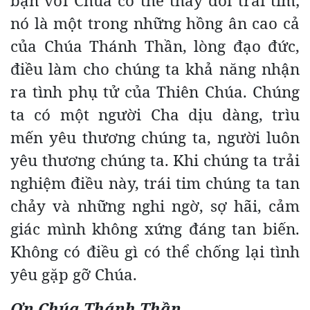
bạn với Chúa có thể thay đổi trái tim;
nó là một trong những hồng ân cao cả
của Chúa Thánh Thần, lòng đạo đức,
điều làm cho chúng ta khả năng nhận
ra tình phụ tử của Thiên Chúa. Chúng
ta có một người Cha dịu dàng, trìu
mến yêu thương chúng ta, người luôn
yêu thương chúng ta. Khi chúng ta trải
nghiệm điều này, trái tim chúng ta tan
chảy và những nghi ngờ, sợ hãi, cảm
giác mình không xứng đáng tan biến.
Không có điều gì có thể chống lại tình
yêu gặp gỡ Chúa.
Ơn Chúa Thánh Thần