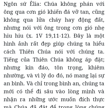
Ngôn sứ Êlia: Chúa không phán với
ông qua cơn gió khiến đá vỡ tan, cũng
không qua lửa cháy hay động đất,
nhưng nói với ông trong cơn gió nhẹ
hiu hiu (x. 1V 19,11-12). Đây là một
hình ảnh rất đẹp giúp chúng ta hiểu
cách Thiên Chúa nói với chúng ta.
Tiếng của Thiên Chúa không áp đặt;
nhưng kín đáo, tôn trọng, khiêm
nhường, và vì lý do đó, nó mang lại sự
an bình. Và chỉ trong bình an, chúng ta
mới có thể đi sâu vào lòng mình và
nhận ra những ước muốn đích thực
mà Chúa đã đặt để trong lòng chúng