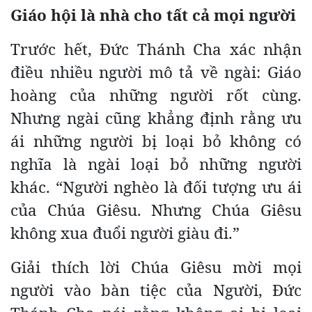
Giáo hội là
nhà cho tất cả mọi người
Trước hết, Đức Thánh Cha xác nhận
điều nhiều người mô tả về ngài: Giáo
hoàng của những người rốt cùng.
Nhưng ngài cũng khẳng định rằng ưu
ái những người bị loại bỏ không có
nghĩa là ngài loại bỏ những người
khác. “Người nghèo là đối tượng ưu ái
của Chúa Giêsu. Nhưng Chúa Giêsu
không xua đuổi người giàu đi.”
Giải thích lời Chúa Giêsu mời mọi
người vào bàn tiệc của Người, Đức