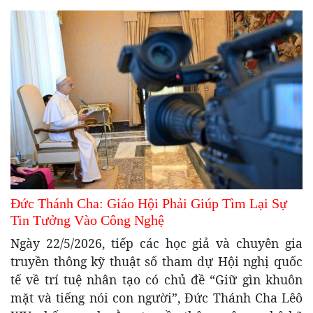
Đức Thánh Cha: Giáo Hội Phải Giúp Tìm Lại Sự
Tin Tưởng Vào Công Nghệ
Ngày 22/5/2026, tiếp các học giả và chuyên gia
truyền thông kỹ thuật số tham dự Hội nghị quốc
tế về trí tuệ nhân tạo có chủ đề “Giữ gìn khuôn
mặt và tiếng nói con người”, Đức Thánh Cha Lêô