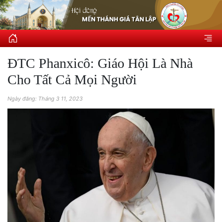
ĐTC Phanxicô: Giáo Hội Là Nhà
Cho Tất Cả Mọi Người
Ngày đăng: Tháng 3 11, 2023