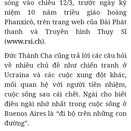
sóng vào chiều 12/3, trước ngày kỷ
niệm 10 năm triều giáo hoàng
Phanxicô, trên trang web của Đài Phát
thanh và Truyền hình Thụy Sĩ
(
www.rsi.ch
).
Đức Thánh Cha cũng trả lời các câu hỏi
về nhiều chủ đề như chiến tranh ở
Ucraina và các cuộc xung đột khác,
mối quan hệ với người tiền nhiệm,
cuộc sống sau cái chết. Ngài cho biết
điều ngài nhớ nhất trong cuộc sống ở
Buenos Aires là “đi bộ trên những con
đường”.