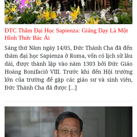
ĐTC Thăm Đại Học Sapienza: Giảng Dạy Là Một
Hình Thức Bác Ái
Sáng thứ Năm ngày 14/05, Đức Thánh Cha đã đến
thăm đại học Sapienza ở Roma, vốn có lịch sử lâu
dài, được thành lập vào năm 1303 bởi Đức Giáo
Hoàng Bonifaciô VIII. Trước khi đến Hội trường
lớn của trường để gặp các giáo sư và sinh viên,
Đức Thánh Cha đã được […]