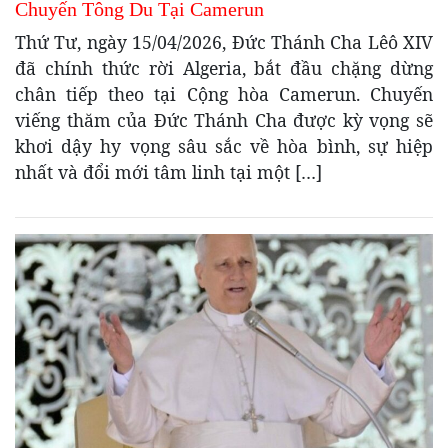
Chuyến Tông Du Tại Camerun
Thứ Tư, ngày 15/04/2026, Đức Thánh Cha Lêô XIV
đã chính thức rời Algeria, bắt đầu chặng dừng
chân tiếp theo tại Cộng hòa Camerun. Chuyến
viếng thăm của Đức Thánh Cha được kỳ vọng sẽ
khơi dậy hy vọng sâu sắc về hòa bình, sự hiệp
nhất và đổi mới tâm linh tại một […]