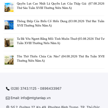
Quyền Lực Cao Nhất Là Quyền Lực Của Thập Giá (07.08.2026
Thứ Sáu Tuần XVIII Thường Niên Năm A)
Thông Điệp Của Biến Cố Hiển Dung (03.08.2026 Thứ Hai Tuần
XVII Thường Niên Năm A)
Ta Đã Yêu Ngươi Bằng Mối Tình Muôn Thuở (05.08.2026 Thứ Tư
Tuần XVIII Thường Niên Năm A)
Tôn Thờ Thiên Chúa Các Nào? (04.08.2026 Thứ Ba Tuần XVII
Thường Niên Năm A)
(028) 3743.1125 - 0896433967
Email: info@mtgtanlap.vn
Số 2, Đường 27, Kp 49, Phường Bình Trưng, TP. Thủ Đức,