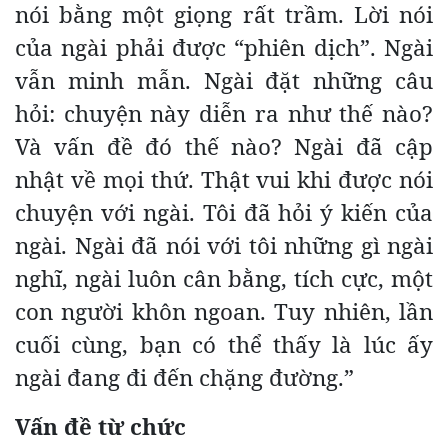
nói bằng một giọng rất trầm. Lời nói
của ngài phải được “phiên dịch”. Ngài
vẫn minh mẫn. Ngài đặt những câu
hỏi: chuyện này diễn ra như thế nào?
Và vấn đề đó thế nào? Ngài đã cập
nhật về mọi thứ. Thật vui khi được nói
chuyện với ngài. Tôi đã hỏi ý kiến của
ngài. Ngài đã nói với tôi những gì ngài
nghĩ, ngài luôn cân bằng, tích cực, một
con người khôn ngoan. Tuy nhiên, lần
cuối cùng, bạn có thể thấy là lúc ấy
ngài đang đi đến chặng đường.”
Vấn đề từ chức