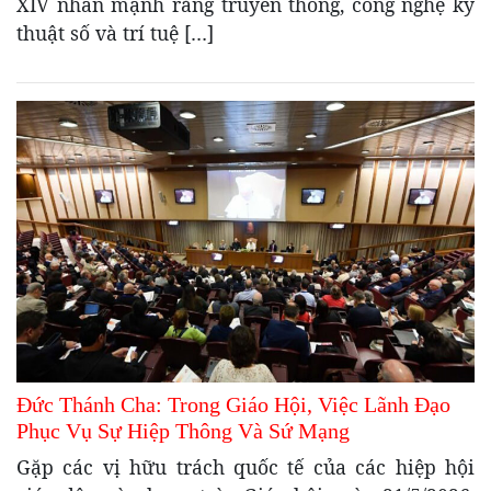
XIV nhấn mạnh rằng truyền thông, công nghệ kỹ
thuật số và trí tuệ […]
Đức Thánh Cha: Trong Giáo Hội, Việc Lãnh Đạo
Phục Vụ Sự Hiệp Thông Và Sứ Mạng
Gặp các vị hữu trách quốc tế của các hiệp hội