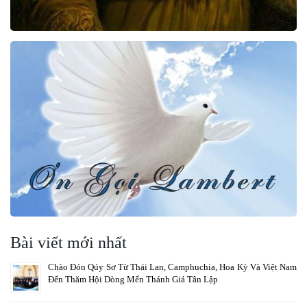
Bài viết mới nhất
Chào Đón Qúy Sơ Từ Thái Lan, Camphuchia, Hoa Kỳ Và Việt Nam
Đến Thăm Hội Dòng Mến Thánh Giá Tân Lập