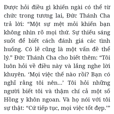
Được hỏi điều gì khiến ngài có thể từ
chức trong tương lai, Đức Thánh Cha
trả lời: “Một sự mệt mỏi khiến bạn
không nhìn rõ mọi thứ. Sự thiếu sáng
suốt để biết cách đánh giá các tình
huống. Có lẽ cũng là một vấn đề thể
lý.” Đức Thánh Cha cho biết thêm: “Tôi
luôn hỏi về điều này và lắng nghe lời
khuyên. ‘Mọi việc thế nào rồi? Bạn có
nghĩ rằng tôi nên…’ Tôi hỏi những
người biết tôi và thậm chí cả một số
Hồng y khôn ngoan. Và họ nói với tôi
sự thật: “Cứ tiếp tục, mọi việc tốt đẹp.’”