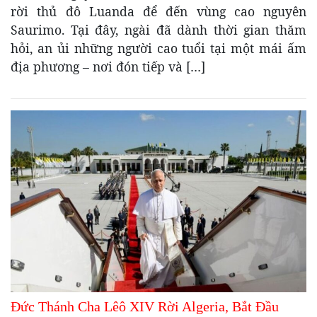
rời thủ đô Luanda để đến vùng cao nguyên
Saurimo. Tại đây, ngài đã dành thời gian thăm
hỏi, an ủi những người cao tuổi tại một mái ấm
địa phương – nơi đón tiếp và […]
Đức Thánh Cha Lêô XIV Rời Algeria, Bắt Đầu