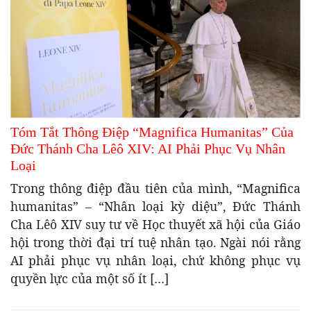
Tóm Tắt Thông Điệp “Magnifica Humanitas” Của
Đức Thánh Cha Lêô XIV: AI Phải Phục Vụ Nhân
Loại
Trong thông điệp đầu tiên của mình, “Magnifica
humanitas” – “Nhân loại kỳ diệu”, Đức Thánh
Cha Lêô XIV suy tư về Học thuyết xã hội của Giáo
hội trong thời đại trí tuệ nhân tạo. Ngài nói rằng
AI phải phục vụ nhân loại, chứ không phục vụ
quyền lực của một số ít […]