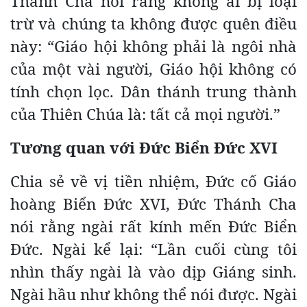
Thánh Cha nói rằng không ai bị loại
trừ và chúng ta không được quên điều
này: “Giáo hội không phải là ngôi nhà
của một vài người, Giáo hội không có
tính chọn lọc. Dân thánh trung thành
của Thiên Chúa là: tất cả mọi người.”
Tương quan với Đức Biển Đức XVI
Chia sẻ về vị tiền nhiệm, Đức cố Giáo
hoàng Biển Đức XVI, Đức Thánh Cha
nói rằng ngài rất kính mến Đức Biển
Đức. Ngài kể lại: “Lần cuối cùng tôi
nhìn thấy ngài là vào dịp Giáng sinh.
Ngài hầu như không thể nói được. Ngài