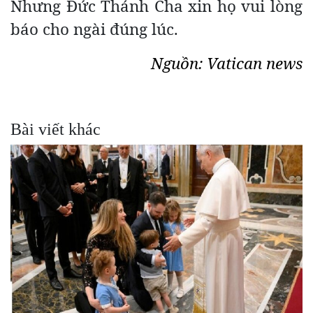
Nhưng Đức Thánh Cha xin họ vui lòng
báo cho ngài đúng lúc.
Nguồn: Vatican news
Bài viết khác