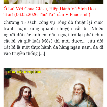
Ở Lại Với Chúa Giêsu, Hiệp Hành Và Sinh Hoa
Trái! (06.05.2026 Thứ Tư Tuần V Phục sinh)
Chương 15 sách Công vụ Tông đồ thuật lại cuộc
tranh luận xung quanh chuyện cắt bì. Nhiều
người đòi các anh em dân ngoại trở lại phải chịu
cắt bì và giữ luật Môsê thì mới được… cứu độ!
Cắt bì là một thực hành đã hàng ngàn năm, đã đi
vào truyền thống […]