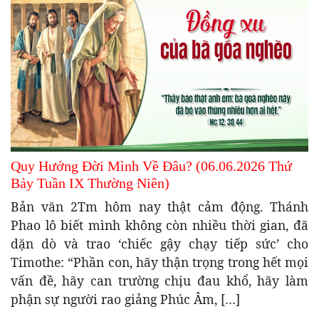
Quy Hướng Đời Mình Về Đâu? (06.06.2026 Thứ
Bảy Tuần IX Thường Niên)
Bản văn 2Tm hôm nay thật cảm động. Thánh
Phao lô biết mình không còn nhiều thời gian, đã
dặn dò và trao ‘chiếc gậy chạy tiếp sức’ cho
Timothe: “Phần con, hãy thận trọng trong hết mọi
vấn đề, hãy can trường chịu đau khổ, hãy làm
phận sự người rao giảng Phúc Âm, […]