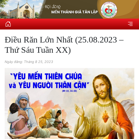
Điều Răn Lớn Nhất (25.08.2023 –
Thứ Sáu Tuần XX)
Ngày đăng: Tháng 8 25, 2023