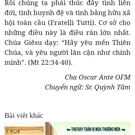
Rồi chúng ta phải thúc đẩy tình liên
đới, tình huynh đệ và tình bằng hữu xã
hội toàn cầu (Fratelli Tutti). Cơ sở cho
những điều này là điều răn lớn nhất.
Chúa Giêsu dạy: “Hãy yêu mến Thiên
Chúa, và yêu người lân cận như chính
mình”. (Mt 22:34-40).
Cha Oscar Ante OFM
Chuyển ngữ: Sr. Quỳnh Tâm
Bài viết khác