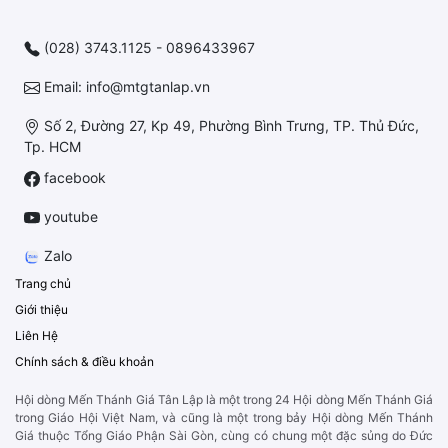
(028) 3743.1125 - 0896433967
Email: info@mtgtanlap.vn
Số 2, Đường 27, Kp 49, Phường Bình Trưng, TP. Thủ Đức,
Tp. HCM
facebook
youtube
Zalo
Trang chủ
Giới thiệu
Liên Hệ
Chính sách & điều khoản
Hội dòng Mến Thánh Giá Tân Lập là một trong 24 Hội dòng Mến Thánh Giá
trong Giáo Hội Việt Nam, và cũng là một trong bảy Hội dòng Mến Thánh
Giá thuộc Tổng Giáo Phận Sài Gòn, cùng có chung một đặc sủng do Đức