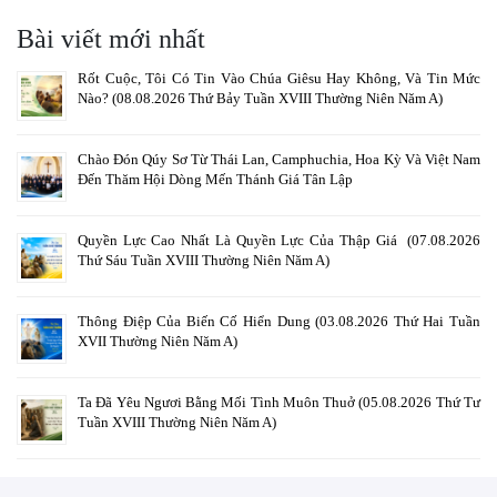
Bài viết mới nhất
Rốt Cuộc, Tôi Có Tin Vào Chúa Giêsu Hay Không, Và Tin Mức
Nào? (08.08.2026 Thứ Bảy Tuần XVIII Thường Niên Năm A)
Chào Đón Qúy Sơ Từ Thái Lan, Camphuchia, Hoa Kỳ Và Việt Nam
Đến Thăm Hội Dòng Mến Thánh Giá Tân Lập
Quyền Lực Cao Nhất Là Quyền Lực Của Thập Giá (07.08.2026
Thứ Sáu Tuần XVIII Thường Niên Năm A)
Thông Điệp Của Biến Cố Hiển Dung (03.08.2026 Thứ Hai Tuần
XVII Thường Niên Năm A)
Ta Đã Yêu Ngươi Bằng Mối Tình Muôn Thuở (05.08.2026 Thứ Tư
Tuần XVIII Thường Niên Năm A)