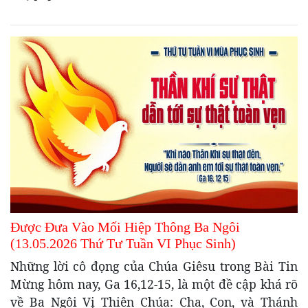
Được Đưa Vào Mối Hiệp Thông Ba Ngôi
(13.05.2026 Thứ Tư Tuần VI Phục Sinh)
Những lời cô đọng của Chúa Giêsu trong Bài Tin
Mừng hôm nay, Ga 16,12-15, là một đề cập khá rõ
về Ba Ngôi Vị Thiên Chúa: Cha, Con, và Thánh