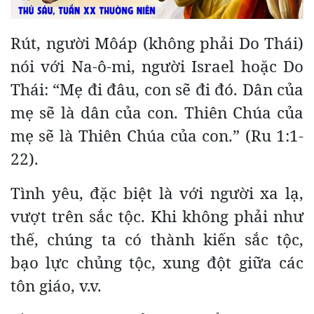
Rút, người Môáp (không phải Do Thái)
nói với Na-ô-mi, người Israel hoặc Do
Thái: “Mẹ đi đâu, con sẽ đi đó. Dân của
mẹ sẽ là dân của con. Thiên Chúa của
mẹ sẽ là Thiên Chúa của con.” (Ru 1:1-
22).
Tình yêu, đặc biệt là với người xa lạ,
vượt trên sắc tộc. Khi không phải như
thế, chúng ta có thành kiến sắc tộc,
bạo lực chủng tộc, xung đột giữa các
tôn giáo, v.v.