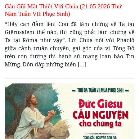
Gần Gũi Mật Thiết Với Chúa (21.05.2026 Thứ
Năm Tuần VII Phục Sinh)
“Hãy can đảm lên! Con đã làm chứng về Ta tại
Giêrusalem thế nào, thì cũng phải làm chứng về
Ta tại Rôma như vậy”. Lời Chúa nói với Phaolô
giữa cảnh truân chuyên, gai góc của vị Tông Đồ
trên con đường thi hành sứ mạng loan báo Tin
Mừng. Dồn dập những biến […]