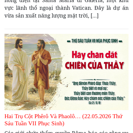
nông điện tại Santa Maria di Galeria, một khu
vực lãnh thổ ngoại thành Vatican. Đây là dự án
vừa sản xuất năng lượng mặt trời, […]
Hai Trụ Cột Phêrô Và Phaolô… (22.05.2026 Thứ
Sáu Tuần VII Phục Sinh)
Các giới chức thẩm quyền Rôma báo cáo rằng vụ