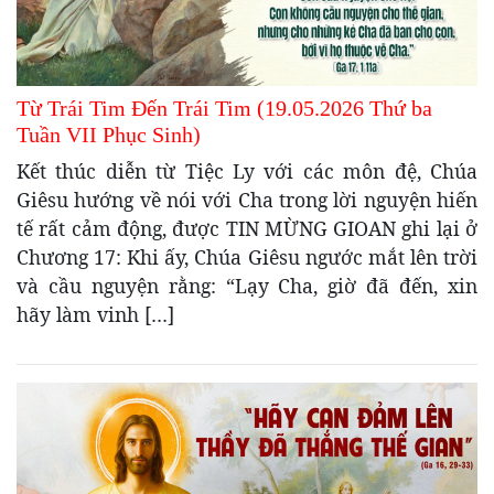
Từ Trái Tim Đến Trái Tim (19.05.2026 Thứ ba
Tuần VII Phục Sinh)
Kết thúc diễn từ Tiệc Ly với các môn đệ, Chúa
Giêsu hướng về nói với Cha trong lời nguyện hiến
tế rất cảm động, được TIN MỪNG GIOAN ghi lại ở
Chương 17: Khi ấy, Chúa Giêsu ngước mắt lên trời
và cầu nguyện rằng: “Lạy Cha, giờ đã đến, xin
hãy làm vinh […]