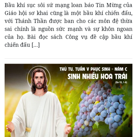
Bầu khí sục sôi sứ mạng loan báo Tin Mừng của
Giáo hội sơ khai cũng là một bầu khí chiến đấu,
với Thánh Thần được ban cho các môn đệ thừa
sai chính là nguồn sức mạnh và sự khôn ngoan
của họ. Bài đọc sách Công vụ đề cập bầu khí
chiến đấu […]