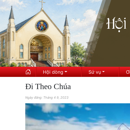
Hội dòng
Sứ vụ
Ơ
Đi Theo Chúa
Ngày đăng: Tháng 4 9, 2023