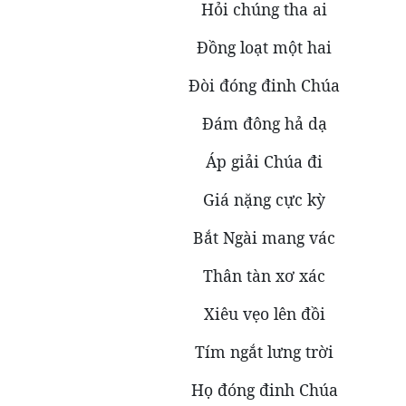
Hỏi chúng tha ai
Đồng loạt một hai
Đòi đóng đinh Chúa
Đám đông hả dạ
Áp giải Chúa đi
Giá nặng cực kỳ
Bắt Ngài mang vác
Thân tàn xơ xác
Xiêu vẹo lên đồi
Tím ngắt lưng trời
Họ đóng đinh Chúa