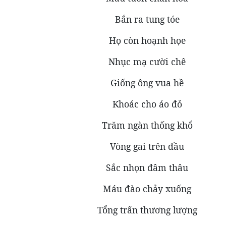
Bắn ra tung tóe
Họ còn hoạnh họe
Nhục mạ cười chê
Giống ông vua hề
Khoác cho áo đỏ
Trăm ngàn thống khổ
Vòng gai trên đầu
Sắc nhọn đâm thâu
Máu đào chảy xuống
Tổng trấn thương lượng