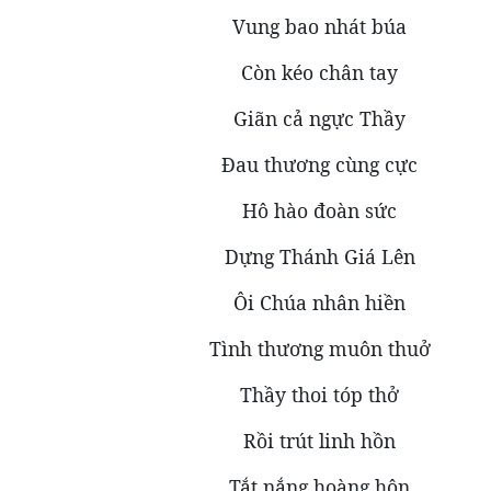
Vung bao nhát búa
Còn kéo chân tay
Giãn cả ngực Thầy
Đau thương cùng cực
Hô hào đoàn sức
Dựng Thánh Giá Lên
Ôi Chúa nhân hiền
Tình thương muôn thuở
Thầy thoi tóp thở
Rồi trút linh hồn
Tắt nắng hoàng hôn