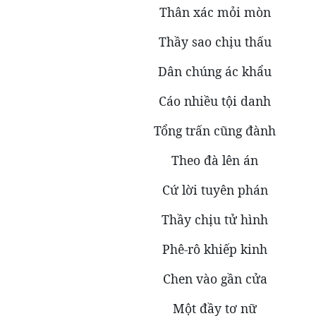
Thân xác mỏi mòn
Thầy sao chịu thấu
Dân chúng ác khẩu
Cáo nhiều tội danh
Tổng trấn cũng đành
Theo đà lên án
Cứ lời tuyên phán
Thầy chịu tử hình
Phê-rô khiếp kinh
Chen vào gần cửa
Một đầy tơ nữ