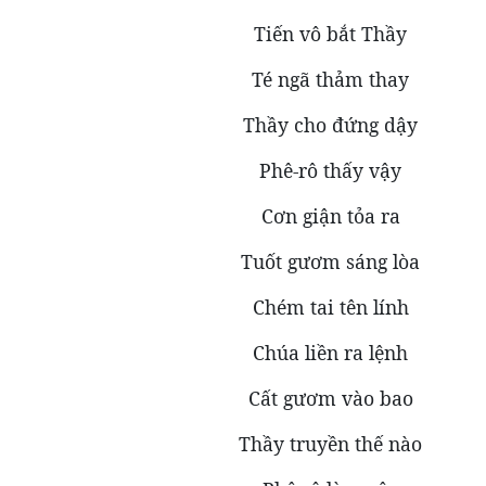
Tiến vô bắt Thầy
Té ngã thảm thay
Thầy cho đứng dậy
Phê-rô thấy vậy
Cơn giận tỏa ra
Tuốt gươm sáng lòa
Chém tai tên lính
Chúa liền ra lệnh
Cất gươm vào bao
Thầy truyền thế nào