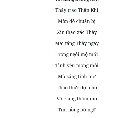
Thầy trao Thần Khí
Môn đồ chuẩn bị
Xin tháo xác Thầy
Mai táng Thầy ngay
Trong ngôi mộ mới
Tình yêu mong mỏi
Mờ sáng tinh mơ
Thao thức đợi chờ
Vội vàng thăm mộ
Tim hồng bỡ ngỡ