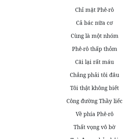
Chỉ mặt Phê-rô
Cả bác nữa cơ
Cùng là một nhóm
Phê-rô thấp thỏm
Cãi lại rất máu
Chẳng phải tôi đâu
Tôi thật không biết
Công đường Thầy liếc
Về phía Phê-rô
Thất vọng vô bờ