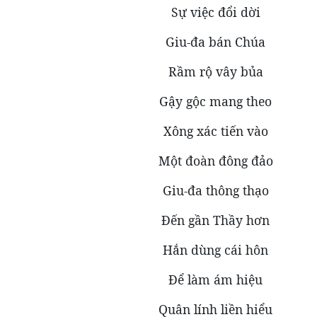
Sự việc đổi dời
Giu-đa bán Chúa
Rầm rộ vây bủa
Gậy gộc mang theo
Xông xác tiến vào
Một đoàn đông đảo
Giu-đa thông thạo
Đến gần Thầy hơn
Hắn dùng cái hôn
Để làm ám hiệu
Quân lính liền hiểu