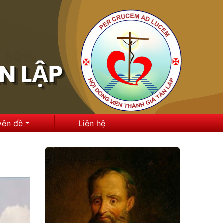
yên đề
Liên hệ