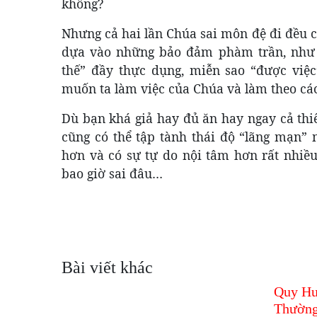
không?
Nhưng cả hai lần Chúa sai môn đệ đi đều c
dựa vào những bảo đảm phàm trần, như ti
thế” đầy thực dụng, miễn sao “được việ
muốn ta làm việc của Chúa và làm theo các
Dù bạn khá giả hay đủ ăn hay ngay cả thiếu
cũng có thể tập tành thái độ “lãng mạn” 
hơn và có sự tự do nội tâm hơn rất nhiề
bao giờ sai đâu…
Bài viết khác
Quy Hư
Thường