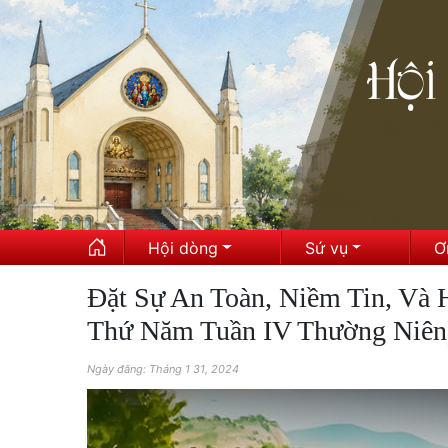
Hội dòng
Sứ vụ
Ơ
Đặt Sự An Toàn, Niềm Tin, Và
Thứ Năm Tuần IV Thường Niên
Ngày đăng: Tháng 1 31, 2024