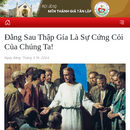
Đằng Sau Thập Gía Là Sự Cứng Cỏi
Của Chúng Ta!
Ngày đăng: Tháng 3 19, 2024