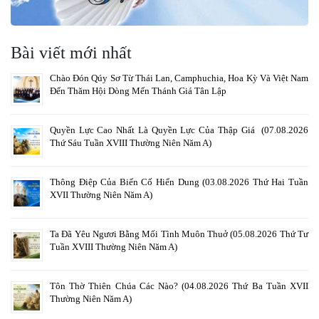
Bài viết mới nhất
Chào Đón Qúy Sơ Từ Thái Lan, Camphuchia, Hoa Kỳ Và Việt Nam
Đến Thăm Hội Dòng Mến Thánh Giá Tân Lập
Quyền Lực Cao Nhất Là Quyền Lực Của Thập Giá (07.08.2026
Thứ Sáu Tuần XVIII Thường Niên Năm A)
Thông Điệp Của Biến Cố Hiển Dung (03.08.2026 Thứ Hai Tuần
XVII Thường Niên Năm A)
Ta Đã Yêu Ngươi Bằng Mối Tình Muôn Thuở (05.08.2026 Thứ Tư
Tuần XVIII Thường Niên Năm A)
Tôn Thờ Thiên Chúa Các Nào? (04.08.2026 Thứ Ba Tuần XVII
Thường Niên Năm A)