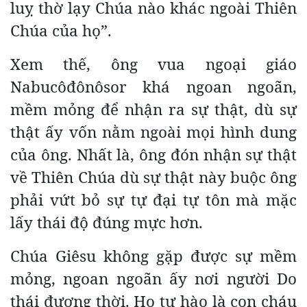
luỵ thờ lạy Chúa nào khác ngoài Thiên
Chúa của họ”.
Xem thế, ông vua ngoại giáo
Nabucôđônôsor khá ngoan ngoãn,
mềm mỏng để nhận ra sự thật, dù sự
thật ấy vốn nằm ngoài mọi hình dung
của ông. Nhất là, ông đón nhận sự thật
về Thiên Chúa dù sự thật này buộc ông
phải vứt bỏ sự tự đại tự tôn mà mặc
lấy thái độ đúng mực hơn.
Chúa Giêsu không gặp được sự mềm
mỏng, ngoan ngoãn ấy nơi người Do
thái đương thời. Họ tự hào là con cháu