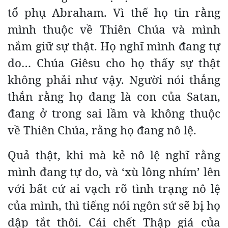
tổ phụ Abraham. Vì thế họ tin rằng
mình thuộc về Thiên Chúa và mình
nắm giữ sự thật. Họ nghĩ mình đang tự
do… Chúa Giêsu cho họ thấy sự thật
không phải như vậy. Người nói thẳng
thắn rằng họ đang là con của Satan,
đang ở trong sai lầm và không thuộc
về Thiên Chúa, rằng họ đang nô lệ.
Quả thật, khi mà kẻ nô lệ nghĩ rằng
mình đang tự do, và ‘xù lông nhím’ lên
với bất cứ ai vạch rõ tình trạng nô lệ
của mình, thì tiếng nói ngôn sứ sẽ bị họ
dập tắt thôi. Cái chết Thập giá của