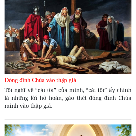
Đóng đinh Chúa vào thập giá
Tôi nghĩ về “cái tôi” của mình, “cái tôi” ấy chính
là những lời hô hoán, gào thét đóng đinh Chúa
mình vào thập giá.