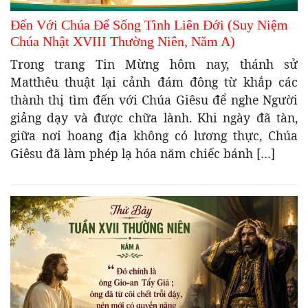
Đến Với Chúa Để Sống Tình Liên Đới (Suy Niệm
Chúa Nhật XVIII Thường Niên, Năm A)
Trong trang Tin Mừng hôm nay, thánh sử
Matthêu thuật lại cảnh đám đông từ khắp các
thành thị tìm đến với Chúa Giêsu để nghe Người
giảng dạy và được chữa lành. Khi ngày đã tàn,
giữa nơi hoang địa không có lương thực, Chúa
Giêsu đã làm phép lạ hóa năm chiếc bánh […]