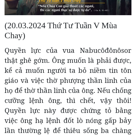
(20.03.2024 Thứ Tư Tuần V Mùa
Chay)
Quyền lực của vua Nabucôđônôsor
thật ghê gớm. Ông muốn là phải được,
kể cả muốn người ta bỏ niềm tin tôn
giáo và việc thờ phượng thần linh của
họ để thờ thần linh của ông. Nếu chống
cưỡng lệnh ông, thì chết, vậy thôi!
Quyền lực này được chứng tỏ bằng
việc ông hạ lệnh đốt lò nóng gấp bảy
lần thường lệ để thiêu sống ba chàng