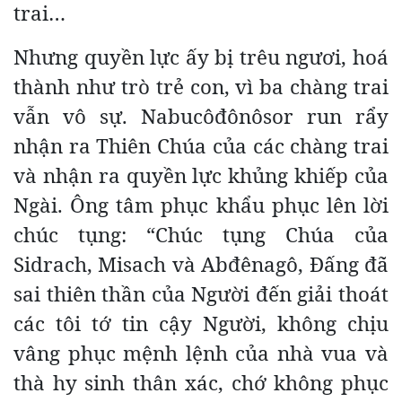
trai…
Nhưng quyền lực ấy bị trêu ngươi, hoá
thành như trò trẻ con, vì ba chàng trai
vẫn vô sự. Nabucôđônôsor
run rẩy
nhận ra Thiên Chúa của các chàng trai
và nhận ra quyền lực khủng khiếp của
Ngài. Ông tâm phục khẩu phục lên lời
chúc tụng: “Chúc tụng Chúa của
Sidrach, Misach và Abđênagô, Ðấng đã
sai thiên thần của Người đến giải thoát
các tôi tớ tin cậy Người, không chịu
vâng phục mệnh lệnh của nhà vua và
thà hy sinh thân xác, chớ không phục