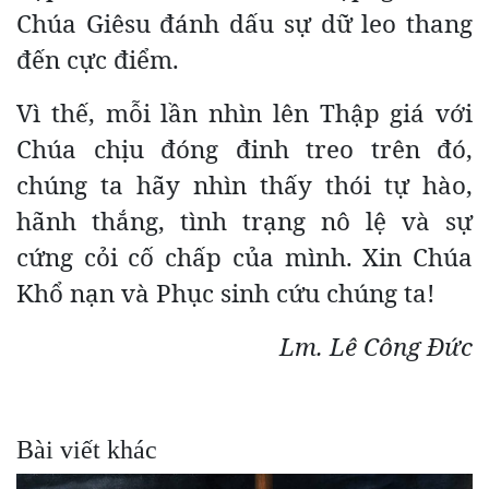
Chúa Giêsu đánh dấu sự dữ leo thang
đến cực điểm.
Vì thế, mỗi lần nhìn lên Thập giá với
Chúa chịu đóng đinh treo trên đó,
chúng ta hãy nhìn thấy thói tự hào,
hãnh thắng, tình trạng nô lệ và sự
cứng cỏi cố chấp của mình. Xin Chúa
Khổ nạn và Phục sinh cứu chúng ta!
Lm. Lê Công Đức
Bài viết khác