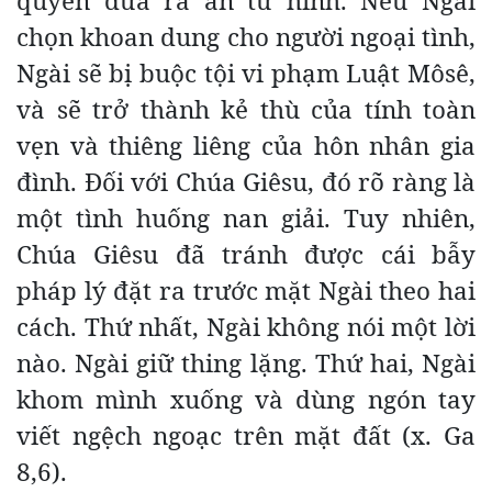
quyền đưa ra án tử hình. Nếu Ngài
chọn khoan dung cho người ngoại tình,
Ngài sẽ bị buộc tội vi phạm Luật Môsê,
và sẽ trở thành kẻ thù của tính toàn
vẹn và thiêng liêng của hôn nhân gia
đình. Đối với Chúa Giêsu, đó rõ ràng là
một tình huống nan giải. Tuy nhiên,
Chúa Giêsu đã tránh được cái bẫy
pháp lý đặt ra trước mặt Ngài theo hai
cách. Thứ nhất, Ngài không nói một lời
nào. Ngài giữ thing lặng. Thứ hai, Ngài
khom mình xuống và dùng ngón tay
viết ngệch ngoạc trên mặt đất (x. Ga
8,6).