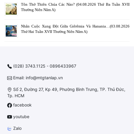
Tôn Thờ Thiên Chúa Các Nào? (04.08.2026 Thứ Ba Tuần XVII
Thường Niên Năm A)
Nhân Cuộc Xung Đột Giữa Giêrêmia Và Hanania…(03.08.2026
Thứ Hai Tuần XVII Thường Niên Năm A)
(028) 3743.1125 - 0896433967
Email: info@mtgtanlap.vn
Số 2, Đường 27, Kp 49, Phường Bình Trưng, TP. Thủ Đức,
Tp. HCM
facebook
youtube
Zalo