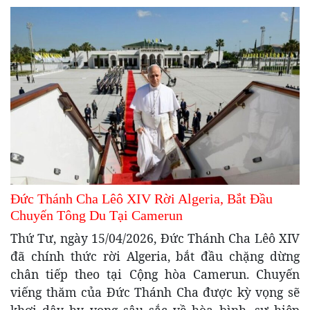
Đức Thánh Cha Lêô XIV Rời Algeria, Bắt Đầu
Chuyến Tông Du Tại Camerun
Thứ Tư, ngày 15/04/2026, Đức Thánh Cha Lêô XIV
đã chính thức rời Algeria, bắt đầu chặng dừng
chân tiếp theo tại Cộng hòa Camerun. Chuyến
viếng thăm của Đức Thánh Cha được kỳ vọng sẽ
khơi dậy hy vọng sâu sắc về hòa bình, sự hiệp