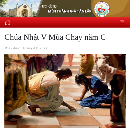
Chúa Nhật V Mùa Chay năm C
Ngày đăng: Tháng 4 2, 2022