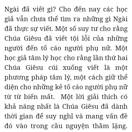
Ngài đã viết gì? Cho đến nay các học
giả vẫn chưa thể tìm ra những gì Ngài
đã thực sự viết. Một số suy tư cho rằng
Chúa Giêsu đã viết tội lỗi của những
người đến tố cáo người phụ nữ. Một
học giả tâm lý học cho rằng lần thứ hai
Chúa Giêsu cúi xuống viết là một
phương pháp tâm lý, một cách giữ thể
diện cho những kẻ tố cáo người phụ nữ
từ từ biến mất. Một lời giải thích có
khả năng nhất là Chúa Giêsu đã dành
thời gian để suy nghĩ và mang vấn đề
đó vào trong cầu nguyện thầm lặng.