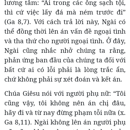
lương tâm: “Ai trong các ông sạch tội,
thì cứ việc lấy đá mà ném trước đi”
(Ga 8,7). Với cách trả lời này, Ngài có
thể đồng thời lên án vấn đề ngoại tình
và tha thứ cho người ngoại tình. Ở đây,
Ngài cũng nhắc nhở chúng ta rằng,
phản ứng ban đầu của chúng ta đối với
bất cứ ai có lỗi phải là lòng trắc ẩn,
chứ không phải sự xét đoán và kết án.
Chúa Giêsu nói với người phụ nữ: “Tôi
cũng vậy, tôi không nên án chị đâu,
hãy đi và từ nay đừng phạm tỗi nữa (x.
Ga 8,11). Ngài không lên án người phụ