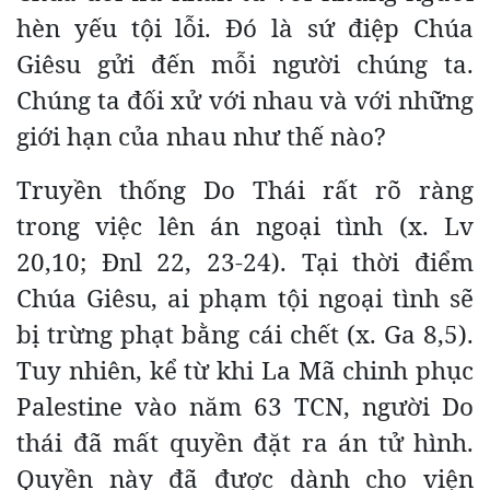
hèn yếu tội lỗi. Đó là sứ điệp Chúa
Giêsu gửi đến mỗi người chúng ta.
Chúng ta đối xử với nhau và với những
giới hạn của nhau như thế nào?
Truyền thống Do Thái rất rõ ràng
trong việc lên án ngoại tình (x. Lv
20,10; Đnl 22, 23-24). Tại thời điểm
Chúa Giêsu, ai phạm tội ngoại tình sẽ
bị trừng phạt bằng cái chết (x. Ga 8,5).
Tuy nhiên, kể từ khi La Mã chinh phục
Palestine vào năm 63 TCN, người Do
thái đã mất quyền đặt ra án tử hình.
Quyền này đã được dành cho viện