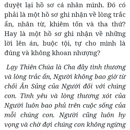
duyệt lại hồ sơ cá nhân mình. Đó có
phải là một hồ sơ ghi nhận về lòng trắc
ẩn, nhân từ, khiêm tốn và tha thứ?
Hay là một hồ sơ ghi nhận về những
lời lên án, buộc tội, tự cho mình là
đúng và không khoan nhượng?
Lạy Thiên Chúa là Cha đầy tình thương
và lòng trắc ẩn, Người không bao giờ từ
chối Ân Sủng của Người đối với chúng
con. Tình yêu và lòng thương xót của
Người luôn bao phủ trên cuộc sống của
mỗi chúng con. Người cũng luôn hy
vọng và chờ đợi chúng con không ngừng