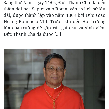
Sáng thứ Năm ngày 14/05, Đức Thánh Cha đã đến
thăm đại học Sapienza ở Roma, vốn có lịch sử lâu
dài, được thành lập vào năm 1303 bởi Đức Giáo
Hoàng Bonifaciô VIII. Trước khi đến Hội trường
lớn của trường để gặp các giáo sư và sinh viên,
Đức Thánh Cha đã được […]