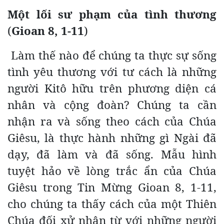
Một lối sư phạm của tình thương
(
Gioan 8, 1-11
)
Làm thế nào để chúng ta thực sự sống
tình yêu thương với tư cách là những
người Kitô hữu trên phương diện cá
nhân và cộng đoàn? Chúng ta cần
nhận ra và sống theo cách của Chúa
Giêsu, là thực hành những gì Ngài đã
dạy, đã làm và đã sống. Mẫu hình
tuyệt hảo về lòng trắc ẩn của Chúa
Giêsu trong Tin Mừng Gioan 8, 1-11,
cho chúng ta thấy cách của một Thiên
Chúa đối xử nhân từ với những người