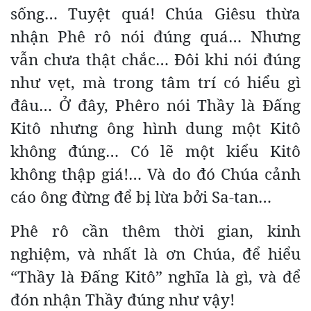
sống… Tuyệt quá! Chúa Giêsu thừa
nhận Phê rô nói đúng quá… Nhưng
vẫn chưa thật chắc… Đôi khi nói đúng
như vẹt, mà trong tâm trí có hiểu gì
đâu… Ở đây, Phêro nói Thầy là Đấng
Kitô nhưng ông hình dung một Kitô
không đúng… Có lẽ một kiểu Kitô
không thập giá!… Và do đó Chúa cảnh
cáo ông đừng để bị lừa bởi Sa-tan…
Phê rô cần thêm thời gian, kinh
nghiệm, và nhất là ơn Chúa, để hiểu
“Thầy là Đấng Kitô” nghĩa là gì, và để
đón nhận Thầy đúng như vậy!