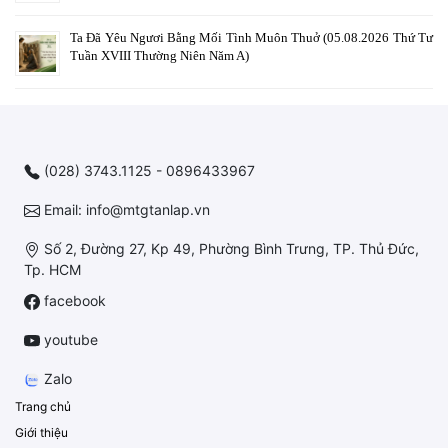
Ta Đã Yêu Ngươi Bằng Mối Tình Muôn Thuở (05.08.2026 Thứ Tư
Tuần XVIII Thường Niên Năm A)
(028) 3743.1125 - 0896433967
Email: info@mtgtanlap.vn
Số 2, Đường 27, Kp 49, Phường Bình Trưng, TP. Thủ Đức,
Tp. HCM
facebook
youtube
Zalo
Trang chủ
Giới thiệu