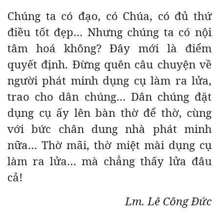
Chúng ta có đạo, có Chúa, có đủ thứ
điều tốt đẹp… Nhưng chúng ta có nội
tâm hoá không? Đây mới là điểm
quyết định. Đừng quên câu chuyện về
người phát minh dụng cụ làm ra lửa,
trao cho dân chúng… Dân chúng đặt
dụng cụ ấy lên bàn thờ để thờ, cùng
với bức chân dung nhà phát minh
nữa… Thờ mãi, thờ miệt mài dụng cụ
làm ra lửa… mà chẳng thấy lửa đâu
cả!
Lm. Lê Công Đức