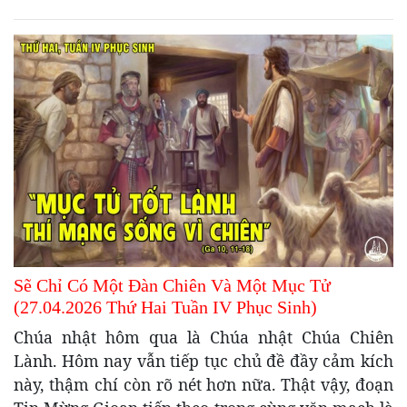
Sẽ Chỉ Có Một Đàn Chiên Và Một Mục Tử
(27.04.2026 Thứ Hai Tuần IV Phục Sinh)
Chúa nhật hôm qua là Chúa nhật Chúa Chiên
Lành. Hôm nay vẫn tiếp tục chủ đề đầy cảm kích
này, thậm chí còn rõ nét hơn nữa. Thật vậy, đoạn