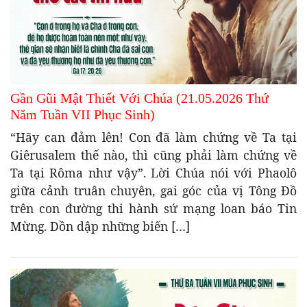
Gần Gũi Mật Thiết Với Chúa (21.05.2026 Thứ
Năm Tuần VII Phục Sinh)
“Hãy can đảm lên! Con đã làm chứng về Ta tại
Giêrusalem thế nào, thì cũng phải làm chứng về
Ta tại Rôma như vậy”. Lời Chúa nói với Phaolô
giữa cảnh truân chuyên, gai góc của vị Tông Đồ
trên con đường thi hành sứ mạng loan báo Tin
Mừng. Dồn dập những biến […]