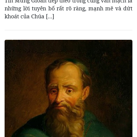
Tin Mừng Gioan tiếp theo trong cùng văn mạch là
những lời tuyên bố rất rõ ràng, mạnh mẽ và dứt
khoát của Chúa […]