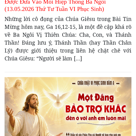
Được Đưa Vào Mối Hiệp Thông Ba Ngôi
(13.05.2026 Thứ Tư Tuần VI Phục Sinh)
Những lời cô đọng của Chúa Giêsu trong Bài Tin
Mừng hôm nay, Ga 16,12-15, là một đề cập khá rõ
về Ba Ngôi Vị Thiên Chúa: Cha, Con, và Thánh
Thần! Đáng lưu ý, Thánh Thần (hay Thần Chân
Lý) được giới thiệu trong liên hệ chặt chẽ với
Chúa Giêsu: “Người sẽ làm […]