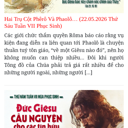
Hai Trụ Cột Phêrô Và Phaolô… (22.05.2026 Thứ
Sáu Tuần VII Phục Sinh)
Các giới chức thẩm quyền Rôma báo cáo rằng vụ
kiện đang diễn ra liên quan tới Phaolô là chuyện
thuần tuý tôn giáo, “về một Giêsu nào đó”, nên họ
không muốn can thiệp nhiều… Đôi khi người
Tông đồ của Chúa phải trả giá rất nhiều để cho
những người ngoài, những người […]