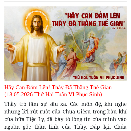
Hãy Can Đảm Lên! Thầy Đã Thắng Thế Gian
(18.05.2026 Thứ Hai Tuần VI Phục Sinh)
Thầy trò tâm sự sâu xa. Các môn đệ, khi nghe
những lời rút ruột của Chúa Giêsu trong bầu khí
của bữa Tiệc Ly, đã bày tỏ lòng tin của mình vào
nguồn gốc thần linh của Thầy. Đáp lại, Chúa