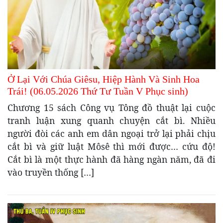
Ở Lại Với Chúa Giêsu, Hiệp Hành Và Sinh Hoa
Trái! (06.05.2026 Thứ Tư Tuần V Phục sinh)
Chương 15 sách Công vụ Tông đồ thuật lại cuộc
tranh luận xung quanh chuyện cắt bì. Nhiều
người đòi các anh em dân ngoại trở lại phải chịu
cắt bì và giữ luật Môsê thì mới được… cứu độ!
Cắt bì là một thực hành đã hàng ngàn năm, đã đi
vào truyền thống […]