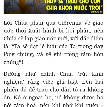
Lời Chúa phán qua Giêremia về giao
ước thời Xuất hành bị bội phản, nên
Chúa sẽ lập giao ước mới, với đặc điểm
là: “Ta sẽ đặt lề luật của Ta trong đáy
lòng chúng, và sẽ ghi trong tâm hồn
chúng”!
Dường như chính Chúa ‘rút kinh
nghiệm’ rằng việc ghi luật trên hai
phiến đá để trao cho dân tỏ ra không
ổn. Nó ở ngoài họ, nó không được họ
nội tâm hoá, nên khi nhớ khi quên –