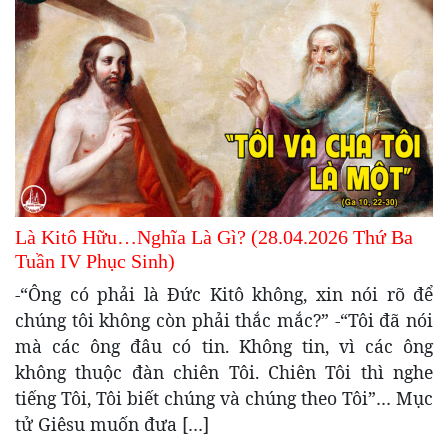
Là Kitô Hữu…Nghĩa Là Gì? (28.04.2026 Thứ Ba
Tuần IV Phục Sinh)
-“Ông có phải là Đức Kitô không, xin nói rõ để
chúng tôi không còn phải thắc mắc?” -“Tôi đã nói
mà các ông đâu có tin. Không tin, vì các ông
không thuộc đàn chiên Tôi. Chiên Tôi thì nghe
tiếng Tôi, Tôi biết chúng và chúng theo Tôi”… Mục
tử Giêsu muốn đưa […]