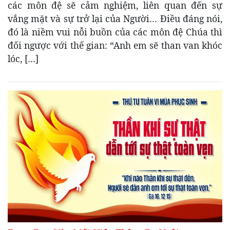
các môn đệ sẽ cảm nghiệm, liên quan đến sự
vắng mặt và sự trở lại của Người… Điều đáng nói,
đó là niềm vui nỗi buồn của các môn đệ Chúa thì
đối ngược với thế gian: “Anh em sẽ than van khóc
lóc, […]