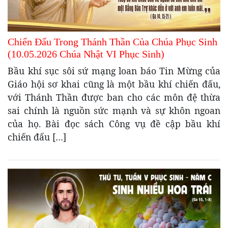
Chiến Đấu Trong Thánh Thần Của Chúa Phục Sinh
(10.05.2026 Chúa Nhật VI Phục Sinh)
Bầu khí sục sôi sứ mạng loan báo Tin Mừng của
Giáo hội sơ khai cũng là một bầu khí chiến đấu,
với Thánh Thần được ban cho các môn đệ thừa
sai chính là nguồn sức mạnh và sự khôn ngoan
của họ. Bài đọc sách Công vụ đề cập bầu khí
chiến đấu […]