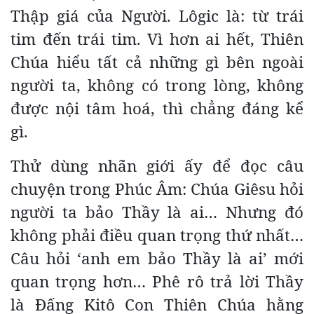
Thập giá của Người. Lôgic là: từ trái
tim đến trái tim. Vì hơn ai hết, Thiên
Chúa hiểu tất cả những gì bên ngoài
người ta, không có trong lòng, không
được nội tâm hoá, thì chẳng đáng kể
gì.
Thử dùng nhãn giới ấy để đọc câu
chuyện trong Phúc Âm: Chúa Giêsu hỏi
người ta bảo Thầy là ai… Nhưng đó
không phải điều quan trọng thứ nhất…
Câu hỏi ‘anh em bảo Thầy là ai’ mới
quan trọng hơn… Phê rô trả lời Thầy
là Đấng Kitô Con Thiên Chúa hằng