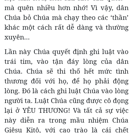
mà quên nhiều hơn nhớ! Vì vậy, dân
Chúa bỏ Chúa mà chạy theo các ‘thần’
khác một cách rất dễ dàng và thường
xuyên…
Lần này Chúa quyết định ghi luật vào
trái tim, vào tận đáy lòng của dân
Chúa. Chúa sẽ thi thố hết mức tình
thương đối với họ, để họ phải động
lòng. Đó là cách ghi luật Chúa vào lòng
người ta. Luật Chúa cũng được cô đọng
lại ở YÊU THƯƠNG! Và tất cả sự việc
này diễn ra trong mầu nhiệm Chúa
Giêsu Kitô, với cao trào là cái chết