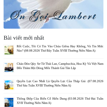
Bài viết mới nhất
Rốt Cuộc, Tôi Có Tin Vào Chúa Giêsu Hay Không, Và Tin Mức
Nào? (08.08.2026 Thứ Bảy Tuần XVIII Thường Niên Năm A)
Chào Đón Qúy Sơ Từ Thái Lan, Camphuchia, Hoa Kỳ Và Việt Nam
Đến Thăm Hội Dòng Mến Thánh Giá Tân Lập
Quyền Lực Cao Nhất Là Quyền Lực Của Thập Giá (07.08.2026
Thứ Sáu Tuần XVIII Thường Niên Năm A)
Thông Điệp Của Biến Cố Hiển Dung (03.08.2026 Thứ Hai Tuần
XVII Thường Niên Năm A)