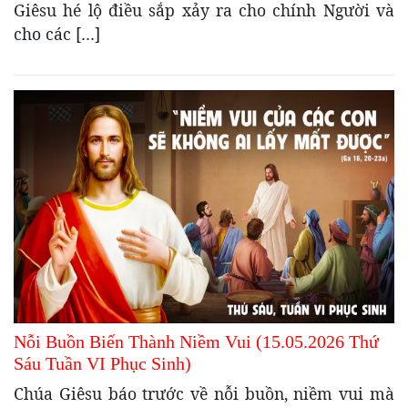
Giêsu hé lộ điều sắp xảy ra cho chính Người và
cho các […]
Nỗi Buồn Biến Thành Niềm Vui (15.05.2026 Thứ
Sáu Tuần VI Phục Sinh)
Chúa Giêsu báo trước về nỗi buồn, niềm vui mà