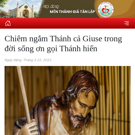
Chiêm ngắm Thánh cả Giuse trong
đời sống ơn gọi Thánh hiến
Ngày đăng: Tháng 3 22, 2022