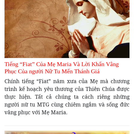
Tiếng “Fiat” Của Mẹ Maria Và Lời Khấn Vâng
Phục Của người Nữ Tu Mến Thánh Giá
Chính tiếng “Fiat” năm xưa của Mẹ mà chương
trình kế hoạch yêu thương của Thiên Chúa được
thực hiện. Tất cả chúng ta cách riêng những
người nữ tu MTG cùng chiêm ngắm và sống đức
vâng phục với Mẹ Maria.