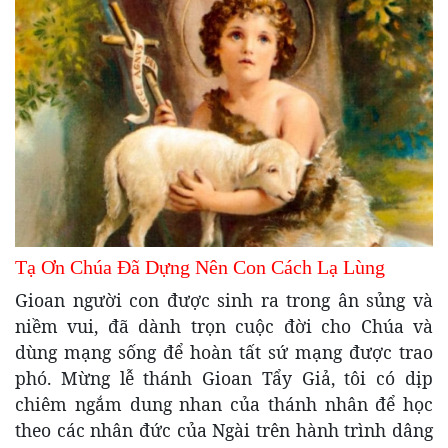
Tạ Ơn Chúa Đã Dựng Nên Con Cách Lạ Lùng
Gioan người con được sinh ra trong ân sủng và
niềm vui, đã dành trọn cuộc đời cho Chúa và
dùng mạng sống để hoàn tất sứ mạng được trao
phó. Mừng lễ thánh Gioan Tẩy Giả, tôi có dịp
chiêm ngắm dung nhan của thánh nhân để học
theo các nhân đức của Ngài trên hành trình dâng