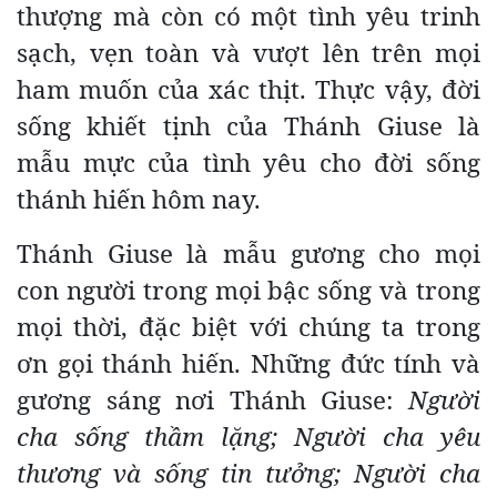
thượng mà còn có một tình yêu trinh
sạch, vẹn toàn và vượt lên trên mọi
ham muốn của xác thịt. Thực vậy, đời
sống khiết tịnh của Thánh Giuse là
mẫu mực của tình yêu cho đời sống
thánh hiến hôm nay.
Thánh Giuse là mẫu gương cho mọi
con người trong mọi bậc sống và trong
mọi thời, đặc biệt với chúng ta trong
ơn gọi thánh hiến. Những đức tính và
gương sáng nơi Thánh Giuse:
Người
cha sống thầm lặng
;
Người cha yêu
thương và sống tin tưởng
;
Người cha