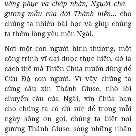
vâng phục và chấp nhận
;
Người cha –
gương mẫu của đời Thánh hiến
…
cho
chúng ta nhiều bài học và giúp chúng
ta thêm lòng yêu mến Ngài.
Nơi một con người bình thường, một
công trình vĩ đại được thực hiện, đó là
cách thế mà Thiên Chúa muốn dùng để
Cứu Độ con người. Vì vậy chúng ta
cùng cầu xin Thánh Giuse, nhờ lời
chuyển cầu của Ngài, xin Chúa ban
cho chúng ta có đủ sức để trong mỗi
ngày sống ơn gọi, chúng ta biết noi
gương Thánh Giuse, sống những nhân