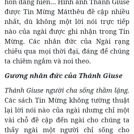
hồn dâng hiến… Hình ảnh Thánh Giuse
được Tin Mừng Mátthêu đề cập nhiều
nhất, dù không một lời nói trực tiếp
nào của ngài được ghi nhận trong Tin
Mừng. Các nhân đức của Ngài rạng
chiếu qua mọi thời đại, đáng để chúng
ta chiêm ngắm và noi theo.
Gương nhân đức của Thánh Giuse
Thánh Giuse người cha sống thầm lặng.
Các sách Tin Mừng không tường thuật
lại lời nói nào của ngài nhưng chỉ một
vài chỗ đề cập đến ngài cho chúng ta
thấy ngài một người chỉ sống cho