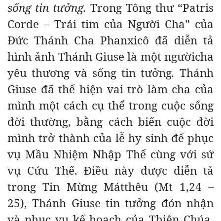
sống tin tưởng.
Trong Tông thư “Patris
Corde – Trái tim của Người Cha” của
Đức Thánh Cha Phanxicô đã diễn tả
hình ảnh Thánh Giuse là một ngườicha
yêu thương và sống tin tưởng
.
Thánh
Giuse đã thể hiện vai trò làm cha của
mình một cách cụ thể trong cuộc sống
đời thường, bằng cách biến cuộc đời
mình trở thành của lễ hy sinh để phục
vụ Mầu Nhiệm Nhập Thể cùng với sứ
vụ Cứu Thế. Điều này được diễn tả
trong Tin Mừng Mátthêu (Mt 1,24 –
25), Thánh Giuse tin tưởng đón nhận
và phục vụ kế hoạch của Thiên Chúa.