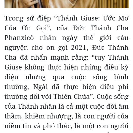
Trong sứ điệp “Thánh Giuse: Ước Mơ
Của Ơn Gọi”, của Đức Thánh Cha
Phanxicô nhân ngày thế giới cầu
nguyện cho ơn gọi 2021
,
Đức Thánh
Cha đã nhấn mạnh rằng: “tuy Thánh
Giuse không thực hiện những điều kỳ
diệu nhưng qua cuộc sống bình
thường, Ngài đã thực hiện điều phi
thường đối với Thiên Chúa”. Cuộc sống
của Thánh nhân là cả một cuộc đời âm
thầm, khiêm nhượng, là con người của
niềm tin và phó thác, là một con người