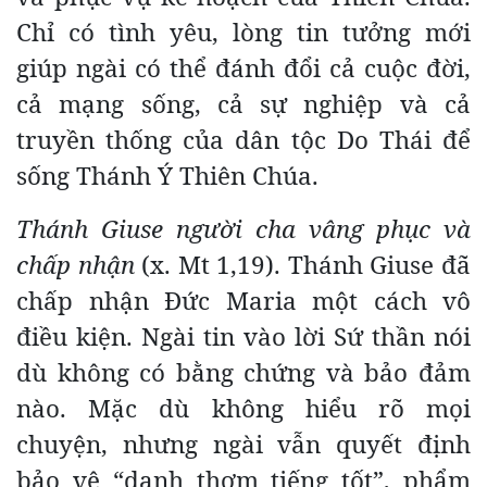
Chỉ có tình yêu, lòng tin tưởng mới
giúp ngài có thể đánh đổi cả cuộc đời,
cả mạng sống, cả sự nghiệp và cả
truyền thống của dân tộc Do Thái để
sống Thánh Ý Thiên Chúa.
Thánh Giuse n
gười cha vâng phục và
chấp nhận
(x. Mt 1,19). Thánh Giuse đã
chấp nhận Đức Maria một cách vô
điều kiện. Ngài tin vào lời Sứ thần nói
dù không có bằng chứng và bảo đảm
nào. Mặc dù không hiểu rõ mọi
chuyện, nhưng ngài vẫn quyết định
bảo vệ “danh thơm tiếng tốt”, phẩm