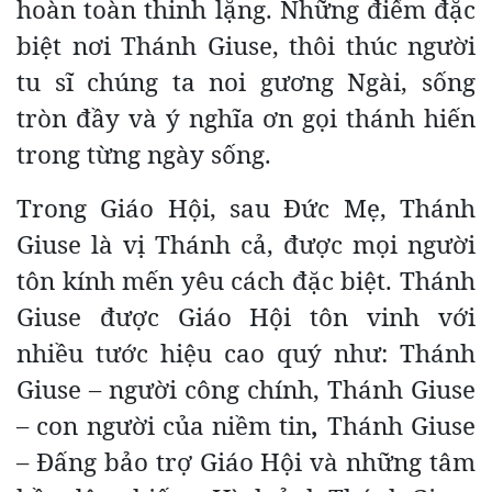
hoàn toàn thinh lặng. Những điểm đặc
biệt nơi Thánh Giuse, thôi thúc người
tu sĩ chúng ta noi gương Ngài, sống
tròn đầy và ý nghĩa ơn gọi thánh hiến
trong từng ngày sống.
Trong Giáo Hội, sau Đức Mẹ, Thánh
Giuse là vị Thánh cả, được mọi người
tôn kính mến yêu cách đặc biệt. Thánh
Giuse được Giáo Hội tôn vinh với
nhiều tước hiệu cao quý như: Thánh
Giuse – người công chính, Thánh Giuse
– con người của niềm tin
,
Thánh Giuse
– Đấng bảo trợ Giáo Hội và những tâm