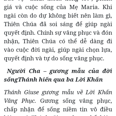
giá và cuộc sống của Mẹ Maria. Khi
ngài còn do dự không biết nên làm gì,
Thiên Chúa đã soi sáng để giúp ngài
quyết định. Chính sự vâng phục và đón
nhận, Thiên Chúa có thể dễ dàng đi
vào cuộc đời ngài, giúp ngài chọn lựa,
quyết định và tự do sống vâng phục.
Người Cha – gương mẫu của đời
sốngThánh hiến qua ba Lời Khấn
Thánh Giuse gương mẫu về Lời Khấn
Vâng Phục.
Gương sống vâng phục,
chấp nhận để sống niềm tin vô điều