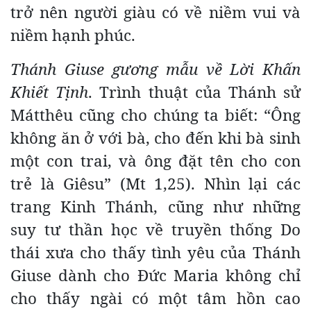
trở nên người giàu có về niềm vui và
niềm hạnh phúc.
Thánh Giuse gương mẫu về Lời Khấn
Khiết Tịnh
. Trình thuật của Thánh sử
Mátthêu cũng cho chúng ta biết: “Ông
không ăn ở với bà, cho đến khi bà sinh
một con trai, và ông đặt tên cho con
trẻ là Giêsu” (Mt 1,25). Nhìn lại các
trang Kinh Thánh, cũng như những
suy tư thần học về truyền thống Do
thái xưa cho thấy tình yêu của Thánh
Giuse dành cho Đức Maria không chỉ
cho thấy ngài có một tâm hồn cao