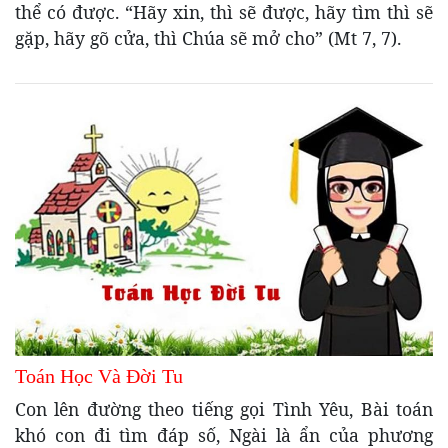
thể có được. “Hãy xin, thì sẽ được, hãy tìm thì sẽ
gặp, hãy gõ cửa, thì Chúa sẽ mở cho” (Mt 7, 7).
Toán Học Và Đời Tu
Con lên đường theo tiếng gọi Tình Yêu, Bài toán
khó con đi tìm đáp số, Ngài là ẩn của phương