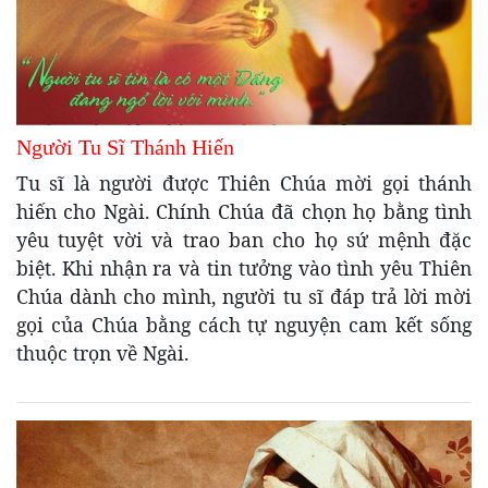
Người Tu Sĩ Thánh Hiến
Tu sĩ là người được Thiên Chúa mời gọi thánh
hiến cho Ngài. Chính Chúa đã chọn họ bằng tình
yêu tuyệt vời và trao ban cho họ sứ mệnh đặc
biệt. Khi nhận ra và tin tưởng vào tình yêu Thiên
Chúa dành cho mình, người tu sĩ đáp trả lời mời
gọi của Chúa bằng cách tự nguyện cam kết sống
thuộc trọn về Ngài.