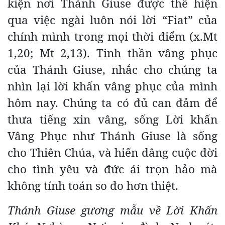
kiện nơi Thánh Giuse được thể hiện
qua việc ngài luôn nói lời “Fiat” của
chính mình trong mọi thời điểm (x.Mt
1,20; Mt 2,13). Tinh thần vâng phục
của Thánh Giuse, nhắc cho chúng ta
nhìn lại lời khấn vâng phục của mình
hôm nay. Chúng ta có đủ can đảm để
thưa tiếng xin vâng, sống Lời khấn
Vâng Phục như Thánh Giuse là sống
cho Thiên Chúa, và hiến dâng cuộc đời
cho tình yêu và đức ái trọn hảo mà
không tính toán so đo hơn thiệt.
Thánh Giuse gương mẫu về Lời Khấn