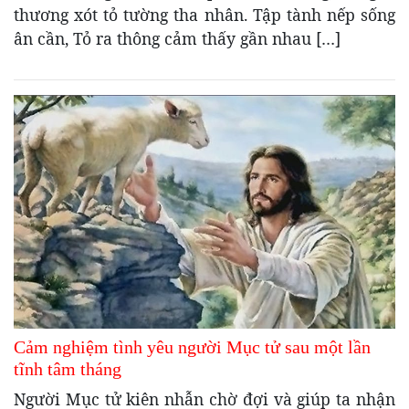
thương xót tỏ tường tha nhân. Tập tành nếp sống
ân cần, Tỏ ra thông cảm thấy gần nhau […]
Cảm nghiệm tình yêu người Mục tử sau một lần
tĩnh tâm tháng
Người Mục tử kiên nhẫn chờ đợi và giúp ta nhận