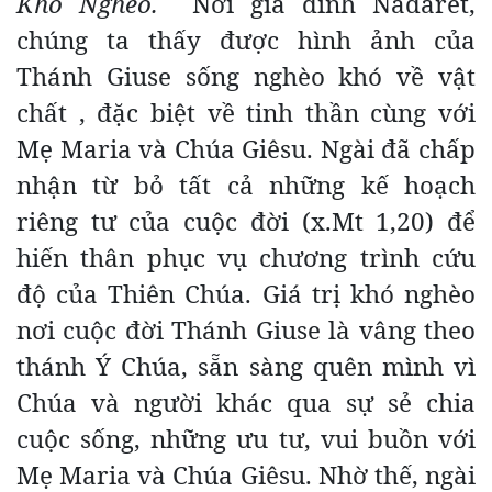
Khó Nghèo.
Nơi gia đình Nadarét,
chúng ta thấy được hình ảnh của
Thánh Giuse sống nghèo khó về vật
chất , đặc biệt về tinh thần cùng với
Mẹ Maria và Chúa Giêsu. Ngài đã chấp
nhận từ bỏ tất cả những kế hoạch
riêng tư của cuộc đời (x.Mt 1,20) để
hiến thân phục vụ chương trình cứu
độ của Thiên Chúa. Giá trị khó nghèo
nơi cuộc đời Thánh Giuse là vâng theo
thánh Ý Chúa, sẵn sàng quên mình vì
Chúa và người khác qua sự sẻ chia
cuộc sống, những ưu tư, vui buồn với
Mẹ Maria và Chúa Giêsu. Nhờ thế, ngài