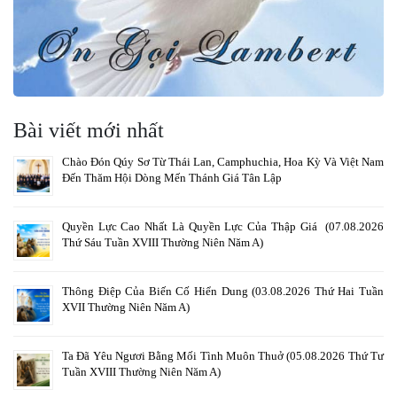
Bài viết mới nhất
Chào Đón Qúy Sơ Từ Thái Lan, Camphuchia, Hoa Kỳ Và Việt Nam
Đến Thăm Hội Dòng Mến Thánh Giá Tân Lập
Quyền Lực Cao Nhất Là Quyền Lực Của Thập Giá (07.08.2026
Thứ Sáu Tuần XVIII Thường Niên Năm A)
Thông Điệp Của Biến Cố Hiển Dung (03.08.2026 Thứ Hai Tuần
XVII Thường Niên Năm A)
Ta Đã Yêu Ngươi Bằng Mối Tình Muôn Thuở (05.08.2026 Thứ Tư
Tuần XVIII Thường Niên Năm A)