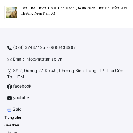
Tôn Thờ Thiên Chúa Các Nào? (04.08.2026 Thứ Ba Tuần XVII
Thường Niên Năm A)
(028) 3743.1125 - 0896433967
Email: info@mtgtanlap.vn
Số 2, Đường 27, Kp 49, Phường Bình Trưng, TP. Thủ Đức,
Tp. HCM
facebook
youtube
Zalo
Trang chủ
Giới thiệu
Liên Hệ