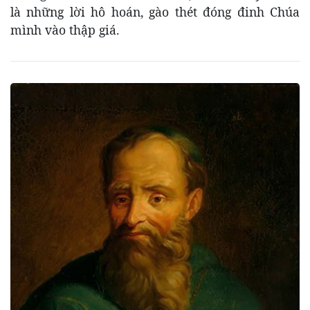
là những lời hô hoán, gào thét đóng đinh Chúa
mình vào thập giá.