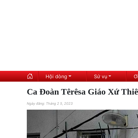
Hội dòng
Sứ vụ
Ơ
Ca Đoàn Têrêsa Giáo Xứ Thi
Ngày đăng: Tháng 2 5, 2023