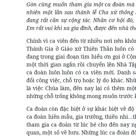
Gòn cũng muốn tham gia một ca đoàn mà k
nhiên một lần sau thánh lễ Cha xứ thông b
đang rất cần sự cộng tác. Nhân cơ hội đó
Em rất vui khi xa gia đình, được đến nhà th
Chính vì ca viên đến từ nhiều nơi nên khô
Thánh Gia ở Giáo xứ Thiên Thần luôn có 
đang trong giai đoạn tìm hiểu ơn gọi ở Cộ
một thời gian ngắn rồi chuyển lên Nhà Tậ
ca đoàn luôn luôn có ca viên mới. Danh s
đổi công việc, chỗ trọ hoặc lý do khác. Nh
là việc Chúa làm, đến nay lại có thêm một
những chỗ trống không mong muốn trước k
Ca đoàn còn đặc biệt ở sự khác biệt về độ 
ca đoàn hiền mẫu, gia trưởng, thiếu nhi…t
tham gia ca đoàn từ lúc bé cho đến nay n
quan, một số về hưu. Những lúc ca đoàn đô