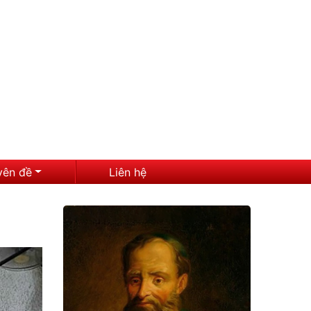
yên đề
Liên hệ