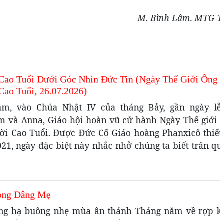
M. Bình Lâm. MTG Tân
Cao Tuổi Dưới Góc Nhìn Đức Tin (Ngày Thế Giới Ông
Cao Tuổi, 26.07.2026)
m, vào Chúa Nhật IV của tháng Bảy, gần ngày l
m và Anna, Giáo hội hoàn vũ cử hành Ngày Thế giới
ời Cao Tuổi. Được Đức Cố Giáo hoàng Phanxicô thiết
21, ngày đặc biệt này nhắc nhở chúng ta biết trân q
òng Dâng Mẹ
ng hạ buông nhẹ mùa ân thánh Tháng năm về rợp 