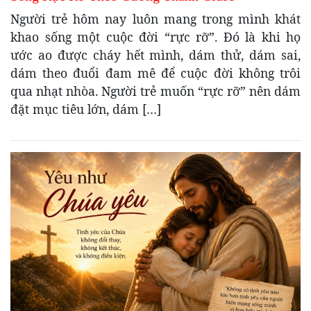
Người trẻ hôm nay luôn mang trong mình khát
khao sống một cuộc đời “rực rỡ”. Đó là khi họ
ước ao được cháy hết mình, dám thử, dám sai,
dám theo đuổi đam mê để cuộc đời không trôi
qua nhạt nhòa. Người trẻ muốn “rực rỡ” nên dám
đặt mục tiêu lớn, dám […]