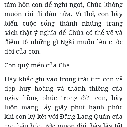
tâm hồn con để nghỉ ngơi, Chúa không
muốn rời đi đâu nữa. Vì thế, con hãy
biến cuộc sống thành những trang
sách thật ý nghĩa để Chúa có thể vẽ và
điểm tô những gì Ngài muốn lên cuộc
đời của con.
Con quý mến của Cha!
Hãy khắc ghi vào trong trái tim con vẻ
đẹp huy hoàng và thánh thiêng của
ngày hồng phúc trong đời con, hãy
luôn mang lấy giây phút hạnh phúc
khi con ký kết với Đấng Lang Quân của
con bản hôn ước muôn đời, hãy lấy tất