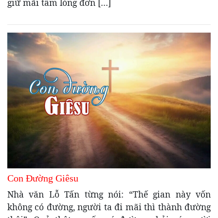
giữ mãi tấm lòng đơn […]
Con Đường Giêsu
Nhà văn Lỗ Tấn từng nói: “Thế gian này vốn
không có đường, người ta đi mãi thì thành đường