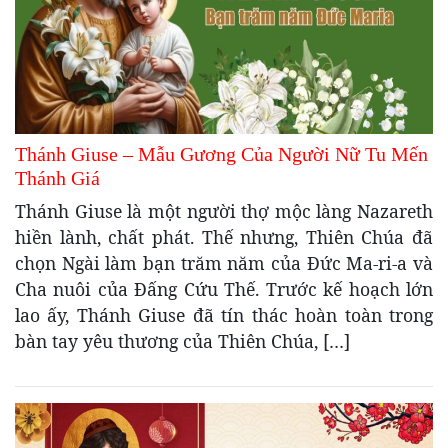
Thánh Giuse – Mẫu Gương Của Người Nữ Tu Mến
Thánh Giá
Thánh Giuse là một người thợ mộc làng Nazareth
hiền lành, chất phát. Thế nhưng, Thiên Chúa đã
chọn Ngài làm bạn trăm năm của Đức Ma-ri-a và
Cha nuôi của Đấng Cứu Thế. Trước kế hoạch lớn
lao ấy, Thánh Giuse đã tín thác hoàn toàn trong
bàn tay yêu thương của Thiên Chúa, […]