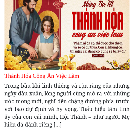
Thánh Hóa Công Ăn Việc Làm
Trong bầu khí linh thiêng và rộn ràng của những
ngày đầu xuân, lòng người cũng mở ra với những
ước mong mới, nghĩ đến chặng đường phía trước
với bao dự định và hy vọng. Thấu hiểu tâm tình
ấy của con cái mình, Hội Thánh – như người Mẹ
hiền đã dành riêng […]