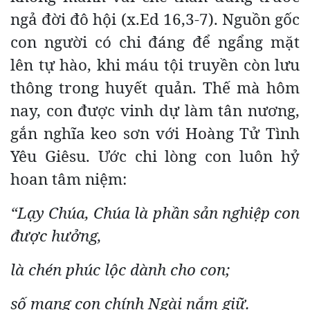
ngả đời đô hội (x.Ed 16,3-7). Nguồn gốc
con người có chi đáng để ngẩng mặt
lên tự hào, khi máu tội truyền còn lưu
thông trong huyết quản. Thế mà hôm
nay, con được vinh dự làm tân nương,
gắn nghĩa keo sơn với Hoàng Tử Tình
Yêu Giêsu. Ước chi lòng con luôn hỷ
hoan tâm niệm:
“Lạy Chúa, Chúa là phần sản nghiệp con
được hưởng,
là chén phúc lộc dành cho con;
số mạng con chính Ngài nắm giữ.