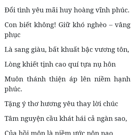
Đổi tình yêu mãi huy hoàng vĩnh phúc.
Con biết không! Giữ khó nghèo – vâng
phục
Là sang giàu, bất khuất bậc vương tôn,
Lòng khiết tịnh cao quí tựa nụ hôn
Muôn thánh thiện áp lên niềm hạnh
phúc.
Tặng ý thơ hương yêu thay lời chúc
Tâm nguyện cầu khát hái cả ngàn sao,
Của hồi môn là niềm ước nôn nao