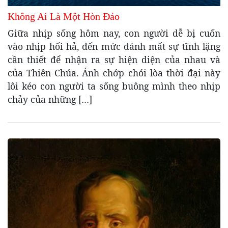
Không Ai Là Một Hòn Đảo
Giữa nhịp sống hôm nay, con người dễ bị cuốn
vào nhịp hối hả, đến mức đánh mất sự tĩnh lặng
cần thiết để nhận ra sự hiện diện của nhau và
của Thiên Chúa. Ánh chớp chói lòa thời đại này
lôi kéo con người ta sống buông mình theo nhịp
chảy của những […]