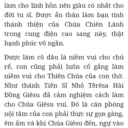
làm cho linh hồn nên giàu có nhất cho
đời tu sĩ. Được ẩn thân làm bạn tình
thánh thiện của Chúa Chiên Lành
trong cung điện cao sang này, thật
hạnh phúc vô ngần.
Được làm cô dâu là niềm vui cho chú
rể, con cũng phải luôn cố gắng làm
niềm vui cho Thiên Chúa của con thờ.
Như thánh Tiến Sĩ Nhỏ Têrêsa Hài
Đồng Giêsu đã cảm nghiệm cách làm
cho Chúa Giêsu vui. Đó là căn phòng
nội tâm của con phải thực sự gọn gàng,
êm ấm và khi Chúa Giêsu đến, ngự vào