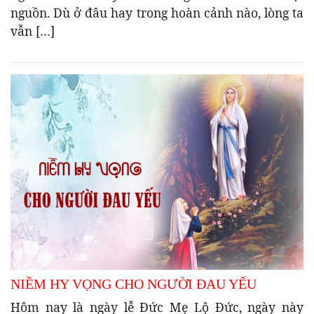
nguồn. Dù ở đâu hay trong hoàn cảnh nào, lòng ta
vẫn […]
NIỀM HY VỌNG CHO NGƯỜI ĐAU YẾU
Hôm nay là ngày lễ Đức Mẹ Lộ Đức, ngày này