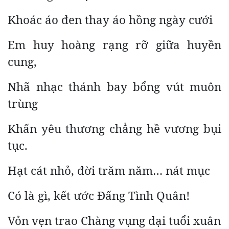
Khoác áo đen thay áo hồng ngày cưới
Em huy hoàng rạng rỡ giữa huyền
cung,
Nhã nhạc thánh bay bổng vút muôn
trùng
Khấn yêu thương chẳng hề vương bụi
tục.
Hạt cát nhỏ, đời trăm năm… nát mục
Có là gì, kết ước Đấng Tình Quân!
Vỏn vẹn trao Chàng vụng dại tuổi xuân