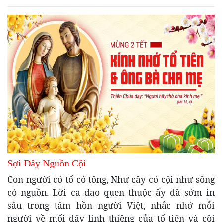
Sợi Dây Nguồn Cội
Con người có tổ có tông, Như cây có cội như sông
có nguồn. Lời ca dao quen thuộc ấy đã sớm in
sâu trong tâm hồn người Việt, nhắc nhớ mỗi
người về mối dây linh thiêng của tổ tiên và cội