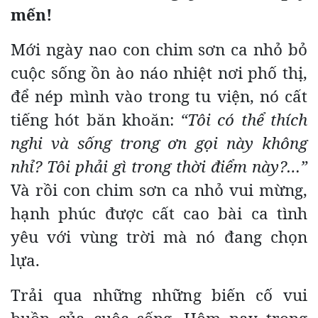
mến!
Mới ngày nao con chim sơn ca nhỏ bỏ
cuộc sống ồn ào náo nhiệt nơi phố thị,
để nép mình vào trong tu viện, nó cất
tiếng hót băn khoăn:
“Tôi có thể thích
nghi và sống trong ơn gọi này không
nhỉ? Tôi phải gì trong thời điểm này?…”
Và rồi con chim sơn ca nhỏ vui mừng,
hạnh phúc được cất cao bài ca tình
yêu với vùng trời mà nó đang chọn
lựa.
Trải qua những những biến cố vui