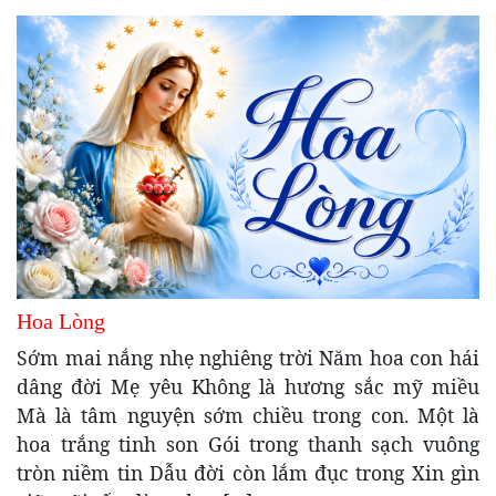
Hoa Lòng
Sớm mai nắng nhẹ nghiêng trời Năm hoa con hái
dâng đời Mẹ yêu Không là hương sắc mỹ miều
Mà là tâm nguyện sớm chiều trong con. Một là
hoa trắng tinh son Gói trong thanh sạch vuông
tròn niềm tin Dẫu đời còn lắm đục trong Xin gìn