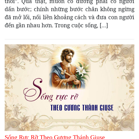
thôi”. Quả thật, muốn có đường phải có người
dấn bước; chính những bước chân không ngừng
đã mở lối, nối liền khoảng cách và đưa con người
đến gần nhau hơn. Trong cuộc sống, […]
Sống Rực Rỡ Theo Gương Thánh Giuse