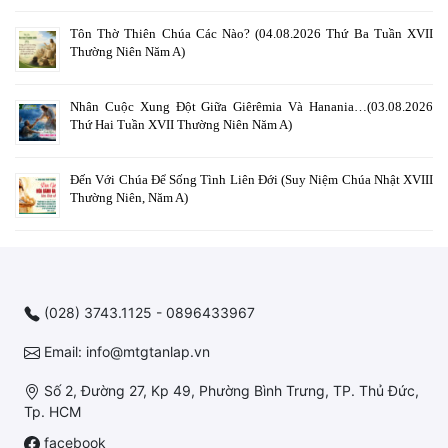
Tôn Thờ Thiên Chúa Các Nào? (04.08.2026 Thứ Ba Tuần XVII
Thường Niên Năm A)
Nhân Cuộc Xung Đột Giữa Giêrêmia Và Hanania…(03.08.2026
Thứ Hai Tuần XVII Thường Niên Năm A)
Đến Với Chúa Để Sống Tình Liên Đới (Suy Niệm Chúa Nhật XVIII
Thường Niên, Năm A)
(028) 3743.1125 - 0896433967
Email: info@mtgtanlap.vn
Số 2, Đường 27, Kp 49, Phường Bình Trưng, TP. Thủ Đức,
Tp. HCM
facebook