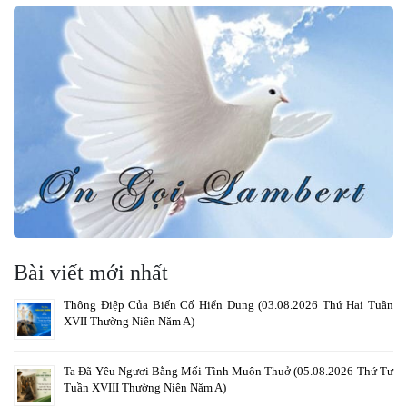
Bài viết mới nhất
Thông Điệp Của Biến Cố Hiển Dung (03.08.2026 Thứ Hai Tuần
XVII Thường Niên Năm A)
Ta Đã Yêu Ngươi Bằng Mối Tình Muôn Thuở (05.08.2026 Thứ Tư
Tuần XVIII Thường Niên Năm A)