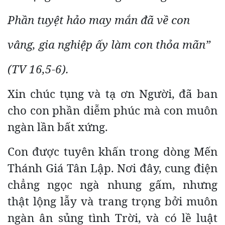
Phần tuyệt hảo may mắn đã về con
vâng, gia nghiệp ấy làm con thỏa mãn”
(TV 16,5-6).
Xin chúc tụng và tạ ơn Người, đã ban
cho con phần diễm phúc mà con muôn
ngàn lần bất xứng.
Con được tuyên khấn trong dòng Mến
Thánh Giá Tân Lập. Nơi đây, cung điện
chẳng ngọc ngà nhung gấm, nhưng
thật lộng lẫy và trang trọng bởi muôn
ngàn ân sủng tình Trời, và có lề luật