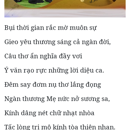
Bụi thời gian rắc mờ muôn sự
Gieo yêu thương sáng cả ngàn đời,
Câu thơ ẩn nghĩa đầy vơi
Ý văn rạo rực những lời diệu ca.
Đêm say đơm nụ thơ lắng đọng
Ngàn thương Mẹ nức nở sương sa,
Kính dâng nét chữ nhạt nhòa
Tấc lòng tri mộ kính tòa thiên nhan.