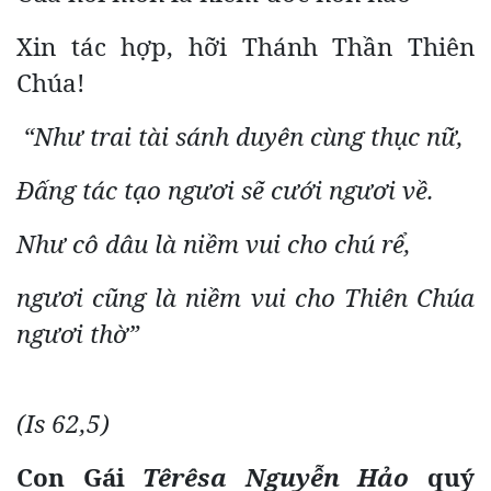
Xin tác hợp, hỡi Thánh Thần Thiên
Chúa!
“Như trai tài sánh duyên cùng thục nữ,
Đấng tác tạo ngươi sẽ cưới ngươi về.
Như cô dâu là niềm vui cho chú rể,
ngươi cũng là niềm vui cho Thiên Chúa
ngươi thờ”
(Is 62,5)
Con Gái
Têrêsa Nguyễn Hảo
quý