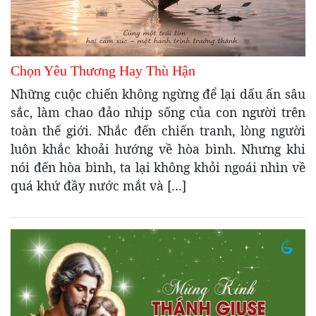
Chọn Yêu Thương Hay Thù Hận
Những cuộc chiến không ngừng để lại dấu ấn sâu
sắc, làm chao đảo nhịp sống của con người trên
toàn thế giới. Nhắc đến chiến tranh, lòng người
luôn khắc khoải hướng về hòa bình. Nhưng khi
nói đến hòa bình, ta lại không khỏi ngoái nhìn về
quá khứ đầy nước mắt và […]