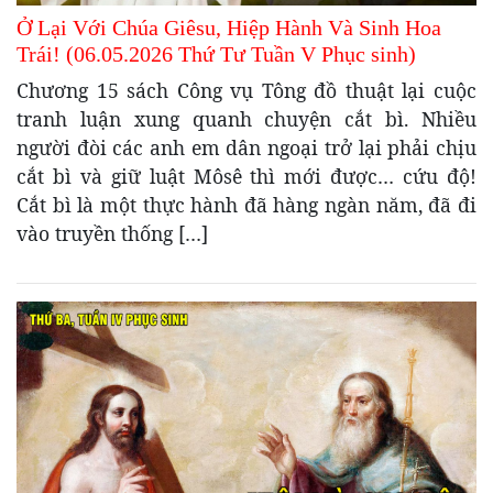
Ở Lại Với Chúa Giêsu, Hiệp Hành Và Sinh Hoa
Trái! (06.05.2026 Thứ Tư Tuần V Phục sinh)
Chương 15 sách Công vụ Tông đồ thuật lại cuộc
tranh luận xung quanh chuyện cắt bì. Nhiều
người đòi các anh em dân ngoại trở lại phải chịu
cắt bì và giữ luật Môsê thì mới được… cứu độ!
Cắt bì là một thực hành đã hàng ngàn năm, đã đi
vào truyền thống […]