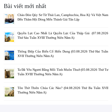
Bài viết mới nhất
Chào Đón Qúy Sơ Từ Thái Lan, Camphuchia, Hoa Kỳ Và Việt Nam
Đến Thăm Hội Dòng Mến Thánh Giá Tân Lập
Quyền Lực Cao Nhất Là Quyền Lực Của Thập Giá (07.08.2026
Thứ Sáu Tuần XVIII Thường Niên Năm A)
Thông Điệp Của Biến Cố Hiển Dung (03.08.2026 Thứ Hai Tuần
XVII Thường Niên Năm A)
Ta Đã Yêu Ngươi Bằng Mối Tình Muôn Thuở (05.08.2026 Thứ Tư
Tuần XVIII Thường Niên Năm A)
Tôn Thờ Thiên Chúa Các Nào? (04.08.2026 Thứ Ba Tuần XVII
Thường Niên Năm A)