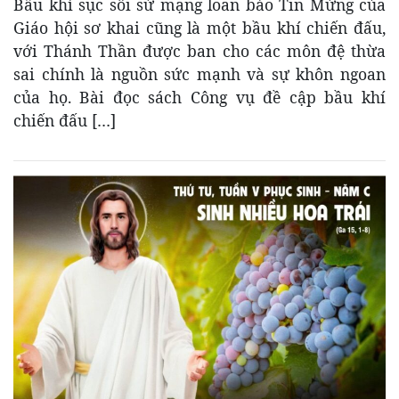
Bầu khí sục sôi sứ mạng loan báo Tin Mừng của
Giáo hội sơ khai cũng là một bầu khí chiến đấu,
với Thánh Thần được ban cho các môn đệ thừa
sai chính là nguồn sức mạnh và sự khôn ngoan
của họ. Bài đọc sách Công vụ đề cập bầu khí
chiến đấu […]