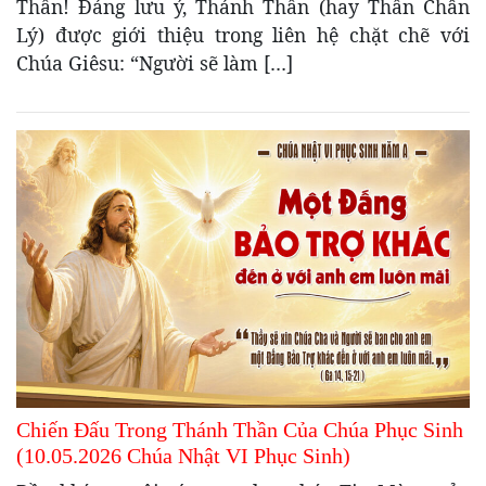
Thần! Đáng lưu ý, Thánh Thần (hay Thần Chân
Lý) được giới thiệu trong liên hệ chặt chẽ với
Chúa Giêsu: “Người sẽ làm […]
Chiến Đấu Trong Thánh Thần Của Chúa Phục Sinh
(10.05.2026 Chúa Nhật VI Phục Sinh)