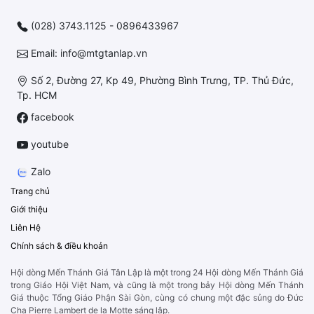
(028) 3743.1125 - 0896433967
Email: info@mtgtanlap.vn
Số 2, Đường 27, Kp 49, Phường Bình Trưng, TP. Thủ Đức,
Tp. HCM
facebook
youtube
Zalo
Trang chủ
Giới thiệu
Liên Hệ
Chính sách & điều khoản
Hội dòng Mến Thánh Giá Tân Lập là một trong 24 Hội dòng Mến Thánh Giá
trong Giáo Hội Việt Nam, và cũng là một trong bảy Hội dòng Mến Thánh
Giá thuộc Tổng Giáo Phận Sài Gòn, cùng có chung một đặc sủng do Đức
Cha Pierre Lambert de la Motte sáng lập.