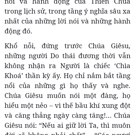
nói và hành động của Thiên Chúa
trong lịch sử, trong tầng ý nghĩa sâu xa
nhất của những lời nói và những hành
động đó.
Khổ nỗi, đứng trước Chúa Giêsu,
những người Do thái đương thời vẫn
không nhận ra Người là chiếc ‘Chìa
Khoá’ thần kỳ ấy. Họ chỉ nắm bắt tầng
nổi của những gì họ thấy và nghe.
Chúa Giêsu muốn nói một đàng, họ
hiểu một nẻo – vì thế bầu khí xung đột
và căng thẳng ngày càng tăng!… Chúa
Giêsu nói: “Nếu ai giữ lời Ta, thì muôn