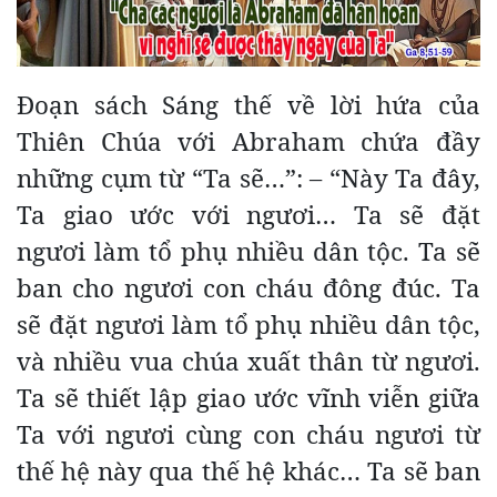
Đoạn sách Sáng thế về lời hứa của
Thiên Chúa với Abraham chứa đầy
những cụm từ “Ta sẽ…”: – “Này Ta đây,
Ta giao ước với ngươi… Ta sẽ đặt
ngươi làm tổ phụ nhiều dân tộc. Ta sẽ
ban cho ngươi con cháu đông đúc. Ta
sẽ đặt ngươi làm tổ phụ nhiều dân tộc,
và nhiều vua chúa xuất thân từ ngươi.
Ta sẽ thiết lập giao ước vĩnh viễn giữa
Ta với ngươi cùng con cháu ngươi từ
thế hệ này qua thế hệ khác… Ta
sẽ ban