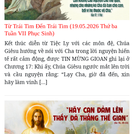
Từ Trái Tim Đến Trái Tim (19.05.2026 Thứ ba
Tuần VII Phục Sinh)
Kết thúc diễn từ Tiệc Ly với các môn đệ, Chúa
Giêsu hướng về nói với Cha trong lời nguyện hiến
tế rất cảm động, được TIN MỪNG GIOAN ghi lại ở
Chương 17: Khi ấy, Chúa Giêsu ngước mắt lên trời
và cầu nguyện rằng: “Lạy Cha, giờ đã đến, xin
hãy làm vinh […]