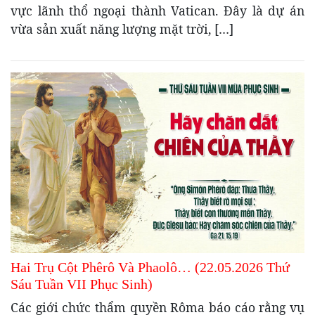
vực lãnh thổ ngoại thành Vatican. Đây là dự án
vừa sản xuất năng lượng mặt trời, […]
Hai Trụ Cột Phêrô Và Phaolô… (22.05.2026 Thứ
Sáu Tuần VII Phục Sinh)
Các giới chức thẩm quyền Rôma báo cáo rằng vụ