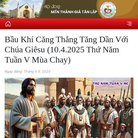
Bầu Khí Căng Thẳng Tăng Dần Với
Chúa Giêsu (10.4.2025 Thứ Năm
Tuần V Mùa Chay)
Ngày đăng: Tháng 4 9, 2025