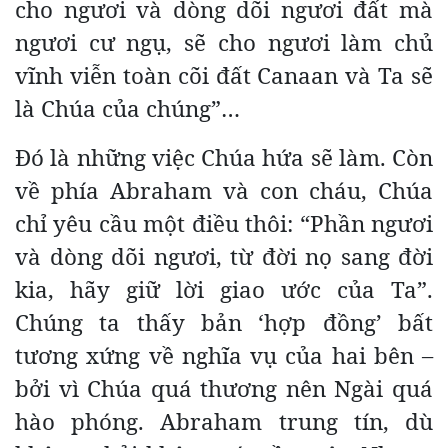
cho ngươi và dòng dõi ngươi đất mà
ngươi cư ngụ, sẽ cho ngươi làm chủ
vĩnh viễn toàn cõi đất Canaan và Ta sẽ
là Chúa của chúng”…
Đó là những việc Chúa hứa sẽ làm. Còn
về phía Abraham và con cháu, Chúa
chỉ yêu cầu một điều thôi: “Phần ngươi
và dòng dõi ngươi, từ đời nọ sang đời
kia, hãy giữ lời giao ước của Ta”.
Chúng ta thấy bản ‘hợp đồng’ bất
tương xứng về nghĩa vụ của hai bên –
bởi vì Chúa quá thương nên Ngài quá
hào phóng. Abraham trung tín, dù