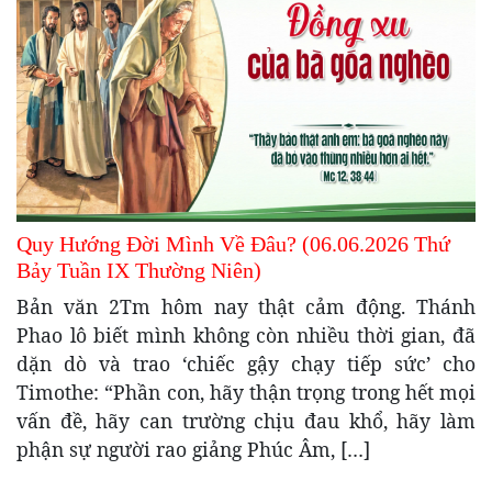
Quy Hướng Đời Mình Về Đâu? (06.06.2026 Thứ
Bảy Tuần IX Thường Niên)
Bản văn 2Tm hôm nay thật cảm động. Thánh
Phao lô biết mình không còn nhiều thời gian, đã
dặn dò và trao ‘chiếc gậy chạy tiếp sức’ cho
Timothe: “Phần con, hãy thận trọng trong hết mọi
vấn đề, hãy can trường chịu đau khổ, hãy làm
phận sự người rao giảng Phúc Âm, […]