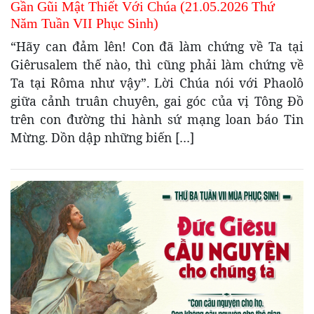
Gần Gũi Mật Thiết Với Chúa (21.05.2026 Thứ
Năm Tuần VII Phục Sinh)
“Hãy can đảm lên! Con đã làm chứng về Ta tại
Giêrusalem thế nào, thì cũng phải làm chứng về
Ta tại Rôma như vậy”. Lời Chúa nói với Phaolô
giữa cảnh truân chuyên, gai góc của vị Tông Đồ
trên con đường thi hành sứ mạng loan báo Tin
Mừng. Dồn dập những biến […]