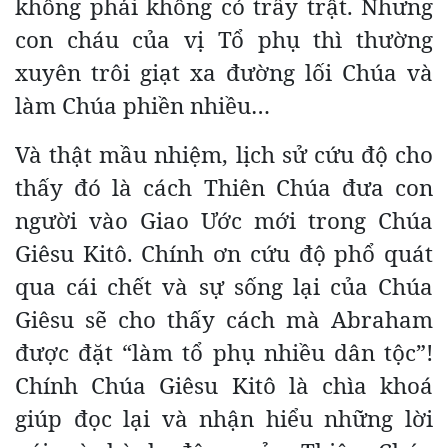
không phải không có trầy trật. Nhưng
con cháu của vị Tổ phụ thì thường
xuyên trôi giạt xa đường lối Chúa và
làm Chúa phiền nhiều…
Và thật mầu nhiệm, lịch sử cứu độ cho
thấy đó là cách Thiên Chúa đưa con
người vào Giao Ước mới trong Chúa
Giêsu Kitô. Chính ơn cứu độ phổ quát
qua cái chết và sự sống lại của Chúa
Giêsu sẽ cho thấy cách mà Abraham
được đặt “làm tổ phụ nhiều dân tộc”!
Chính Chúa Giêsu Kitô là chìa khoá
giúp đọc lại và nhận hiểu những lời