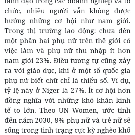
lãnh đạo trong các doanh nghiệp và tổ
chức, nhiều người vẫn không được
hưởng những cơ hội như nam giới.
Trong thị trường lao động: chưa đến
một phần hai phụ nữ trên thế giới có
việc làm và phụ nữ thu nhập ít hơn
nam giới 23%. Điều tương tự cũng xảy
ra với giáo dục, khi ở một số quốc gia
phụ nữ biết chữ chỉ là thiểu số. Ví dụ,
tỷ lệ này ở Niger là 27%. Ít cơ hội hơn
đồng nghĩa với những khó khăn kinh
tế to lớn. Theo UN Women, ước tính
đến năm 2030, 8% phụ nữ và trẻ nữ sẽ
sống trong tình trạng cực kỳ nghèo khổ