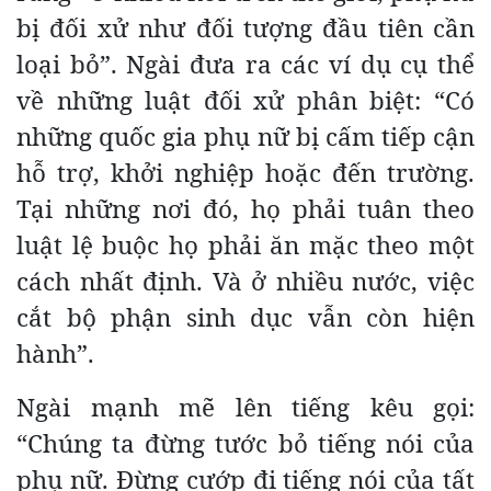
bị đối xử như đối tượng đầu tiên cần
loại bỏ”. Ngài đưa ra các ví dụ cụ thể
về những luật đối xử phân biệt: “Có
những quốc gia phụ nữ bị cấm tiếp cận
hỗ trợ, khởi nghiệp hoặc đến trường.
Tại những nơi đó, họ phải tuân theo
luật lệ buộc họ phải ăn mặc theo một
cách nhất định. Và ở nhiều nước, việc
cắt bộ phận sinh dục vẫn còn hiện
hành”.
Ngài mạnh mẽ lên tiếng kêu gọi:
“Chúng ta đừng tước bỏ tiếng nói của
phụ nữ. Đừng cướp đi tiếng nói của tất