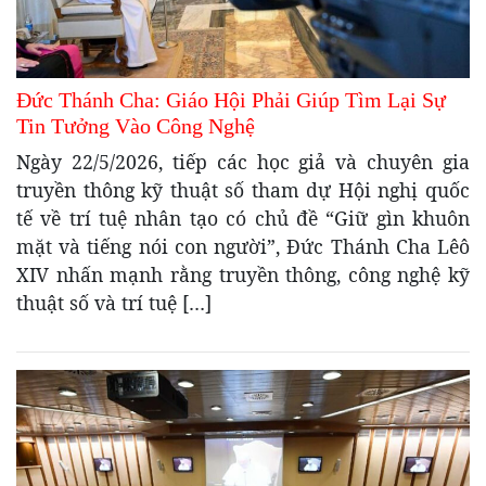
Đức Thánh Cha: Giáo Hội Phải Giúp Tìm Lại Sự
Tin Tưởng Vào Công Nghệ
Ngày 22/5/2026, tiếp các học giả và chuyên gia
truyền thông kỹ thuật số tham dự Hội nghị quốc
tế về trí tuệ nhân tạo có chủ đề “Giữ gìn khuôn
mặt và tiếng nói con người”, Đức Thánh Cha Lêô
XIV nhấn mạnh rằng truyền thông, công nghệ kỹ
thuật số và trí tuệ […]