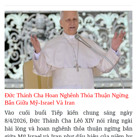
Đức Thánh Cha Hoan Nghênh Thỏa Thuận Ngừng
Bắn Giữa Mỹ-Israel Và Iran
Vào cuối buổi Tiếp kiến chung sáng ngày
8/4/2026, Đức Thánh Cha Lêô XIV nói rằng ngài
hài lòng và hoan nghênh thỏa thuận ngừng bắn
giữa Mỹ-Israel và Iran như dấu hiệu của niềm hy