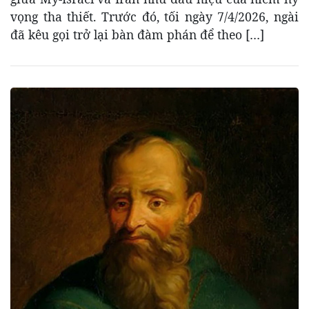
vọng tha thiết. Trước đó, tối ngày 7/4/2026, ngài
đã kêu gọi trở lại bàn đàm phán để theo […]