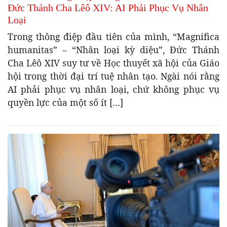
Đức Thánh Cha Lêô XIV: AI Phải Phục Vụ Nhân
Loại
Trong thông điệp đầu tiên của mình, “Magnifica
humanitas” – “Nhân loại kỳ diệu”, Đức Thánh
Cha Lêô XIV suy tư về Học thuyết xã hội của Giáo
hội trong thời đại trí tuệ nhân tạo. Ngài nói rằng
AI phải phục vụ nhân loại, chứ không phục vụ
quyền lực của một số ít […]