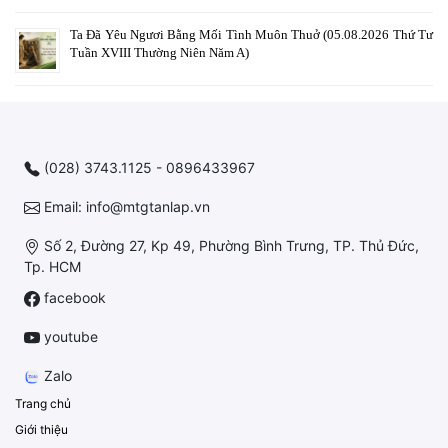
Ta Đã Yêu Ngươi Bằng Mối Tình Muôn Thuở (05.08.2026 Thứ Tư
Tuần XVIII Thường Niên Năm A)
(028) 3743.1125 - 0896433967
Email: info@mtgtanlap.vn
Số 2, Đường 27, Kp 49, Phường Bình Trưng, TP. Thủ Đức,
Tp. HCM
facebook
youtube
Zalo
Trang chủ
Giới thiệu