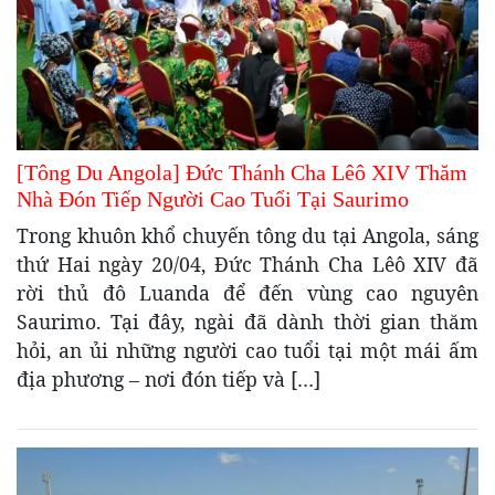
[Tông Du Angola] Đức Thánh Cha Lêô XIV Thăm
Nhà Đón Tiếp Người Cao Tuổi Tại Saurimo
Trong khuôn khổ chuyến tông du tại Angola, sáng
thứ Hai ngày 20/04, Đức Thánh Cha Lêô XIV đã
rời thủ đô Luanda để đến vùng cao nguyên
Saurimo. Tại đây, ngài đã dành thời gian thăm
hỏi, an ủi những người cao tuổi tại một mái ấm
địa phương – nơi đón tiếp và […]