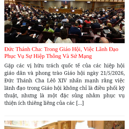
Đức Thánh Cha: Trong Giáo Hội, Việc Lãnh Đạo
Phục Vụ Sự Hiệp Thông Và Sứ Mạng
Gặp các vị hữu trách quốc tế của các hiệp hội
giáo dân và phong trào Giáo hội ngày 21/5/2026,
Đức Thánh Cha Lêô XIV nhấn mạnh rằng việc
lãnh đạo trong Giáo hội không chỉ là điều phối kỹ
thuật, nhưng là một đặc sủng nhằm phục vụ
thiện ích thiêng liêng của các […]