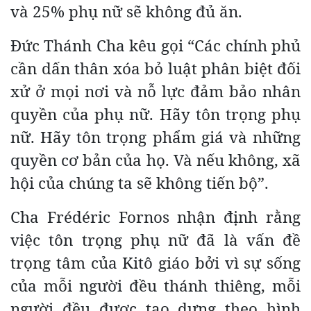
và 25% phụ nữ sẽ không đủ ăn.
Đức Thánh Cha kêu gọi “Các chính phủ
cần dấn thân xóa bỏ luật phân biệt đối
xử ở mọi nơi và nỗ lực đảm bảo nhân
quyền của phụ nữ. Hãy tôn trọng phụ
nữ. Hãy tôn trọng phẩm giá và những
quyền cơ bản của họ. Và nếu không, xã
hội của chúng ta sẽ không tiến bộ”.
Cha Frédéric Fornos nhận định rằng
việc tôn trọng phụ nữ đã là vấn đề
trọng tâm của Kitô giáo bởi vì sự sống
của mỗi người đều thánh thiêng, mỗi
người đều được tạo dựng theo hình