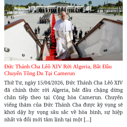
Đức Thánh Cha Lêô XIV Rời Algeria, Bắt Đầu
Chuyến Tông Du Tại Camerun
Thứ Tư, ngày 15/04/2026, Đức Thánh Cha Lêô XIV
đã chính thức rời Algeria, bắt đầu chặng dừng
chân tiếp theo tại Cộng hòa Camerun. Chuyến
viếng thăm của Đức Thánh Cha được kỳ vọng sẽ
khơi dậy hy vọng sâu sắc về hòa bình, sự hiệp
nhất và đổi mới tâm linh tại một […]