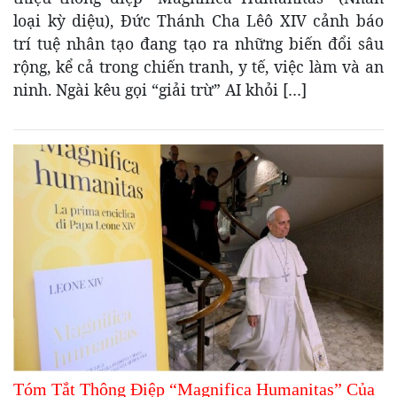
loại kỳ diệu), Đức Thánh Cha Lêô XIV cảnh báo
trí tuệ nhân tạo đang tạo ra những biến đổi sâu
rộng, kể cả trong chiến tranh, y tế, việc làm và an
ninh. Ngài kêu gọi “giải trừ” AI khỏi […]
Tóm Tắt Thông Điệp “Magnifica Humanitas” Của