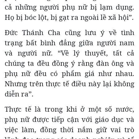
cả những người phụ nữ bị lạm dụng.
Họ bị bóc lột, bị gạt ra ngoài lề xã hội”.
Đức Thánh Cha cũng lưu ý về tình
trạng bất bình đẳng giữa người nam
và người nữ. “Về lý thuyết, tất cả
chúng ta đều đồng ý rằng đàn ông và
phụ nữ đều có phẩm giá như nhau.
Nhưng trên thực tế điều này lại không
diễn ra”.
Thực tế là trong khi ở một số nước,
phụ nữ được tiếp cận với giáo dục và
việc làm, đồng thời nắm giữ vai trò