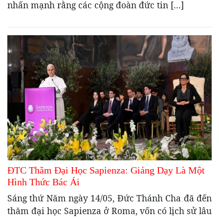
nhấn mạnh rằng các cộng đoàn đức tin […]
ĐTC Thăm Đại Học Sapienza: Giảng Dạy Là Một
Hình Thức Bác Ái
Sáng thứ Năm ngày 14/05, Đức Thánh Cha đã đến
thăm đại học Sapienza ở Roma, vốn có lịch sử lâu