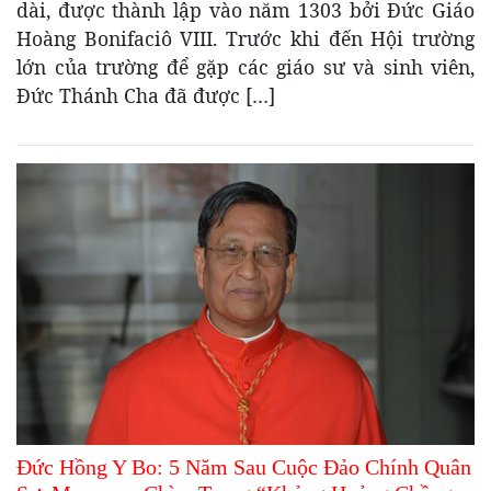
dài, được thành lập vào năm 1303 bởi Đức Giáo
Hoàng Bonifaciô VIII. Trước khi đến Hội trường
lớn của trường để gặp các giáo sư và sinh viên,
Đức Thánh Cha đã được […]
Đức Hồng Y Bo: 5 Năm Sau Cuộc Đảo Chính Quân