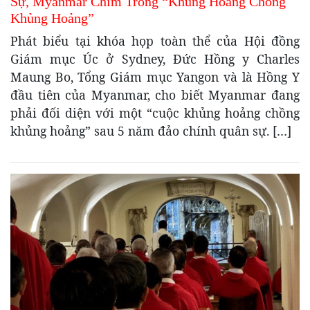
Sự, Myanmar Chìm Trong “Khủng Hoảng Chồng
Khủng Hoảng”
Phát biểu tại khóa họp toàn thể của Hội đồng
Giám mục Úc ở Sydney, Đức Hồng y Charles
Maung Bo, Tổng Giám mục Yangon và là Hồng Y
đầu tiên của Myanmar, cho biết Myanmar đang
phải đối diện với một “cuộc khủng hoảng chồng
khủng hoảng” sau 5 năm đảo chính quân sự. […]